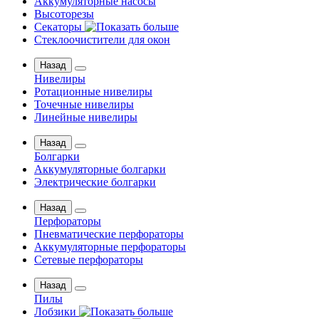
Аккумуляторные насосы
Высоторезы
Секаторы
Стеклоочистители для окон
Назад
Нивелиры
Ротационные нивелиры
Точечные нивелиры
Линейные нивелиры
Назад
Болгарки
Аккумуляторные болгарки
Электрические болгарки
Назад
Перфораторы
Пневматические перфораторы
Аккумуляторные перфораторы
Сетевые перфораторы
Назад
Пилы
Лобзики