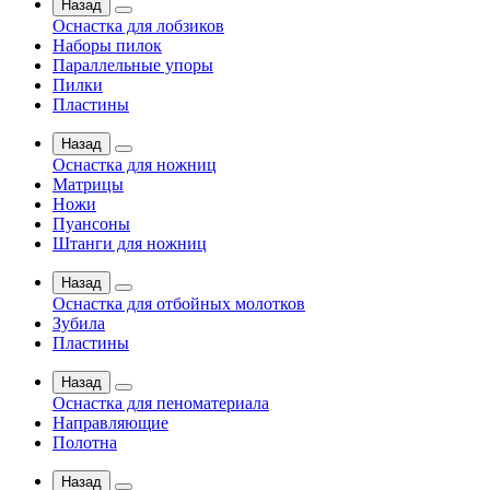
Назад
Оснастка для лобзиков
Наборы пилок
Параллельные упоры
Пилки
Пластины
Назад
Оснастка для ножниц
Матрицы
Ножи
Пуансоны
Штанги для ножниц
Назад
Оснастка для отбойных молотков
Зубила
Пластины
Назад
Оснастка для пеноматериала
Направляющие
Полотна
Назад