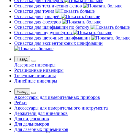
Оснастка для степлеров
Оснастка для технических фенов
Оснастка для точил
Оснастка для фонарей
Оснастка для фрезеров
Оснастка для шлифмашин по бетону
Оснастка для шуруповёртов
Оснастка для щеточных шлифмашин
Оснастка для эксцентриковых шлифмашин
Назад
Лазерные нивелиры
Ротационные нивелиры
Точечные нивелиры
Линейные нивелиры
Назад
Аксессуары для измерительных приборов
Рейки
Аксессуары для измерительного инструмента
Держатели для нивелиров
Для видеоскопов
Для дальномеров
Для лазерных приемников