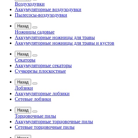
Воздуходувки
Аккумуляторные воздуходувки
Пылесосы-воздуходувки
Назад
Ножницы садовые
Аккумуляторные ножницы для травы
Аккумуляторные ножницы для травы и кустов
Назад
Секаторы
Аккумуляторные секаторы
Сучкорезы плоскостные
Назад
Лобзики
Аккумуляторные лобзики
Сетевые лобзики
Назад
Торцовочные пилы
Аккумуляторные торцовочные пилы
Сетевые торцовочные пилы