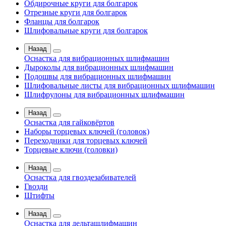
Обдирочные круги для болгарок
Отрезные круги для болгарок
Фланцы для болгарок
Шлифовальные круги для болгарок
Назад
Оснастка для вибрационных шлифмашин
Дыроколы для вибрационных шлифмашин
Подошвы для вибрационных шлифмашин
Шлифовальные листы для вибрационных шлифмашин
Шлифрулоны для вибрационных шлифмашин
Назад
Оснастка для гайковёртов
Наборы торцевых ключей (головок)
Переходники для торцевых ключей
Торцевые ключи (головки)
Назад
Оснастка для гвоздезабивателей
Гвозди
Штифты
Назад
Оснастка для дельташлифмашин