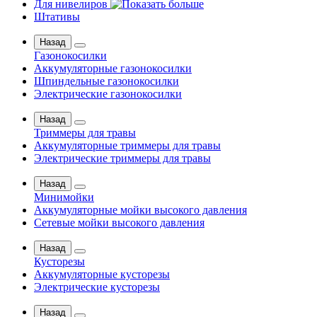
Для нивелиров
Штативы
Назад
Газонокосилки
Аккумуляторные газонокосилки
Шпиндельные газонокосилки
Электрические газонокосилки
Назад
Триммеры для травы
Аккумуляторные триммеры для травы
Электрические триммеры для травы
Назад
Минимойки
Аккумуляторные мойки высокого давления
Сетевые мойки высокого давления
Назад
Кусторезы
Аккумуляторные кусторезы
Электрические кусторезы
Назад