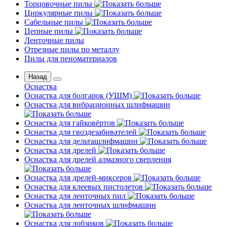
Торцовочные пилы
Циркулярные пилы
Сабельные пилы
Цепные пилы
Ленточные пилы
Отрезные пилы по металлу
Пилы для пеноматериалов
Назад
Оснастка
Оснастка для болгарок (УШМ)
Оснастка для вибрационных шлифмашин
Оснастка для гайковёртов
Оснастка для гвоздезабивателей
Оснастка для дельташлифмашин
Оснастка для дрелей
Оснастка для дрелей алмазного сверления
Оснастка для дрелей-миксеров
Оснастка для клеевых пистолетов
Оснастка для ленточных пил
Оснастка для ленточных шлифмашин
Оснастка для лобзиков