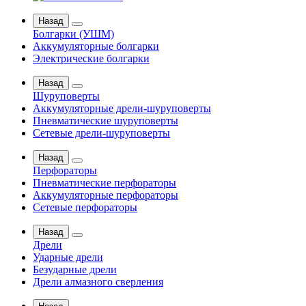
Назад
Болгарки (УШМ)
Аккумуляторные болгарки
Электрические болгарки
Назад
Шуруповерты
Аккумуляторные дрели-шуруповерты
Пневматические шуруповерты
Сетевые дрели-шуруповерты
Назад
Перфораторы
Пневматические перфораторы
Аккумуляторные перфораторы
Сетевые перфораторы
Назад
Дрели
Ударные дрели
Безударные дрели
Дрели алмазного сверления