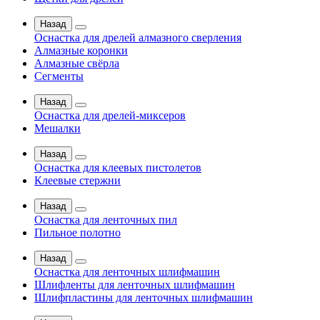
Назад
Оснастка для дрелей алмазного сверления
Алмазные коронки
Алмазные свёрла
Сегменты
Назад
Оснастка для дрелей-миксеров
Мешалки
Назад
Оснастка для клеевых пистолетов
Клеевые стержни
Назад
Оснастка для ленточных пил
Пильное полотно
Назад
Оснастка для ленточных шлифмашин
Шлифленты для ленточных шлифмашин
Шлифпластины для ленточных шлифмашин