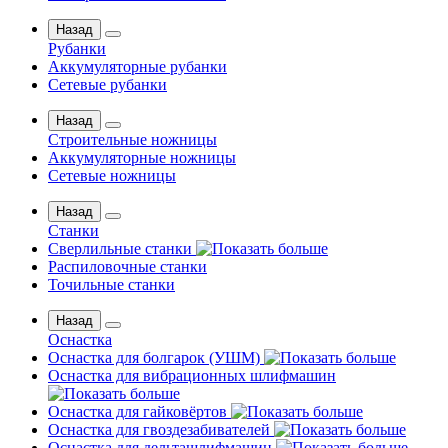
Назад
Рубанки
Аккумуляторные рубанки
Сетевые рубанки
Назад
Строительные ножницы
Аккумуляторные ножницы
Сетевые ножницы
Назад
Станки
Сверлильные станки
Распиловочные станки
Точильные станки
Назад
Оснастка
Оснастка для болгарок (УШМ)
Оснастка для вибрационных шлифмашин
Оснастка для гайковёртов
Оснастка для гвоздезабивателей
Оснастка для дельташлифмашин