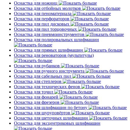
Оснастка для ножниц
Оснастка для отбойных молотков
Оснастка для пеноматериала
Оснастка для перфораторов
Оснастка для пил дисковых
Оснастка для пил торцовочных
Оснастка для пневмоинструментов
Оснастка для полировальных шлифмашин
Оснастка для прямых шлифмашин
Оснастка для реноваторов (мультитулы)
Оснастка для рубанков
Оснастка для ручного инструмента
Оснастка для сабельных пил
Оснастка для степлеров
Оснастка для технических фенов
Оснастка для точил
Оснастка для фонарей
Оснастка для фрезеров
Оснастка для шлифмашин по бетону
Оснастка для шуруповёртов
Оснастка для щеточных шлифмашин
Оснастка для эксцентриковых шлифмашин