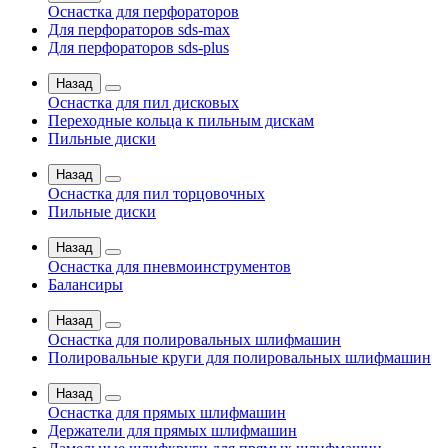
Оснастка для перфораторов
Для перфораторов sds-max
Для перфораторов sds-plus
Назад
Оснастка для пил дисковых
Переходные кольца к пильным дискам
Пильные диски
Назад
Оснастка для пил торцовочных
Пильные диски
Назад
Оснастка для пневмоинструментов
Балансиры
Назад
Оснастка для полировальных шлифмашин
Полировальные круги для полировальных шлифмашин
Назад
Оснастка для прямых шлифмашин
Держатели для прямых шлифмашин