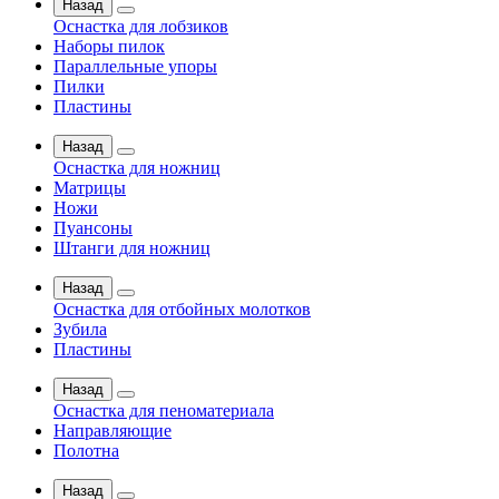
Назад
Оснастка для лобзиков
Наборы пилок
Параллельные упоры
Пилки
Пластины
Назад
Оснастка для ножниц
Матрицы
Ножи
Пуансоны
Штанги для ножниц
Назад
Оснастка для отбойных молотков
Зубила
Пластины
Назад
Оснастка для пеноматериала
Направляющие
Полотна
Назад