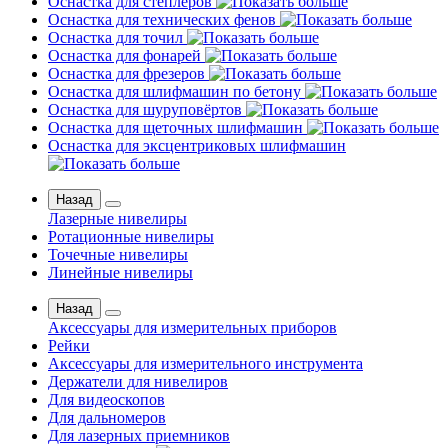
Оснастка для степлеров
Оснастка для технических фенов
Оснастка для точил
Оснастка для фонарей
Оснастка для фрезеров
Оснастка для шлифмашин по бетону
Оснастка для шуруповёртов
Оснастка для щеточных шлифмашин
Оснастка для эксцентриковых шлифмашин
Назад
Лазерные нивелиры
Ротационные нивелиры
Точечные нивелиры
Линейные нивелиры
Назад
Аксессуары для измерительных приборов
Рейки
Аксессуары для измерительного инструмента
Держатели для нивелиров
Для видеоскопов
Для дальномеров
Для лазерных приемников