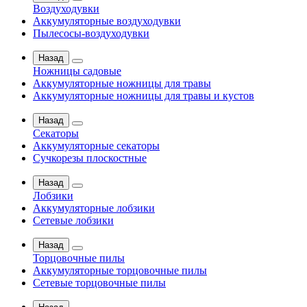
Воздуходувки
Аккумуляторные воздуходувки
Пылесосы-воздуходувки
Назад
Ножницы садовые
Аккумуляторные ножницы для травы
Аккумуляторные ножницы для травы и кустов
Назад
Секаторы
Аккумуляторные секаторы
Сучкорезы плоскостные
Назад
Лобзики
Аккумуляторные лобзики
Сетевые лобзики
Назад
Торцовочные пилы
Аккумуляторные торцовочные пилы
Сетевые торцовочные пилы