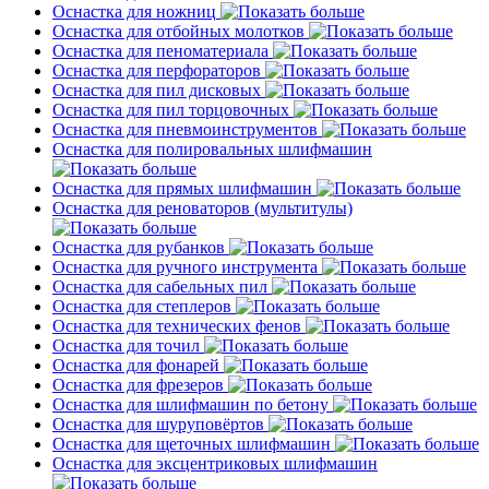
Оснастка для ножниц
Оснастка для отбойных молотков
Оснастка для пеноматериала
Оснастка для перфораторов
Оснастка для пил дисковых
Оснастка для пил торцовочных
Оснастка для пневмоинструментов
Оснастка для полировальных шлифмашин
Оснастка для прямых шлифмашин
Оснастка для реноваторов (мультитулы)
Оснастка для рубанков
Оснастка для ручного инструмента
Оснастка для сабельных пил
Оснастка для степлеров
Оснастка для технических фенов
Оснастка для точил
Оснастка для фонарей
Оснастка для фрезеров
Оснастка для шлифмашин по бетону
Оснастка для шуруповёртов
Оснастка для щеточных шлифмашин
Оснастка для эксцентриковых шлифмашин