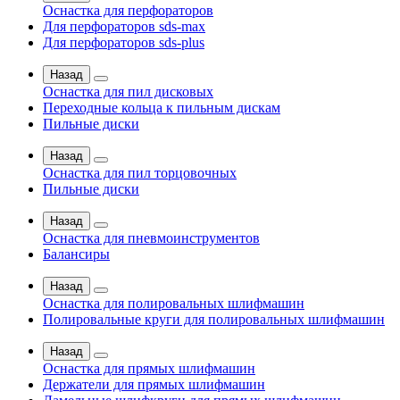
Оснастка для перфораторов
Для перфораторов sds-max
Для перфораторов sds-plus
Назад
Оснастка для пил дисковых
Переходные кольца к пильным дискам
Пильные диски
Назад
Оснастка для пил торцовочных
Пильные диски
Назад
Оснастка для пневмоинструментов
Балансиры
Назад
Оснастка для полировальных шлифмашин
Полировальные круги для полировальных шлифмашин
Назад
Оснастка для прямых шлифмашин
Держатели для прямых шлифмашин