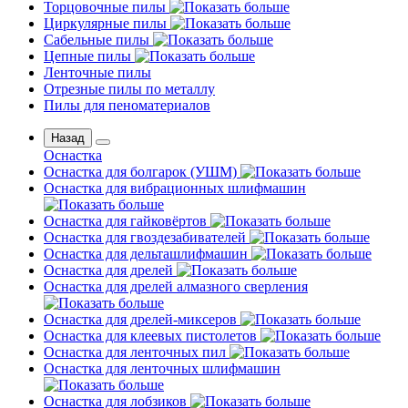
Торцовочные пилы
Циркулярные пилы
Сабельные пилы
Цепные пилы
Ленточные пилы
Отрезные пилы по металлу
Пилы для пеноматериалов
Назад
Оснастка
Оснастка для болгарок (УШМ)
Оснастка для вибрационных шлифмашин
Оснастка для гайковёртов
Оснастка для гвоздезабивателей
Оснастка для дельташлифмашин
Оснастка для дрелей
Оснастка для дрелей алмазного сверления
Оснастка для дрелей-миксеров
Оснастка для клеевых пистолетов
Оснастка для ленточных пил
Оснастка для ленточных шлифмашин
Оснастка для лобзиков