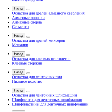
Назад
Оснастка для дрелей алмазного сверления
Алмазные коронки
Алмазные свёрла
Сегменты
Назад
Оснастка для дрелей-миксеров
Мешалки
Назад
Оснастка для клеевых пистолетов
Клеевые стержни
Назад
Оснастка для ленточных пил
Пильное полотно
Назад
Оснастка для ленточных шлифмашин
Шлифленты для ленточных шлифмашин
Шлифпластины для ленточных шлифмашин