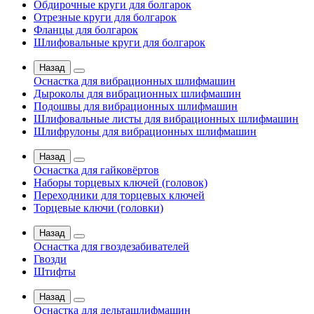
Обдирочные круги для болгарок
Отрезные круги для болгарок
Фланцы для болгарок
Шлифовальные круги для болгарок
Назад
Оснастка для вибрационных шлифмашин
Дыроколы для вибрационных шлифмашин
Подошвы для вибрационных шлифмашин
Шлифовальные листы для вибрационных шлифмашин
Шлифрулоны для вибрационных шлифмашин
Назад
Оснастка для гайковёртов
Наборы торцевых ключей (головок)
Переходники для торцевых ключей
Торцевые ключи (головки)
Назад
Оснастка для гвоздезабивателей
Гвозди
Штифты
Назад
Оснастка для дельташлифмашин