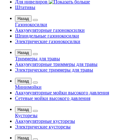
Для нивелиров
Штативы
Назад
Газонокосилки
Аккумуляторные газонокосилки
Шпиндельные газонокосилки
Электрические газонокосилки
Назад
Триммеры для травы
Аккумуляторные триммеры для травы
Электрические триммеры для травы
Назад
Минимойки
Аккумуляторные мойки высокого давления
Сетевые мойки высокого давления
Назад
Кусторезы
Аккумуляторные кусторезы
Электрические кусторезы
Назад