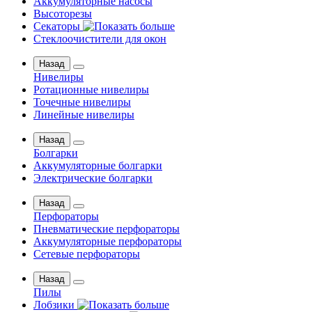
Аккумуляторные насосы
Высоторезы
Секаторы
Стеклоочистители для окон
Назад
Нивелиры
Ротационные нивелиры
Точечные нивелиры
Линейные нивелиры
Назад
Болгарки
Аккумуляторные болгарки
Электрические болгарки
Назад
Перфораторы
Пневматические перфораторы
Аккумуляторные перфораторы
Сетевые перфораторы
Назад
Пилы
Лобзики