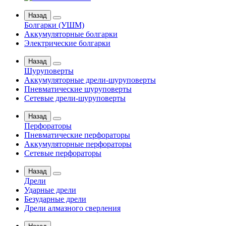
Назад
Болгарки (УШМ)
Аккумуляторные болгарки
Электрические болгарки
Назад
Шуруповерты
Аккумуляторные дрели-шуруповерты
Пневматические шуруповерты
Сетевые дрели-шуруповерты
Назад
Перфораторы
Пневматические перфораторы
Аккумуляторные перфораторы
Сетевые перфораторы
Назад
Дрели
Ударные дрели
Безударные дрели
Дрели алмазного сверления