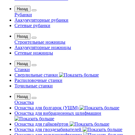
Назад
Рубанки
Аккумуляторные рубанки
Сетевые рубанки
Назад
Строительные ножницы
Аккумуляторные ножницы
Сетевые ножницы
Назад
Станки
Сверлильные станки
Распиловочные станки
Точильные станки
Назад
Оснастка
Оснастка для болгарок (УШМ)
Оснастка для вибрационных шлифмашин
Оснастка для гайковёртов
Оснастка для гвоздезабивателей
Оснастка для дельташлифмашин