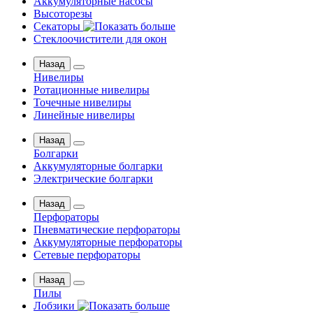
Аккумуляторные насосы
Высоторезы
Секаторы
Стеклоочистители для окон
Назад
Нивелиры
Ротационные нивелиры
Точечные нивелиры
Линейные нивелиры
Назад
Болгарки
Аккумуляторные болгарки
Электрические болгарки
Назад
Перфораторы
Пневматические перфораторы
Аккумуляторные перфораторы
Сетевые перфораторы
Назад
Пилы
Лобзики