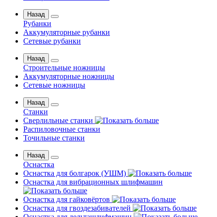
Назад
Рубанки
Аккумуляторные рубанки
Сетевые рубанки
Назад
Строительные ножницы
Аккумуляторные ножницы
Сетевые ножницы
Назад
Станки
Сверлильные станки
Распиловочные станки
Точильные станки
Назад
Оснастка
Оснастка для болгарок (УШМ)
Оснастка для вибрационных шлифмашин
Оснастка для гайковёртов
Оснастка для гвоздезабивателей
Оснастка для дельташлифмашин