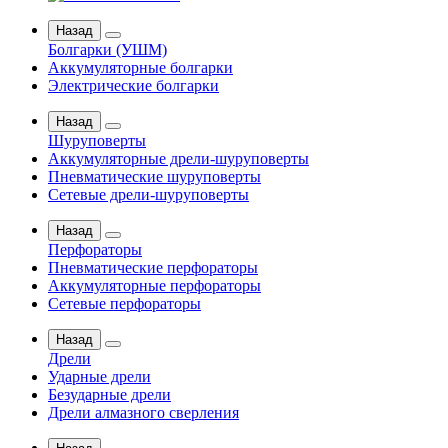
Назад
Болгарки (УШМ)
Аккумуляторные болгарки
Электрические болгарки
Назад
Шуруповерты
Аккумуляторные дрели-шуруповерты
Пневматические шуруповерты
Сетевые дрели-шуруповерты
Назад
Перфораторы
Пневматические перфораторы
Аккумуляторные перфораторы
Сетевые перфораторы
Назад
Дрели
Ударные дрели
Безударные дрели
Дрели алмазного сверления