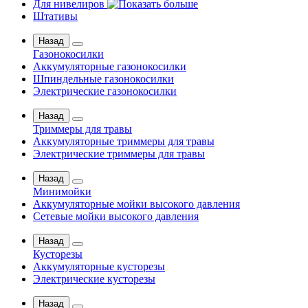
Для нивелиров
Штативы
Назад
Газонокосилки
Аккумуляторные газонокосилки
Шпиндельные газонокосилки
Электрические газонокосилки
Назад
Триммеры для травы
Аккумуляторные триммеры для травы
Электрические триммеры для травы
Назад
Минимойки
Аккумуляторные мойки высокого давления
Сетевые мойки высокого давления
Назад
Кусторезы
Аккумуляторные кусторезы
Электрические кусторезы
Назад