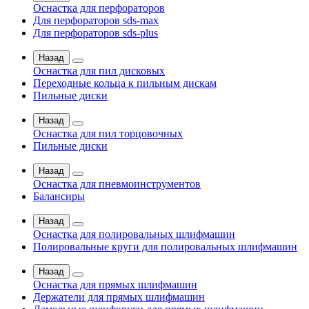
Оснастка для перфораторов
Для перфораторов sds-max
Для перфораторов sds-plus
Назад
Оснастка для пил дисковых
Переходные кольца к пильным дискам
Пильные диски
Назад
Оснастка для пил торцовочных
Пильные диски
Назад
Оснастка для пневмоинструментов
Балансиры
Назад
Оснастка для полировальных шлифмашин
Полировальные круги для полировальных шлифмашин
Назад
Оснастка для прямых шлифмашин
Держатели для прямых шлифмашин