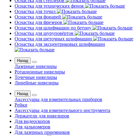
Оснастка для степлеров
Оснастка для технических фенов
Оснастка для точил
Оснастка для фонарей
Оснастка для фрезеров
Оснастка для шлифмашин по бетону
Оснастка для шуруповёртов
Оснастка для щеточных шлифмашин
Оснастка для эксцентриковых шлифмашин
Назад
Лазерные нивелиры
Ротационные нивелиры
Точечные нивелиры
Линейные нивелиры
Назад
Аксессуары для измерительных приборов
Рейки
Аксессуары для измерительного инструмента
Держатели для нивелиров
Для видеоскопов
Для дальномеров
Для лазерных приемников