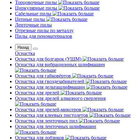
Торцовочные пилы
Циркулярные пилы
Сабельные пилы
Цепные пилы
Ленточные пилы
Отрезные пилы по металлу
Пилы для пеноматериалов
Назад
Оснастка
Оснастка для болгарок (УШМ)
Оснастка для вибрационных шлифмашин
Оснастка для гайковёртов
Оснастка для гвоздезабивателей
Оснастка для дельташлифмашин
Оснастка для дрелей
Оснастка для дрелей алмазного сверления
Оснастка для дрелей-миксеров
Оснастка для клеевых пистолетов
Оснастка для ленточных пил
Оснастка для ленточных шлифмашин
Оснастка для лобзиков