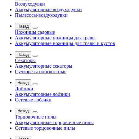
Воздуходувки
Аккумуляторные воздуходувки
Пылесосы-воздуходувки
Назад
Ножницы садовые
Аккумуляторные ножницы для травы
Аккумуляторные ножницы для травы и кустов
Назад
Секаторы
Аккумуляторные секаторы
Сучкорезы плоскостные
Назад
Лобзики
Аккумуляторные лобзики
Сетевые лобзики
Назад
Торцовочные пилы
Аккумуляторные торцовочные пилы
Сетевые торцовочные пилы