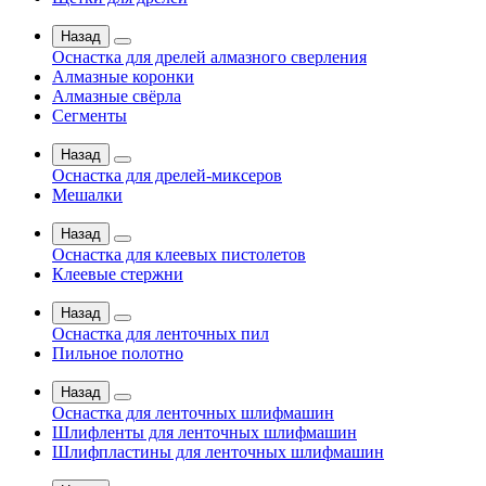
Назад
Оснастка для дрелей алмазного сверления
Алмазные коронки
Алмазные свёрла
Сегменты
Назад
Оснастка для дрелей-миксеров
Мешалки
Назад
Оснастка для клеевых пистолетов
Клеевые стержни
Назад
Оснастка для ленточных пил
Пильное полотно
Назад
Оснастка для ленточных шлифмашин
Шлифленты для ленточных шлифмашин
Шлифпластины для ленточных шлифмашин