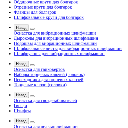
Обдирочные круги для болгарок
Отрезные круги для болгарок
Фланцы для болгарок
Шлифовальные круги для болгарок
Назад
Оснастка для вибрационных шлифмашин
Дыроколы для вибрационных шлифмашин
Подошвы для вибрационных шлифмашин
Шлифовальные листы для вибрационных шлифмашин
Шлифрулоны для вибрационных шлифмашин
Назад
Оснастка для гайковёртов
Наборы торцевых ключей (головок)
Переходники для торцевых ключей
Торцевые ключи (головки)
Назад
Оснастка для гвоздезабивателей
Гвозди
Штифты
Назад
Оснастка для дельташлифмашин