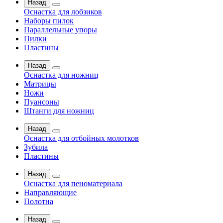
Назад
Оснастка для лобзиков
Наборы пилок
Параллельные упоры
Пилки
Пластины
Назад
Оснастка для ножниц
Матрицы
Ножи
Пуансоны
Штанги для ножниц
Назад
Оснастка для отбойных молотков
Зубила
Пластины
Назад
Оснастка для пеноматериала
Направляющие
Полотна
Назад