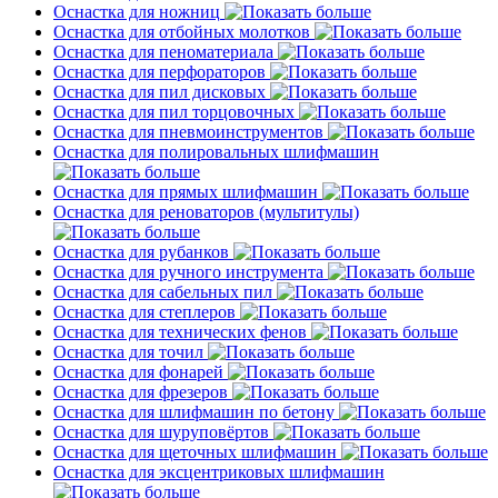
Оснастка для ножниц
Оснастка для отбойных молотков
Оснастка для пеноматериала
Оснастка для перфораторов
Оснастка для пил дисковых
Оснастка для пил торцовочных
Оснастка для пневмоинструментов
Оснастка для полировальных шлифмашин
Оснастка для прямых шлифмашин
Оснастка для реноваторов (мультитулы)
Оснастка для рубанков
Оснастка для ручного инструмента
Оснастка для сабельных пил
Оснастка для степлеров
Оснастка для технических фенов
Оснастка для точил
Оснастка для фонарей
Оснастка для фрезеров
Оснастка для шлифмашин по бетону
Оснастка для шуруповёртов
Оснастка для щеточных шлифмашин
Оснастка для эксцентриковых шлифмашин