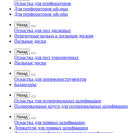
Оснастка для перфораторов
Для перфораторов sds-max
Для перфораторов sds-plus
Назад
Оснастка для пил дисковых
Переходные кольца к пильным дискам
Пильные диски
Назад
Оснастка для пил торцовочных
Пильные диски
Назад
Оснастка для пневмоинструментов
Балансиры
Назад
Оснастка для полировальных шлифмашин
Полировальные круги для полировальных шлифмашин
Назад
Оснастка для прямых шлифмашин
Держатели для прямых шлифмашин