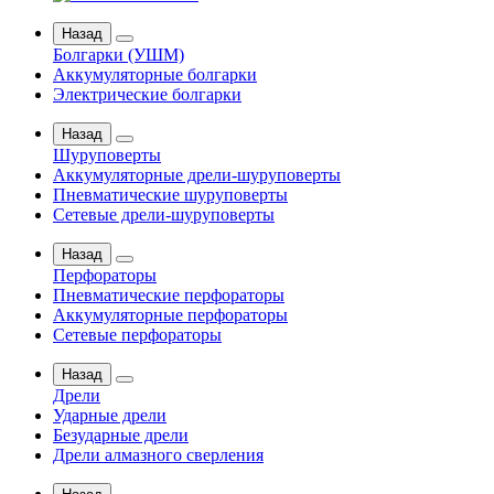
Назад
Болгарки (УШМ)
Аккумуляторные болгарки
Электрические болгарки
Назад
Шуруповерты
Аккумуляторные дрели-шуруповерты
Пневматические шуруповерты
Сетевые дрели-шуруповерты
Назад
Перфораторы
Пневматические перфораторы
Аккумуляторные перфораторы
Сетевые перфораторы
Назад
Дрели
Ударные дрели
Безударные дрели
Дрели алмазного сверления