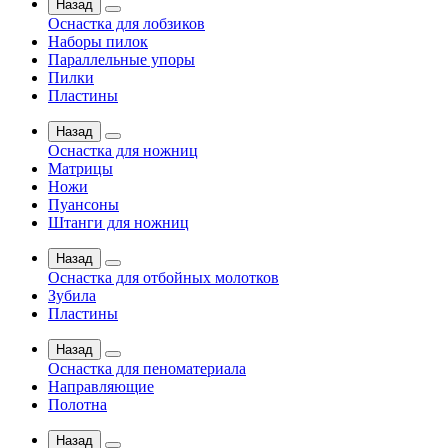
Назад
Оснастка для лобзиков
Наборы пилок
Параллельные упоры
Пилки
Пластины
Назад
Оснастка для ножниц
Матрицы
Ножи
Пуансоны
Штанги для ножниц
Назад
Оснастка для отбойных молотков
Зубила
Пластины
Назад
Оснастка для пеноматериала
Направляющие
Полотна
Назад