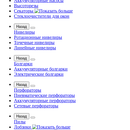
Аккумуляторные насосы
Высоторезы
Секаторы
Стеклоочистители для окон
Назад
Нивелиры
Ротационные нивелиры
Точечные нивелиры
Линейные нивелиры
Назад
Болгарки
Аккумуляторные болгарки
Электрические болгарки
Назад
Перфораторы
Пневматические перфораторы
Аккумуляторные перфораторы
Сетевые перфораторы
Назад
Пилы
Лобзики