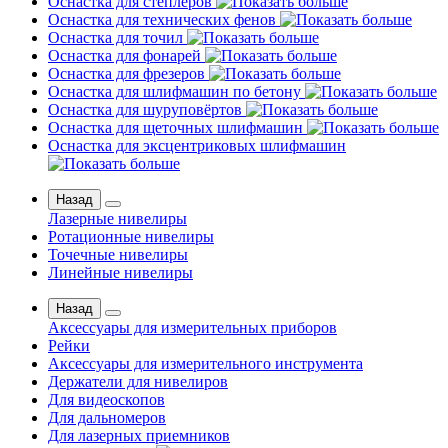
Оснастка для степлеров
Оснастка для технических фенов
Оснастка для точил
Оснастка для фонарей
Оснастка для фрезеров
Оснастка для шлифмашин по бетону
Оснастка для шуруповёртов
Оснастка для щеточных шлифмашин
Оснастка для эксцентриковых шлифмашин
Назад
Лазерные нивелиры
Ротационные нивелиры
Точечные нивелиры
Линейные нивелиры
Назад
Аксессуары для измерительных приборов
Рейки
Аксессуары для измерительного инструмента
Держатели для нивелиров
Для видеоскопов
Для дальномеров
Для лазерных приемников