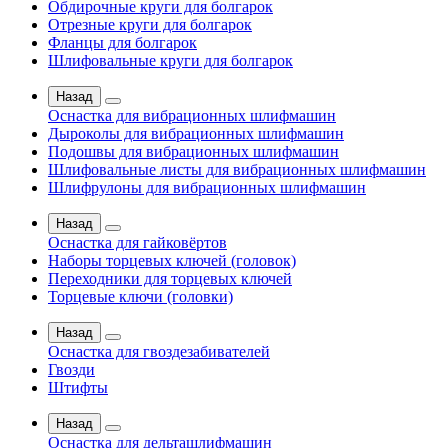
Обдирочные круги для болгарок
Отрезные круги для болгарок
Фланцы для болгарок
Шлифовальные круги для болгарок
Назад
Оснастка для вибрационных шлифмашин
Дыроколы для вибрационных шлифмашин
Подошвы для вибрационных шлифмашин
Шлифовальные листы для вибрационных шлифмашин
Шлифрулоны для вибрационных шлифмашин
Назад
Оснастка для гайковёртов
Наборы торцевых ключей (головок)
Переходники для торцевых ключей
Торцевые ключи (головки)
Назад
Оснастка для гвоздезабивателей
Гвозди
Штифты
Назад
Оснастка для дельташлифмашин