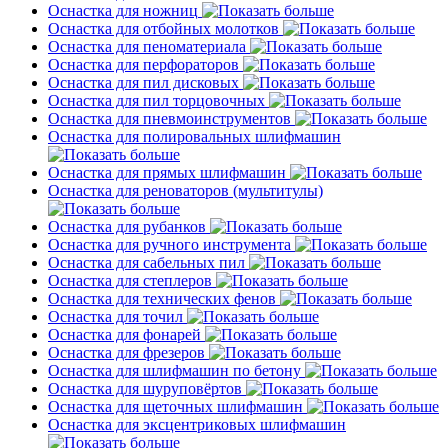
Оснастка для ножниц
Оснастка для отбойных молотков
Оснастка для пеноматериала
Оснастка для перфораторов
Оснастка для пил дисковых
Оснастка для пил торцовочных
Оснастка для пневмоинструментов
Оснастка для полировальных шлифмашин
Оснастка для прямых шлифмашин
Оснастка для реноваторов (мультитулы)
Оснастка для рубанков
Оснастка для ручного инструмента
Оснастка для сабельных пил
Оснастка для степлеров
Оснастка для технических фенов
Оснастка для точил
Оснастка для фонарей
Оснастка для фрезеров
Оснастка для шлифмашин по бетону
Оснастка для шуруповёртов
Оснастка для щеточных шлифмашин
Оснастка для эксцентриковых шлифмашин