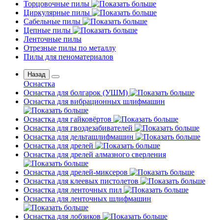
Торцовочные пилы
Циркулярные пилы
Сабельные пилы
Цепные пилы
Ленточные пилы
Отрезные пилы по металлу
Пилы для пеноматериалов
Назад
Оснастка
Оснастка для болгарок (УШМ)
Оснастка для вибрационных шлифмашин
Оснастка для гайковёртов
Оснастка для гвоздезабивателей
Оснастка для дельташлифмашин
Оснастка для дрелей
Оснастка для дрелей алмазного сверления
Оснастка для дрелей-миксеров
Оснастка для клеевых пистолетов
Оснастка для ленточных пил
Оснастка для ленточных шлифмашин
Оснастка для лобзиков