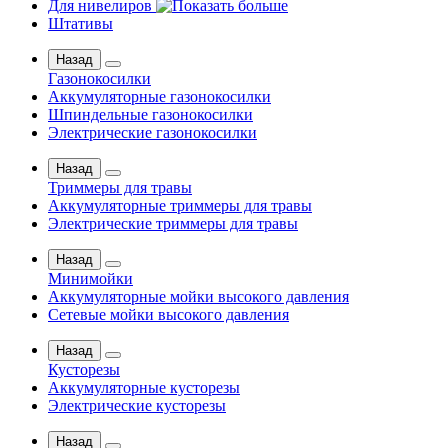
Для нивелиров
Штативы
Назад
Газонокосилки
Аккумуляторные газонокосилки
Шпиндельные газонокосилки
Электрические газонокосилки
Назад
Триммеры для травы
Аккумуляторные триммеры для травы
Электрические триммеры для травы
Назад
Минимойки
Аккумуляторные мойки высокого давления
Сетевые мойки высокого давления
Назад
Кусторезы
Аккумуляторные кусторезы
Электрические кусторезы
Назад