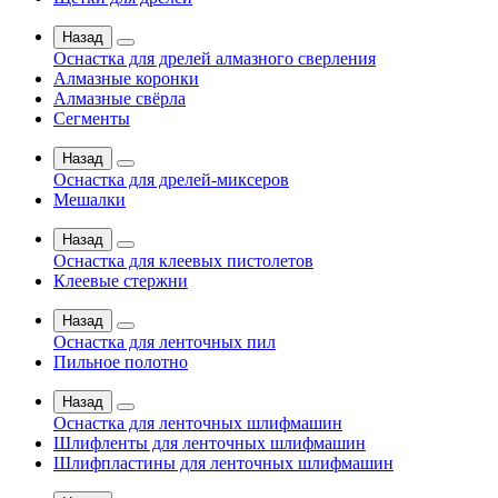
Назад
Оснастка для дрелей алмазного сверления
Алмазные коронки
Алмазные свёрла
Сегменты
Назад
Оснастка для дрелей-миксеров
Мешалки
Назад
Оснастка для клеевых пистолетов
Клеевые стержни
Назад
Оснастка для ленточных пил
Пильное полотно
Назад
Оснастка для ленточных шлифмашин
Шлифленты для ленточных шлифмашин
Шлифпластины для ленточных шлифмашин