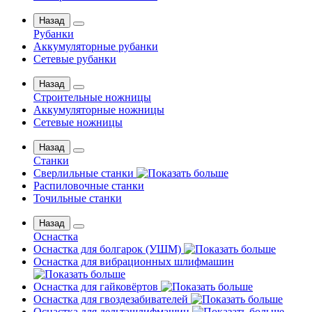
Назад
Рубанки
Аккумуляторные рубанки
Сетевые рубанки
Назад
Строительные ножницы
Аккумуляторные ножницы
Сетевые ножницы
Назад
Станки
Сверлильные станки
Распиловочные станки
Точильные станки
Назад
Оснастка
Оснастка для болгарок (УШМ)
Оснастка для вибрационных шлифмашин
Оснастка для гайковёртов
Оснастка для гвоздезабивателей
Оснастка для дельташлифмашин