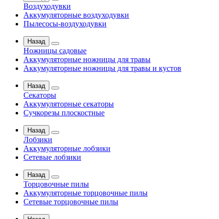
Воздуходувки
Аккумуляторные воздуходувки
Пылесосы-воздуходувки
Назад
Ножницы садовые
Аккумуляторные ножницы для травы
Аккумуляторные ножницы для травы и кустов
Назад
Секаторы
Аккумуляторные секаторы
Сучкорезы плоскостные
Назад
Лобзики
Аккумуляторные лобзики
Сетевые лобзики
Назад
Торцовочные пилы
Аккумуляторные торцовочные пилы
Сетевые торцовочные пилы