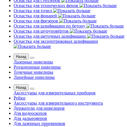
Оснастка для степлеров
Оснастка для технических фенов
Оснастка для точил
Оснастка для фонарей
Оснастка для фрезеров
Оснастка для шлифмашин по бетону
Оснастка для шуруповёртов
Оснастка для щеточных шлифмашин
Оснастка для эксцентриковых шлифмашин
Назад
Лазерные нивелиры
Ротационные нивелиры
Точечные нивелиры
Линейные нивелиры
Назад
Аксессуары для измерительных приборов
Рейки
Аксессуары для измерительного инструмента
Держатели для нивелиров
Для видеоскопов
Для дальномеров
Для лазерных приемников