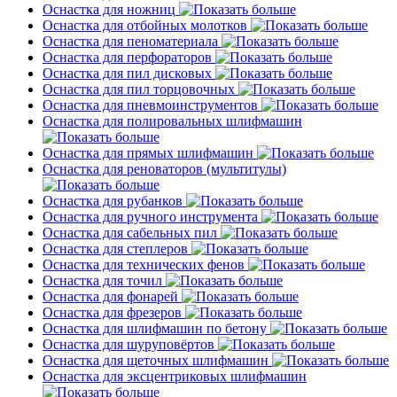
Оснастка для ножниц
Оснастка для отбойных молотков
Оснастка для пеноматериала
Оснастка для перфораторов
Оснастка для пил дисковых
Оснастка для пил торцовочных
Оснастка для пневмоинструментов
Оснастка для полировальных шлифмашин
Оснастка для прямых шлифмашин
Оснастка для реноваторов (мультитулы)
Оснастка для рубанков
Оснастка для ручного инструмента
Оснастка для сабельных пил
Оснастка для степлеров
Оснастка для технических фенов
Оснастка для точил
Оснастка для фонарей
Оснастка для фрезеров
Оснастка для шлифмашин по бетону
Оснастка для шуруповёртов
Оснастка для щеточных шлифмашин
Оснастка для эксцентриковых шлифмашин