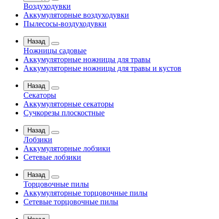
Воздуходувки
Аккумуляторные воздуходувки
Пылесосы-воздуходувки
Назад
Ножницы садовые
Аккумуляторные ножницы для травы
Аккумуляторные ножницы для травы и кустов
Назад
Секаторы
Аккумуляторные секаторы
Сучкорезы плоскостные
Назад
Лобзики
Аккумуляторные лобзики
Сетевые лобзики
Назад
Торцовочные пилы
Аккумуляторные торцовочные пилы
Сетевые торцовочные пилы