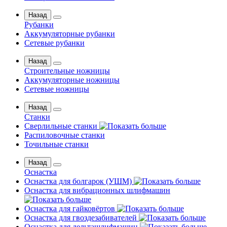
Назад
Рубанки
Аккумуляторные рубанки
Сетевые рубанки
Назад
Строительные ножницы
Аккумуляторные ножницы
Сетевые ножницы
Назад
Станки
Сверлильные станки
Распиловочные станки
Точильные станки
Назад
Оснастка
Оснастка для болгарок (УШМ)
Оснастка для вибрационных шлифмашин
Оснастка для гайковёртов
Оснастка для гвоздезабивателей
Оснастка для дельташлифмашин