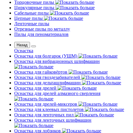
Торцовочные пилы
Циркулярные пилы
Сабельные пилы
Цепные пилы
Ленточные пилы
Отрезные пилы по металлу
Пилы для пеноматериалов
Назад
Оснастка
Оснастка для болгарок (УШМ)
Оснастка для вибрационных шлифмашин
Оснастка для гайковёртов
Оснастка для гвоздезабивателей
Оснастка для дельташлифмашин
Оснастка для дрелей
Оснастка для дрелей алмазного сверления
Оснастка для дрелей-миксеров
Оснастка для клеевых пистолетов
Оснастка для ленточных пил
Оснастка для ленточных шлифмашин
Оснастка для лобзиков