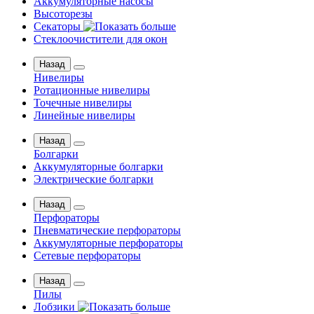
Аккумуляторные насосы
Высоторезы
Секаторы
Стеклоочистители для окон
Назад
Нивелиры
Ротационные нивелиры
Точечные нивелиры
Линейные нивелиры
Назад
Болгарки
Аккумуляторные болгарки
Электрические болгарки
Назад
Перфораторы
Пневматические перфораторы
Аккумуляторные перфораторы
Сетевые перфораторы
Назад
Пилы
Лобзики