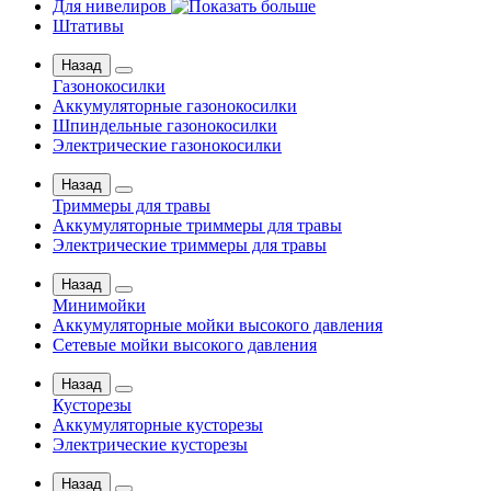
Для нивелиров
Штативы
Назад
Газонокосилки
Аккумуляторные газонокосилки
Шпиндельные газонокосилки
Электрические газонокосилки
Назад
Триммеры для травы
Аккумуляторные триммеры для травы
Электрические триммеры для травы
Назад
Минимойки
Аккумуляторные мойки высокого давления
Сетевые мойки высокого давления
Назад
Кусторезы
Аккумуляторные кусторезы
Электрические кусторезы
Назад