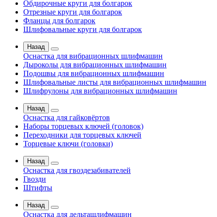
Обдирочные круги для болгарок
Отрезные круги для болгарок
Фланцы для болгарок
Шлифовальные круги для болгарок
Назад
Оснастка для вибрационных шлифмашин
Дыроколы для вибрационных шлифмашин
Подошвы для вибрационных шлифмашин
Шлифовальные листы для вибрационных шлифмашин
Шлифрулоны для вибрационных шлифмашин
Назад
Оснастка для гайковёртов
Наборы торцевых ключей (головок)
Переходники для торцевых ключей
Торцевые ключи (головки)
Назад
Оснастка для гвоздезабивателей
Гвозди
Штифты
Назад
Оснастка для дельташлифмашин