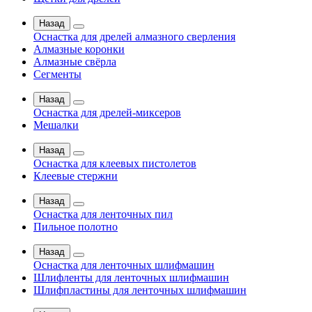
Назад
Оснастка для дрелей алмазного сверления
Алмазные коронки
Алмазные свёрла
Сегменты
Назад
Оснастка для дрелей-миксеров
Мешалки
Назад
Оснастка для клеевых пистолетов
Клеевые стержни
Назад
Оснастка для ленточных пил
Пильное полотно
Назад
Оснастка для ленточных шлифмашин
Шлифленты для ленточных шлифмашин
Шлифпластины для ленточных шлифмашин