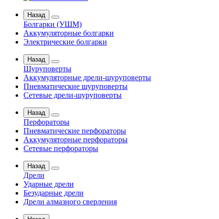
Назад
Болгарки (УШМ)
Аккумуляторные болгарки
Электрические болгарки
Назад
Шуруповерты
Аккумуляторные дрели-шуруповерты
Пневматические шуруповерты
Сетевые дрели-шуруповерты
Назад
Перфораторы
Пневматические перфораторы
Аккумуляторные перфораторы
Сетевые перфораторы
Назад
Дрели
Ударные дрели
Безударные дрели
Дрели алмазного сверления