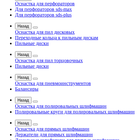
Оснастка для перфораторов
Для перфораторов sds-max
Для перфораторов sds-plus
Назад
Оснастка для пил дисковых
Переходные кольца к пильным дискам
Пильные диски
Назад
Оснастка для пил торцовочных
Пильные диски
Назад
Оснастка для пневмоинструментов
Балансиры
Назад
Оснастка для полировальных шлифмашин
Полировальные круги для полировальных шлифмашин
Назад
Оснастка для прямых шлифмашин
Держатели для прямых шлифмашин