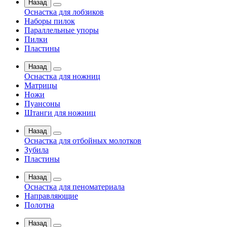
Назад
Оснастка для лобзиков
Наборы пилок
Параллельные упоры
Пилки
Пластины
Назад
Оснастка для ножниц
Матрицы
Ножи
Пуансоны
Штанги для ножниц
Назад
Оснастка для отбойных молотков
Зубила
Пластины
Назад
Оснастка для пеноматериала
Направляющие
Полотна
Назад