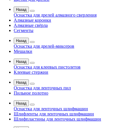
Назад
Оснастка для дрелей алмазного сверления
Алмазные коронки
Алмазные свёрла
Сегменты
Назад
Оснастка для дрелей-миксеров
Мешалки
Назад
Оснастка для клеевых пистолетов
Клеевые стержни
Назад
Оснастка для ленточных пил
Пильное полотно
Назад
Оснастка для ленточных шлифмашин
Шлифленты для ленточных шлифмашин
Шлифпластины для ленточных шлифмашин