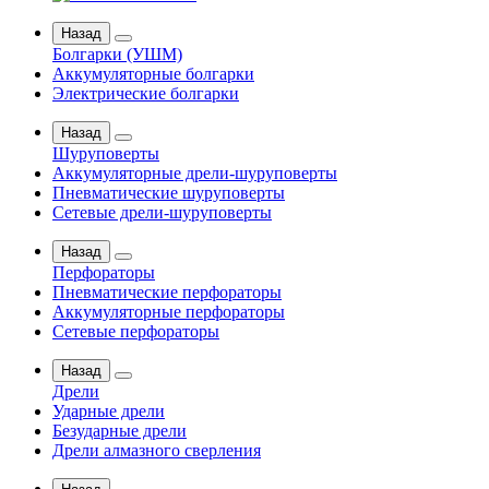
Назад
Болгарки (УШМ)
Аккумуляторные болгарки
Электрические болгарки
Назад
Шуруповерты
Аккумуляторные дрели-шуруповерты
Пневматические шуруповерты
Сетевые дрели-шуруповерты
Назад
Перфораторы
Пневматические перфораторы
Аккумуляторные перфораторы
Сетевые перфораторы
Назад
Дрели
Ударные дрели
Безударные дрели
Дрели алмазного сверления