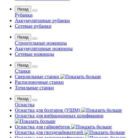
Назад
Рубанки
Аккумуляторные рубанки
Сетевые рубанки
Назад
Строительные ножницы
Аккумуляторные ножницы
Сетевые ножницы
Назад
Станки
Сверлильные станки
Распиловочные станки
Точильные станки
Назад
Оснастка
Оснастка для болгарок (УШМ)
Оснастка для вибрационных шлифмашин
Оснастка для гайковёртов
Оснастка для гвоздезабивателей
Оснастка для дельташлифмашин