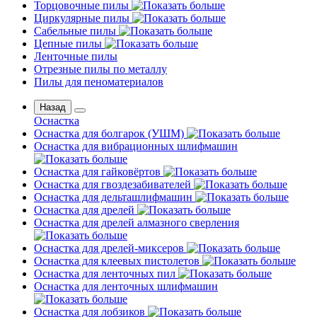
Торцовочные пилы
Циркулярные пилы
Сабельные пилы
Цепные пилы
Ленточные пилы
Отрезные пилы по металлу
Пилы для пеноматериалов
Назад
Оснастка
Оснастка для болгарок (УШМ)
Оснастка для вибрационных шлифмашин
Оснастка для гайковёртов
Оснастка для гвоздезабивателей
Оснастка для дельташлифмашин
Оснастка для дрелей
Оснастка для дрелей алмазного сверления
Оснастка для дрелей-миксеров
Оснастка для клеевых пистолетов
Оснастка для ленточных пил
Оснастка для ленточных шлифмашин
Оснастка для лобзиков