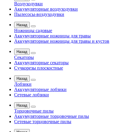
Воздуходувки
Аккумуляторные воздуходувки
Пылесосы-воздуходувки
Назад
Ножницы садовые
Аккумуляторные ножницы для травы
Аккумуляторные ножницы для травы и кустов
Назад
Секаторы
Аккумуляторные секаторы
Сучкорезы плоскостные
Назад
Лобзики
Аккумуляторные лобзики
Сетевые лобзики
Назад
Торцовочные пилы
Аккумуляторные торцовочные пилы
Сетевые торцовочные пилы