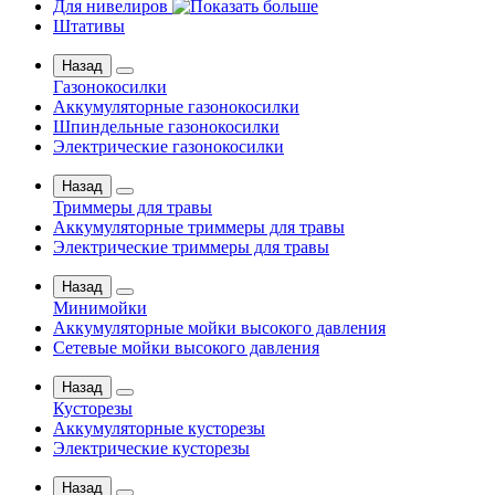
Для нивелиров
Штативы
Назад
Газонокосилки
Аккумуляторные газонокосилки
Шпиндельные газонокосилки
Электрические газонокосилки
Назад
Триммеры для травы
Аккумуляторные триммеры для травы
Электрические триммеры для травы
Назад
Минимойки
Аккумуляторные мойки высокого давления
Сетевые мойки высокого давления
Назад
Кусторезы
Аккумуляторные кусторезы
Электрические кусторезы
Назад