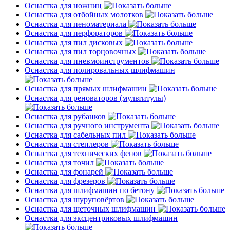
Оснастка для ножниц
Оснастка для отбойных молотков
Оснастка для пеноматериала
Оснастка для перфораторов
Оснастка для пил дисковых
Оснастка для пил торцовочных
Оснастка для пневмоинструментов
Оснастка для полировальных шлифмашин
Оснастка для прямых шлифмашин
Оснастка для реноваторов (мультитулы)
Оснастка для рубанков
Оснастка для ручного инструмента
Оснастка для сабельных пил
Оснастка для степлеров
Оснастка для технических фенов
Оснастка для точил
Оснастка для фонарей
Оснастка для фрезеров
Оснастка для шлифмашин по бетону
Оснастка для шуруповёртов
Оснастка для щеточных шлифмашин
Оснастка для эксцентриковых шлифмашин