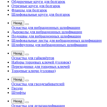
Обдирочные круги для болгарок
Отрезные круги для болгарок
Фланцы для болгарок
Шлифовальные круги для болгарок
Назад
Оснастка для вибрационных шлифмашин
Дыроколы для вибрационных шлифмашин
Подошвы для вибрационных шлифмашин
Шлифовальные листы для вибрационных шлифмашин
Шлифрулоны для вибрационных шлифмашин
Назад
Оснастка для гайковёртов
Наборы торцевых ключей (головок)
Переходники для торцевых ключей
Торцевые ключи (головки)
Назад
Оснастка для гвоздезабивателей
Гвозди
Штифты
Назад
Оснастка для дельташлифмашин