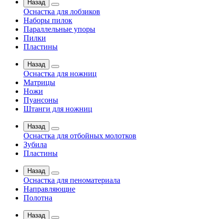
Назад
Оснастка для лобзиков
Наборы пилок
Параллельные упоры
Пилки
Пластины
Назад
Оснастка для ножниц
Матрицы
Ножи
Пуансоны
Штанги для ножниц
Назад
Оснастка для отбойных молотков
Зубила
Пластины
Назад
Оснастка для пеноматериала
Направляющие
Полотна
Назад