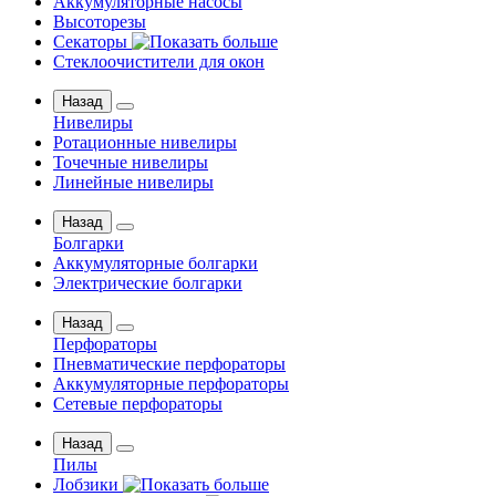
Аккумуляторные насосы
Высоторезы
Секаторы
Стеклоочистители для окон
Назад
Нивелиры
Ротационные нивелиры
Точечные нивелиры
Линейные нивелиры
Назад
Болгарки
Аккумуляторные болгарки
Электрические болгарки
Назад
Перфораторы
Пневматические перфораторы
Аккумуляторные перфораторы
Сетевые перфораторы
Назад
Пилы
Лобзики