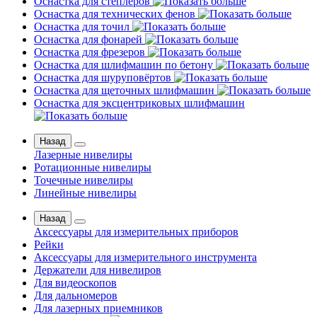
Оснастка для степлеров
Оснастка для технических фенов
Оснастка для точил
Оснастка для фонарей
Оснастка для фрезеров
Оснастка для шлифмашин по бетону
Оснастка для шуруповёртов
Оснастка для щеточных шлифмашин
Оснастка для эксцентриковых шлифмашин
Назад
Лазерные нивелиры
Ротационные нивелиры
Точечные нивелиры
Линейные нивелиры
Назад
Аксессуары для измерительных приборов
Рейки
Аксессуары для измерительного инструмента
Держатели для нивелиров
Для видеоскопов
Для дальномеров
Для лазерных приемников