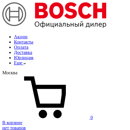
Акции
Контакты
Оплата
Доставка
Юрлицам
Еще
Москва
0
В корзине
нет товаров