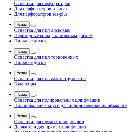
Оснастка для перфораторов
Для перфораторов sds-max
Для перфораторов sds-plus
Назад
Оснастка для пил дисковых
Переходные кольца к пильным дискам
Пильные диски
Назад
Оснастка для пил торцовочных
Пильные диски
Назад
Оснастка для пневмоинструментов
Балансиры
Назад
Оснастка для полировальных шлифмашин
Полировальные круги для полировальных шлифмашин
Назад
Оснастка для прямых шлифмашин
Держатели для прямых шлифмашин