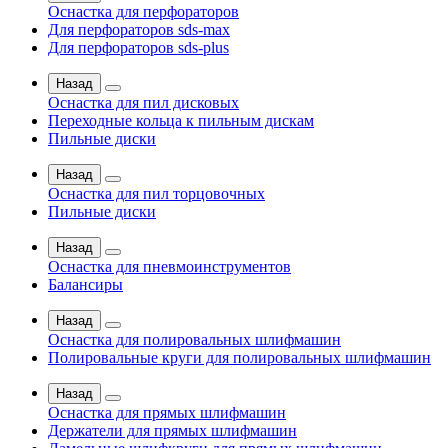
Оснастка для перфораторов
Для перфораторов sds-max
Для перфораторов sds-plus
Назад
Оснастка для пил дисковых
Переходные кольца к пильным дискам
Пильные диски
Назад
Оснастка для пил торцовочных
Пильные диски
Назад
Оснастка для пневмоинструментов
Балансиры
Назад
Оснастка для полировальных шлифмашин
Полировальные круги для полировальных шлифмашин
Назад
Оснастка для прямых шлифмашин
Держатели для прямых шлифмашин