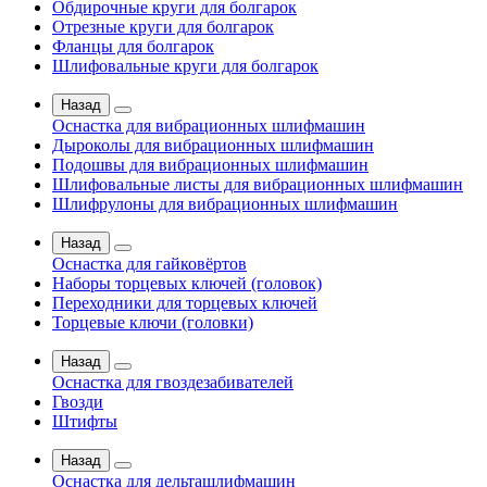
Обдирочные круги для болгарок
Отрезные круги для болгарок
Фланцы для болгарок
Шлифовальные круги для болгарок
Назад
Оснастка для вибрационных шлифмашин
Дыроколы для вибрационных шлифмашин
Подошвы для вибрационных шлифмашин
Шлифовальные листы для вибрационных шлифмашин
Шлифрулоны для вибрационных шлифмашин
Назад
Оснастка для гайковёртов
Наборы торцевых ключей (головок)
Переходники для торцевых ключей
Торцевые ключи (головки)
Назад
Оснастка для гвоздезабивателей
Гвозди
Штифты
Назад
Оснастка для дельташлифмашин