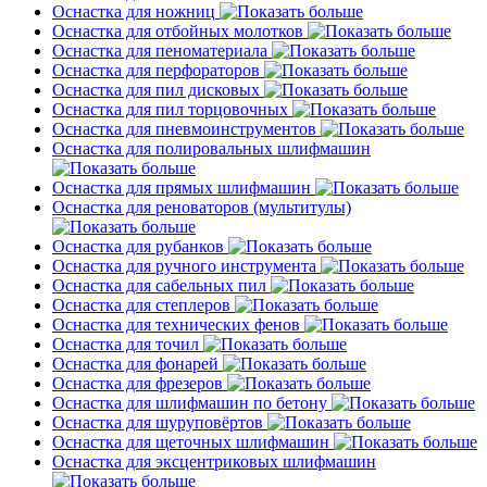
Оснастка для ножниц
Оснастка для отбойных молотков
Оснастка для пеноматериала
Оснастка для перфораторов
Оснастка для пил дисковых
Оснастка для пил торцовочных
Оснастка для пневмоинструментов
Оснастка для полировальных шлифмашин
Оснастка для прямых шлифмашин
Оснастка для реноваторов (мультитулы)
Оснастка для рубанков
Оснастка для ручного инструмента
Оснастка для сабельных пил
Оснастка для степлеров
Оснастка для технических фенов
Оснастка для точил
Оснастка для фонарей
Оснастка для фрезеров
Оснастка для шлифмашин по бетону
Оснастка для шуруповёртов
Оснастка для щеточных шлифмашин
Оснастка для эксцентриковых шлифмашин