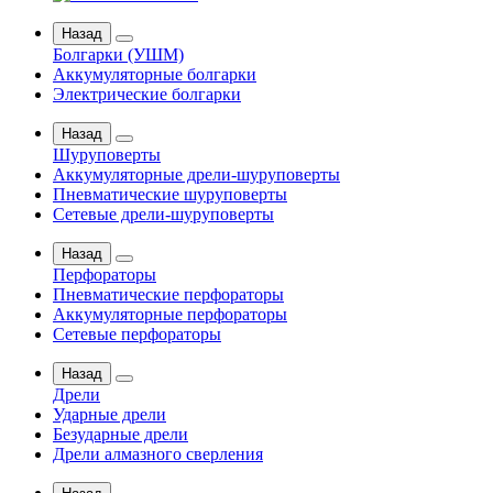
Назад
Болгарки (УШМ)
Аккумуляторные болгарки
Электрические болгарки
Назад
Шуруповерты
Аккумуляторные дрели-шуруповерты
Пневматические шуруповерты
Сетевые дрели-шуруповерты
Назад
Перфораторы
Пневматические перфораторы
Аккумуляторные перфораторы
Сетевые перфораторы
Назад
Дрели
Ударные дрели
Безударные дрели
Дрели алмазного сверления