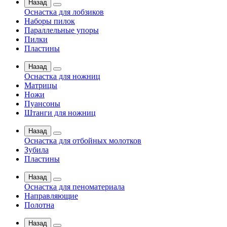
Назад
Оснастка для лобзиков
Наборы пилок
Параллельные упоры
Пилки
Пластины
Назад
Оснастка для ножниц
Матрицы
Ножи
Пуансоны
Штанги для ножниц
Назад
Оснастка для отбойных молотков
Зубила
Пластины
Назад
Оснастка для пеноматериала
Направляющие
Полотна
Назад