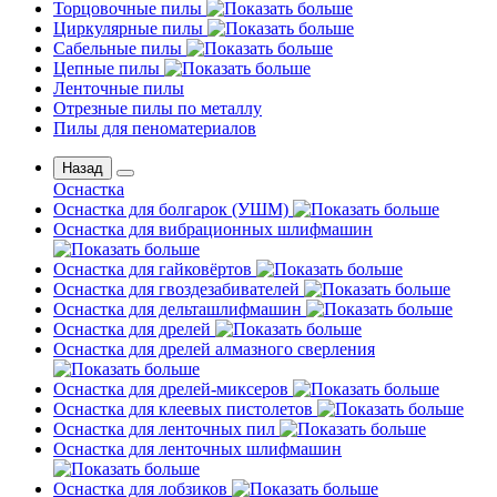
Торцовочные пилы
Циркулярные пилы
Сабельные пилы
Цепные пилы
Ленточные пилы
Отрезные пилы по металлу
Пилы для пеноматериалов
Назад
Оснастка
Оснастка для болгарок (УШМ)
Оснастка для вибрационных шлифмашин
Оснастка для гайковёртов
Оснастка для гвоздезабивателей
Оснастка для дельташлифмашин
Оснастка для дрелей
Оснастка для дрелей алмазного сверления
Оснастка для дрелей-миксеров
Оснастка для клеевых пистолетов
Оснастка для ленточных пил
Оснастка для ленточных шлифмашин
Оснастка для лобзиков