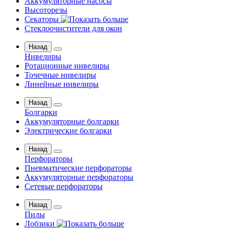
Аккумуляторные насосы
Высоторезы
Секаторы
Стеклоочистители для окон
Назад
Нивелиры
Ротационные нивелиры
Точечные нивелиры
Линейные нивелиры
Назад
Болгарки
Аккумуляторные болгарки
Электрические болгарки
Назад
Перфораторы
Пневматические перфораторы
Аккумуляторные перфораторы
Сетевые перфораторы
Назад
Пилы
Лобзики