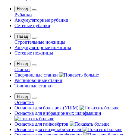
Назад
Рубанки
Аккумуляторные рубанки
Сетевые рубанки
Назад
Строительные ножницы
Аккумуляторные ножницы
Сетевые ножницы
Назад
Станки
Сверлильные станки
Распиловочные станки
Точильные станки
Назад
Оснастка
Оснастка для болгарок (УШМ)
Оснастка для вибрационных шлифмашин
Оснастка для гайковёртов
Оснастка для гвоздезабивателей
Оснастка для дельташлифмашин