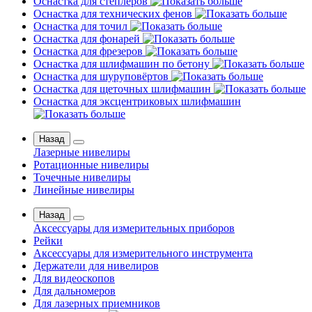
Оснастка для степлеров
Оснастка для технических фенов
Оснастка для точил
Оснастка для фонарей
Оснастка для фрезеров
Оснастка для шлифмашин по бетону
Оснастка для шуруповёртов
Оснастка для щеточных шлифмашин
Оснастка для эксцентриковых шлифмашин
Назад
Лазерные нивелиры
Ротационные нивелиры
Точечные нивелиры
Линейные нивелиры
Назад
Аксессуары для измерительных приборов
Рейки
Аксессуары для измерительного инструмента
Держатели для нивелиров
Для видеоскопов
Для дальномеров
Для лазерных приемников