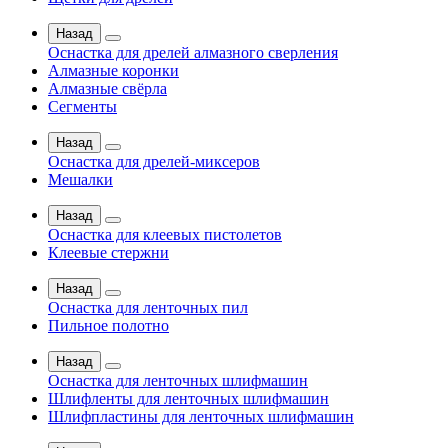
Назад
Оснастка для дрелей алмазного сверления
Алмазные коронки
Алмазные свёрла
Сегменты
Назад
Оснастка для дрелей-миксеров
Мешалки
Назад
Оснастка для клеевых пистолетов
Клеевые стержни
Назад
Оснастка для ленточных пил
Пильное полотно
Назад
Оснастка для ленточных шлифмашин
Шлифленты для ленточных шлифмашин
Шлифпластины для ленточных шлифмашин