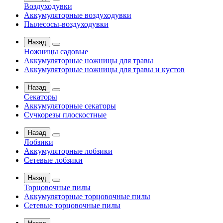
Воздуходувки
Аккумуляторные воздуходувки
Пылесосы-воздуходувки
Назад
Ножницы садовые
Аккумуляторные ножницы для травы
Аккумуляторные ножницы для травы и кустов
Назад
Секаторы
Аккумуляторные секаторы
Сучкорезы плоскостные
Назад
Лобзики
Аккумуляторные лобзики
Сетевые лобзики
Назад
Торцовочные пилы
Аккумуляторные торцовочные пилы
Сетевые торцовочные пилы