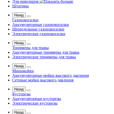
Для нивелиров
Штативы
Назад
Газонокосилки
Аккумуляторные газонокосилки
Шпиндельные газонокосилки
Электрические газонокосилки
Назад
Триммеры для травы
Аккумуляторные триммеры для травы
Электрические триммеры для травы
Назад
Минимойки
Аккумуляторные мойки высокого давления
Сетевые мойки высокого давления
Назад
Кусторезы
Аккумуляторные кусторезы
Электрические кусторезы
Назад