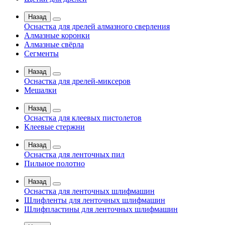
Назад
Оснастка для дрелей алмазного сверления
Алмазные коронки
Алмазные свёрла
Сегменты
Назад
Оснастка для дрелей-миксеров
Мешалки
Назад
Оснастка для клеевых пистолетов
Клеевые стержни
Назад
Оснастка для ленточных пил
Пильное полотно
Назад
Оснастка для ленточных шлифмашин
Шлифленты для ленточных шлифмашин
Шлифпластины для ленточных шлифмашин