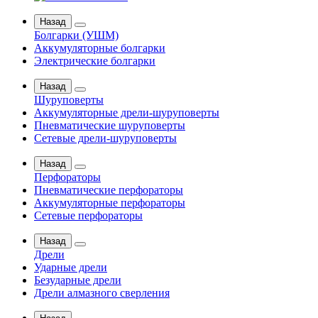
Назад
Болгарки (УШМ)
Аккумуляторные болгарки
Электрические болгарки
Назад
Шуруповерты
Аккумуляторные дрели-шуруповерты
Пневматические шуруповерты
Сетевые дрели-шуруповерты
Назад
Перфораторы
Пневматические перфораторы
Аккумуляторные перфораторы
Сетевые перфораторы
Назад
Дрели
Ударные дрели
Безударные дрели
Дрели алмазного сверления