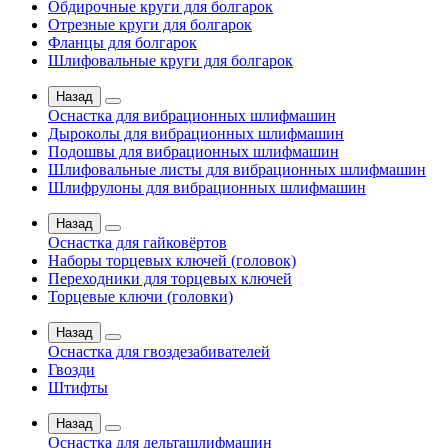
Обдирочные круги для болгарок
Отрезные круги для болгарок
Фланцы для болгарок
Шлифовальные круги для болгарок
Назад
Оснастка для вибрационных шлифмашин
Дыроколы для вибрационных шлифмашин
Подошвы для вибрационных шлифмашин
Шлифовальные листы для вибрационных шлифмашин
Шлифрулоны для вибрационных шлифмашин
Назад
Оснастка для гайковёртов
Наборы торцевых ключей (головок)
Переходники для торцевых ключей
Торцевые ключи (головки)
Назад
Оснастка для гвоздезабивателей
Гвозди
Штифты
Назад
Оснастка для дельташлифмашин