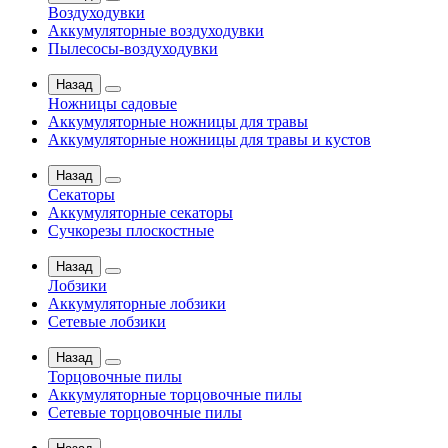
Воздуходувки
Аккумуляторные воздуходувки
Пылесосы-воздуходувки
Назад
Ножницы садовые
Аккумуляторные ножницы для травы
Аккумуляторные ножницы для травы и кустов
Назад
Секаторы
Аккумуляторные секаторы
Сучкорезы плоскостные
Назад
Лобзики
Аккумуляторные лобзики
Сетевые лобзики
Назад
Торцовочные пилы
Аккумуляторные торцовочные пилы
Сетевые торцовочные пилы