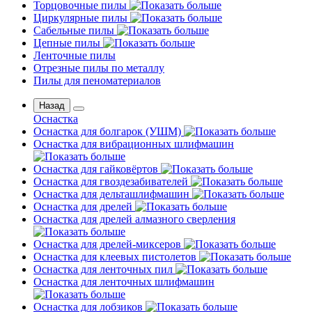
Торцовочные пилы
Циркулярные пилы
Сабельные пилы
Цепные пилы
Ленточные пилы
Отрезные пилы по металлу
Пилы для пеноматериалов
Назад
Оснастка
Оснастка для болгарок (УШМ)
Оснастка для вибрационных шлифмашин
Оснастка для гайковёртов
Оснастка для гвоздезабивателей
Оснастка для дельташлифмашин
Оснастка для дрелей
Оснастка для дрелей алмазного сверления
Оснастка для дрелей-миксеров
Оснастка для клеевых пистолетов
Оснастка для ленточных пил
Оснастка для ленточных шлифмашин
Оснастка для лобзиков