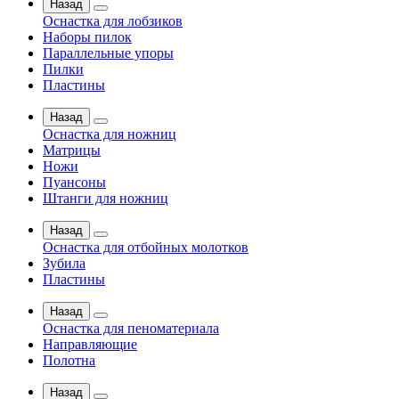
Назад
Оснастка для лобзиков
Наборы пилок
Параллельные упоры
Пилки
Пластины
Назад
Оснастка для ножниц
Матрицы
Ножи
Пуансоны
Штанги для ножниц
Назад
Оснастка для отбойных молотков
Зубила
Пластины
Назад
Оснастка для пеноматериала
Направляющие
Полотна
Назад