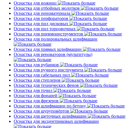
Оснастка для ножниц
Оснастка для отбойных молотков
Оснастка для пеноматериала
Оснастка для перфораторов
Оснастка для пил дисковых
Оснастка для пил торцовочных
Оснастка для пневмоинструментов
Оснастка для полировальных шлифмашин
Оснастка для прямых шлифмашин
Оснастка для реноваторов (мультитулы)
Оснастка для рубанков
Оснастка для ручного инструмента
Оснастка для сабельных пил
Оснастка для степлеров
Оснастка для технических фенов
Оснастка для точил
Оснастка для фонарей
Оснастка для фрезеров
Оснастка для шлифмашин по бетону
Оснастка для шуруповёртов
Оснастка для щеточных шлифмашин
Оснастка для эксцентриковых шлифмашин