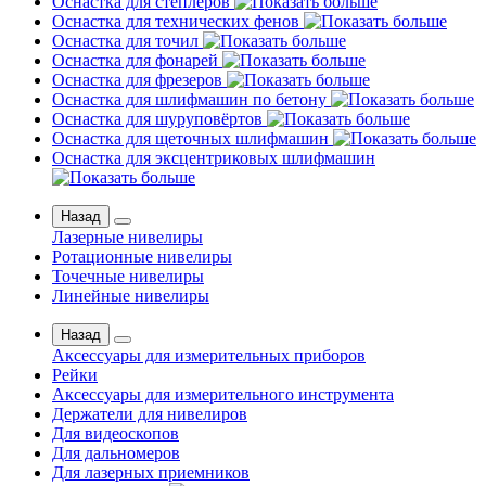
Оснастка для степлеров
Оснастка для технических фенов
Оснастка для точил
Оснастка для фонарей
Оснастка для фрезеров
Оснастка для шлифмашин по бетону
Оснастка для шуруповёртов
Оснастка для щеточных шлифмашин
Оснастка для эксцентриковых шлифмашин
Назад
Лазерные нивелиры
Ротационные нивелиры
Точечные нивелиры
Линейные нивелиры
Назад
Аксессуары для измерительных приборов
Рейки
Аксессуары для измерительного инструмента
Держатели для нивелиров
Для видеоскопов
Для дальномеров
Для лазерных приемников