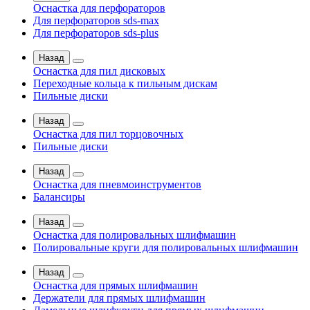
Оснастка для перфораторов
Для перфораторов sds-max
Для перфораторов sds-plus
Назад
Оснастка для пил дисковых
Переходные кольца к пильным дискам
Пильные диски
Назад
Оснастка для пил торцовочных
Пильные диски
Назад
Оснастка для пневмоинструментов
Балансиры
Назад
Оснастка для полировальных шлифмашин
Полировальные круги для полировальных шлифмашин
Назад
Оснастка для прямых шлифмашин
Держатели для прямых шлифмашин