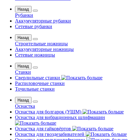
Назад
Рубанки
Аккумуляторные рубанки
Сетевые рубанки
Назад
Строительные ножницы
Аккумуляторные ножницы
Сетевые ножницы
Назад
Станки
Сверлильные станки
Распиловочные станки
Точильные станки
Назад
Оснастка
Оснастка для болгарок (УШМ)
Оснастка для вибрационных шлифмашин
Оснастка для гайковёртов
Оснастка для гвоздезабивателей
Оснастка для дельташлифмашин