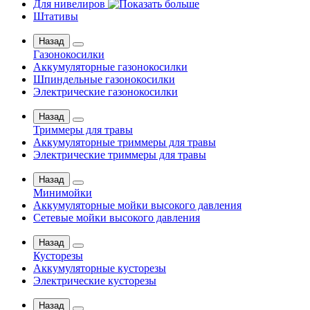
Для нивелиров
Штативы
Назад
Газонокосилки
Аккумуляторные газонокосилки
Шпиндельные газонокосилки
Электрические газонокосилки
Назад
Триммеры для травы
Аккумуляторные триммеры для травы
Электрические триммеры для травы
Назад
Минимойки
Аккумуляторные мойки высокого давления
Сетевые мойки высокого давления
Назад
Кусторезы
Аккумуляторные кусторезы
Электрические кусторезы
Назад