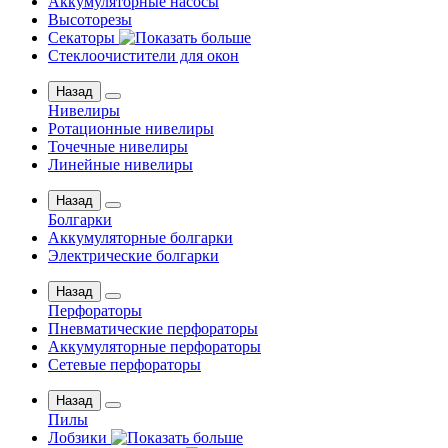
Аккумуляторные насосы
Высоторезы
Секаторы
Стеклоочистители для окон
Назад
Нивелиры
Ротационные нивелиры
Точечные нивелиры
Линейные нивелиры
Назад
Болгарки
Аккумуляторные болгарки
Электрические болгарки
Назад
Перфораторы
Пневматические перфораторы
Аккумуляторные перфораторы
Сетевые перфораторы
Назад
Пилы
Лобзики