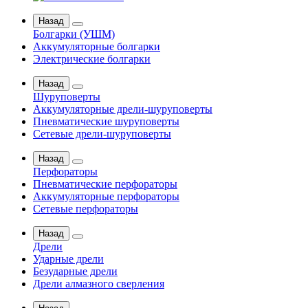
Назад
Болгарки (УШМ)
Аккумуляторные болгарки
Электрические болгарки
Назад
Шуруповерты
Аккумуляторные дрели-шуруповерты
Пневматические шуруповерты
Сетевые дрели-шуруповерты
Назад
Перфораторы
Пневматические перфораторы
Аккумуляторные перфораторы
Сетевые перфораторы
Назад
Дрели
Ударные дрели
Безударные дрели
Дрели алмазного сверления