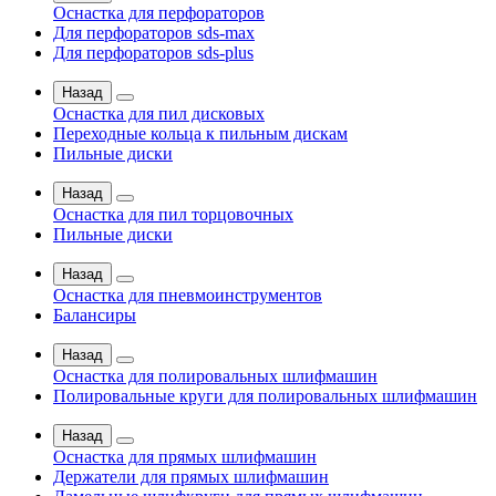
Оснастка для перфораторов
Для перфораторов sds-max
Для перфораторов sds-plus
Назад
Оснастка для пил дисковых
Переходные кольца к пильным дискам
Пильные диски
Назад
Оснастка для пил торцовочных
Пильные диски
Назад
Оснастка для пневмоинструментов
Балансиры
Назад
Оснастка для полировальных шлифмашин
Полировальные круги для полировальных шлифмашин
Назад
Оснастка для прямых шлифмашин
Держатели для прямых шлифмашин