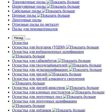
Торцовочные пилы
Циркулярные пилы
Сабельные пилы
Цепные пилы
Ленточные пилы
Отрезные пилы по металлу
Пилы для пеноматериалов
Назад
Оснастка
Оснастка для болгарок (УШМ)
Оснастка для вибрационных шлифмашин
Оснастка для гайковёртов
Оснастка для гвоздезабивателей
Оснастка для дельташлифмашин
Оснастка для дрелей
Оснастка для дрелей алмазного сверления
Оснастка для дрелей-миксеров
Оснастка для клеевых пистолетов
Оснастка для ленточных пил
Оснастка для ленточных шлифмашин
Оснастка для лобзиков