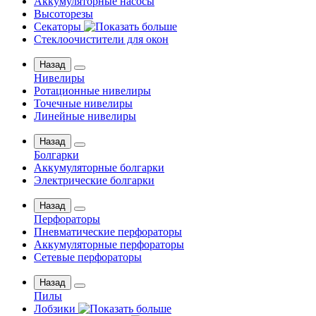
Аккумуляторные насосы
Высоторезы
Секаторы
Стеклоочистители для окон
Назад
Нивелиры
Ротационные нивелиры
Точечные нивелиры
Линейные нивелиры
Назад
Болгарки
Аккумуляторные болгарки
Электрические болгарки
Назад
Перфораторы
Пневматические перфораторы
Аккумуляторные перфораторы
Сетевые перфораторы
Назад
Пилы
Лобзики