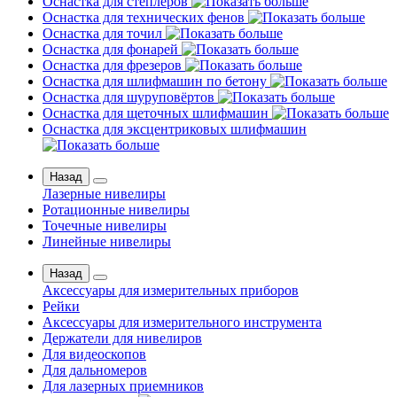
Оснастка для степлеров
Оснастка для технических фенов
Оснастка для точил
Оснастка для фонарей
Оснастка для фрезеров
Оснастка для шлифмашин по бетону
Оснастка для шуруповёртов
Оснастка для щеточных шлифмашин
Оснастка для эксцентриковых шлифмашин
Назад
Лазерные нивелиры
Ротационные нивелиры
Точечные нивелиры
Линейные нивелиры
Назад
Аксессуары для измерительных приборов
Рейки
Аксессуары для измерительного инструмента
Держатели для нивелиров
Для видеоскопов
Для дальномеров
Для лазерных приемников