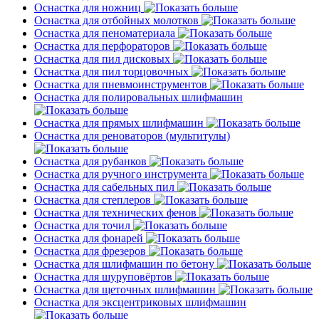
Оснастка для ножниц
Оснастка для отбойных молотков
Оснастка для пеноматериала
Оснастка для перфораторов
Оснастка для пил дисковых
Оснастка для пил торцовочных
Оснастка для пневмоинструментов
Оснастка для полировальных шлифмашин
Оснастка для прямых шлифмашин
Оснастка для реноваторов (мультитулы)
Оснастка для рубанков
Оснастка для ручного инструмента
Оснастка для сабельных пил
Оснастка для степлеров
Оснастка для технических фенов
Оснастка для точил
Оснастка для фонарей
Оснастка для фрезеров
Оснастка для шлифмашин по бетону
Оснастка для шуруповёртов
Оснастка для щеточных шлифмашин
Оснастка для эксцентриковых шлифмашин