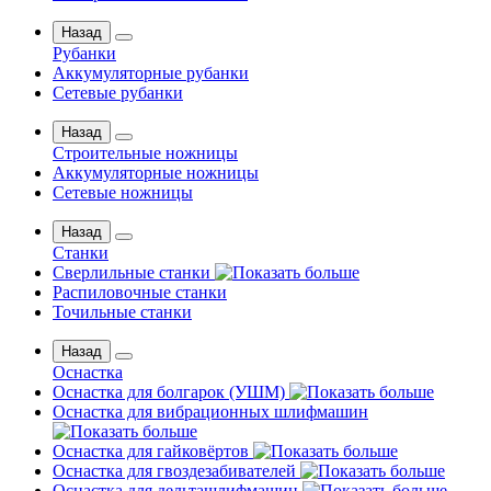
Назад
Рубанки
Аккумуляторные рубанки
Сетевые рубанки
Назад
Строительные ножницы
Аккумуляторные ножницы
Сетевые ножницы
Назад
Станки
Сверлильные станки
Распиловочные станки
Точильные станки
Назад
Оснастка
Оснастка для болгарок (УШМ)
Оснастка для вибрационных шлифмашин
Оснастка для гайковёртов
Оснастка для гвоздезабивателей
Оснастка для дельташлифмашин