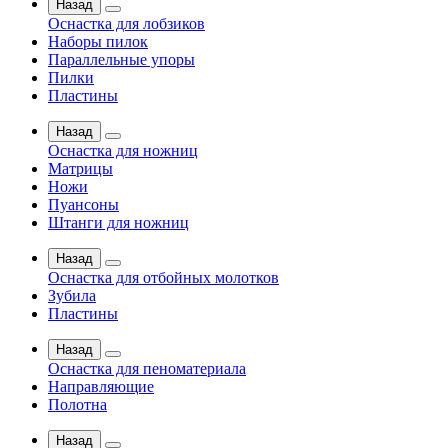
Назад
Оснастка для лобзиков
Наборы пилок
Параллельные упоры
Пилки
Пластины
Назад
Оснастка для ножниц
Матрицы
Ножи
Пуансоны
Штанги для ножниц
Назад
Оснастка для отбойных молотков
Зубила
Пластины
Назад
Оснастка для пеноматериала
Направляющие
Полотна
Назад