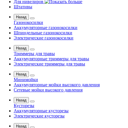
Для нивелиров
Штативы
Назад
Газонокосилки
Аккумуляторные газонокосилки
Шпиндельные газонокосилки
Электрические газонокосилки
Назад
Триммеры для травы
Аккумуляторные триммеры для травы
Электрические триммеры для травы
Назад
Минимойки
Аккумуляторные мойки высокого давления
Сетевые мойки высокого давления
Назад
Кусторезы
Аккумуляторные кусторезы
Электрические кусторезы
Назад