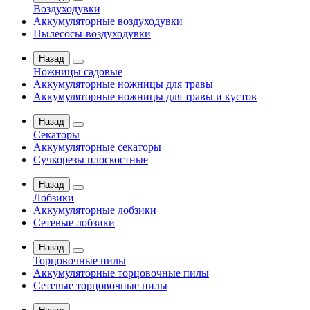
Воздуходувки
Аккумуляторные воздуходувки
Пылесосы-воздуходувки
Назад
Ножницы садовые
Аккумуляторные ножницы для травы
Аккумуляторные ножницы для травы и кустов
Назад
Секаторы
Аккумуляторные секаторы
Сучкорезы плоскостные
Назад
Лобзики
Аккумуляторные лобзики
Сетевые лобзики
Назад
Торцовочные пилы
Аккумуляторные торцовочные пилы
Сетевые торцовочные пилы