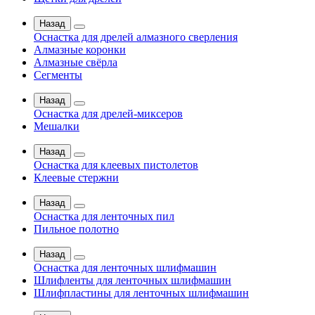
Назад
Оснастка для дрелей алмазного сверления
Алмазные коронки
Алмазные свёрла
Сегменты
Назад
Оснастка для дрелей-миксеров
Мешалки
Назад
Оснастка для клеевых пистолетов
Клеевые стержни
Назад
Оснастка для ленточных пил
Пильное полотно
Назад
Оснастка для ленточных шлифмашин
Шлифленты для ленточных шлифмашин
Шлифпластины для ленточных шлифмашин