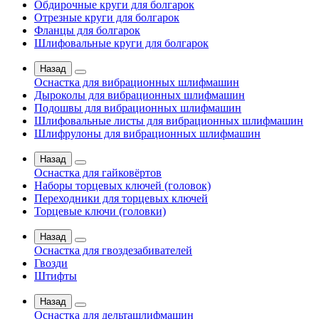
Обдирочные круги для болгарок
Отрезные круги для болгарок
Фланцы для болгарок
Шлифовальные круги для болгарок
Назад
Оснастка для вибрационных шлифмашин
Дыроколы для вибрационных шлифмашин
Подошвы для вибрационных шлифмашин
Шлифовальные листы для вибрационных шлифмашин
Шлифрулоны для вибрационных шлифмашин
Назад
Оснастка для гайковёртов
Наборы торцевых ключей (головок)
Переходники для торцевых ключей
Торцевые ключи (головки)
Назад
Оснастка для гвоздезабивателей
Гвозди
Штифты
Назад
Оснастка для дельташлифмашин