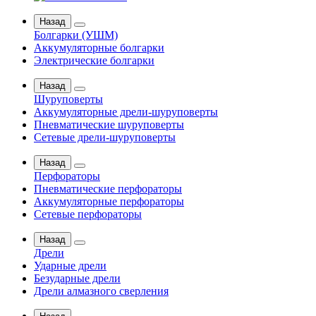
Назад
Болгарки (УШМ)
Аккумуляторные болгарки
Электрические болгарки
Назад
Шуруповерты
Аккумуляторные дрели-шуруповерты
Пневматические шуруповерты
Сетевые дрели-шуруповерты
Назад
Перфораторы
Пневматические перфораторы
Аккумуляторные перфораторы
Сетевые перфораторы
Назад
Дрели
Ударные дрели
Безударные дрели
Дрели алмазного сверления