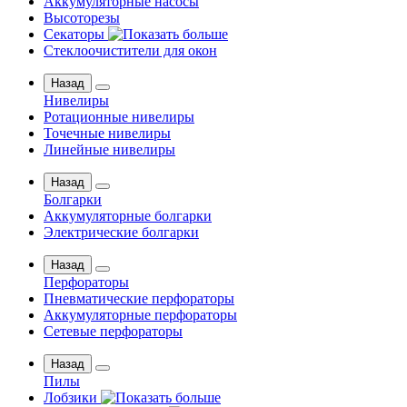
Аккумуляторные насосы
Высоторезы
Секаторы
Стеклоочистители для окон
Назад
Нивелиры
Ротационные нивелиры
Точечные нивелиры
Линейные нивелиры
Назад
Болгарки
Аккумуляторные болгарки
Электрические болгарки
Назад
Перфораторы
Пневматические перфораторы
Аккумуляторные перфораторы
Сетевые перфораторы
Назад
Пилы
Лобзики