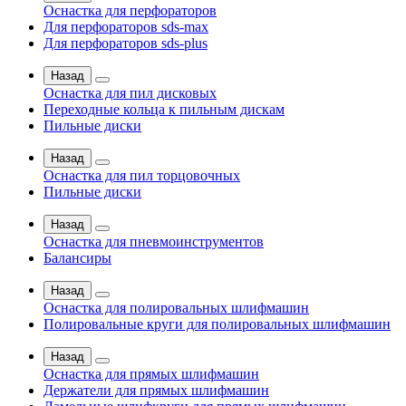
Оснастка для перфораторов
Для перфораторов sds-max
Для перфораторов sds-plus
Назад
Оснастка для пил дисковых
Переходные кольца к пильным дискам
Пильные диски
Назад
Оснастка для пил торцовочных
Пильные диски
Назад
Оснастка для пневмоинструментов
Балансиры
Назад
Оснастка для полировальных шлифмашин
Полировальные круги для полировальных шлифмашин
Назад
Оснастка для прямых шлифмашин
Держатели для прямых шлифмашин