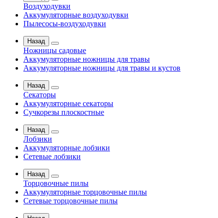
Воздуходувки
Аккумуляторные воздуходувки
Пылесосы-воздуходувки
Назад
Ножницы садовые
Аккумуляторные ножницы для травы
Аккумуляторные ножницы для травы и кустов
Назад
Секаторы
Аккумуляторные секаторы
Сучкорезы плоскостные
Назад
Лобзики
Аккумуляторные лобзики
Сетевые лобзики
Назад
Торцовочные пилы
Аккумуляторные торцовочные пилы
Сетевые торцовочные пилы