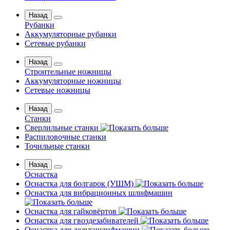
Назад
Рубанки
Аккумуляторные рубанки
Сетевые рубанки
Назад
Строительные ножницы
Аккумуляторные ножницы
Сетевые ножницы
Назад
Станки
Сверлильные станки
Распиловочные станки
Точильные станки
Назад
Оснастка
Оснастка для болгарок (УШМ)
Оснастка для вибрационных шлифмашин
Оснастка для гайковёртов
Оснастка для гвоздезабивателей
Оснастка для дельташлифмашин