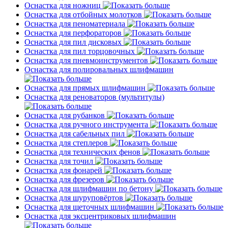
Оснастка для ножниц
Оснастка для отбойных молотков
Оснастка для пеноматериала
Оснастка для перфораторов
Оснастка для пил дисковых
Оснастка для пил торцовочных
Оснастка для пневмоинструментов
Оснастка для полировальных шлифмашин
Оснастка для прямых шлифмашин
Оснастка для реноваторов (мультитулы)
Оснастка для рубанков
Оснастка для ручного инструмента
Оснастка для сабельных пил
Оснастка для степлеров
Оснастка для технических фенов
Оснастка для точил
Оснастка для фонарей
Оснастка для фрезеров
Оснастка для шлифмашин по бетону
Оснастка для шуруповёртов
Оснастка для щеточных шлифмашин
Оснастка для эксцентриковых шлифмашин