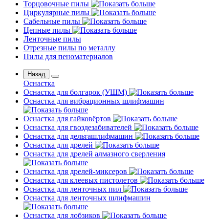
Торцовочные пилы
Циркулярные пилы
Сабельные пилы
Цепные пилы
Ленточные пилы
Отрезные пилы по металлу
Пилы для пеноматериалов
Назад
Оснастка
Оснастка для болгарок (УШМ)
Оснастка для вибрационных шлифмашин
Оснастка для гайковёртов
Оснастка для гвоздезабивателей
Оснастка для дельташлифмашин
Оснастка для дрелей
Оснастка для дрелей алмазного сверления
Оснастка для дрелей-миксеров
Оснастка для клеевых пистолетов
Оснастка для ленточных пил
Оснастка для ленточных шлифмашин
Оснастка для лобзиков