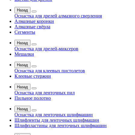
Назад
Оснастка для дрелей алмазного сверления
Алмазные коронки
Алмазные свёрла
Сегменты
Назад
Оснастка для дрелей-миксеров
Мешалки
Назад
Оснастка для клеевых пистолетов
Клеевые стержни
Назад
Оснастка для ленточных пил
Пильное полотно
Назад
Оснастка для ленточных шлифмашин
Шлифленты для ленточных шлифмашин
Шлифпластины для ленточных шлифмашин