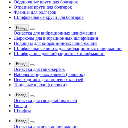
Обдирочные круги для болгарок
Отрезные круги для болгарок
Фланцы для болгарок
Шлифовальные круги для болгарок
Назад
Оснастка для вибрационных шлифмашин
Дыроколы для вибрационных шлифмашин
Подошвы для вибрационных шлифмашин
Шлифовальные листы для вибрационных шлифмашин
Шлифрулоны для вибрационных шлифмашин
Назад
Оснастка для гайковёртов
Наборы торцевых ключей (головок)
Переходники для торцевых ключей
Торцевые ключи (головки)
Назад
Оснастка для гвоздезабивателей
Гвозди
Штифты
Назад
Оснастка для дельташлифмашин