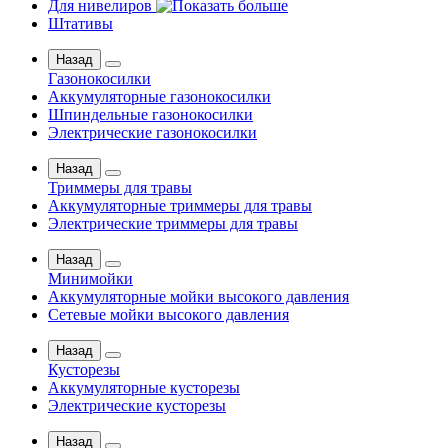
Для нивелиров
Штативы
Назад
Газонокосилки
Аккумуляторные газонокосилки
Шпиндельные газонокосилки
Электрические газонокосилки
Назад
Триммеры для травы
Аккумуляторные триммеры для травы
Электрические триммеры для травы
Назад
Минимойки
Аккумуляторные мойки высокого давления
Сетевые мойки высокого давления
Назад
Кусторезы
Аккумуляторные кусторезы
Электрические кусторезы
Назад