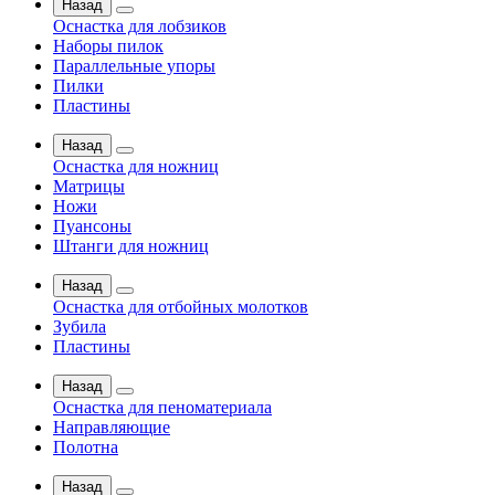
Назад
Оснастка для лобзиков
Наборы пилок
Параллельные упоры
Пилки
Пластины
Назад
Оснастка для ножниц
Матрицы
Ножи
Пуансоны
Штанги для ножниц
Назад
Оснастка для отбойных молотков
Зубила
Пластины
Назад
Оснастка для пеноматериала
Направляющие
Полотна
Назад