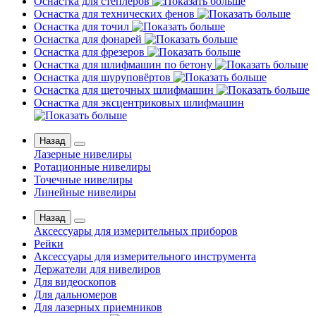
Оснастка для степлеров
Оснастка для технических фенов
Оснастка для точил
Оснастка для фонарей
Оснастка для фрезеров
Оснастка для шлифмашин по бетону
Оснастка для шуруповёртов
Оснастка для щеточных шлифмашин
Оснастка для эксцентриковых шлифмашин
Назад
Лазерные нивелиры
Ротационные нивелиры
Точечные нивелиры
Линейные нивелиры
Назад
Аксессуары для измерительных приборов
Рейки
Аксессуары для измерительного инструмента
Держатели для нивелиров
Для видеоскопов
Для дальномеров
Для лазерных приемников