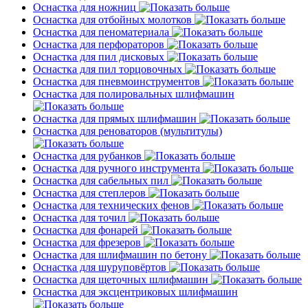
Оснастка для ножниц
Оснастка для отбойных молотков
Оснастка для пеноматериала
Оснастка для перфораторов
Оснастка для пил дисковых
Оснастка для пил торцовочных
Оснастка для пневмоинструментов
Оснастка для полировальных шлифмашин
Оснастка для прямых шлифмашин
Оснастка для реноваторов (мультитулы)
Оснастка для рубанков
Оснастка для ручного инструмента
Оснастка для сабельных пил
Оснастка для степлеров
Оснастка для технических фенов
Оснастка для точил
Оснастка для фонарей
Оснастка для фрезеров
Оснастка для шлифмашин по бетону
Оснастка для шуруповёртов
Оснастка для щеточных шлифмашин
Оснастка для эксцентриковых шлифмашин