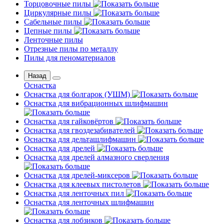
Торцовочные пилы
Циркулярные пилы
Сабельные пилы
Цепные пилы
Ленточные пилы
Отрезные пилы по металлу
Пилы для пеноматериалов
Назад
Оснастка
Оснастка для болгарок (УШМ)
Оснастка для вибрационных шлифмашин
Оснастка для гайковёртов
Оснастка для гвоздезабивателей
Оснастка для дельташлифмашин
Оснастка для дрелей
Оснастка для дрелей алмазного сверления
Оснастка для дрелей-миксеров
Оснастка для клеевых пистолетов
Оснастка для ленточных пил
Оснастка для ленточных шлифмашин
Оснастка для лобзиков