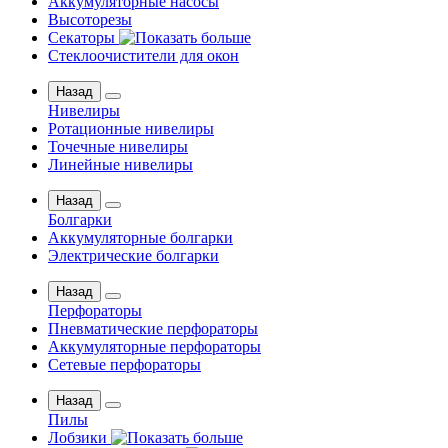
Аккумуляторные насосы
Высоторезы
Секаторы
Стеклоочистители для окон
Назад
Нивелиры
Ротационные нивелиры
Точечные нивелиры
Линейные нивелиры
Назад
Болгарки
Аккумуляторные болгарки
Электрические болгарки
Назад
Перфораторы
Пневматические перфораторы
Аккумуляторные перфораторы
Сетевые перфораторы
Назад
Пилы
Лобзики