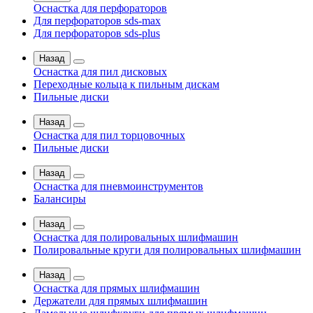
Оснастка для перфораторов
Для перфораторов sds-max
Для перфораторов sds-plus
Назад
Оснастка для пил дисковых
Переходные кольца к пильным дискам
Пильные диски
Назад
Оснастка для пил торцовочных
Пильные диски
Назад
Оснастка для пневмоинструментов
Балансиры
Назад
Оснастка для полировальных шлифмашин
Полировальные круги для полировальных шлифмашин
Назад
Оснастка для прямых шлифмашин
Держатели для прямых шлифмашин