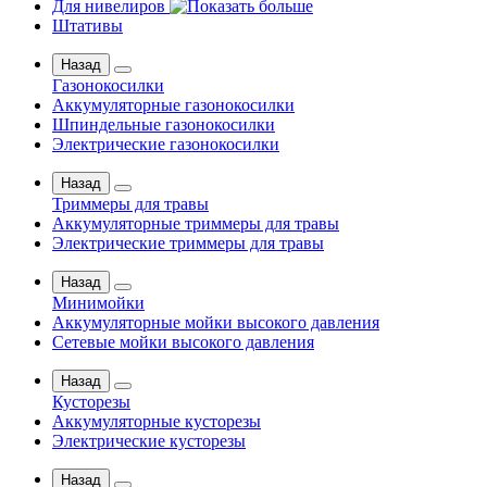
Для нивелиров
Штативы
Назад
Газонокосилки
Аккумуляторные газонокосилки
Шпиндельные газонокосилки
Электрические газонокосилки
Назад
Триммеры для травы
Аккумуляторные триммеры для травы
Электрические триммеры для травы
Назад
Минимойки
Аккумуляторные мойки высокого давления
Сетевые мойки высокого давления
Назад
Кусторезы
Аккумуляторные кусторезы
Электрические кусторезы
Назад