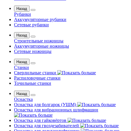
Назад
Рубанки
Аккумуляторные рубанки
Сетевые рубанки
Назад
Строительные ножницы
Аккумуляторные ножницы
Сетевые ножницы
Назад
Станки
Сверлильные станки
Распиловочные станки
Точильные станки
Назад
Оснастка
Оснастка для болгарок (УШМ)
Оснастка для вибрационных шлифмашин
Оснастка для гайковёртов
Оснастка для гвоздезабивателей
Оснастка для дельташлифмашин