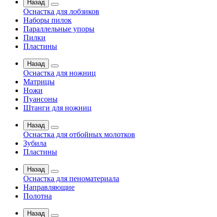
Назад
Оснастка для лобзиков
Наборы пилок
Параллельные упоры
Пилки
Пластины
Назад
Оснастка для ножниц
Матрицы
Ножи
Пуансоны
Штанги для ножниц
Назад
Оснастка для отбойных молотков
Зубила
Пластины
Назад
Оснастка для пеноматериала
Направляющие
Полотна
Назад