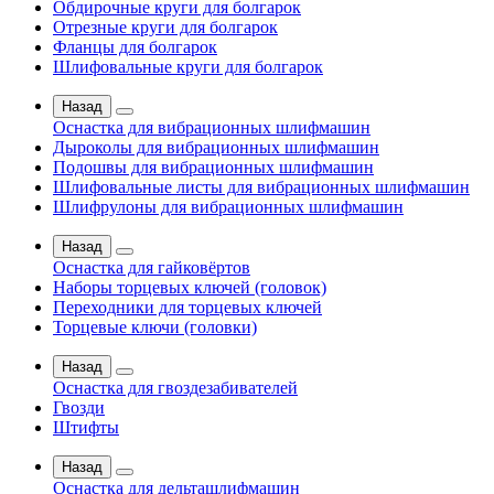
Обдирочные круги для болгарок
Отрезные круги для болгарок
Фланцы для болгарок
Шлифовальные круги для болгарок
Назад
Оснастка для вибрационных шлифмашин
Дыроколы для вибрационных шлифмашин
Подошвы для вибрационных шлифмашин
Шлифовальные листы для вибрационных шлифмашин
Шлифрулоны для вибрационных шлифмашин
Назад
Оснастка для гайковёртов
Наборы торцевых ключей (головок)
Переходники для торцевых ключей
Торцевые ключи (головки)
Назад
Оснастка для гвоздезабивателей
Гвозди
Штифты
Назад
Оснастка для дельташлифмашин