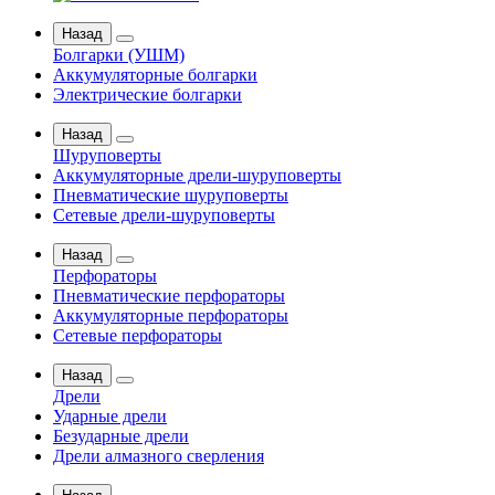
Назад
Болгарки (УШМ)
Аккумуляторные болгарки
Электрические болгарки
Назад
Шуруповерты
Аккумуляторные дрели-шуруповерты
Пневматические шуруповерты
Сетевые дрели-шуруповерты
Назад
Перфораторы
Пневматические перфораторы
Аккумуляторные перфораторы
Сетевые перфораторы
Назад
Дрели
Ударные дрели
Безударные дрели
Дрели алмазного сверления