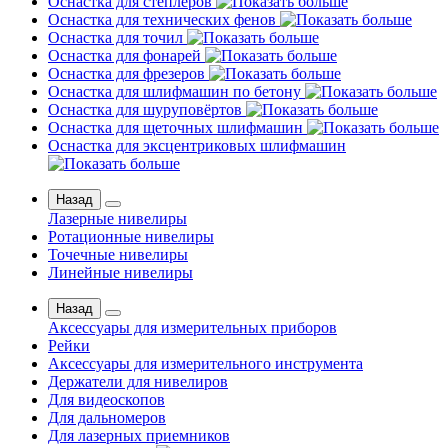
Оснастка для степлеров
Оснастка для технических фенов
Оснастка для точил
Оснастка для фонарей
Оснастка для фрезеров
Оснастка для шлифмашин по бетону
Оснастка для шуруповёртов
Оснастка для щеточных шлифмашин
Оснастка для эксцентриковых шлифмашин
Назад
Лазерные нивелиры
Ротационные нивелиры
Точечные нивелиры
Линейные нивелиры
Назад
Аксессуары для измерительных приборов
Рейки
Аксессуары для измерительного инструмента
Держатели для нивелиров
Для видеоскопов
Для дальномеров
Для лазерных приемников