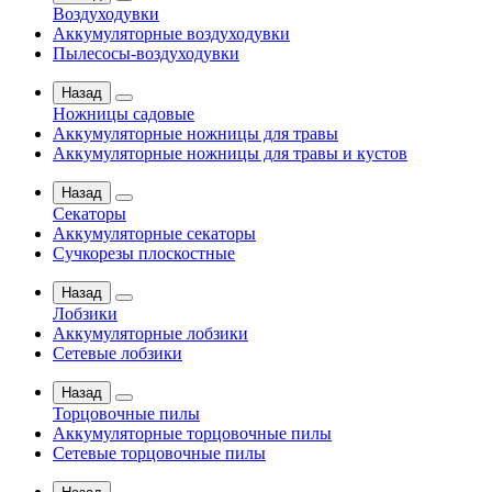
Воздуходувки
Аккумуляторные воздуходувки
Пылесосы-воздуходувки
Назад
Ножницы садовые
Аккумуляторные ножницы для травы
Аккумуляторные ножницы для травы и кустов
Назад
Секаторы
Аккумуляторные секаторы
Сучкорезы плоскостные
Назад
Лобзики
Аккумуляторные лобзики
Сетевые лобзики
Назад
Торцовочные пилы
Аккумуляторные торцовочные пилы
Сетевые торцовочные пилы