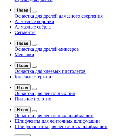
Назад
Оснастка для дрелей алмазного сверления
Алмазные коронки
Алмазные свёрла
Сегменты
Назад
Оснастка для дрелей-миксеров
Мешалки
Назад
Оснастка для клеевых пистолетов
Клеевые стержни
Назад
Оснастка для ленточных пил
Пильное полотно
Назад
Оснастка для ленточных шлифмашин
Шлифленты для ленточных шлифмашин
Шлифпластины для ленточных шлифмашин