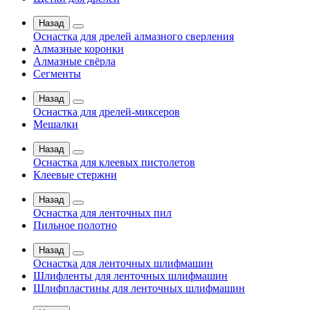
Назад
Оснастка для дрелей алмазного сверления
Алмазные коронки
Алмазные свёрла
Сегменты
Назад
Оснастка для дрелей-миксеров
Мешалки
Назад
Оснастка для клеевых пистолетов
Клеевые стержни
Назад
Оснастка для ленточных пил
Пильное полотно
Назад
Оснастка для ленточных шлифмашин
Шлифленты для ленточных шлифмашин
Шлифпластины для ленточных шлифмашин