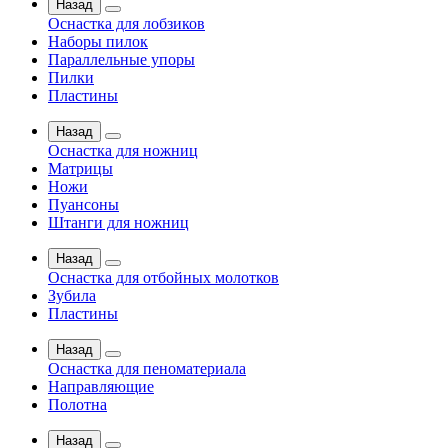
Назад
Оснастка для лобзиков
Наборы пилок
Параллельные упоры
Пилки
Пластины
Назад
Оснастка для ножниц
Матрицы
Ножи
Пуансоны
Штанги для ножниц
Назад
Оснастка для отбойных молотков
Зубила
Пластины
Назад
Оснастка для пеноматериала
Направляющие
Полотна
Назад