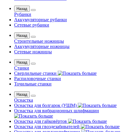
Назад
Рубанки
Аккумуляторные рубанки
Сетевые рубанки
Назад
Строительные ножницы
Аккумуляторные ножницы
Сетевые ножницы
Назад
Станки
Сверлильные станки
Распиловочные станки
Точильные станки
Назад
Оснастка
Оснастка для болгарок (УШМ)
Оснастка для вибрационных шлифмашин
Оснастка для гайковёртов
Оснастка для гвоздезабивателей
Оснастка для дельташлифмашин