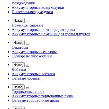
Воздуходувки
Аккумуляторные воздуходувки
Пылесосы-воздуходувки
Назад
Ножницы садовые
Аккумуляторные ножницы для травы
Аккумуляторные ножницы для травы и кустов
Назад
Секаторы
Аккумуляторные секаторы
Сучкорезы плоскостные
Назад
Лобзики
Аккумуляторные лобзики
Сетевые лобзики
Назад
Торцовочные пилы
Аккумуляторные торцовочные пилы
Сетевые торцовочные пилы