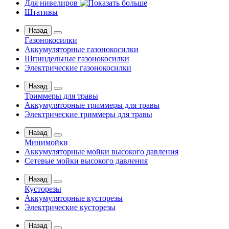
Для нивелиров
Штативы
Назад
Газонокосилки
Аккумуляторные газонокосилки
Шпиндельные газонокосилки
Электрические газонокосилки
Назад
Триммеры для травы
Аккумуляторные триммеры для травы
Электрические триммеры для травы
Назад
Минимойки
Аккумуляторные мойки высокого давления
Сетевые мойки высокого давления
Назад
Кусторезы
Аккумуляторные кусторезы
Электрические кусторезы
Назад