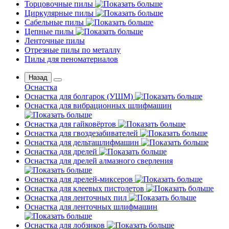
Торцовочные пилы
Циркулярные пилы
Сабельные пилы
Цепные пилы
Ленточные пилы
Отрезные пилы по металлу
Пилы для пеноматериалов
Назад
Оснастка
Оснастка для болгарок (УШМ)
Оснастка для вибрационных шлифмашин
Оснастка для гайковёртов
Оснастка для гвоздезабивателей
Оснастка для дельташлифмашин
Оснастка для дрелей
Оснастка для дрелей алмазного сверления
Оснастка для дрелей-миксеров
Оснастка для клеевых пистолетов
Оснастка для ленточных пил
Оснастка для ленточных шлифмашин
Оснастка для лобзиков