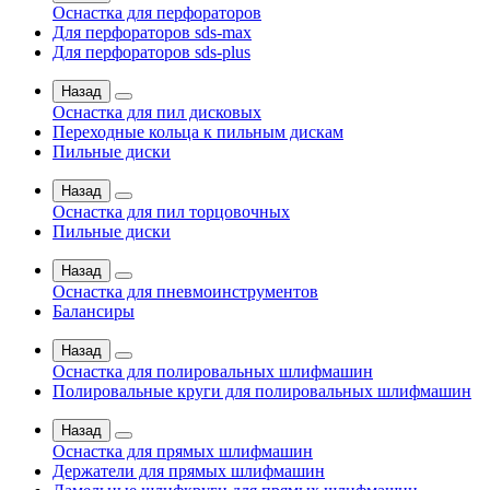
Оснастка для перфораторов
Для перфораторов sds-max
Для перфораторов sds-plus
Назад
Оснастка для пил дисковых
Переходные кольца к пильным дискам
Пильные диски
Назад
Оснастка для пил торцовочных
Пильные диски
Назад
Оснастка для пневмоинструментов
Балансиры
Назад
Оснастка для полировальных шлифмашин
Полировальные круги для полировальных шлифмашин
Назад
Оснастка для прямых шлифмашин
Держатели для прямых шлифмашин