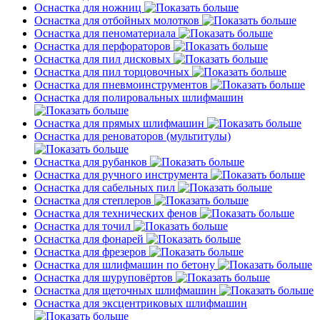
Оснастка для ножниц
Оснастка для отбойных молотков
Оснастка для пеноматериала
Оснастка для перфораторов
Оснастка для пил дисковых
Оснастка для пил торцовочных
Оснастка для пневмоинструментов
Оснастка для полировальных шлифмашин
Оснастка для прямых шлифмашин
Оснастка для реноваторов (мультитулы)
Оснастка для рубанков
Оснастка для ручного инструмента
Оснастка для сабельных пил
Оснастка для степлеров
Оснастка для технических фенов
Оснастка для точил
Оснастка для фонарей
Оснастка для фрезеров
Оснастка для шлифмашин по бетону
Оснастка для шуруповёртов
Оснастка для щеточных шлифмашин
Оснастка для эксцентриковых шлифмашин