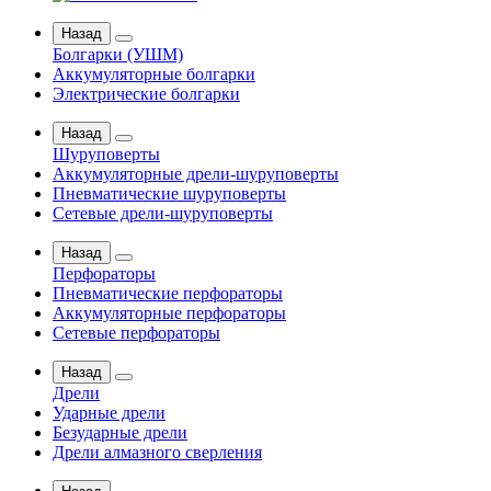
Назад
Болгарки (УШМ)
Аккумуляторные болгарки
Электрические болгарки
Назад
Шуруповерты
Аккумуляторные дрели-шуруповерты
Пневматические шуруповерты
Сетевые дрели-шуруповерты
Назад
Перфораторы
Пневматические перфораторы
Аккумуляторные перфораторы
Сетевые перфораторы
Назад
Дрели
Ударные дрели
Безударные дрели
Дрели алмазного сверления