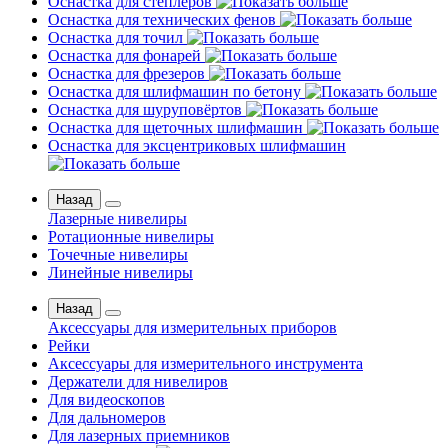
Оснастка для степлеров
Оснастка для технических фенов
Оснастка для точил
Оснастка для фонарей
Оснастка для фрезеров
Оснастка для шлифмашин по бетону
Оснастка для шуруповёртов
Оснастка для щеточных шлифмашин
Оснастка для эксцентриковых шлифмашин
Назад
Лазерные нивелиры
Ротационные нивелиры
Точечные нивелиры
Линейные нивелиры
Назад
Аксессуары для измерительных приборов
Рейки
Аксессуары для измерительного инструмента
Держатели для нивелиров
Для видеоскопов
Для дальномеров
Для лазерных приемников