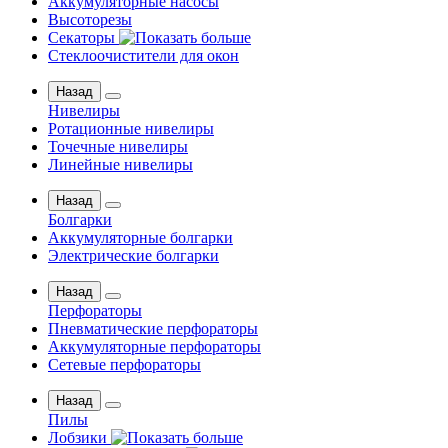
Аккумуляторные насосы
Высоторезы
Секаторы
Стеклоочистители для окон
Назад
Нивелиры
Ротационные нивелиры
Точечные нивелиры
Линейные нивелиры
Назад
Болгарки
Аккумуляторные болгарки
Электрические болгарки
Назад
Перфораторы
Пневматические перфораторы
Аккумуляторные перфораторы
Сетевые перфораторы
Назад
Пилы
Лобзики