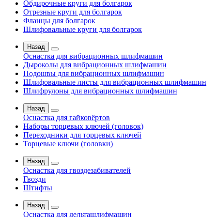
Обдирочные круги для болгарок
Отрезные круги для болгарок
Фланцы для болгарок
Шлифовальные круги для болгарок
Назад
Оснастка для вибрационных шлифмашин
Дыроколы для вибрационных шлифмашин
Подошвы для вибрационных шлифмашин
Шлифовальные листы для вибрационных шлифмашин
Шлифрулоны для вибрационных шлифмашин
Назад
Оснастка для гайковёртов
Наборы торцевых ключей (головок)
Переходники для торцевых ключей
Торцевые ключи (головки)
Назад
Оснастка для гвоздезабивателей
Гвозди
Штифты
Назад
Оснастка для дельташлифмашин