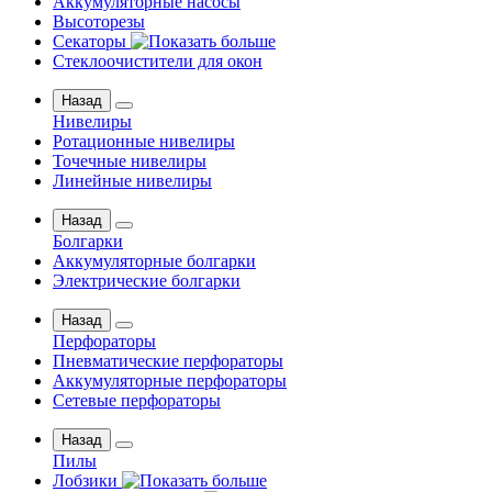
Аккумуляторные насосы
Высоторезы
Секаторы
Стеклоочистители для окон
Назад
Нивелиры
Ротационные нивелиры
Точечные нивелиры
Линейные нивелиры
Назад
Болгарки
Аккумуляторные болгарки
Электрические болгарки
Назад
Перфораторы
Пневматические перфораторы
Аккумуляторные перфораторы
Сетевые перфораторы
Назад
Пилы
Лобзики