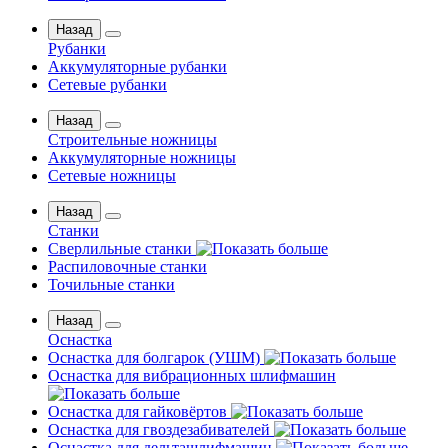
Назад
Рубанки
Аккумуляторные рубанки
Сетевые рубанки
Назад
Строительные ножницы
Аккумуляторные ножницы
Сетевые ножницы
Назад
Станки
Сверлильные станки
Распиловочные станки
Точильные станки
Назад
Оснастка
Оснастка для болгарок (УШМ)
Оснастка для вибрационных шлифмашин
Оснастка для гайковёртов
Оснастка для гвоздезабивателей
Оснастка для дельташлифмашин