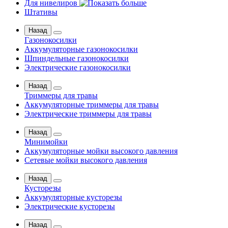
Для нивелиров
Штативы
Назад
Газонокосилки
Аккумуляторные газонокосилки
Шпиндельные газонокосилки
Электрические газонокосилки
Назад
Триммеры для травы
Аккумуляторные триммеры для травы
Электрические триммеры для травы
Назад
Минимойки
Аккумуляторные мойки высокого давления
Сетевые мойки высокого давления
Назад
Кусторезы
Аккумуляторные кусторезы
Электрические кусторезы
Назад