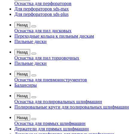
Оснастка для перфораторов
Для перфораторов sds-max
Для перфораторов sds-plus
Назад
Оснастка для пил дисковых
Переходные кольца к пильным дискам
Пильные диски
Назад
Оснастка для пил торцовочных
Пильные диски
Назад
Оснастка для пневмоинструментов
Балансиры
Назад
Оснастка для полировальных шлифмашин
Полировальные круги для полировальных шлифмашин
Назад
Оснастка для прямых шлифмашин
Держатели для прямых шлифмашин