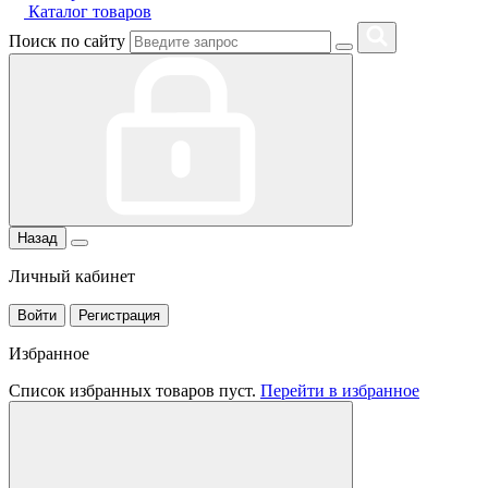
Каталог товаров
Поиск по сайту
Назад
Личный кабинет
Войти
Регистрация
Избранное
Список избранных товаров пуст.
Перейти в избранное