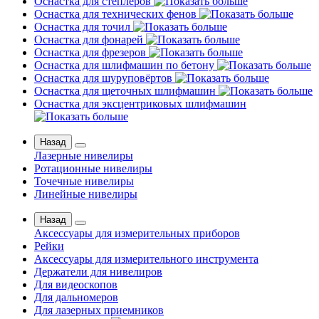
Оснастка для степлеров
Оснастка для технических фенов
Оснастка для точил
Оснастка для фонарей
Оснастка для фрезеров
Оснастка для шлифмашин по бетону
Оснастка для шуруповёртов
Оснастка для щеточных шлифмашин
Оснастка для эксцентриковых шлифмашин
Назад
Лазерные нивелиры
Ротационные нивелиры
Точечные нивелиры
Линейные нивелиры
Назад
Аксессуары для измерительных приборов
Рейки
Аксессуары для измерительного инструмента
Держатели для нивелиров
Для видеоскопов
Для дальномеров
Для лазерных приемников