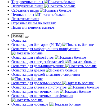
Торцовочные пилы
Циркулярные пилы
Сабельные пилы
Цепные пилы
Ленточные пилы
Отрезные пилы по металлу
Пилы для пеноматериалов
Назад
Оснастка
Оснастка для болгарок (УШМ)
Оснастка для вибрационных шлифмашин
Оснастка для гайковёртов
Оснастка для гвоздезабивателей
Оснастка для дельташлифмашин
Оснастка для дрелей
Оснастка для дрелей алмазного сверления
Оснастка для дрелей-миксеров
Оснастка для клеевых пистолетов
Оснастка для ленточных пил
Оснастка для ленточных шлифмашин
Оснастка для лобзиков