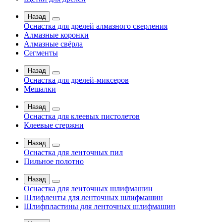
Назад
Оснастка для дрелей алмазного сверления
Алмазные коронки
Алмазные свёрла
Сегменты
Назад
Оснастка для дрелей-миксеров
Мешалки
Назад
Оснастка для клеевых пистолетов
Клеевые стержни
Назад
Оснастка для ленточных пил
Пильное полотно
Назад
Оснастка для ленточных шлифмашин
Шлифленты для ленточных шлифмашин
Шлифпластины для ленточных шлифмашин