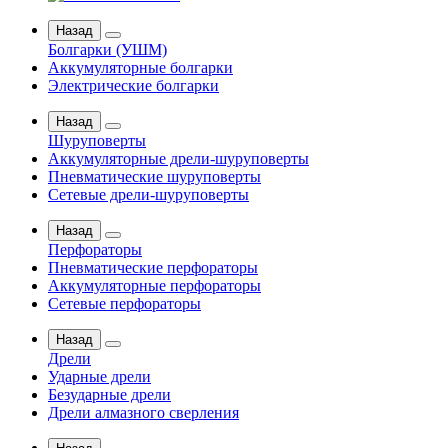
Назад
Болгарки (УШМ)
Аккумуляторные болгарки
Электрические болгарки
Назад
Шуруповерты
Аккумуляторные дрели-шуруповерты
Пневматические шуруповерты
Сетевые дрели-шуруповерты
Назад
Перфораторы
Пневматические перфораторы
Аккумуляторные перфораторы
Сетевые перфораторы
Назад
Дрели
Ударные дрели
Безударные дрели
Дрели алмазного сверления