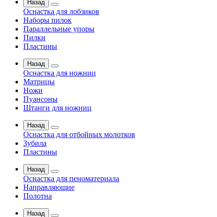
Назад
Оснастка для лобзиков
Наборы пилок
Параллельные упоры
Пилки
Пластины
Назад
Оснастка для ножниц
Матрицы
Ножи
Пуансоны
Штанги для ножниц
Назад
Оснастка для отбойных молотков
Зубила
Пластины
Назад
Оснастка для пеноматериала
Направляющие
Полотна
Назад