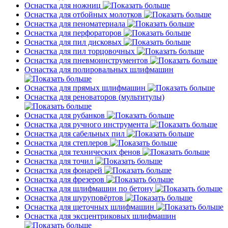
Оснастка для ножниц
Оснастка для отбойных молотков
Оснастка для пеноматериала
Оснастка для перфораторов
Оснастка для пил дисковых
Оснастка для пил торцовочных
Оснастка для пневмоинструментов
Оснастка для полировальных шлифмашин
Оснастка для прямых шлифмашин
Оснастка для реноваторов (мультитулы)
Оснастка для рубанков
Оснастка для ручного инструмента
Оснастка для сабельных пил
Оснастка для степлеров
Оснастка для технических фенов
Оснастка для точил
Оснастка для фонарей
Оснастка для фрезеров
Оснастка для шлифмашин по бетону
Оснастка для шуруповёртов
Оснастка для щеточных шлифмашин
Оснастка для эксцентриковых шлифмашин