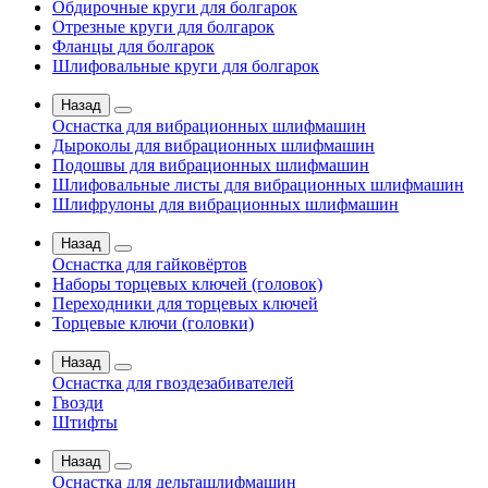
Обдирочные круги для болгарок
Отрезные круги для болгарок
Фланцы для болгарок
Шлифовальные круги для болгарок
Назад
Оснастка для вибрационных шлифмашин
Дыроколы для вибрационных шлифмашин
Подошвы для вибрационных шлифмашин
Шлифовальные листы для вибрационных шлифмашин
Шлифрулоны для вибрационных шлифмашин
Назад
Оснастка для гайковёртов
Наборы торцевых ключей (головок)
Переходники для торцевых ключей
Торцевые ключи (головки)
Назад
Оснастка для гвоздезабивателей
Гвозди
Штифты
Назад
Оснастка для дельташлифмашин