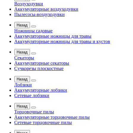
Воздуходувки
Аккумуляторные воздуходувки
Пылесосы-воздуходувки
Назад
Ножницы садовые
Аккумуляторные ножницы для травы
Аккумуляторные ножницы для травы и кустов
Назад
Секаторы
Аккумуляторные секаторы
Сучкорезы плоскостные
Назад
Лобзики
Аккумуляторные лобзики
Сетевые лобзики
Назад
Торцовочные пилы
Аккумуляторные торцовочные пилы
Сетевые торцовочные пилы