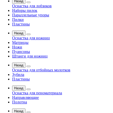
Назад
Оснастка для лобзиков
Наборы пилок
Параллельные упоры
Пилки
Пластины
Назад
Оснастка для ножниц
Матрицы
Ножи
Пуансоны
Штанги для ножниц
Назад
Оснастка для отбойных молотков
Зубила
Пластины
Назад
Оснастка для пеноматериала
Направляющие
Полотна
Назад