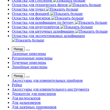
Оснастка для степлеров
Оснастка для технических фенов
Оснастка для точил
Оснастка для фонарей
Оснастка для фрезеров
Оснастка для шлифмашин по бетону
Оснастка для шуруповёртов
Оснастка для щеточных шлифмашин
Оснастка для эксцентриковых шлифмашин
Назад
Лазерные нивелиры
Ротационные нивелиры
Точечные нивелиры
Линейные нивелиры
Назад
Аксессуары для измерительных приборов
Рейки
Аксессуары для измерительного инструмента
Держатели для нивелиров
Для видеоскопов
Для дальномеров
Для лазерных приемников