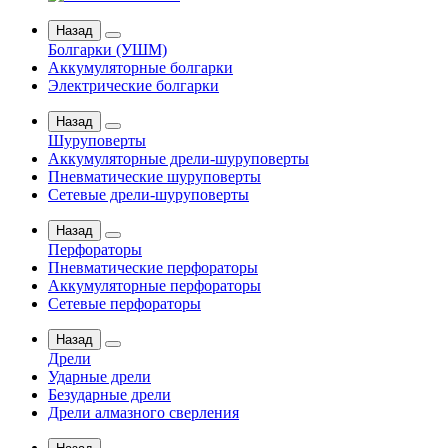
Назад
Болгарки (УШМ)
Аккумуляторные болгарки
Электрические болгарки
Назад
Шуруповерты
Аккумуляторные дрели-шуруповерты
Пневматические шуруповерты
Сетевые дрели-шуруповерты
Назад
Перфораторы
Пневматические перфораторы
Аккумуляторные перфораторы
Сетевые перфораторы
Назад
Дрели
Ударные дрели
Безударные дрели
Дрели алмазного сверления