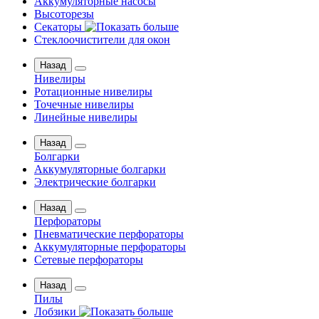
Аккумуляторные насосы
Высоторезы
Секаторы
Стеклоочистители для окон
Назад
Нивелиры
Ротационные нивелиры
Точечные нивелиры
Линейные нивелиры
Назад
Болгарки
Аккумуляторные болгарки
Электрические болгарки
Назад
Перфораторы
Пневматические перфораторы
Аккумуляторные перфораторы
Сетевые перфораторы
Назад
Пилы
Лобзики