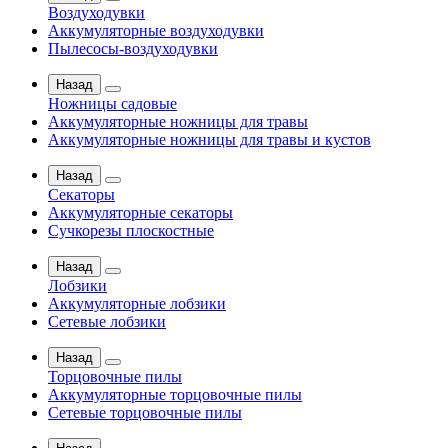
Воздуходувки
Аккумуляторные воздуходувки
Пылесосы-воздуходувки
Назад
Ножницы садовые
Аккумуляторные ножницы для травы
Аккумуляторные ножницы для травы и кустов
Назад
Секаторы
Аккумуляторные секаторы
Сучкорезы плоскостные
Назад
Лобзики
Аккумуляторные лобзики
Сетевые лобзики
Назад
Торцовочные пилы
Аккумуляторные торцовочные пилы
Сетевые торцовочные пилы