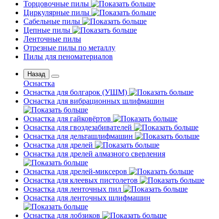
Торцовочные пилы
Циркулярные пилы
Сабельные пилы
Цепные пилы
Ленточные пилы
Отрезные пилы по металлу
Пилы для пеноматериалов
Назад
Оснастка
Оснастка для болгарок (УШМ)
Оснастка для вибрационных шлифмашин
Оснастка для гайковёртов
Оснастка для гвоздезабивателей
Оснастка для дельташлифмашин
Оснастка для дрелей
Оснастка для дрелей алмазного сверления
Оснастка для дрелей-миксеров
Оснастка для клеевых пистолетов
Оснастка для ленточных пил
Оснастка для ленточных шлифмашин
Оснастка для лобзиков