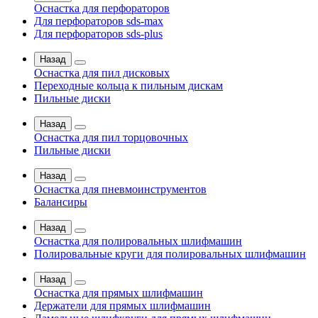
Оснастка для перфораторов
Для перфораторов sds-max
Для перфораторов sds-plus
Назад
Оснастка для пил дисковых
Переходные кольца к пильным дискам
Пильные диски
Назад
Оснастка для пил торцовочных
Пильные диски
Назад
Оснастка для пневмоинструментов
Балансиры
Назад
Оснастка для полировальных шлифмашин
Полировальные круги для полировальных шлифмашин
Назад
Оснастка для прямых шлифмашин
Держатели для прямых шлифмашин