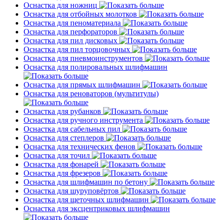
Оснастка для ножниц
Оснастка для отбойных молотков
Оснастка для пеноматериала
Оснастка для перфораторов
Оснастка для пил дисковых
Оснастка для пил торцовочных
Оснастка для пневмоинструментов
Оснастка для полировальных шлифмашин
Оснастка для прямых шлифмашин
Оснастка для реноваторов (мультитулы)
Оснастка для рубанков
Оснастка для ручного инструмента
Оснастка для сабельных пил
Оснастка для степлеров
Оснастка для технических фенов
Оснастка для точил
Оснастка для фонарей
Оснастка для фрезеров
Оснастка для шлифмашин по бетону
Оснастка для шуруповёртов
Оснастка для щеточных шлифмашин
Оснастка для эксцентриковых шлифмашин