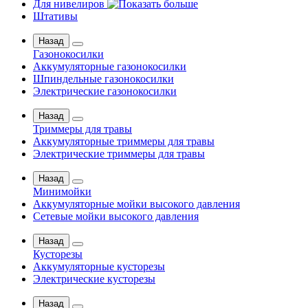
Для нивелиров
Штативы
Назад
Газонокосилки
Аккумуляторные газонокосилки
Шпиндельные газонокосилки
Электрические газонокосилки
Назад
Триммеры для травы
Аккумуляторные триммеры для травы
Электрические триммеры для травы
Назад
Минимойки
Аккумуляторные мойки высокого давления
Сетевые мойки высокого давления
Назад
Кусторезы
Аккумуляторные кусторезы
Электрические кусторезы
Назад