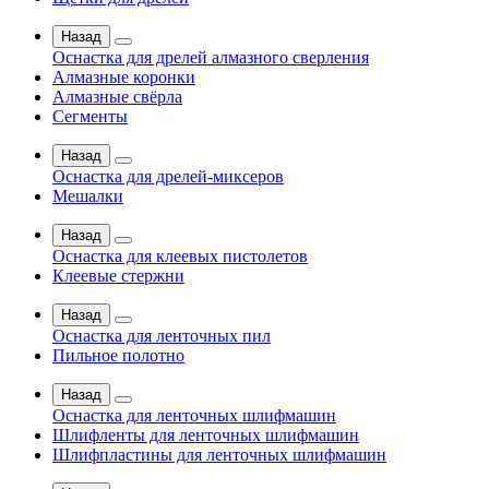
Назад
Оснастка для дрелей алмазного сверления
Алмазные коронки
Алмазные свёрла
Сегменты
Назад
Оснастка для дрелей-миксеров
Мешалки
Назад
Оснастка для клеевых пистолетов
Клеевые стержни
Назад
Оснастка для ленточных пил
Пильное полотно
Назад
Оснастка для ленточных шлифмашин
Шлифленты для ленточных шлифмашин
Шлифпластины для ленточных шлифмашин