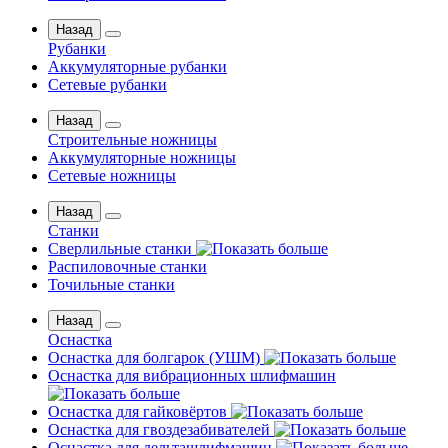
Назад
Рубанки
Аккумуляторные рубанки
Сетевые рубанки
Назад
Строительные ножницы
Аккумуляторные ножницы
Сетевые ножницы
Назад
Станки
Сверлильные станки
Распиловочные станки
Точильные станки
Назад
Оснастка
Оснастка для болгарок (УШМ)
Оснастка для вибрационных шлифмашин
Оснастка для гайковёртов
Оснастка для гвоздезабивателей
Оснастка для дельташлифмашин