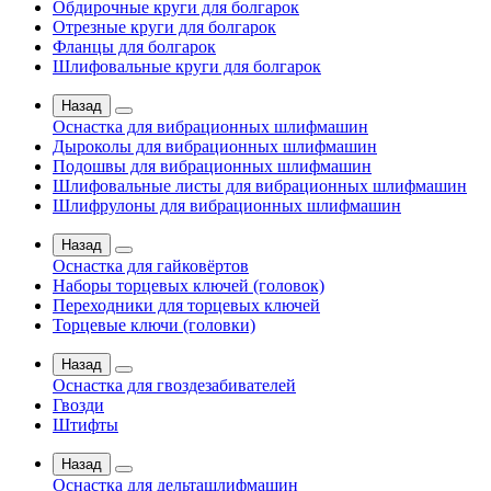
Обдирочные круги для болгарок
Отрезные круги для болгарок
Фланцы для болгарок
Шлифовальные круги для болгарок
Назад
Оснастка для вибрационных шлифмашин
Дыроколы для вибрационных шлифмашин
Подошвы для вибрационных шлифмашин
Шлифовальные листы для вибрационных шлифмашин
Шлифрулоны для вибрационных шлифмашин
Назад
Оснастка для гайковёртов
Наборы торцевых ключей (головок)
Переходники для торцевых ключей
Торцевые ключи (головки)
Назад
Оснастка для гвоздезабивателей
Гвозди
Штифты
Назад
Оснастка для дельташлифмашин