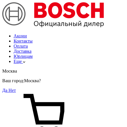
Акции
Контакты
Оплата
Доставка
Юрлицам
Еще
Москва
Ваш город:
Москва?
Да
Нет