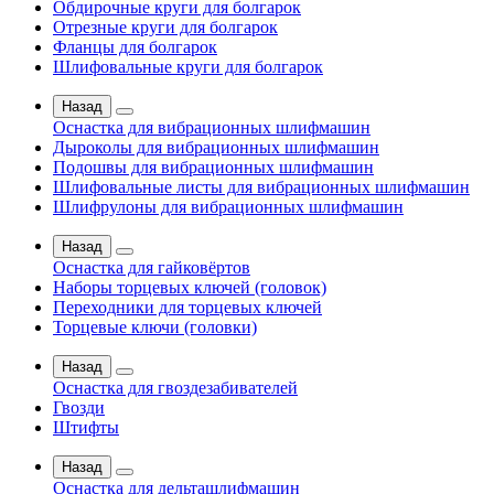
Обдирочные круги для болгарок
Отрезные круги для болгарок
Фланцы для болгарок
Шлифовальные круги для болгарок
Назад
Оснастка для вибрационных шлифмашин
Дыроколы для вибрационных шлифмашин
Подошвы для вибрационных шлифмашин
Шлифовальные листы для вибрационных шлифмашин
Шлифрулоны для вибрационных шлифмашин
Назад
Оснастка для гайковёртов
Наборы торцевых ключей (головок)
Переходники для торцевых ключей
Торцевые ключи (головки)
Назад
Оснастка для гвоздезабивателей
Гвозди
Штифты
Назад
Оснастка для дельташлифмашин