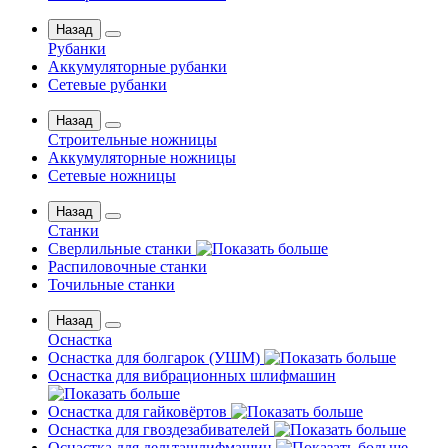
Назад
Рубанки
Аккумуляторные рубанки
Сетевые рубанки
Назад
Строительные ножницы
Аккумуляторные ножницы
Сетевые ножницы
Назад
Станки
Сверлильные станки
Распиловочные станки
Точильные станки
Назад
Оснастка
Оснастка для болгарок (УШМ)
Оснастка для вибрационных шлифмашин
Оснастка для гайковёртов
Оснастка для гвоздезабивателей
Оснастка для дельташлифмашин