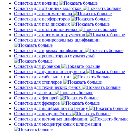
Оснастка для ножниц
Оснастка для отбойных молотков
Оснастка для пеноматериала
Оснастка для перфораторов
Оснастка для пил дисковых
Оснастка для пил торцовочных
Оснастка для пневмоинструментов
Оснастка для полировальных шлифмашин
Оснастка для прямых шлифмашин
Оснастка для реноваторов (мультитулы)
Оснастка для рубанков
Оснастка для ручного инструмента
Оснастка для сабельных пил
Оснастка для степлеров
Оснастка для технических фенов
Оснастка для точил
Оснастка для фонарей
Оснастка для фрезеров
Оснастка для шлифмашин по бетону
Оснастка для шуруповёртов
Оснастка для щеточных шлифмашин
Оснастка для эксцентриковых шлифмашин