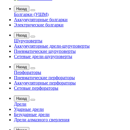
Назад
Болгарки (УШМ)
Аккумуляторные болгарки
Электрические болгарки
Назад
Шуруповерты
Аккумуляторные дрели-шуруповерты
Пневматические шуруповерты
Сетевые дрели-шуруповерты
Назад
Перфораторы
Пневматические перфораторы
Аккумуляторные перфораторы
Сетевые перфораторы
Назад
Дрели
Ударные дрели
Безударные дрели
Дрели алмазного сверления