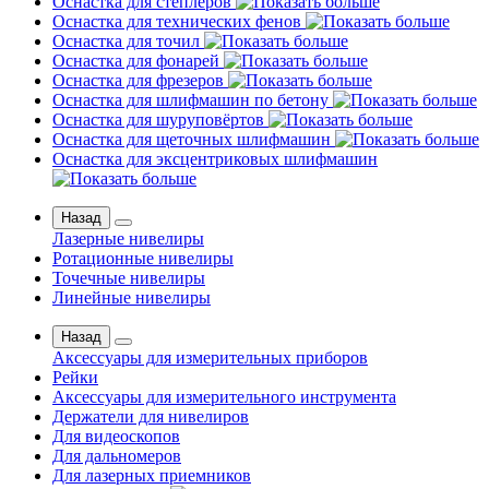
Оснастка для степлеров
Оснастка для технических фенов
Оснастка для точил
Оснастка для фонарей
Оснастка для фрезеров
Оснастка для шлифмашин по бетону
Оснастка для шуруповёртов
Оснастка для щеточных шлифмашин
Оснастка для эксцентриковых шлифмашин
Назад
Лазерные нивелиры
Ротационные нивелиры
Точечные нивелиры
Линейные нивелиры
Назад
Аксессуары для измерительных приборов
Рейки
Аксессуары для измерительного инструмента
Держатели для нивелиров
Для видеоскопов
Для дальномеров
Для лазерных приемников