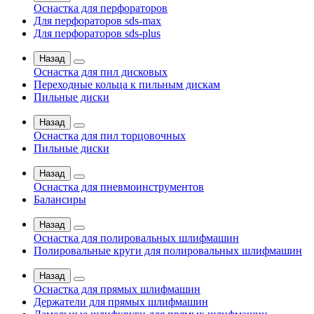
Оснастка для перфораторов
Для перфораторов sds-max
Для перфораторов sds-plus
Назад
Оснастка для пил дисковых
Переходные кольца к пильным дискам
Пильные диски
Назад
Оснастка для пил торцовочных
Пильные диски
Назад
Оснастка для пневмоинструментов
Балансиры
Назад
Оснастка для полировальных шлифмашин
Полировальные круги для полировальных шлифмашин
Назад
Оснастка для прямых шлифмашин
Держатели для прямых шлифмашин