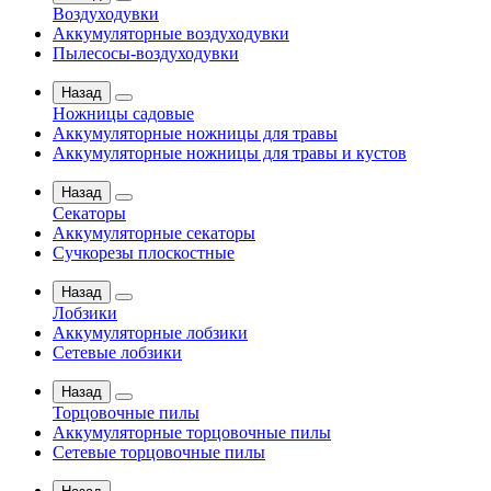
Воздуходувки
Аккумуляторные воздуходувки
Пылесосы-воздуходувки
Назад
Ножницы садовые
Аккумуляторные ножницы для травы
Аккумуляторные ножницы для травы и кустов
Назад
Секаторы
Аккумуляторные секаторы
Сучкорезы плоскостные
Назад
Лобзики
Аккумуляторные лобзики
Сетевые лобзики
Назад
Торцовочные пилы
Аккумуляторные торцовочные пилы
Сетевые торцовочные пилы