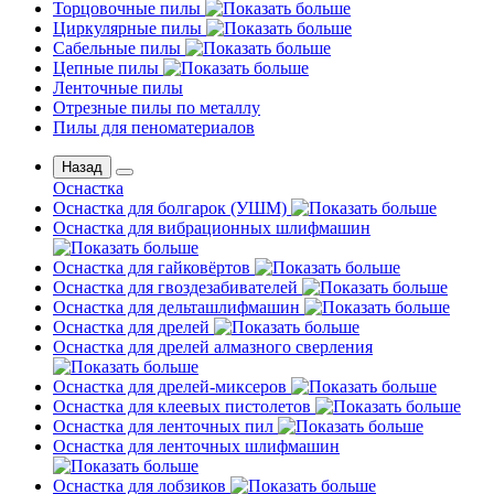
Торцовочные пилы
Циркулярные пилы
Сабельные пилы
Цепные пилы
Ленточные пилы
Отрезные пилы по металлу
Пилы для пеноматериалов
Назад
Оснастка
Оснастка для болгарок (УШМ)
Оснастка для вибрационных шлифмашин
Оснастка для гайковёртов
Оснастка для гвоздезабивателей
Оснастка для дельташлифмашин
Оснастка для дрелей
Оснастка для дрелей алмазного сверления
Оснастка для дрелей-миксеров
Оснастка для клеевых пистолетов
Оснастка для ленточных пил
Оснастка для ленточных шлифмашин
Оснастка для лобзиков