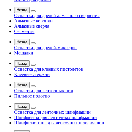
Назад
Оснастка для дрелей алмазного сверления
Алмазные коронки
Алмазные свёрла
Сегменты
Назад
Оснастка для дрелей-миксеров
Мешалки
Назад
Оснастка для клеевых пистолетов
Клеевые стержни
Назад
Оснастка для ленточных пил
Пильное полотно
Назад
Оснастка для ленточных шлифмашин
Шлифленты для ленточных шлифмашин
Шлифпластины для ленточных шлифмашин