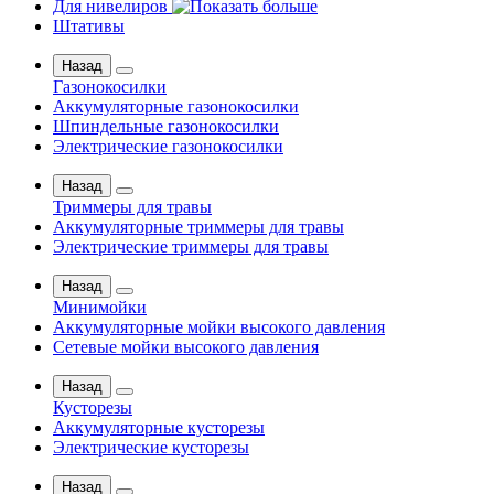
Для нивелиров
Штативы
Назад
Газонокосилки
Аккумуляторные газонокосилки
Шпиндельные газонокосилки
Электрические газонокосилки
Назад
Триммеры для травы
Аккумуляторные триммеры для травы
Электрические триммеры для травы
Назад
Минимойки
Аккумуляторные мойки высокого давления
Сетевые мойки высокого давления
Назад
Кусторезы
Аккумуляторные кусторезы
Электрические кусторезы
Назад