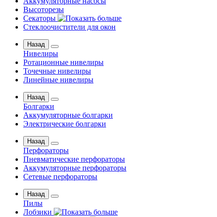
Аккумуляторные насосы
Высоторезы
Секаторы
Стеклоочистители для окон
Назад
Нивелиры
Ротационные нивелиры
Точечные нивелиры
Линейные нивелиры
Назад
Болгарки
Аккумуляторные болгарки
Электрические болгарки
Назад
Перфораторы
Пневматические перфораторы
Аккумуляторные перфораторы
Сетевые перфораторы
Назад
Пилы
Лобзики