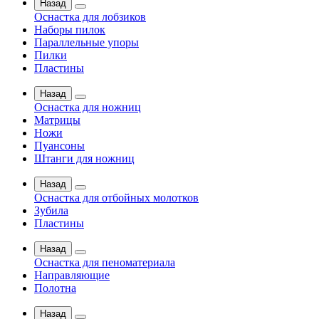
Назад
Оснастка для лобзиков
Наборы пилок
Параллельные упоры
Пилки
Пластины
Назад
Оснастка для ножниц
Матрицы
Ножи
Пуансоны
Штанги для ножниц
Назад
Оснастка для отбойных молотков
Зубила
Пластины
Назад
Оснастка для пеноматериала
Направляющие
Полотна
Назад