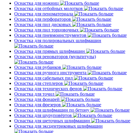
Оснастка для ножниц
Оснастка для отбойных молотков
Оснастка для пеноматериала
Оснастка для перфораторов
Оснастка для пил дисковых
Оснастка для пил торцовочных
Оснастка для пневмоинструментов
Оснастка для полировальных шлифмашин
Оснастка для прямых шлифмашин
Оснастка для реноваторов (мультитулы)
Оснастка для рубанков
Оснастка для ручного инструмента
Оснастка для сабельных пил
Оснастка для степлеров
Оснастка для технических фенов
Оснастка для точил
Оснастка для фонарей
Оснастка для фрезеров
Оснастка для шлифмашин по бетону
Оснастка для шуруповёртов
Оснастка для щеточных шлифмашин
Оснастка для эксцентриковых шлифмашин