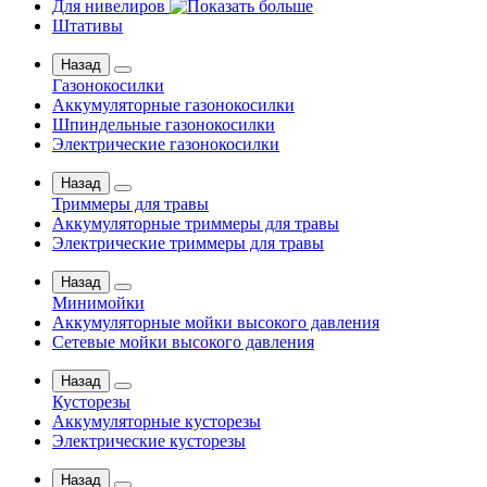
Для нивелиров
Штативы
Назад
Газонокосилки
Аккумуляторные газонокосилки
Шпиндельные газонокосилки
Электрические газонокосилки
Назад
Триммеры для травы
Аккумуляторные триммеры для травы
Электрические триммеры для травы
Назад
Минимойки
Аккумуляторные мойки высокого давления
Сетевые мойки высокого давления
Назад
Кусторезы
Аккумуляторные кусторезы
Электрические кусторезы
Назад