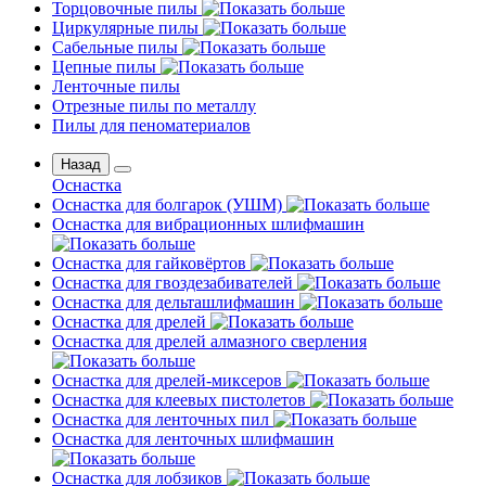
Торцовочные пилы
Циркулярные пилы
Сабельные пилы
Цепные пилы
Ленточные пилы
Отрезные пилы по металлу
Пилы для пеноматериалов
Назад
Оснастка
Оснастка для болгарок (УШМ)
Оснастка для вибрационных шлифмашин
Оснастка для гайковёртов
Оснастка для гвоздезабивателей
Оснастка для дельташлифмашин
Оснастка для дрелей
Оснастка для дрелей алмазного сверления
Оснастка для дрелей-миксеров
Оснастка для клеевых пистолетов
Оснастка для ленточных пил
Оснастка для ленточных шлифмашин
Оснастка для лобзиков