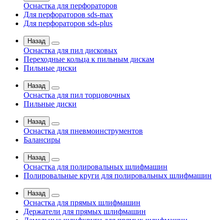
Оснастка для перфораторов
Для перфораторов sds-max
Для перфораторов sds-plus
Назад
Оснастка для пил дисковых
Переходные кольца к пильным дискам
Пильные диски
Назад
Оснастка для пил торцовочных
Пильные диски
Назад
Оснастка для пневмоинструментов
Балансиры
Назад
Оснастка для полировальных шлифмашин
Полировальные круги для полировальных шлифмашин
Назад
Оснастка для прямых шлифмашин
Держатели для прямых шлифмашин