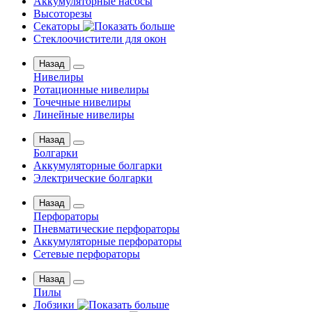
Аккумуляторные насосы
Высоторезы
Секаторы
Стеклоочистители для окон
Назад
Нивелиры
Ротационные нивелиры
Точечные нивелиры
Линейные нивелиры
Назад
Болгарки
Аккумуляторные болгарки
Электрические болгарки
Назад
Перфораторы
Пневматические перфораторы
Аккумуляторные перфораторы
Сетевые перфораторы
Назад
Пилы
Лобзики