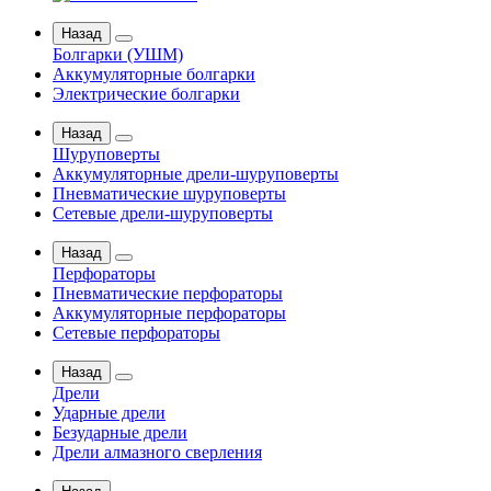
Назад
Болгарки (УШМ)
Аккумуляторные болгарки
Электрические болгарки
Назад
Шуруповерты
Аккумуляторные дрели-шуруповерты
Пневматические шуруповерты
Сетевые дрели-шуруповерты
Назад
Перфораторы
Пневматические перфораторы
Аккумуляторные перфораторы
Сетевые перфораторы
Назад
Дрели
Ударные дрели
Безударные дрели
Дрели алмазного сверления