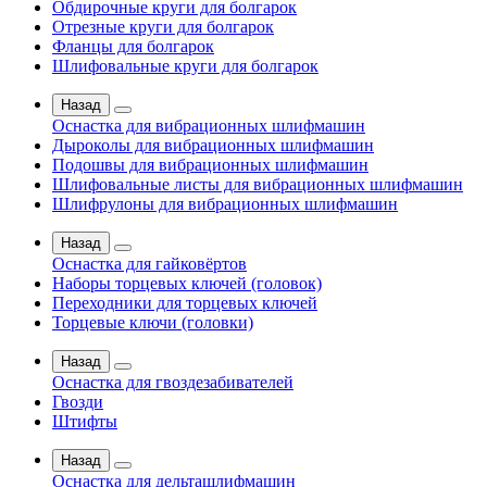
Обдирочные круги для болгарок
Отрезные круги для болгарок
Фланцы для болгарок
Шлифовальные круги для болгарок
Назад
Оснастка для вибрационных шлифмашин
Дыроколы для вибрационных шлифмашин
Подошвы для вибрационных шлифмашин
Шлифовальные листы для вибрационных шлифмашин
Шлифрулоны для вибрационных шлифмашин
Назад
Оснастка для гайковёртов
Наборы торцевых ключей (головок)
Переходники для торцевых ключей
Торцевые ключи (головки)
Назад
Оснастка для гвоздезабивателей
Гвозди
Штифты
Назад
Оснастка для дельташлифмашин