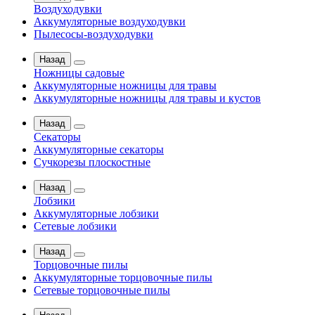
Воздуходувки
Аккумуляторные воздуходувки
Пылесосы-воздуходувки
Назад
Ножницы садовые
Аккумуляторные ножницы для травы
Аккумуляторные ножницы для травы и кустов
Назад
Секаторы
Аккумуляторные секаторы
Сучкорезы плоскостные
Назад
Лобзики
Аккумуляторные лобзики
Сетевые лобзики
Назад
Торцовочные пилы
Аккумуляторные торцовочные пилы
Сетевые торцовочные пилы