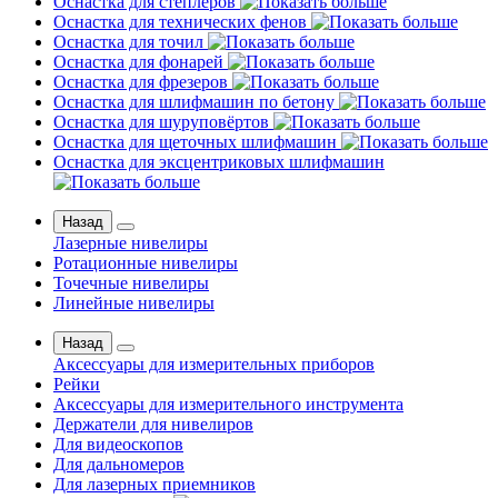
Оснастка для степлеров
Оснастка для технических фенов
Оснастка для точил
Оснастка для фонарей
Оснастка для фрезеров
Оснастка для шлифмашин по бетону
Оснастка для шуруповёртов
Оснастка для щеточных шлифмашин
Оснастка для эксцентриковых шлифмашин
Назад
Лазерные нивелиры
Ротационные нивелиры
Точечные нивелиры
Линейные нивелиры
Назад
Аксессуары для измерительных приборов
Рейки
Аксессуары для измерительного инструмента
Держатели для нивелиров
Для видеоскопов
Для дальномеров
Для лазерных приемников