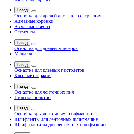
Назад
Оснастка для дрелей алмазного сверления
Алмазные коронки
Алмазные свёрла
Сегменты
Назад
Оснастка для дрелей-миксеров
Мешалки
Назад
Оснастка для клеевых пистолетов
Клеевые стержни
Назад
Оснастка для ленточных пил
Пильное полотно
Назад
Оснастка для ленточных шлифмашин
Шлифленты для ленточных шлифмашин
Шлифпластины для ленточных шлифмашин