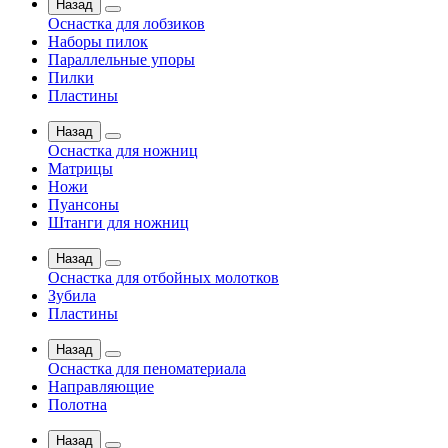
Назад
Оснастка для лобзиков
Наборы пилок
Параллельные упоры
Пилки
Пластины
Назад
Оснастка для ножниц
Матрицы
Ножи
Пуансоны
Штанги для ножниц
Назад
Оснастка для отбойных молотков
Зубила
Пластины
Назад
Оснастка для пеноматериала
Направляющие
Полотна
Назад