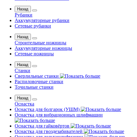
Назад
Рубанки
Аккумуляторные рубанки
Сетевые рубанки
Назад
Строительные ножницы
Аккумуляторные ножницы
Сетевые ножницы
Назад
Станки
Сверлильные станки
Распиловочные станки
Точильные станки
Назад
Оснастка
Оснастка для болгарок (УШМ)
Оснастка для вибрационных шлифмашин
Оснастка для гайковёртов
Оснастка для гвоздезабивателей
Оснастка для дельташлифмашин