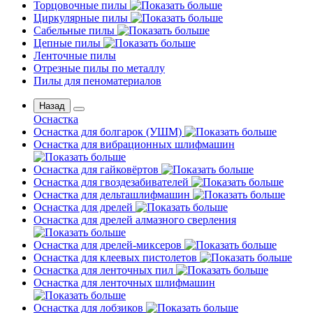
Торцовочные пилы
Циркулярные пилы
Сабельные пилы
Цепные пилы
Ленточные пилы
Отрезные пилы по металлу
Пилы для пеноматериалов
Назад
Оснастка
Оснастка для болгарок (УШМ)
Оснастка для вибрационных шлифмашин
Оснастка для гайковёртов
Оснастка для гвоздезабивателей
Оснастка для дельташлифмашин
Оснастка для дрелей
Оснастка для дрелей алмазного сверления
Оснастка для дрелей-миксеров
Оснастка для клеевых пистолетов
Оснастка для ленточных пил
Оснастка для ленточных шлифмашин
Оснастка для лобзиков