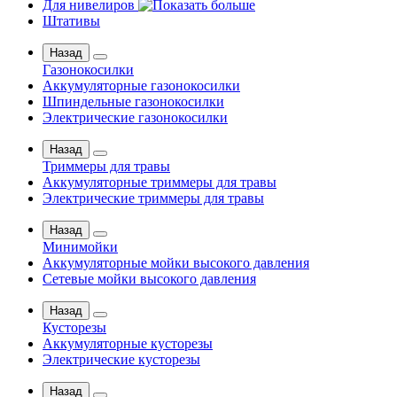
Для нивелиров
Штативы
Назад
Газонокосилки
Аккумуляторные газонокосилки
Шпиндельные газонокосилки
Электрические газонокосилки
Назад
Триммеры для травы
Аккумуляторные триммеры для травы
Электрические триммеры для травы
Назад
Минимойки
Аккумуляторные мойки высокого давления
Сетевые мойки высокого давления
Назад
Кусторезы
Аккумуляторные кусторезы
Электрические кусторезы
Назад