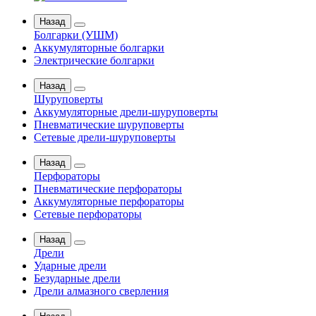
Назад
Болгарки (УШМ)
Аккумуляторные болгарки
Электрические болгарки
Назад
Шуруповерты
Аккумуляторные дрели-шуруповерты
Пневматические шуруповерты
Сетевые дрели-шуруповерты
Назад
Перфораторы
Пневматические перфораторы
Аккумуляторные перфораторы
Сетевые перфораторы
Назад
Дрели
Ударные дрели
Безударные дрели
Дрели алмазного сверления