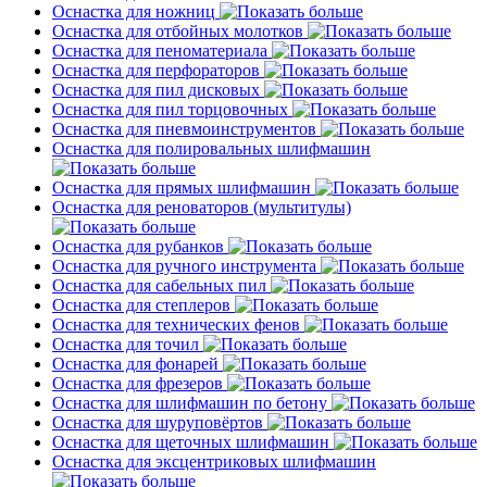
Оснастка для ножниц
Оснастка для отбойных молотков
Оснастка для пеноматериала
Оснастка для перфораторов
Оснастка для пил дисковых
Оснастка для пил торцовочных
Оснастка для пневмоинструментов
Оснастка для полировальных шлифмашин
Оснастка для прямых шлифмашин
Оснастка для реноваторов (мультитулы)
Оснастка для рубанков
Оснастка для ручного инструмента
Оснастка для сабельных пил
Оснастка для степлеров
Оснастка для технических фенов
Оснастка для точил
Оснастка для фонарей
Оснастка для фрезеров
Оснастка для шлифмашин по бетону
Оснастка для шуруповёртов
Оснастка для щеточных шлифмашин
Оснастка для эксцентриковых шлифмашин