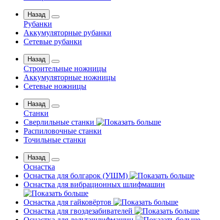
Назад
Рубанки
Аккумуляторные рубанки
Сетевые рубанки
Назад
Строительные ножницы
Аккумуляторные ножницы
Сетевые ножницы
Назад
Станки
Сверлильные станки
Распиловочные станки
Точильные станки
Назад
Оснастка
Оснастка для болгарок (УШМ)
Оснастка для вибрационных шлифмашин
Оснастка для гайковёртов
Оснастка для гвоздезабивателей
Оснастка для дельташлифмашин