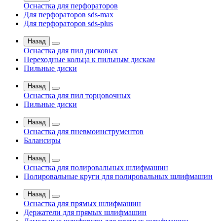
Оснастка для перфораторов
Для перфораторов sds-max
Для перфораторов sds-plus
Назад
Оснастка для пил дисковых
Переходные кольца к пильным дискам
Пильные диски
Назад
Оснастка для пил торцовочных
Пильные диски
Назад
Оснастка для пневмоинструментов
Балансиры
Назад
Оснастка для полировальных шлифмашин
Полировальные круги для полировальных шлифмашин
Назад
Оснастка для прямых шлифмашин
Держатели для прямых шлифмашин