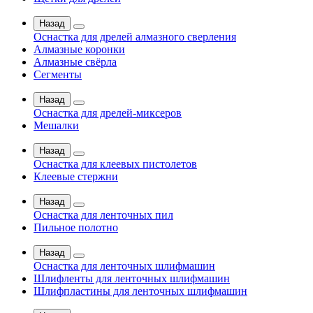
Назад
Оснастка для дрелей алмазного сверления
Алмазные коронки
Алмазные свёрла
Сегменты
Назад
Оснастка для дрелей-миксеров
Мешалки
Назад
Оснастка для клеевых пистолетов
Клеевые стержни
Назад
Оснастка для ленточных пил
Пильное полотно
Назад
Оснастка для ленточных шлифмашин
Шлифленты для ленточных шлифмашин
Шлифпластины для ленточных шлифмашин