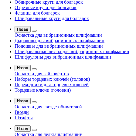
Обдирочные круги для болгарок
Отрезные круги для болгарок
Фланцы для болгарок
Шлифовальные круги для болгарок
Назад
Оснастка для вибрационных шлифмашин
Дыроколы для вибрационных шлифмашин
Подошвы для вибрационных шлифмашин
Шлифовальные листы для вибрационных шлифмашин
Шлифрулоны для вибрационных шлифмашин
Назад
Оснастка для гайковёртов
Наборы торцевых ключей (головок)
Переходники для торцевых ключей
Торцевые ключи (головки)
Назад
Оснастка для гвоздезабивателей
Гвозди
Штифты
Назад
Оснастка для дельташлифмашин