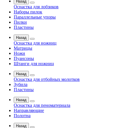
Назад
Оснастка для лобзиков
Наборы пилок
Параллельные упоры
Пилки
Пластины
Назад
Оснастка для ножниц
Матрицы
Ножи
Пуансоны
Штанги для ножниц
Назад
Оснастка для отбойных молотков
Зубила
Пластины
Назад
Оснастка для пеноматериала
Направляющие
Полотна
Назад