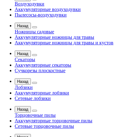
Воздуходувки
Аккумуляторные воздуходувки
Пылесосы-воздуходувки
Назад
Ножницы садовые
Аккумуляторные ножницы для травы
Аккумуляторные ножницы для травы и кустов
Назад
Секаторы
Аккумуляторные секаторы
Сучкорезы плоскостные
Назад
Лобзики
Аккумуляторные лобзики
Сетевые лобзики
Назад
Торцовочные пилы
Аккумуляторные торцовочные пилы
Сетевые торцовочные пилы