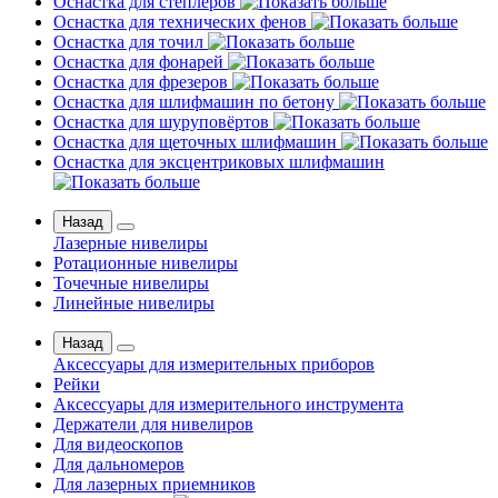
Оснастка для степлеров
Оснастка для технических фенов
Оснастка для точил
Оснастка для фонарей
Оснастка для фрезеров
Оснастка для шлифмашин по бетону
Оснастка для шуруповёртов
Оснастка для щеточных шлифмашин
Оснастка для эксцентриковых шлифмашин
Назад
Лазерные нивелиры
Ротационные нивелиры
Точечные нивелиры
Линейные нивелиры
Назад
Аксессуары для измерительных приборов
Рейки
Аксессуары для измерительного инструмента
Держатели для нивелиров
Для видеоскопов
Для дальномеров
Для лазерных приемников