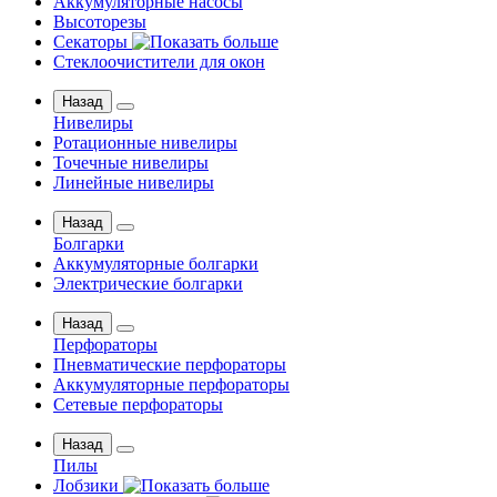
Аккумуляторные насосы
Высоторезы
Секаторы
Стеклоочистители для окон
Назад
Нивелиры
Ротационные нивелиры
Точечные нивелиры
Линейные нивелиры
Назад
Болгарки
Аккумуляторные болгарки
Электрические болгарки
Назад
Перфораторы
Пневматические перфораторы
Аккумуляторные перфораторы
Сетевые перфораторы
Назад
Пилы
Лобзики