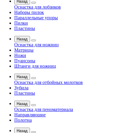
Назад
Оснастка для лобзиков
Наборы пилок
Параллельные упоры
Пилки
Пластины
Назад
Оснастка для ножниц
Матрицы
Ножи
Пуансоны
Штанги для ножниц
Назад
Оснастка для отбойных молотков
Зубила
Пластины
Назад
Оснастка для пеноматериала
Направляющие
Полотна
Назад