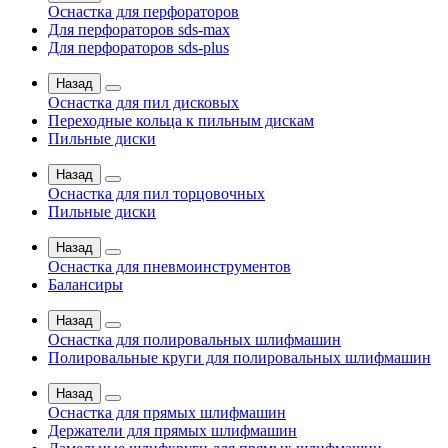
Оснастка для перфораторов
Для перфораторов sds-max
Для перфораторов sds-plus
Назад
Оснастка для пил дисковых
Переходные кольца к пильным дискам
Пильные диски
Назад
Оснастка для пил торцовочных
Пильные диски
Назад
Оснастка для пневмоинструментов
Балансиры
Назад
Оснастка для полировальных шлифмашин
Полировальные круги для полировальных шлифмашин
Назад
Оснастка для прямых шлифмашин
Держатели для прямых шлифмашин