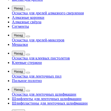
Назад
Оснастка для дрелей алмазного сверления
Алмазные коронки
Алмазные свёрла
Сегменты
Назад
Оснастка для дрелей-миксеров
Мешалки
Назад
Оснастка для клеевых пистолетов
Клеевые стержни
Назад
Оснастка для ленточных пил
Пильное полотно
Назад
Оснастка для ленточных шлифмашин
Шлифленты для ленточных шлифмашин
Шлифпластины для ленточных шлифмашин