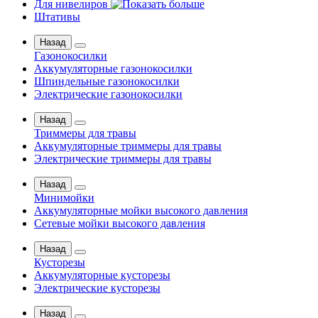
Для нивелиров
Штативы
Назад
Газонокосилки
Аккумуляторные газонокосилки
Шпиндельные газонокосилки
Электрические газонокосилки
Назад
Триммеры для травы
Аккумуляторные триммеры для травы
Электрические триммеры для травы
Назад
Минимойки
Аккумуляторные мойки высокого давления
Сетевые мойки высокого давления
Назад
Кусторезы
Аккумуляторные кусторезы
Электрические кусторезы
Назад