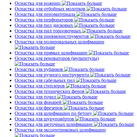
Оснастка для ножниц
Оснастка для отбойных молотков
Оснастка для пеноматериала
Оснастка для перфораторов
Оснастка для пил дисковых
Оснастка для пил торцовочных
Оснастка для пневмоинструментов
Оснастка для полировальных шлифмашин
Оснастка для прямых шлифмашин
Оснастка для реноваторов (мультитулы)
Оснастка для рубанков
Оснастка для ручного инструмента
Оснастка для сабельных пил
Оснастка для степлеров
Оснастка для технических фенов
Оснастка для точил
Оснастка для фонарей
Оснастка для фрезеров
Оснастка для шлифмашин по бетону
Оснастка для шуруповёртов
Оснастка для щеточных шлифмашин
Оснастка для эксцентриковых шлифмашин