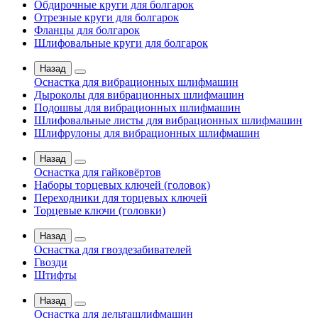
Обдирочные круги для болгарок
Отрезные круги для болгарок
Фланцы для болгарок
Шлифовальные круги для болгарок
Назад
Оснастка для вибрационных шлифмашин
Дыроколы для вибрационных шлифмашин
Подошвы для вибрационных шлифмашин
Шлифовальные листы для вибрационных шлифмашин
Шлифрулоны для вибрационных шлифмашин
Назад
Оснастка для гайковёртов
Наборы торцевых ключей (головок)
Переходники для торцевых ключей
Торцевые ключи (головки)
Назад
Оснастка для гвоздезабивателей
Гвозди
Штифты
Назад
Оснастка для дельташлифмашин