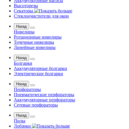
Аккумуляторные насосы
Высоторезы
Секаторы
Стеклоочистители для окон
Назад
Нивелиры
Ротационные нивелиры
Точечные нивелиры
Линейные нивелиры
Назад
Болгарки
Аккумуляторные болгарки
Электрические болгарки
Назад
Перфораторы
Пневматические перфораторы
Аккумуляторные перфораторы
Сетевые перфораторы
Назад
Пилы
Лобзики