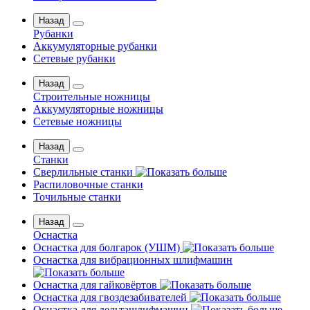
Назад
Рубанки
Аккумуляторные рубанки
Сетевые рубанки
Назад
Строительные ножницы
Аккумуляторные ножницы
Сетевые ножницы
Назад
Станки
Сверлильные станки
Распиловочные станки
Точильные станки
Назад
Оснастка
Оснастка для болгарок (УШМ)
Оснастка для вибрационных шлифмашин
Оснастка для гайковёртов
Оснастка для гвоздезабивателей
Оснастка для дельташлифмашин