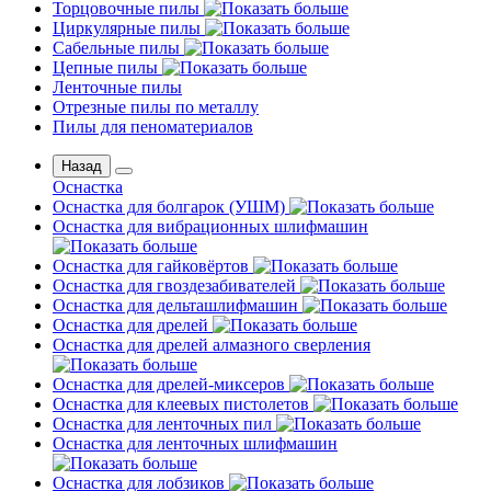
Торцовочные пилы
Циркулярные пилы
Сабельные пилы
Цепные пилы
Ленточные пилы
Отрезные пилы по металлу
Пилы для пеноматериалов
Назад
Оснастка
Оснастка для болгарок (УШМ)
Оснастка для вибрационных шлифмашин
Оснастка для гайковёртов
Оснастка для гвоздезабивателей
Оснастка для дельташлифмашин
Оснастка для дрелей
Оснастка для дрелей алмазного сверления
Оснастка для дрелей-миксеров
Оснастка для клеевых пистолетов
Оснастка для ленточных пил
Оснастка для ленточных шлифмашин
Оснастка для лобзиков