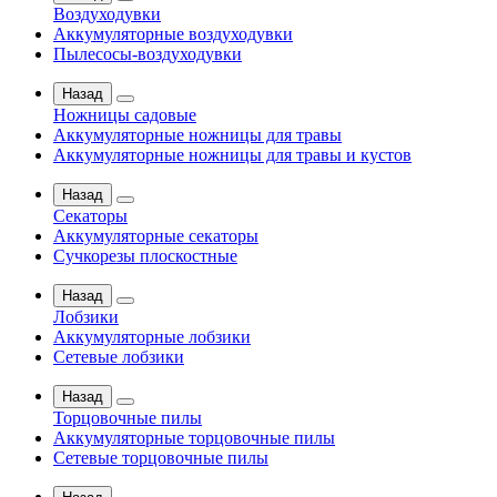
Воздуходувки
Аккумуляторные воздуходувки
Пылесосы-воздуходувки
Назад
Ножницы садовые
Аккумуляторные ножницы для травы
Аккумуляторные ножницы для травы и кустов
Назад
Секаторы
Аккумуляторные секаторы
Сучкорезы плоскостные
Назад
Лобзики
Аккумуляторные лобзики
Сетевые лобзики
Назад
Торцовочные пилы
Аккумуляторные торцовочные пилы
Сетевые торцовочные пилы