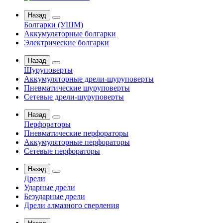
Назад
Болгарки (УШМ)
Аккумуляторные болгарки
Электрические болгарки
Назад
Шуруповерты
Аккумуляторные дрели-шуруповерты
Пневматические шуруповерты
Сетевые дрели-шуруповерты
Назад
Перфораторы
Пневматические перфораторы
Аккумуляторные перфораторы
Сетевые перфораторы
Назад
Дрели
Ударные дрели
Безударные дрели
Дрели алмазного сверления