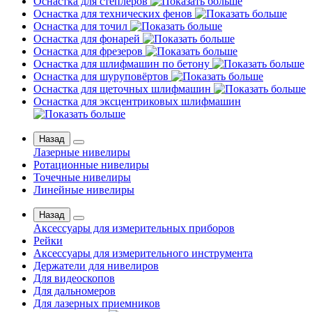
Оснастка для степлеров
Оснастка для технических фенов
Оснастка для точил
Оснастка для фонарей
Оснастка для фрезеров
Оснастка для шлифмашин по бетону
Оснастка для шуруповёртов
Оснастка для щеточных шлифмашин
Оснастка для эксцентриковых шлифмашин
Назад
Лазерные нивелиры
Ротационные нивелиры
Точечные нивелиры
Линейные нивелиры
Назад
Аксессуары для измерительных приборов
Рейки
Аксессуары для измерительного инструмента
Держатели для нивелиров
Для видеоскопов
Для дальномеров
Для лазерных приемников