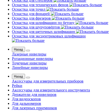
Оснастка для степлеров
Оснастка для технических фенов
Оснастка для точил
Оснастка для фонарей
Оснастка для фрезеров
Оснастка для шлифмашин по бетону
Оснастка для шуруповёртов
Оснастка для щеточных шлифмашин
Оснастка для эксцентриковых шлифмашин
Назад
Лазерные нивелиры
Ротационные нивелиры
Точечные нивелиры
Линейные нивелиры
Назад
Аксессуары для измерительных приборов
Рейки
Аксессуары для измерительного инструмента
Держатели для нивелиров
Для видеоскопов
Для дальномеров
Для лазерных приемников