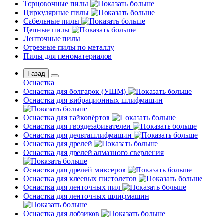
Торцовочные пилы
Циркулярные пилы
Сабельные пилы
Цепные пилы
Ленточные пилы
Отрезные пилы по металлу
Пилы для пеноматериалов
Назад
Оснастка
Оснастка для болгарок (УШМ)
Оснастка для вибрационных шлифмашин
Оснастка для гайковёртов
Оснастка для гвоздезабивателей
Оснастка для дельташлифмашин
Оснастка для дрелей
Оснастка для дрелей алмазного сверления
Оснастка для дрелей-миксеров
Оснастка для клеевых пистолетов
Оснастка для ленточных пил
Оснастка для ленточных шлифмашин
Оснастка для лобзиков