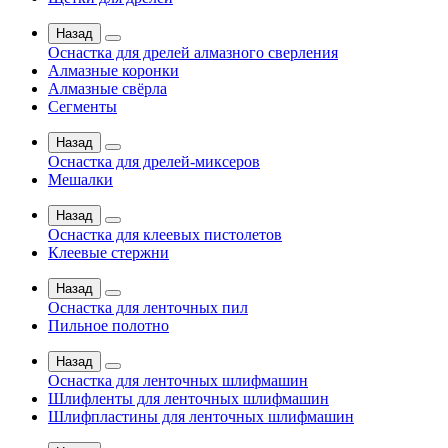
Назад
Оснастка для дрелей алмазного сверления
Алмазные коронки
Алмазные свёрла
Сегменты
Назад
Оснастка для дрелей-миксеров
Мешалки
Назад
Оснастка для клеевых пистолетов
Клеевые стержни
Назад
Оснастка для ленточных пил
Пильное полотно
Назад
Оснастка для ленточных шлифмашин
Шлифленты для ленточных шлифмашин
Шлифпластины для ленточных шлифмашин