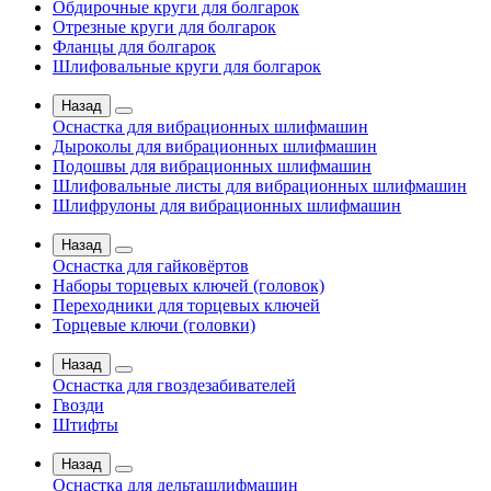
Обдирочные круги для болгарок
Отрезные круги для болгарок
Фланцы для болгарок
Шлифовальные круги для болгарок
Назад
Оснастка для вибрационных шлифмашин
Дыроколы для вибрационных шлифмашин
Подошвы для вибрационных шлифмашин
Шлифовальные листы для вибрационных шлифмашин
Шлифрулоны для вибрационных шлифмашин
Назад
Оснастка для гайковёртов
Наборы торцевых ключей (головок)
Переходники для торцевых ключей
Торцевые ключи (головки)
Назад
Оснастка для гвоздезабивателей
Гвозди
Штифты
Назад
Оснастка для дельташлифмашин