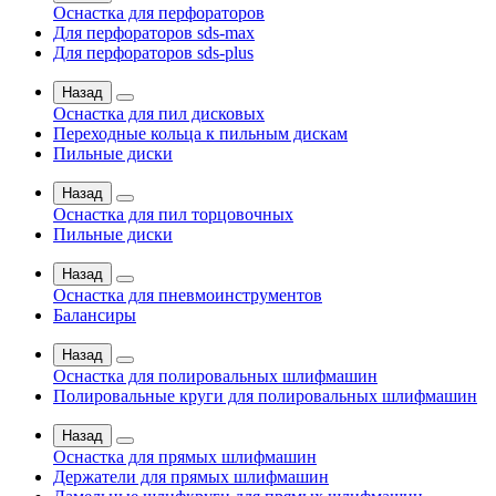
Оснастка для перфораторов
Для перфораторов sds-max
Для перфораторов sds-plus
Назад
Оснастка для пил дисковых
Переходные кольца к пильным дискам
Пильные диски
Назад
Оснастка для пил торцовочных
Пильные диски
Назад
Оснастка для пневмоинструментов
Балансиры
Назад
Оснастка для полировальных шлифмашин
Полировальные круги для полировальных шлифмашин
Назад
Оснастка для прямых шлифмашин
Держатели для прямых шлифмашин