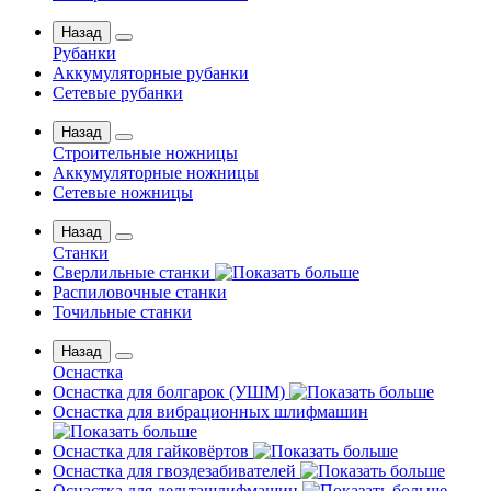
Назад
Рубанки
Аккумуляторные рубанки
Сетевые рубанки
Назад
Строительные ножницы
Аккумуляторные ножницы
Сетевые ножницы
Назад
Станки
Сверлильные станки
Распиловочные станки
Точильные станки
Назад
Оснастка
Оснастка для болгарок (УШМ)
Оснастка для вибрационных шлифмашин
Оснастка для гайковёртов
Оснастка для гвоздезабивателей
Оснастка для дельташлифмашин