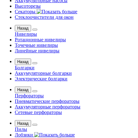
Аккумуляторные насосы
Высоторезы
Секаторы
Стеклоочистители для окон
Назад
Нивелиры
Ротационные нивелиры
Точечные нивелиры
Линейные нивелиры
Назад
Болгарки
Аккумуляторные болгарки
Электрические болгарки
Назад
Перфораторы
Пневматические перфораторы
Аккумуляторные перфораторы
Сетевые перфораторы
Назад
Пилы
Лобзики