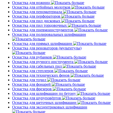
Оснастка для ножниц
Оснастка для отбойных молотков
Оснастка для пеноматериала
Оснастка для перфораторов
Оснастка для пил дисковых
Оснастка для пил торцовочных
Оснастка для пневмоинструментов
Оснастка для полировальных шлифмашин
Оснастка для прямых шлифмашин
Оснастка для реноваторов (мультитулы)
Оснастка для рубанков
Оснастка для ручного инструмента
Оснастка для сабельных пил
Оснастка для степлеров
Оснастка для технических фенов
Оснастка для точил
Оснастка для фонарей
Оснастка для фрезеров
Оснастка для шлифмашин по бетону
Оснастка для шуруповёртов
Оснастка для щеточных шлифмашин
Оснастка для эксцентриковых шлифмашин