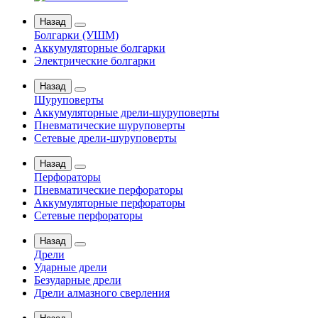
Назад
Болгарки (УШМ)
Аккумуляторные болгарки
Электрические болгарки
Назад
Шуруповерты
Аккумуляторные дрели-шуруповерты
Пневматические шуруповерты
Сетевые дрели-шуруповерты
Назад
Перфораторы
Пневматические перфораторы
Аккумуляторные перфораторы
Сетевые перфораторы
Назад
Дрели
Ударные дрели
Безударные дрели
Дрели алмазного сверления