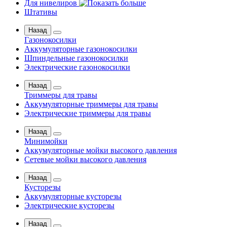
Для нивелиров
Штативы
Назад
Газонокосилки
Аккумуляторные газонокосилки
Шпиндельные газонокосилки
Электрические газонокосилки
Назад
Триммеры для травы
Аккумуляторные триммеры для травы
Электрические триммеры для травы
Назад
Минимойки
Аккумуляторные мойки высокого давления
Сетевые мойки высокого давления
Назад
Кусторезы
Аккумуляторные кусторезы
Электрические кусторезы
Назад