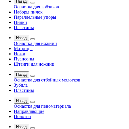
Назад
Оснастка для лобзиков
Наборы пилок
Параллельные упоры
Пилки
Пластины
Назад
Оснастка для ножниц
Матрицы
Ножи
Пуансоны
Штанги для ножниц
Назад
Оснастка для отбойных молотков
Зубила
Пластины
Назад
Оснастка для пеноматериала
Направляющие
Полотна
Назад