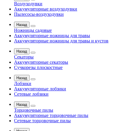
Воздуходувки
Аккумуляторные воздуходувки
Пылесосы-воздуходувки
Назад
Ножницы садовые
Аккумуляторные ножницы для травы
Аккумуляторные ножницы для травы и кустов
Назад
Секаторы
Аккумуляторные секаторы
Сучкорезы плоскостные
Назад
Лобзики
Аккумуляторные лобзики
Сетевые лобзики
Назад
Торцовочные пилы
Аккумуляторные торцовочные пилы
Сетевые торцовочные пилы