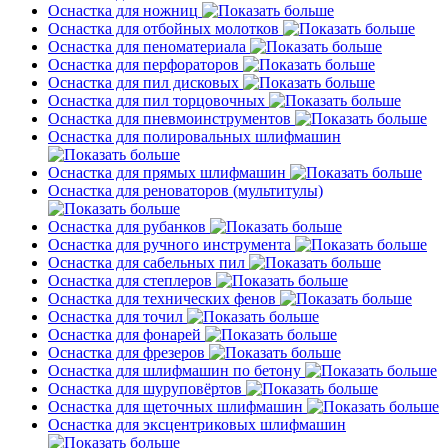
Оснастка для ножниц
Оснастка для отбойных молотков
Оснастка для пеноматериала
Оснастка для перфораторов
Оснастка для пил дисковых
Оснастка для пил торцовочных
Оснастка для пневмоинструментов
Оснастка для полировальных шлифмашин
Оснастка для прямых шлифмашин
Оснастка для реноваторов (мультитулы)
Оснастка для рубанков
Оснастка для ручного инструмента
Оснастка для сабельных пил
Оснастка для степлеров
Оснастка для технических фенов
Оснастка для точил
Оснастка для фонарей
Оснастка для фрезеров
Оснастка для шлифмашин по бетону
Оснастка для шуруповёртов
Оснастка для щеточных шлифмашин
Оснастка для эксцентриковых шлифмашин