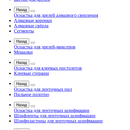
Назад
Оснастка для дрелей алмазного сверления
Алмазные коронки
Алмазные свёрла
Сегменты
Назад
Оснастка для дрелей-миксеров
Мешалки
Назад
Оснастка для клеевых пистолетов
Клеевые стержни
Назад
Оснастка для ленточных пил
Пильное полотно
Назад
Оснастка для ленточных шлифмашин
Шлифленты для ленточных шлифмашин
Шлифпластины для ленточных шлифмашин