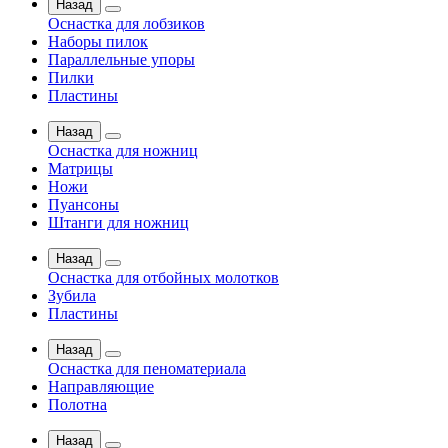
Назад
Оснастка для лобзиков
Наборы пилок
Параллельные упоры
Пилки
Пластины
Назад
Оснастка для ножниц
Матрицы
Ножи
Пуансоны
Штанги для ножниц
Назад
Оснастка для отбойных молотков
Зубила
Пластины
Назад
Оснастка для пеноматериала
Направляющие
Полотна
Назад