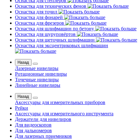
Оснастка для степлеров
Оснастка для технических фенов
Оснастка для точил
Оснастка для фонарей
Оснастка для фрезеров
Оснастка для шлифмашин по бетону
Оснастка для шуруповёртов
Оснастка для щеточных шлифмашин
Оснастка для эксцентриковых шлифмашин
Назад
Лазерные нивелиры
Ротационные нивелиры
Точечные нивелиры
Линейные нивелиры
Назад
Аксессуары для измерительных приборов
Рейки
Аксессуары для измерительного инструмента
Держатели для нивелиров
Для видеоскопов
Для дальномеров
Для лазерных приемников