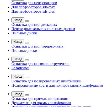
Оснастка для перфораторов
Для перфораторов sds-max
Для перфораторов sds-plus
Назад
Оснастка для пил дисковых
Переходные кольца к пильным дискам
Пильные диски
Назад
Оснастка для пил торцовочных
Пильные диски
Назад
Оснастка для пневмоинструментов
Балансиры
Назад
Оснастка для полировальных шлифмашин
Полировальные круги для полировальных шлифмашин
Назад
Оснастка для прямых шлифмашин
Держатели для прямых шлифмашин