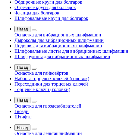
Обдирочные круги для болгарок
Отрезные круги для болгарок
Фланцы для болгарок
Шлифовальные круги для болгарок
Назад
Оснастка для вибрационных шлифмашин
Дыроколы для вибрационных шлифмашин
Подошвы для вибрационных шлифмашин
Шлифовальные листы для вибрационных шлифмашин
Шлифрулоны для вибрационных шлифмашин
Назад
Оснастка для гайковёртов
Наборы торцевых ключей (головок)
Переходники для торцевых ключей
Торцевые ключи (головки)
Назад
Оснастка для гвоздезабивателей
Гвозди
Штифты
Назад
Оснастка для дельташлифмашин