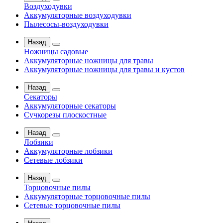
Воздуходувки
Аккумуляторные воздуходувки
Пылесосы-воздуходувки
Назад
Ножницы садовые
Аккумуляторные ножницы для травы
Аккумуляторные ножницы для травы и кустов
Назад
Секаторы
Аккумуляторные секаторы
Сучкорезы плоскостные
Назад
Лобзики
Аккумуляторные лобзики
Сетевые лобзики
Назад
Торцовочные пилы
Аккумуляторные торцовочные пилы
Сетевые торцовочные пилы