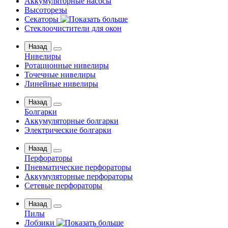
Аккумуляторные насосы
Высоторезы
Секаторы
Стеклоочистители для окон
Назад
Нивелиры
Ротационные нивелиры
Точечные нивелиры
Линейные нивелиры
Назад
Болгарки
Аккумуляторные болгарки
Электрические болгарки
Назад
Перфораторы
Пневматические перфораторы
Аккумуляторные перфораторы
Сетевые перфораторы
Назад
Пилы
Лобзики