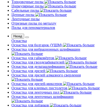
Торцовочные пилы
Циркулярные пилы
Сабельные пилы
Цепные пилы
Ленточные пилы
Отрезные пилы по металлу
Пилы для пеноматериалов
Назад
Оснастка
Оснастка для болгарок (УШМ)
Оснастка для вибрационных шлифмашин
Оснастка для гайковёртов
Оснастка для гвоздезабивателей
Оснастка для дельташлифмашин
Оснастка для дрелей
Оснастка для дрелей алмазного сверления
Оснастка для дрелей-миксеров
Оснастка для клеевых пистолетов
Оснастка для ленточных пил
Оснастка для ленточных шлифмашин
Оснастка для лобзиков