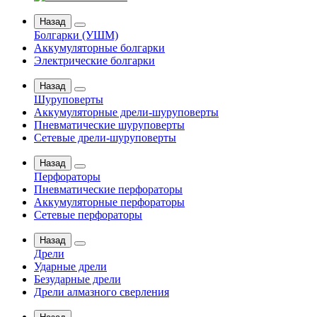
Назад
Болгарки (УШМ)
Аккумуляторные болгарки
Электрические болгарки
Назад
Шуруповерты
Аккумуляторные дрели-шуруповерты
Пневматические шуруповерты
Сетевые дрели-шуруповерты
Назад
Перфораторы
Пневматические перфораторы
Аккумуляторные перфораторы
Сетевые перфораторы
Назад
Дрели
Ударные дрели
Безударные дрели
Дрели алмазного сверления