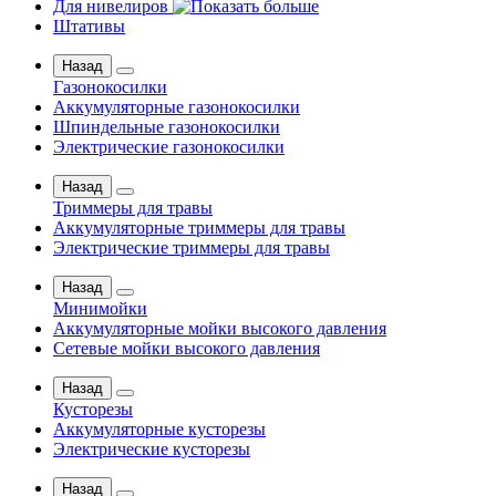
Для нивелиров
Штативы
Назад
Газонокосилки
Аккумуляторные газонокосилки
Шпиндельные газонокосилки
Электрические газонокосилки
Назад
Триммеры для травы
Аккумуляторные триммеры для травы
Электрические триммеры для травы
Назад
Минимойки
Аккумуляторные мойки высокого давления
Сетевые мойки высокого давления
Назад
Кусторезы
Аккумуляторные кусторезы
Электрические кусторезы
Назад