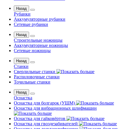
Назад
Рубанки
Аккумуляторные рубанки
Сетевые рубанки
Назад
Строительные ножницы
Аккумуляторные ножницы
Сетевые ножницы
Назад
Станки
Сверлильные станки
Распиловочные станки
Точильные станки
Назад
Оснастка
Оснастка для болгарок (УШМ)
Оснастка для вибрационных шлифмашин
Оснастка для гайковёртов
Оснастка для гвоздезабивателей
Оснастка для дельташлифмашин