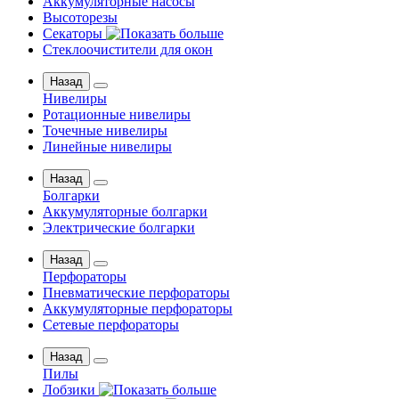
Аккумуляторные насосы
Высоторезы
Секаторы
Стеклоочистители для окон
Назад
Нивелиры
Ротационные нивелиры
Точечные нивелиры
Линейные нивелиры
Назад
Болгарки
Аккумуляторные болгарки
Электрические болгарки
Назад
Перфораторы
Пневматические перфораторы
Аккумуляторные перфораторы
Сетевые перфораторы
Назад
Пилы
Лобзики