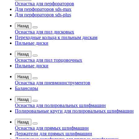
Оснастка для перфораторов
Для перфораторов sds-max
Для перфораторов sds-plus
Назад
Оснастка для пил дисковых
Переходные кольца к пильным дискам
Пильные диски
Назад
Оснастка для пил торцовочных
Пильные диски
Назад
Оснастка для пневмоинструментов
Балансиры
Назад
Оснастка для полировальных шлифмашин
Полировальные круги для полировальных шлифмашин
Назад
Оснастка для прямых шлифмашин
Держатели для прямых шлифмашин