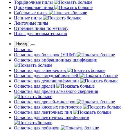
Торцовочные пилы
Циркулярные пилы
Сабельные пилы
Цепные пилы
Ленточные пилы
Отрезные пилы по металлу
Пилы для пеноматериалов
Назад
Оснастка
Оснастка для болгарок (УШМ)
Оснастка для вибрационных шлифмашин
Оснастка для гайковёртов
Оснастка для гвоздезабивателей
Оснастка для дельташлифмашин
Оснастка для дрелей
Оснастка для дрелей алмазного сверления
Оснастка для дрелей-миксеров
Оснастка для клеевых пистолетов
Оснастка для ленточных пил
Оснастка для ленточных шлифмашин
Оснастка для лобзиков