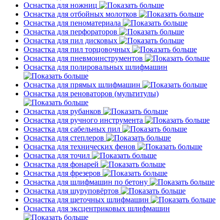
Оснастка для ножниц
Оснастка для отбойных молотков
Оснастка для пеноматериала
Оснастка для перфораторов
Оснастка для пил дисковых
Оснастка для пил торцовочных
Оснастка для пневмоинструментов
Оснастка для полировальных шлифмашин
Оснастка для прямых шлифмашин
Оснастка для реноваторов (мультитулы)
Оснастка для рубанков
Оснастка для ручного инструмента
Оснастка для сабельных пил
Оснастка для степлеров
Оснастка для технических фенов
Оснастка для точил
Оснастка для фонарей
Оснастка для фрезеров
Оснастка для шлифмашин по бетону
Оснастка для шуруповёртов
Оснастка для щеточных шлифмашин
Оснастка для эксцентриковых шлифмашин