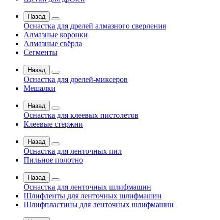
Назад
Оснастка для дрелей алмазного сверления
Алмазные коронки
Алмазные свёрла
Сегменты
Назад
Оснастка для дрелей-миксеров
Мешалки
Назад
Оснастка для клеевых пистолетов
Клеевые стержни
Назад
Оснастка для ленточных пил
Пильное полотно
Назад
Оснастка для ленточных шлифмашин
Шлифленты для ленточных шлифмашин
Шлифпластины для ленточных шлифмашин