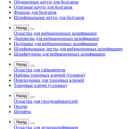
Обдирочные круги для болгарок
Отрезные круги для болгарок
Фланцы для болгарок
Шлифовальные круги для болгарок
Назад
Оснастка для вибрационных шлифмашин
Дыроколы для вибрационных шлифмашин
Подошвы для вибрационных шлифмашин
Шлифовальные листы для вибрационных шлифмашин
Шлифрулоны для вибрационных шлифмашин
Назад
Оснастка для гайковёртов
Наборы торцевых ключей (головок)
Переходники для торцевых ключей
Торцевые ключи (головки)
Назад
Оснастка для гвоздезабивателей
Гвозди
Штифты
Назад
Оснастка для дельташлифмашин