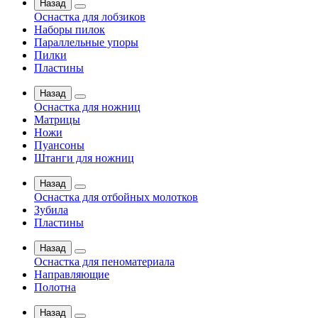
Назад
Оснастка для лобзиков
Наборы пилок
Параллельные упоры
Пилки
Пластины
Назад
Оснастка для ножниц
Матрицы
Ножи
Пуансоны
Штанги для ножниц
Назад
Оснастка для отбойных молотков
Зубила
Пластины
Назад
Оснастка для пеноматериала
Направляющие
Полотна
Назад