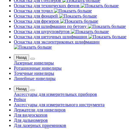
Оснастка для степлеров
Оснастка для технических фенов
Оснастка для точил
Оснастка для фонарей
Оснастка для фрезеров
Оснастка для шлифмашин по бетону
Оснастка для шуруповёртов
Оснастка для щеточных шлифмашин
Оснастка для эксцентриковых шлифмашин
Назад
Лазерные нивелиры
Ротационные нивелиры
Точечные нивелиры
Линейные нивелиры
Назад
Аксессуары для измерительных приборов
Рейки
Аксессуары для измерительного инструмента
Держатели для нивелиров
Для видеоскопов
Для дальномеров
Для лазерных приемников