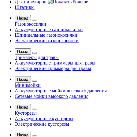
Для нивелиров
Штативы
Назад
Газонокосилки
Аккумуляторные газонокосилки
Шпиндельные газонокосилки
Электрические газонокосилки
Назад
Триммеры для травы
Аккумуляторные триммеры для травы
Электрические триммеры для травы
Назад
Минимойки
Аккумуляторные мойки высокого давления
Сетевые мойки высокого давления
Назад
Кусторезы
Аккумуляторные кусторезы
Электрические кусторезы
Назад