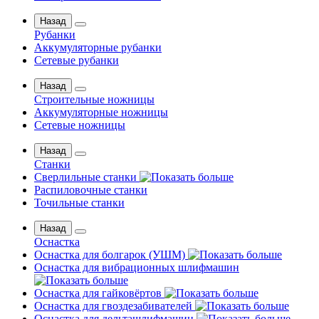
Назад
Рубанки
Аккумуляторные рубанки
Сетевые рубанки
Назад
Строительные ножницы
Аккумуляторные ножницы
Сетевые ножницы
Назад
Станки
Сверлильные станки
Распиловочные станки
Точильные станки
Назад
Оснастка
Оснастка для болгарок (УШМ)
Оснастка для вибрационных шлифмашин
Оснастка для гайковёртов
Оснастка для гвоздезабивателей
Оснастка для дельташлифмашин