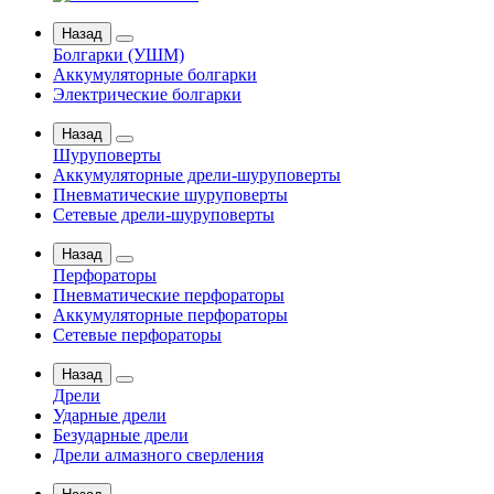
Назад
Болгарки (УШМ)
Аккумуляторные болгарки
Электрические болгарки
Назад
Шуруповерты
Аккумуляторные дрели-шуруповерты
Пневматические шуруповерты
Сетевые дрели-шуруповерты
Назад
Перфораторы
Пневматические перфораторы
Аккумуляторные перфораторы
Сетевые перфораторы
Назад
Дрели
Ударные дрели
Безударные дрели
Дрели алмазного сверления