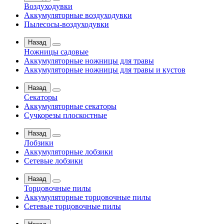
Воздуходувки
Аккумуляторные воздуходувки
Пылесосы-воздуходувки
Назад
Ножницы садовые
Аккумуляторные ножницы для травы
Аккумуляторные ножницы для травы и кустов
Назад
Секаторы
Аккумуляторные секаторы
Сучкорезы плоскостные
Назад
Лобзики
Аккумуляторные лобзики
Сетевые лобзики
Назад
Торцовочные пилы
Аккумуляторные торцовочные пилы
Сетевые торцовочные пилы