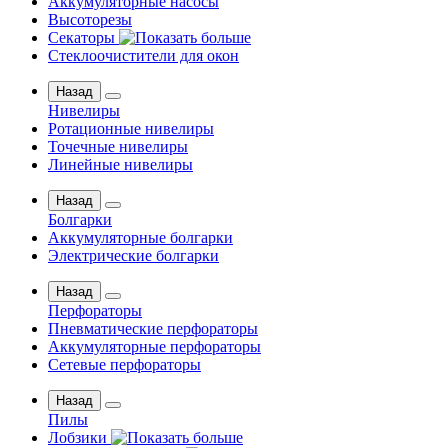
Аккумуляторные насосы
Высоторезы
Секаторы
Стеклоочистители для окон
Назад
Нивелиры
Ротационные нивелиры
Точечные нивелиры
Линейные нивелиры
Назад
Болгарки
Аккумуляторные болгарки
Электрические болгарки
Назад
Перфораторы
Пневматические перфораторы
Аккумуляторные перфораторы
Сетевые перфораторы
Назад
Пилы
Лобзики