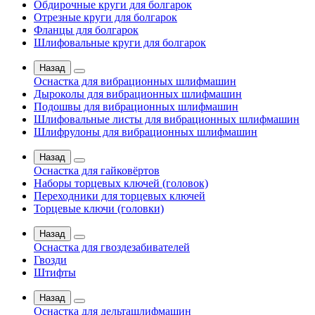
Обдирочные круги для болгарок
Отрезные круги для болгарок
Фланцы для болгарок
Шлифовальные круги для болгарок
Назад
Оснастка для вибрационных шлифмашин
Дыроколы для вибрационных шлифмашин
Подошвы для вибрационных шлифмашин
Шлифовальные листы для вибрационных шлифмашин
Шлифрулоны для вибрационных шлифмашин
Назад
Оснастка для гайковёртов
Наборы торцевых ключей (головок)
Переходники для торцевых ключей
Торцевые ключи (головки)
Назад
Оснастка для гвоздезабивателей
Гвозди
Штифты
Назад
Оснастка для дельташлифмашин