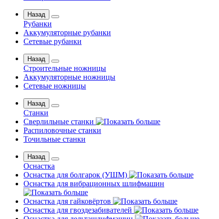
Назад
Рубанки
Аккумуляторные рубанки
Сетевые рубанки
Назад
Строительные ножницы
Аккумуляторные ножницы
Сетевые ножницы
Назад
Станки
Сверлильные станки
Распиловочные станки
Точильные станки
Назад
Оснастка
Оснастка для болгарок (УШМ)
Оснастка для вибрационных шлифмашин
Оснастка для гайковёртов
Оснастка для гвоздезабивателей
Оснастка для дельташлифмашин