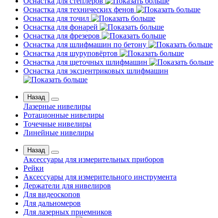
Оснастка для степлеров
Оснастка для технических фенов
Оснастка для точил
Оснастка для фонарей
Оснастка для фрезеров
Оснастка для шлифмашин по бетону
Оснастка для шуруповёртов
Оснастка для щеточных шлифмашин
Оснастка для эксцентриковых шлифмашин
Назад
Лазерные нивелиры
Ротационные нивелиры
Точечные нивелиры
Линейные нивелиры
Назад
Аксессуары для измерительных приборов
Рейки
Аксессуары для измерительного инструмента
Держатели для нивелиров
Для видеоскопов
Для дальномеров
Для лазерных приемников