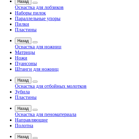
Назад
Оснастка для лобзиков
Наборы пилок
Параллельные упоры
Пилки
Пластины
Назад
Оснастка для ножниц
Матрицы
Ножи
Пуансоны
Штанги для ножниц
Назад
Оснастка для отбойных молотков
Зубила
Пластины
Назад
Оснастка для пеноматериала
Направляющие
Полотна
Назад