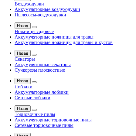
Воздуходувки
Аккумуляторные воздуходувки
Пылесосы-воздуходувки
Назад
Ножницы садовые
Аккумуляторные ножницы для травы
Аккумуляторные ножницы для травы и кустов
Назад
Секаторы
Аккумуляторные секаторы
Сучкорезы плоскостные
Назад
Лобзики
Аккумуляторные лобзики
Сетевые лобзики
Назад
Торцовочные пилы
Аккумуляторные торцовочные пилы
Сетевые торцовочные пилы