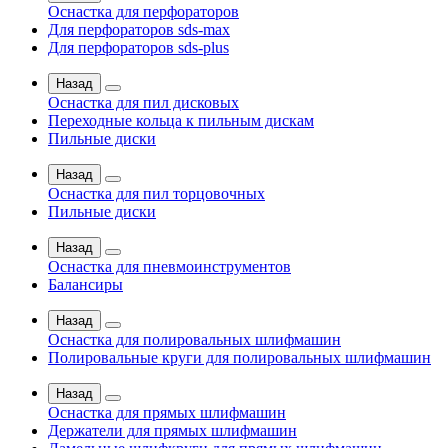
Оснастка для перфораторов
Для перфораторов sds-max
Для перфораторов sds-plus
Назад
Оснастка для пил дисковых
Переходные кольца к пильным дискам
Пильные диски
Назад
Оснастка для пил торцовочных
Пильные диски
Назад
Оснастка для пневмоинструментов
Балансиры
Назад
Оснастка для полировальных шлифмашин
Полировальные круги для полировальных шлифмашин
Назад
Оснастка для прямых шлифмашин
Держатели для прямых шлифмашин