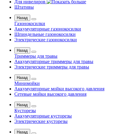
Для нивелиров
Штативы
Назад
Газонокосилки
Аккумуляторные газонокосилки
Шпиндельные газонокосилки
Электрические газонокосилки
Назад
Триммеры для травы
Аккумуляторные триммеры для травы
Электрические триммеры для травы
Назад
Минимойки
Аккумуляторные мойки высокого давления
Сетевые мойки высокого давления
Назад
Кусторезы
Аккумуляторные кусторезы
Электрические кусторезы
Назад