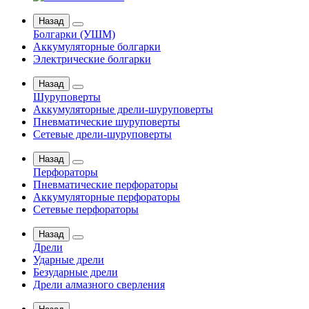
Назад
Болгарки (УШМ)
Аккумуляторные болгарки
Электрические болгарки
Назад
Шуруповерты
Аккумуляторные дрели-шуруповерты
Пневматические шуруповерты
Сетевые дрели-шуруповерты
Назад
Перфораторы
Пневматические перфораторы
Аккумуляторные перфораторы
Сетевые перфораторы
Назад
Дрели
Ударные дрели
Безударные дрели
Дрели алмазного сверления