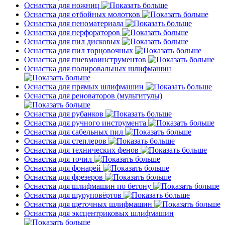
Оснастка для ножниц
Оснастка для отбойных молотков
Оснастка для пеноматериала
Оснастка для перфораторов
Оснастка для пил дисковых
Оснастка для пил торцовочных
Оснастка для пневмоинструментов
Оснастка для полировальных шлифмашин
Оснастка для прямых шлифмашин
Оснастка для реноваторов (мультитулы)
Оснастка для рубанков
Оснастка для ручного инструмента
Оснастка для сабельных пил
Оснастка для степлеров
Оснастка для технических фенов
Оснастка для точил
Оснастка для фонарей
Оснастка для фрезеров
Оснастка для шлифмашин по бетону
Оснастка для шуруповёртов
Оснастка для щеточных шлифмашин
Оснастка для эксцентриковых шлифмашин