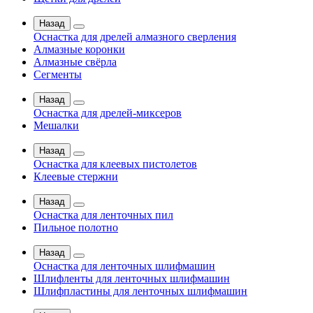
Назад
Оснастка для дрелей алмазного сверления
Алмазные коронки
Алмазные свёрла
Сегменты
Назад
Оснастка для дрелей-миксеров
Мешалки
Назад
Оснастка для клеевых пистолетов
Клеевые стержни
Назад
Оснастка для ленточных пил
Пильное полотно
Назад
Оснастка для ленточных шлифмашин
Шлифленты для ленточных шлифмашин
Шлифпластины для ленточных шлифмашин