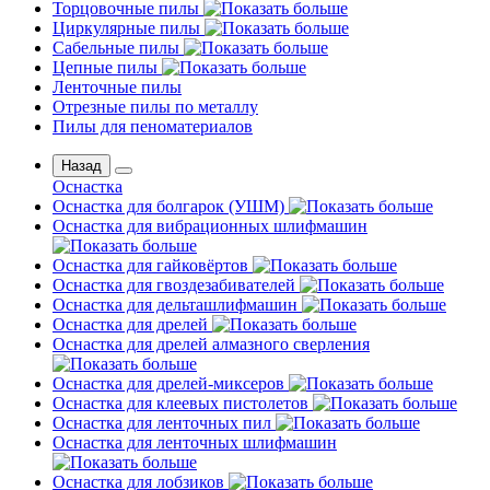
Торцовочные пилы
Циркулярные пилы
Сабельные пилы
Цепные пилы
Ленточные пилы
Отрезные пилы по металлу
Пилы для пеноматериалов
Назад
Оснастка
Оснастка для болгарок (УШМ)
Оснастка для вибрационных шлифмашин
Оснастка для гайковёртов
Оснастка для гвоздезабивателей
Оснастка для дельташлифмашин
Оснастка для дрелей
Оснастка для дрелей алмазного сверления
Оснастка для дрелей-миксеров
Оснастка для клеевых пистолетов
Оснастка для ленточных пил
Оснастка для ленточных шлифмашин
Оснастка для лобзиков