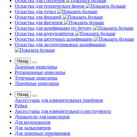
Оснастка для степлеров
Оснастка для технических фенов
Оснастка для точил
Оснастка для фонарей
Оснастка для фрезеров
Оснастка для шлифмашин по бетону
Оснастка для шуруповёртов
Оснастка для щеточных шлифмашин
Оснастка для эксцентриковых шлифмашин
Назад
Лазерные нивелиры
Ротационные нивелиры
Точечные нивелиры
Линейные нивелиры
Назад
Аксессуары для измерительных приборов
Рейки
Аксессуары для измерительного инструмента
Держатели для нивелиров
Для видеоскопов
Для дальномеров
Для лазерных приемников