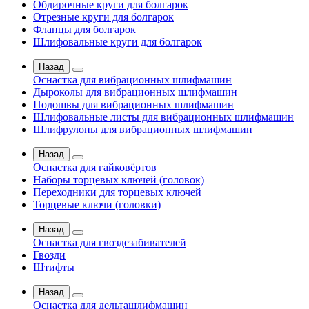
Обдирочные круги для болгарок
Отрезные круги для болгарок
Фланцы для болгарок
Шлифовальные круги для болгарок
Назад
Оснастка для вибрационных шлифмашин
Дыроколы для вибрационных шлифмашин
Подошвы для вибрационных шлифмашин
Шлифовальные листы для вибрационных шлифмашин
Шлифрулоны для вибрационных шлифмашин
Назад
Оснастка для гайковёртов
Наборы торцевых ключей (головок)
Переходники для торцевых ключей
Торцевые ключи (головки)
Назад
Оснастка для гвоздезабивателей
Гвозди
Штифты
Назад
Оснастка для дельташлифмашин