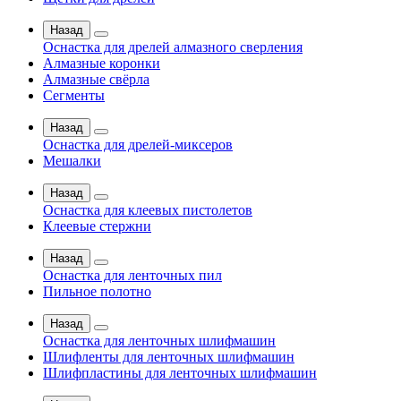
Назад
Оснастка для дрелей алмазного сверления
Алмазные коронки
Алмазные свёрла
Сегменты
Назад
Оснастка для дрелей-миксеров
Мешалки
Назад
Оснастка для клеевых пистолетов
Клеевые стержни
Назад
Оснастка для ленточных пил
Пильное полотно
Назад
Оснастка для ленточных шлифмашин
Шлифленты для ленточных шлифмашин
Шлифпластины для ленточных шлифмашин