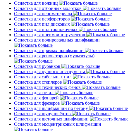
Оснастка для ножниц
Оснастка для отбойных молотков
Оснастка для пеноматериала
Оснастка для перфораторов
Оснастка для пил дисковых
Оснастка для пил торцовочных
Оснастка для пневмоинструментов
Оснастка для полировальных шлифмашин
Оснастка для прямых шлифмашин
Оснастка для реноваторов (мультитулы)
Оснастка для рубанков
Оснастка для ручного инструмента
Оснастка для сабельных пил
Оснастка для степлеров
Оснастка для технических фенов
Оснастка для точил
Оснастка для фонарей
Оснастка для фрезеров
Оснастка для шлифмашин по бетону
Оснастка для шуруповёртов
Оснастка для щеточных шлифмашин
Оснастка для эксцентриковых шлифмашин