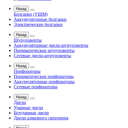
Назад
Болгарки (УШМ)
Аккумуляторные болгарки
Электрические болгарки
Назад
Шуруповерты
Аккумуляторные дрели-шуруповерты
Пневматические шуруповерты
Сетевые дрели-шуруповерты
Назад
Перфораторы
Пневматические перфораторы
Аккумуляторные перфораторы
Сетевые перфораторы
Назад
Дрели
Ударные дрели
Безударные дрели
Дрели алмазного сверления