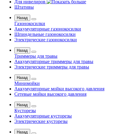
Для нивелиров
Штативы
Назад
Газонокосилки
Аккумуляторные газонокосилки
Шпиндельные газонокосилки
Электрические газонокосилки
Назад
Триммеры для травы
Аккумуляторные триммеры для травы
Электрические триммеры для травы
Назад
Минимойки
Аккумуляторные мойки высокого давления
Сетевые мойки высокого давления
Назад
Кусторезы
Аккумуляторные кусторезы
Электрические кусторезы
Назад