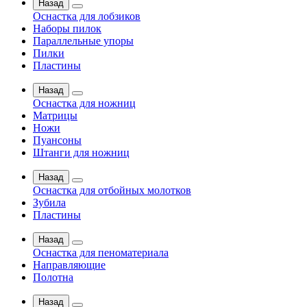
Назад
Оснастка для лобзиков
Наборы пилок
Параллельные упоры
Пилки
Пластины
Назад
Оснастка для ножниц
Матрицы
Ножи
Пуансоны
Штанги для ножниц
Назад
Оснастка для отбойных молотков
Зубила
Пластины
Назад
Оснастка для пеноматериала
Направляющие
Полотна
Назад