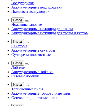
Воздуходувки
Аккумуляторные воздуходувки
Пылесосы-воздуходувки
Назад
Ножницы садовые
Аккумуляторные ножницы для травы
Аккумуляторные ножницы для травы и кустов
Назад
Секаторы
Аккумуляторные секаторы
Сучкорезы плоскостные
Назад
Лобзики
Аккумуляторные лобзики
Сетевые лобзики
Назад
Торцовочные пилы
Аккумуляторные торцовочные пилы
Сетевые торцовочные пилы