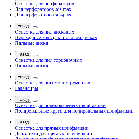
Оснастка для перфораторов
Для перфораторов sds-max
Для перфораторов sds-plus
Назад
Оснастка для пил дисковых
Переходные кольца к пильным дискам
Пильные диски
Назад
Оснастка для пил торцовочных
Пильные диски
Назад
Оснастка для пневмоинструментов
Балансиры
Назад
Оснастка для полировальных шлифмашин
Полировальные круги для полировальных шлифмашин
Назад
Оснастка для прямых шлифмашин
Держатели для прямых шлифмашин