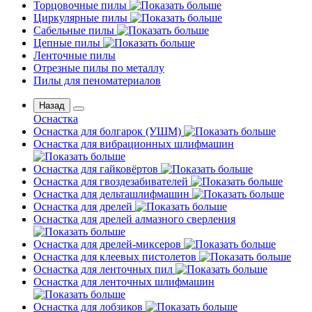
Торцовочные пилы
Циркулярные пилы
Сабельные пилы
Цепные пилы
Ленточные пилы
Отрезные пилы по металлу
Пилы для пеноматериалов
Назад
Оснастка
Оснастка для болгарок (УШМ)
Оснастка для вибрационных шлифмашин
Оснастка для гайковёртов
Оснастка для гвоздезабивателей
Оснастка для дельташлифмашин
Оснастка для дрелей
Оснастка для дрелей алмазного сверления
Оснастка для дрелей-миксеров
Оснастка для клеевых пистолетов
Оснастка для ленточных пил
Оснастка для ленточных шлифмашин
Оснастка для лобзиков