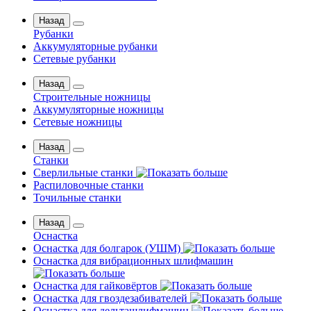
Назад
Рубанки
Аккумуляторные рубанки
Сетевые рубанки
Назад
Строительные ножницы
Аккумуляторные ножницы
Сетевые ножницы
Назад
Станки
Сверлильные станки
Распиловочные станки
Точильные станки
Назад
Оснастка
Оснастка для болгарок (УШМ)
Оснастка для вибрационных шлифмашин
Оснастка для гайковёртов
Оснастка для гвоздезабивателей
Оснастка для дельташлифмашин