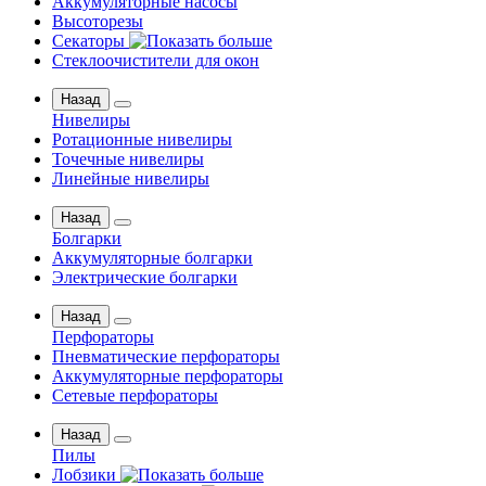
Аккумуляторные насосы
Высоторезы
Секаторы
Стеклоочистители для окон
Назад
Нивелиры
Ротационные нивелиры
Точечные нивелиры
Линейные нивелиры
Назад
Болгарки
Аккумуляторные болгарки
Электрические болгарки
Назад
Перфораторы
Пневматические перфораторы
Аккумуляторные перфораторы
Сетевые перфораторы
Назад
Пилы
Лобзики