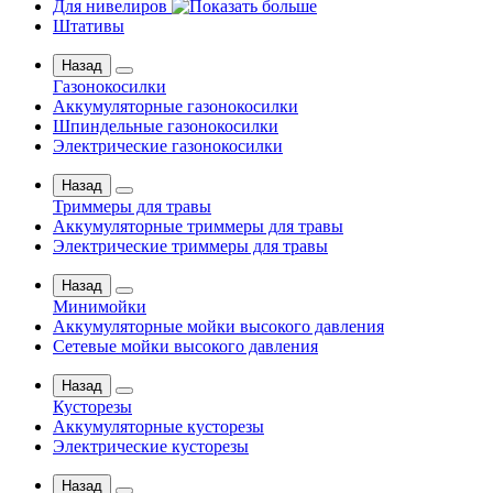
Для нивелиров
Штативы
Назад
Газонокосилки
Аккумуляторные газонокосилки
Шпиндельные газонокосилки
Электрические газонокосилки
Назад
Триммеры для травы
Аккумуляторные триммеры для травы
Электрические триммеры для травы
Назад
Минимойки
Аккумуляторные мойки высокого давления
Сетевые мойки высокого давления
Назад
Кусторезы
Аккумуляторные кусторезы
Электрические кусторезы
Назад