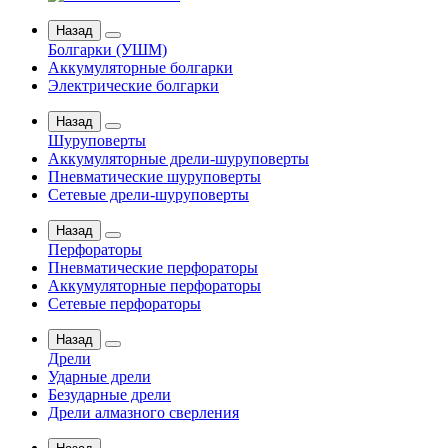
Назад
Болгарки (УШМ)
Аккумуляторные болгарки
Электрические болгарки
Назад
Шуруповерты
Аккумуляторные дрели-шуруповерты
Пневматические шуруповерты
Сетевые дрели-шуруповерты
Назад
Перфораторы
Пневматические перфораторы
Аккумуляторные перфораторы
Сетевые перфораторы
Назад
Дрели
Ударные дрели
Безударные дрели
Дрели алмазного сверления