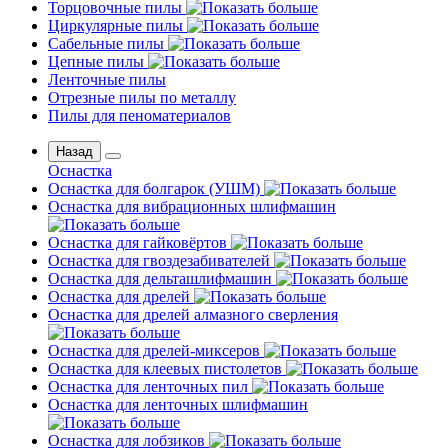
Торцовочные пилы
Циркулярные пилы
Сабельные пилы
Цепные пилы
Ленточные пилы
Отрезные пилы по металлу
Пилы для пеноматериалов
Назад
Оснастка
Оснастка для болгарок (УШМ)
Оснастка для вибрационных шлифмашин
Оснастка для гайковёртов
Оснастка для гвоздезабивателей
Оснастка для дельташлифмашин
Оснастка для дрелей
Оснастка для дрелей алмазного сверления
Оснастка для дрелей-миксеров
Оснастка для клеевых пистолетов
Оснастка для ленточных пил
Оснастка для ленточных шлифмашин
Оснастка для лобзиков