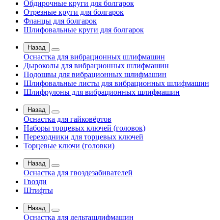
Обдирочные круги для болгарок
Отрезные круги для болгарок
Фланцы для болгарок
Шлифовальные круги для болгарок
Назад
Оснастка для вибрационных шлифмашин
Дыроколы для вибрационных шлифмашин
Подошвы для вибрационных шлифмашин
Шлифовальные листы для вибрационных шлифмашин
Шлифрулоны для вибрационных шлифмашин
Назад
Оснастка для гайковёртов
Наборы торцевых ключей (головок)
Переходники для торцевых ключей
Торцевые ключи (головки)
Назад
Оснастка для гвоздезабивателей
Гвозди
Штифты
Назад
Оснастка для дельташлифмашин