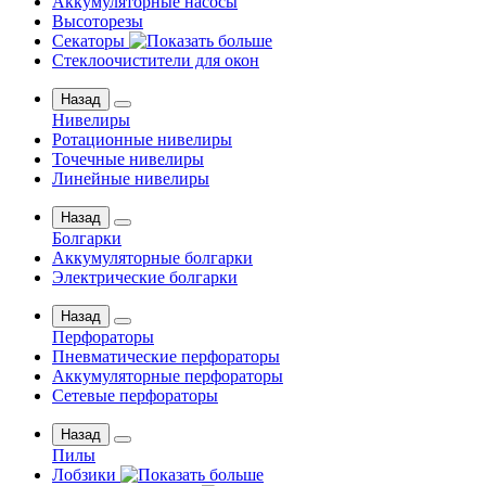
Аккумуляторные насосы
Высоторезы
Секаторы
Стеклоочистители для окон
Назад
Нивелиры
Ротационные нивелиры
Точечные нивелиры
Линейные нивелиры
Назад
Болгарки
Аккумуляторные болгарки
Электрические болгарки
Назад
Перфораторы
Пневматические перфораторы
Аккумуляторные перфораторы
Сетевые перфораторы
Назад
Пилы
Лобзики