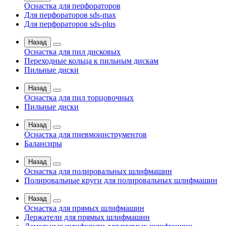
Оснастка для перфораторов
Для перфораторов sds-max
Для перфораторов sds-plus
Назад
Оснастка для пил дисковых
Переходные кольца к пильным дискам
Пильные диски
Назад
Оснастка для пил торцовочных
Пильные диски
Назад
Оснастка для пневмоинструментов
Балансиры
Назад
Оснастка для полировальных шлифмашин
Полировальные круги для полировальных шлифмашин
Назад
Оснастка для прямых шлифмашин
Держатели для прямых шлифмашин