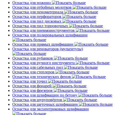
Оснастка для ножниц
Оснастка для отбойных молотков
Оснастка для пеноматериала
Оснастка для перфораторов
Оснастка для пил дисковых
Оснастка для пил торцовочных
Оснастка для пневмоинструментов
Оснастка для полировальных шлифмашин
Оснастка для прямых шлифмашин
Оснастка для реноваторов (мультитулы)
Оснастка для рубанков
Оснастка для ручного инструмента
Оснастка для сабельных пил
Оснастка для степлеров
Оснастка для технических фенов
Оснастка для точил
Оснастка для фонарей
Оснастка для фрезеров
Оснастка для шлифмашин по бетону
Оснастка для шуруповёртов
Оснастка для щеточных шлифмашин
Оснастка для эксцентриковых шлифмашин