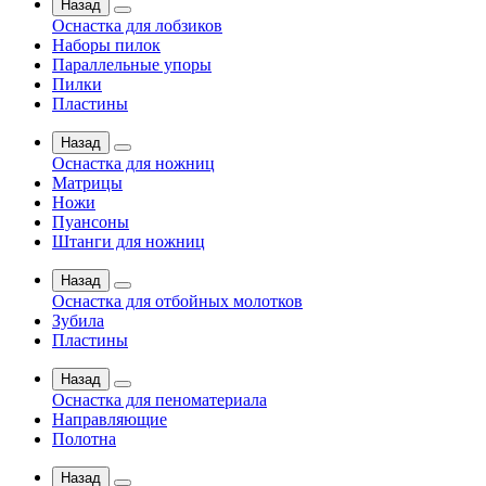
Назад
Оснастка для лобзиков
Наборы пилок
Параллельные упоры
Пилки
Пластины
Назад
Оснастка для ножниц
Матрицы
Ножи
Пуансоны
Штанги для ножниц
Назад
Оснастка для отбойных молотков
Зубила
Пластины
Назад
Оснастка для пеноматериала
Направляющие
Полотна
Назад