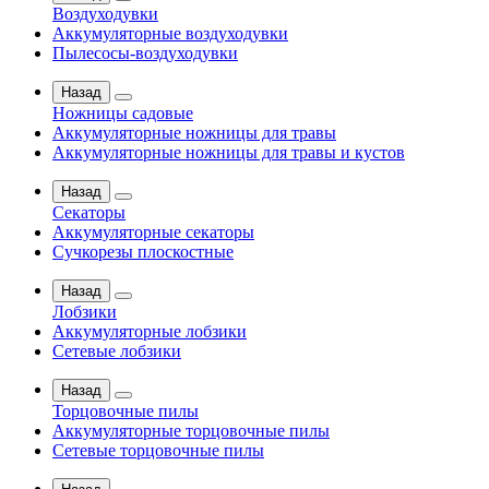
Воздуходувки
Аккумуляторные воздуходувки
Пылесосы-воздуходувки
Назад
Ножницы садовые
Аккумуляторные ножницы для травы
Аккумуляторные ножницы для травы и кустов
Назад
Секаторы
Аккумуляторные секаторы
Сучкорезы плоскостные
Назад
Лобзики
Аккумуляторные лобзики
Сетевые лобзики
Назад
Торцовочные пилы
Аккумуляторные торцовочные пилы
Сетевые торцовочные пилы