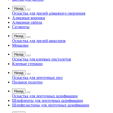
Назад
Оснастка для дрелей алмазного сверления
Алмазные коронки
Алмазные свёрла
Сегменты
Назад
Оснастка для дрелей-миксеров
Мешалки
Назад
Оснастка для клеевых пистолетов
Клеевые стержни
Назад
Оснастка для ленточных пил
Пильное полотно
Назад
Оснастка для ленточных шлифмашин
Шлифленты для ленточных шлифмашин
Шлифпластины для ленточных шлифмашин