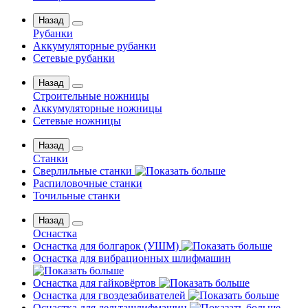
Назад
Рубанки
Аккумуляторные рубанки
Сетевые рубанки
Назад
Строительные ножницы
Аккумуляторные ножницы
Сетевые ножницы
Назад
Станки
Сверлильные станки
Распиловочные станки
Точильные станки
Назад
Оснастка
Оснастка для болгарок (УШМ)
Оснастка для вибрационных шлифмашин
Оснастка для гайковёртов
Оснастка для гвоздезабивателей
Оснастка для дельташлифмашин