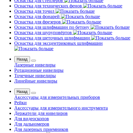
Оснастка для степлеров
Оснастка для технических фенов
Оснастка для точил
Оснастка для фонарей
Оснастка для фрезеров
Оснастка для шлифмашин по бетону
Оснастка для шуруповёртов
Оснастка для щеточных шлифмашин
Оснастка для эксцентриковых шлифмашин
Назад
Лазерные нивелиры
Ротационные нивелиры
Точечные нивелиры
Линейные нивелиры
Назад
Аксессуары для измерительных приборов
Рейки
Аксессуары для измерительного инструмента
Держатели для нивелиров
Для видеоскопов
Для дальномеров
Для лазерных приемников