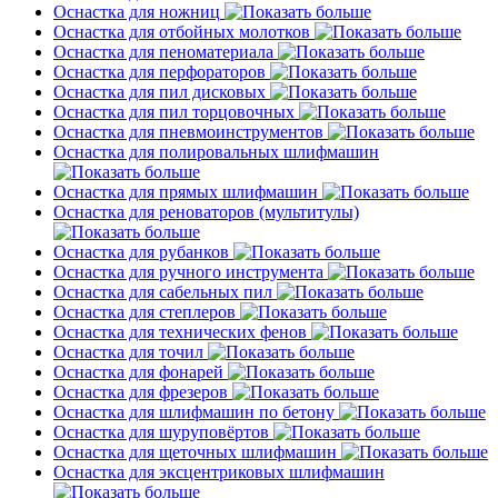
Оснастка для ножниц
Оснастка для отбойных молотков
Оснастка для пеноматериала
Оснастка для перфораторов
Оснастка для пил дисковых
Оснастка для пил торцовочных
Оснастка для пневмоинструментов
Оснастка для полировальных шлифмашин
Оснастка для прямых шлифмашин
Оснастка для реноваторов (мультитулы)
Оснастка для рубанков
Оснастка для ручного инструмента
Оснастка для сабельных пил
Оснастка для степлеров
Оснастка для технических фенов
Оснастка для точил
Оснастка для фонарей
Оснастка для фрезеров
Оснастка для шлифмашин по бетону
Оснастка для шуруповёртов
Оснастка для щеточных шлифмашин
Оснастка для эксцентриковых шлифмашин