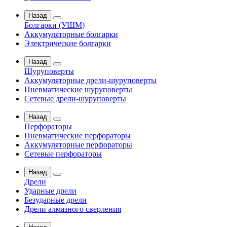
Назад
Болгарки (УШМ)
Аккумуляторные болгарки
Электрические болгарки
Назад
Шуруповерты
Аккумуляторные дрели-шуруповерты
Пневматические шуруповерты
Сетевые дрели-шуруповерты
Назад
Перфораторы
Пневматические перфораторы
Аккумуляторные перфораторы
Сетевые перфораторы
Назад
Дрели
Ударные дрели
Безударные дрели
Дрели алмазного сверления