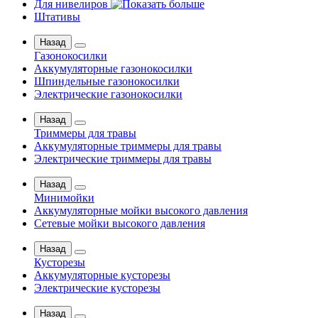
Для нивелиров
Штативы
Назад
Газонокосилки
Аккумуляторные газонокосилки
Шпиндельные газонокосилки
Электрические газонокосилки
Назад
Триммеры для травы
Аккумуляторные триммеры для травы
Электрические триммеры для травы
Назад
Минимойки
Аккумуляторные мойки высокого давления
Сетевые мойки высокого давления
Назад
Кусторезы
Аккумуляторные кусторезы
Электрические кусторезы
Назад