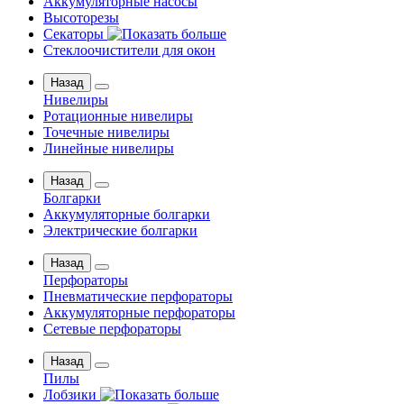
Аккумуляторные насосы
Высоторезы
Секаторы
Стеклоочистители для окон
Назад
Нивелиры
Ротационные нивелиры
Точечные нивелиры
Линейные нивелиры
Назад
Болгарки
Аккумуляторные болгарки
Электрические болгарки
Назад
Перфораторы
Пневматические перфораторы
Аккумуляторные перфораторы
Сетевые перфораторы
Назад
Пилы
Лобзики