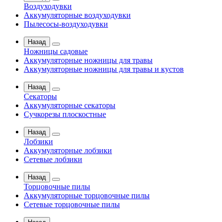
Воздуходувки
Аккумуляторные воздуходувки
Пылесосы-воздуходувки
Назад
Ножницы садовые
Аккумуляторные ножницы для травы
Аккумуляторные ножницы для травы и кустов
Назад
Секаторы
Аккумуляторные секаторы
Сучкорезы плоскостные
Назад
Лобзики
Аккумуляторные лобзики
Сетевые лобзики
Назад
Торцовочные пилы
Аккумуляторные торцовочные пилы
Сетевые торцовочные пилы