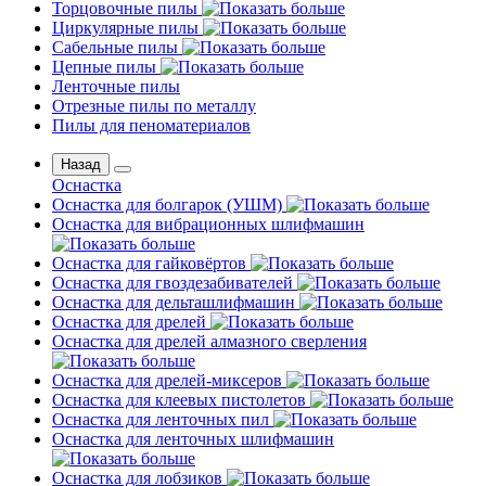
Торцовочные пилы
Циркулярные пилы
Сабельные пилы
Цепные пилы
Ленточные пилы
Отрезные пилы по металлу
Пилы для пеноматериалов
Назад
Оснастка
Оснастка для болгарок (УШМ)
Оснастка для вибрационных шлифмашин
Оснастка для гайковёртов
Оснастка для гвоздезабивателей
Оснастка для дельташлифмашин
Оснастка для дрелей
Оснастка для дрелей алмазного сверления
Оснастка для дрелей-миксеров
Оснастка для клеевых пистолетов
Оснастка для ленточных пил
Оснастка для ленточных шлифмашин
Оснастка для лобзиков