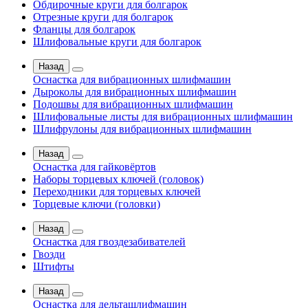
Обдирочные круги для болгарок
Отрезные круги для болгарок
Фланцы для болгарок
Шлифовальные круги для болгарок
Назад
Оснастка для вибрационных шлифмашин
Дыроколы для вибрационных шлифмашин
Подошвы для вибрационных шлифмашин
Шлифовальные листы для вибрационных шлифмашин
Шлифрулоны для вибрационных шлифмашин
Назад
Оснастка для гайковёртов
Наборы торцевых ключей (головок)
Переходники для торцевых ключей
Торцевые ключи (головки)
Назад
Оснастка для гвоздезабивателей
Гвозди
Штифты
Назад
Оснастка для дельташлифмашин