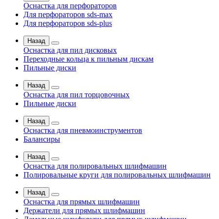
Оснастка для перфораторов
Для перфораторов sds-max
Для перфораторов sds-plus
Назад
Оснастка для пил дисковых
Переходные кольца к пильным дискам
Пильные диски
Назад
Оснастка для пил торцовочных
Пильные диски
Назад
Оснастка для пневмоинструментов
Балансиры
Назад
Оснастка для полировальных шлифмашин
Полировальные круги для полировальных шлифмашин
Назад
Оснастка для прямых шлифмашин
Держатели для прямых шлифмашин