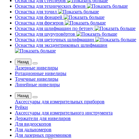
Оснастка для степлеров
Оснастка для технических фенов
Оснастка для точил
Оснастка для фонарей
Оснастка для фрезеров
Оснастка для шлифмашин по бетону
Оснастка для шуруповёртов
Оснастка для щеточных шлифмашин
Оснастка для эксцентриковых шлифмашин
Назад
Лазерные нивелиры
Ротационные нивелиры
Точечные нивелиры
Линейные нивелиры
Назад
Аксессуары для измерительных приборов
Рейки
Аксессуары для измерительного инструмента
Держатели для нивелиров
Для видеоскопов
Для дальномеров
Для лазерных приемников