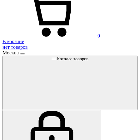
0
В корзине
нет товаров
Москва
Каталог товаров