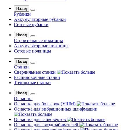
Назад
Рубанки
Аккумуляторные рубанки
Сетевые рубанки
Назад
Строительные ножницы
Аккумуляторные ножницы
Сетевые ножницы
Назад
Станки
Сверлильные станки
Распиловочные станки
Точильные станки
Назад
Оснастка
Оснастка для болгарок (УШМ)
Оснастка для вибрационных шлифмашин
Оснастка для гайковёртов
Оснастка для гвоздезабивателей
Оснастка для дельташлифмашин