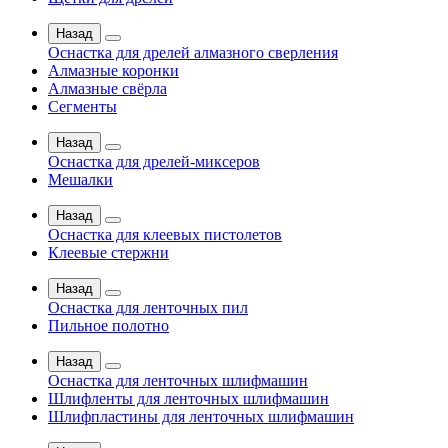
Назад
Оснастка для дрелей алмазного сверления
Алмазные коронки
Алмазные свёрла
Сегменты
Назад
Оснастка для дрелей-миксеров
Мешалки
Назад
Оснастка для клеевых пистолетов
Клеевые стержни
Назад
Оснастка для ленточных пил
Пильное полотно
Назад
Оснастка для ленточных шлифмашин
Шлифленты для ленточных шлифмашин
Шлифпластины для ленточных шлифмашин