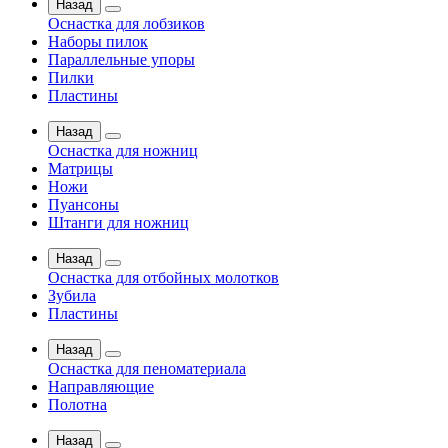
Назад
Оснастка для лобзиков
Наборы пилок
Параллельные упоры
Пилки
Пластины
Назад
Оснастка для ножниц
Матрицы
Ножи
Пуансоны
Штанги для ножниц
Назад
Оснастка для отбойных молотков
Зубила
Пластины
Назад
Оснастка для пеноматериала
Направляющие
Полотна
Назад