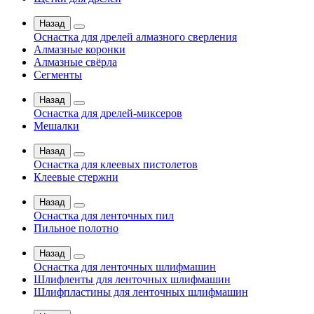
Назад
Оснастка для дрелей алмазного сверления
Алмазные коронки
Алмазные свёрла
Сегменты
Назад
Оснастка для дрелей-миксеров
Мешалки
Назад
Оснастка для клеевых пистолетов
Клеевые стержни
Назад
Оснастка для ленточных пил
Пильное полотно
Назад
Оснастка для ленточных шлифмашин
Шлифленты для ленточных шлифмашин
Шлифпластины для ленточных шлифмашин