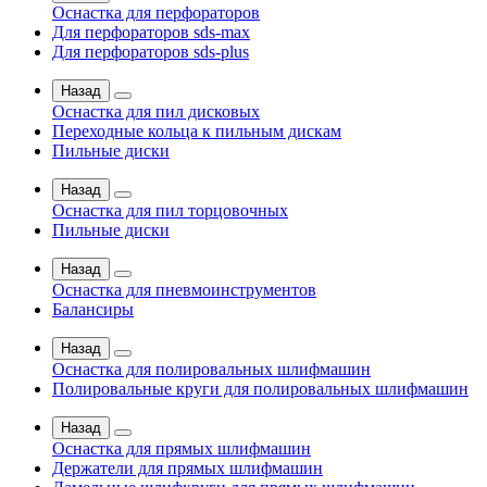
Оснастка для перфораторов
Для перфораторов sds-max
Для перфораторов sds-plus
Назад
Оснастка для пил дисковых
Переходные кольца к пильным дискам
Пильные диски
Назад
Оснастка для пил торцовочных
Пильные диски
Назад
Оснастка для пневмоинструментов
Балансиры
Назад
Оснастка для полировальных шлифмашин
Полировальные круги для полировальных шлифмашин
Назад
Оснастка для прямых шлифмашин
Держатели для прямых шлифмашин