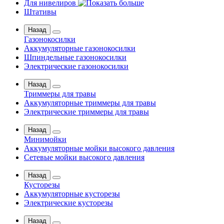
Для нивелиров
Штативы
Назад
Газонокосилки
Аккумуляторные газонокосилки
Шпиндельные газонокосилки
Электрические газонокосилки
Назад
Триммеры для травы
Аккумуляторные триммеры для травы
Электрические триммеры для травы
Назад
Минимойки
Аккумуляторные мойки высокого давления
Сетевые мойки высокого давления
Назад
Кусторезы
Аккумуляторные кусторезы
Электрические кусторезы
Назад