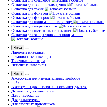
Оснастка для степлеров
Оснастка для технических фенов
Оснастка для точил
Оснастка для фонарей
Оснастка для фрезеров
Оснастка для шлифмашин по бетону
Оснастка для шуруповёртов
Оснастка для щеточных шлифмашин
Оснастка для эксцентриковых шлифмашин
Назад
Лазерные нивелиры
Ротационные нивелиры
Точечные нивелиры
Линейные нивелиры
Назад
Аксессуары для измерительных приборов
Рейки
Аксессуары для измерительного инструмента
Держатели для нивелиров
Для видеоскопов
Для дальномеров
Для лазерных приемников