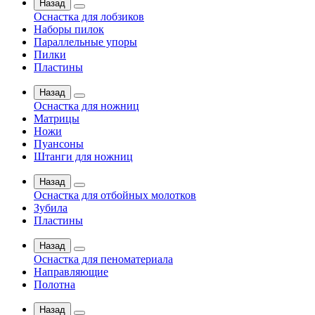
Назад
Оснастка для лобзиков
Наборы пилок
Параллельные упоры
Пилки
Пластины
Назад
Оснастка для ножниц
Матрицы
Ножи
Пуансоны
Штанги для ножниц
Назад
Оснастка для отбойных молотков
Зубила
Пластины
Назад
Оснастка для пеноматериала
Направляющие
Полотна
Назад