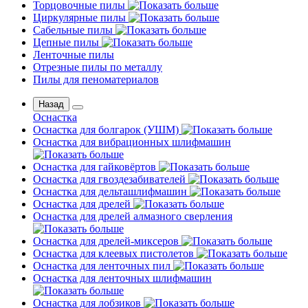
Торцовочные пилы
Циркулярные пилы
Сабельные пилы
Цепные пилы
Ленточные пилы
Отрезные пилы по металлу
Пилы для пеноматериалов
Назад
Оснастка
Оснастка для болгарок (УШМ)
Оснастка для вибрационных шлифмашин
Оснастка для гайковёртов
Оснастка для гвоздезабивателей
Оснастка для дельташлифмашин
Оснастка для дрелей
Оснастка для дрелей алмазного сверления
Оснастка для дрелей-миксеров
Оснастка для клеевых пистолетов
Оснастка для ленточных пил
Оснастка для ленточных шлифмашин
Оснастка для лобзиков