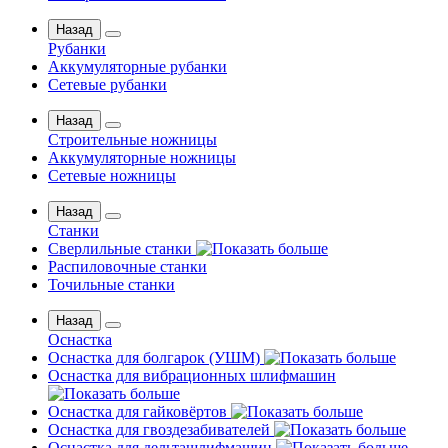
Назад
Рубанки
Аккумуляторные рубанки
Сетевые рубанки
Назад
Строительные ножницы
Аккумуляторные ножницы
Сетевые ножницы
Назад
Станки
Сверлильные станки
Распиловочные станки
Точильные станки
Назад
Оснастка
Оснастка для болгарок (УШМ)
Оснастка для вибрационных шлифмашин
Оснастка для гайковёртов
Оснастка для гвоздезабивателей
Оснастка для дельташлифмашин