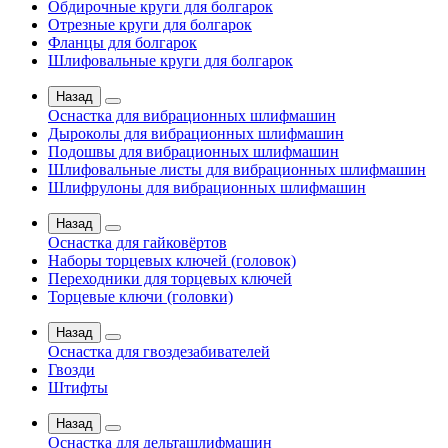
Обдирочные круги для болгарок
Отрезные круги для болгарок
Фланцы для болгарок
Шлифовальные круги для болгарок
Назад
Оснастка для вибрационных шлифмашин
Дыроколы для вибрационных шлифмашин
Подошвы для вибрационных шлифмашин
Шлифовальные листы для вибрационных шлифмашин
Шлифрулоны для вибрационных шлифмашин
Назад
Оснастка для гайковёртов
Наборы торцевых ключей (головок)
Переходники для торцевых ключей
Торцевые ключи (головки)
Назад
Оснастка для гвоздезабивателей
Гвозди
Штифты
Назад
Оснастка для дельташлифмашин