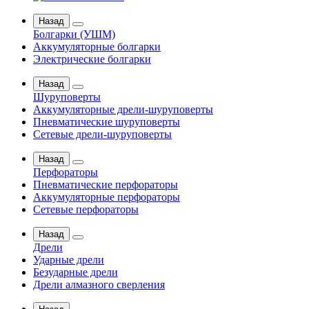
Назад
Болгарки (УШМ)
Аккумуляторные болгарки
Электрические болгарки
Назад
Шуруповерты
Аккумуляторные дрели-шуруповерты
Пневматические шуруповерты
Сетевые дрели-шуруповерты
Назад
Перфораторы
Пневматические перфораторы
Аккумуляторные перфораторы
Сетевые перфораторы
Назад
Дрели
Ударные дрели
Безударные дрели
Дрели алмазного сверления