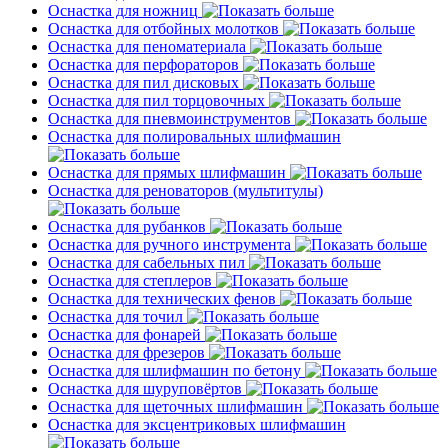
Оснастка для ножниц
Оснастка для отбойных молотков
Оснастка для пеноматериала
Оснастка для перфораторов
Оснастка для пил дисковых
Оснастка для пил торцовочных
Оснастка для пневмоинструментов
Оснастка для полировальных шлифмашин
Оснастка для прямых шлифмашин
Оснастка для реноваторов (мультитулы)
Оснастка для рубанков
Оснастка для ручного инструмента
Оснастка для сабельных пил
Оснастка для степлеров
Оснастка для технических фенов
Оснастка для точил
Оснастка для фонарей
Оснастка для фрезеров
Оснастка для шлифмашин по бетону
Оснастка для шуруповёртов
Оснастка для щеточных шлифмашин
Оснастка для эксцентриковых шлифмашин