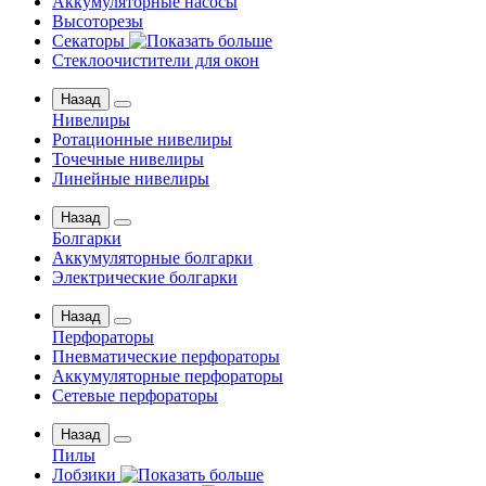
Аккумуляторные насосы
Высоторезы
Секаторы
Стеклоочистители для окон
Назад
Нивелиры
Ротационные нивелиры
Точечные нивелиры
Линейные нивелиры
Назад
Болгарки
Аккумуляторные болгарки
Электрические болгарки
Назад
Перфораторы
Пневматические перфораторы
Аккумуляторные перфораторы
Сетевые перфораторы
Назад
Пилы
Лобзики