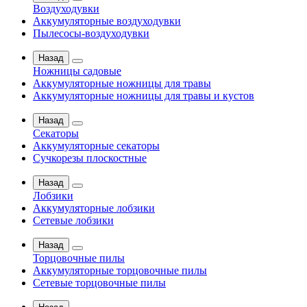
Воздуходувки
Аккумуляторные воздуходувки
Пылесосы-воздуходувки
Назад
Ножницы садовые
Аккумуляторные ножницы для травы
Аккумуляторные ножницы для травы и кустов
Назад
Секаторы
Аккумуляторные секаторы
Сучкорезы плоскостные
Назад
Лобзики
Аккумуляторные лобзики
Сетевые лобзики
Назад
Торцовочные пилы
Аккумуляторные торцовочные пилы
Сетевые торцовочные пилы