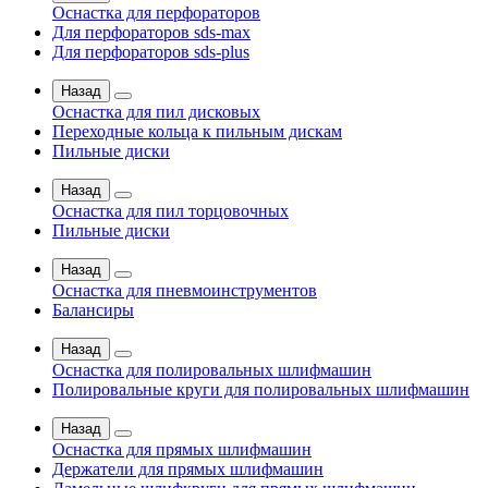
Оснастка для перфораторов
Для перфораторов sds-max
Для перфораторов sds-plus
Назад
Оснастка для пил дисковых
Переходные кольца к пильным дискам
Пильные диски
Назад
Оснастка для пил торцовочных
Пильные диски
Назад
Оснастка для пневмоинструментов
Балансиры
Назад
Оснастка для полировальных шлифмашин
Полировальные круги для полировальных шлифмашин
Назад
Оснастка для прямых шлифмашин
Держатели для прямых шлифмашин