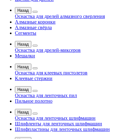
Назад
Оснастка для дрелей алмазного сверления
Алмазные коронки
Алмазные свёрла
Сегменты
Назад
Оснастка для дрелей-миксеров
Мешалки
Назад
Оснастка для клеевых пистолетов
Клеевые стержни
Назад
Оснастка для ленточных пил
Пильное полотно
Назад
Оснастка для ленточных шлифмашин
Шлифленты для ленточных шлифмашин
Шлифпластины для ленточных шлифмашин