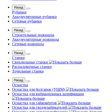
Назад
Рубанки
Аккумуляторные рубанки
Сетевые рубанки
Назад
Строительные ножницы
Аккумуляторные ножницы
Сетевые ножницы
Назад
Станки
Сверлильные станки
Распиловочные станки
Точильные станки
Назад
Оснастка
Оснастка для болгарок (УШМ)
Оснастка для вибрационных шлифмашин
Оснастка для гайковёртов
Оснастка для гвоздезабивателей
Оснастка для дельташлифмашин