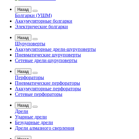
Назад
Болгарки (УШМ)
Аккумуляторные болгарки
Электрические болгарки
Назад
Шуруповерты
Аккумуляторные дрели-шуруповерты
Пневматические шуруповерты
Сетевые дрели-шуруповерты
Назад
Перфораторы
Пневматические перфораторы
Аккумуляторные перфораторы
Сетевые перфораторы
Назад
Дрели
Ударные дрели
Безударные дрели
Дрели алмазного сверления