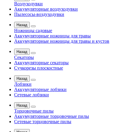
Воздуходувки
Аккумуляторные воздуходувки
Пылесосы-воздуходувки
Назад
Ножницы садовые
Аккумуляторные ножницы для травы
Аккумуляторные ножницы для травы и кустов
Назад
Секаторы
Аккумуляторные секаторы
Сучкорезы плоскостные
Назад
Лобзики
Аккумуляторные лобзики
Сетевые лобзики
Назад
Торцовочные пилы
Аккумуляторные торцовочные пилы
Сетевые торцовочные пилы