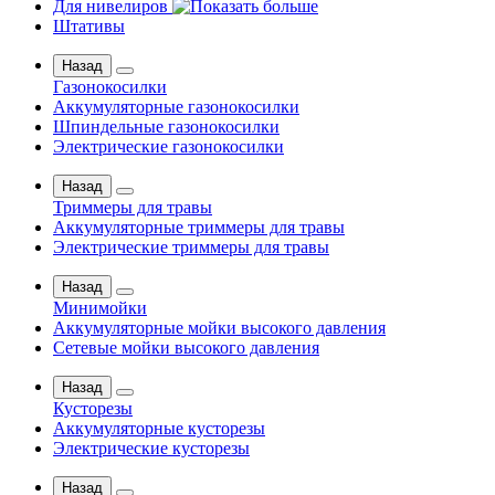
Для нивелиров
Штативы
Назад
Газонокосилки
Аккумуляторные газонокосилки
Шпиндельные газонокосилки
Электрические газонокосилки
Назад
Триммеры для травы
Аккумуляторные триммеры для травы
Электрические триммеры для травы
Назад
Минимойки
Аккумуляторные мойки высокого давления
Сетевые мойки высокого давления
Назад
Кусторезы
Аккумуляторные кусторезы
Электрические кусторезы
Назад