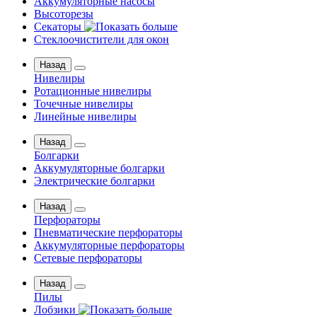
Аккумуляторные насосы
Высоторезы
Секаторы
Стеклоочистители для окон
Назад
Нивелиры
Ротационные нивелиры
Точечные нивелиры
Линейные нивелиры
Назад
Болгарки
Аккумуляторные болгарки
Электрические болгарки
Назад
Перфораторы
Пневматические перфораторы
Аккумуляторные перфораторы
Сетевые перфораторы
Назад
Пилы
Лобзики