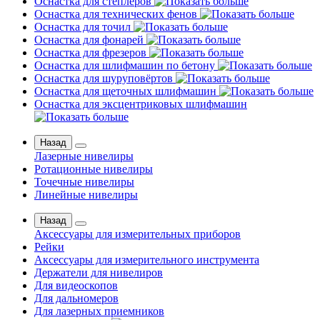
Оснастка для степлеров
Оснастка для технических фенов
Оснастка для точил
Оснастка для фонарей
Оснастка для фрезеров
Оснастка для шлифмашин по бетону
Оснастка для шуруповёртов
Оснастка для щеточных шлифмашин
Оснастка для эксцентриковых шлифмашин
Назад
Лазерные нивелиры
Ротационные нивелиры
Точечные нивелиры
Линейные нивелиры
Назад
Аксессуары для измерительных приборов
Рейки
Аксессуары для измерительного инструмента
Держатели для нивелиров
Для видеоскопов
Для дальномеров
Для лазерных приемников