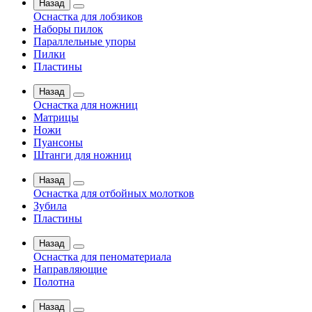
Назад
Оснастка для лобзиков
Наборы пилок
Параллельные упоры
Пилки
Пластины
Назад
Оснастка для ножниц
Матрицы
Ножи
Пуансоны
Штанги для ножниц
Назад
Оснастка для отбойных молотков
Зубила
Пластины
Назад
Оснастка для пеноматериала
Направляющие
Полотна
Назад