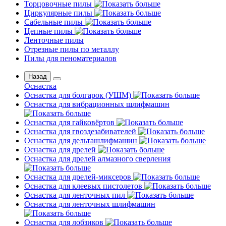
Торцовочные пилы
Циркулярные пилы
Сабельные пилы
Цепные пилы
Ленточные пилы
Отрезные пилы по металлу
Пилы для пеноматериалов
Назад
Оснастка
Оснастка для болгарок (УШМ)
Оснастка для вибрационных шлифмашин
Оснастка для гайковёртов
Оснастка для гвоздезабивателей
Оснастка для дельташлифмашин
Оснастка для дрелей
Оснастка для дрелей алмазного сверления
Оснастка для дрелей-миксеров
Оснастка для клеевых пистолетов
Оснастка для ленточных пил
Оснастка для ленточных шлифмашин
Оснастка для лобзиков