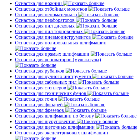
Оснастка для ножниц
Оснастка для отбойных молотков
Оснастка для пеноматериала
Оснастка для перфораторов
Оснастка для пил дисковых
Оснастка для пил торцовочных
Оснастка для пневмоинструментов
Оснастка для полировальных шлифмашин
Оснастка для прямых шлифмашин
Оснастка для реноваторов (мультитулы)
Оснастка для рубанков
Оснастка для ручного инструмента
Оснастка для сабельных пил
Оснастка для степлеров
Оснастка для технических фенов
Оснастка для точил
Оснастка для фонарей
Оснастка для фрезеров
Оснастка для шлифмашин по бетону
Оснастка для шуруповёртов
Оснастка для щеточных шлифмашин
Оснастка для эксцентриковых шлифмашин