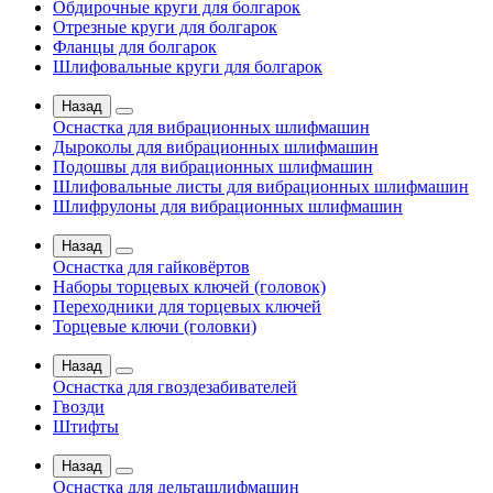
Обдирочные круги для болгарок
Отрезные круги для болгарок
Фланцы для болгарок
Шлифовальные круги для болгарок
Назад
Оснастка для вибрационных шлифмашин
Дыроколы для вибрационных шлифмашин
Подошвы для вибрационных шлифмашин
Шлифовальные листы для вибрационных шлифмашин
Шлифрулоны для вибрационных шлифмашин
Назад
Оснастка для гайковёртов
Наборы торцевых ключей (головок)
Переходники для торцевых ключей
Торцевые ключи (головки)
Назад
Оснастка для гвоздезабивателей
Гвозди
Штифты
Назад
Оснастка для дельташлифмашин