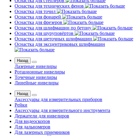
Оснастка для степлеров
Оснастка для технических фенов
Оснастка для точил
Оснастка для фонарей
Оснастка для фрезеров
Оснастка для шлифмашин по бетону
Оснастка для шуруповёртов
Оснастка для щеточных шлифмашин
Оснастка для эксцентриковых шлифмашин
Назад
Лазерные нивелиры
Ротационные нивелиры
Точечные нивелиры
Линейные нивелиры
Назад
Аксессуары для измерительных приборов
Рейки
Аксессуары для измерительного инструмента
Держатели для нивелиров
Для видеоскопов
Для дальномеров
Для лазерных приемников