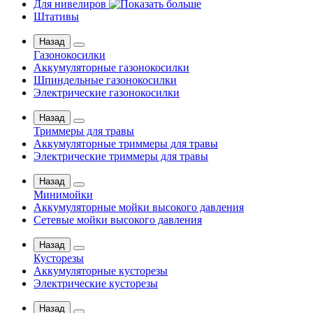
Для нивелиров
Штативы
Назад
Газонокосилки
Аккумуляторные газонокосилки
Шпиндельные газонокосилки
Электрические газонокосилки
Назад
Триммеры для травы
Аккумуляторные триммеры для травы
Электрические триммеры для травы
Назад
Минимойки
Аккумуляторные мойки высокого давления
Сетевые мойки высокого давления
Назад
Кусторезы
Аккумуляторные кусторезы
Электрические кусторезы
Назад