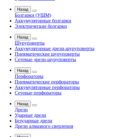
Назад
Болгарки (УШМ)
Аккумуляторные болгарки
Электрические болгарки
Назад
Шуруповерты
Аккумуляторные дрели-шуруповерты
Пневматические шуруповерты
Сетевые дрели-шуруповерты
Назад
Перфораторы
Пневматические перфораторы
Аккумуляторные перфораторы
Сетевые перфораторы
Назад
Дрели
Ударные дрели
Безударные дрели
Дрели алмазного сверления