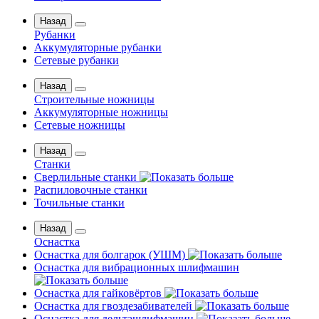
Назад
Рубанки
Аккумуляторные рубанки
Сетевые рубанки
Назад
Строительные ножницы
Аккумуляторные ножницы
Сетевые ножницы
Назад
Станки
Сверлильные станки
Распиловочные станки
Точильные станки
Назад
Оснастка
Оснастка для болгарок (УШМ)
Оснастка для вибрационных шлифмашин
Оснастка для гайковёртов
Оснастка для гвоздезабивателей
Оснастка для дельташлифмашин