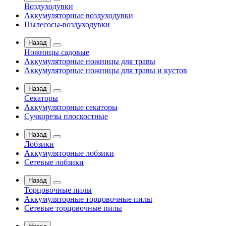
Воздуходувки
Аккумуляторные воздуходувки
Пылесосы-воздуходувки
Назад
Ножницы садовые
Аккумуляторные ножницы для травы
Аккумуляторные ножницы для травы и кустов
Назад
Секаторы
Аккумуляторные секаторы
Сучкорезы плоскостные
Назад
Лобзики
Аккумуляторные лобзики
Сетевые лобзики
Назад
Торцовочные пилы
Аккумуляторные торцовочные пилы
Сетевые торцовочные пилы