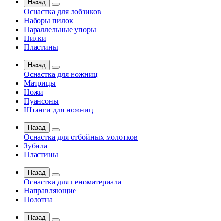
Назад
Оснастка для лобзиков
Наборы пилок
Параллельные упоры
Пилки
Пластины
Назад
Оснастка для ножниц
Матрицы
Ножи
Пуансоны
Штанги для ножниц
Назад
Оснастка для отбойных молотков
Зубила
Пластины
Назад
Оснастка для пеноматериала
Направляющие
Полотна
Назад