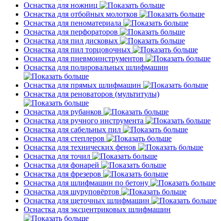
Оснастка для ножниц
Оснастка для отбойных молотков
Оснастка для пеноматериала
Оснастка для перфораторов
Оснастка для пил дисковых
Оснастка для пил торцовочных
Оснастка для пневмоинструментов
Оснастка для полировальных шлифмашин
Оснастка для прямых шлифмашин
Оснастка для реноваторов (мультитулы)
Оснастка для рубанков
Оснастка для ручного инструмента
Оснастка для сабельных пил
Оснастка для степлеров
Оснастка для технических фенов
Оснастка для точил
Оснастка для фонарей
Оснастка для фрезеров
Оснастка для шлифмашин по бетону
Оснастка для шуруповёртов
Оснастка для щеточных шлифмашин
Оснастка для эксцентриковых шлифмашин