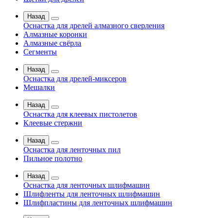
Назад
Оснастка для дрелей алмазного сверления
Алмазные коронки
Алмазные свёрла
Сегменты
Назад
Оснастка для дрелей-миксеров
Мешалки
Назад
Оснастка для клеевых пистолетов
Клеевые стержни
Назад
Оснастка для ленточных пил
Пильное полотно
Назад
Оснастка для ленточных шлифмашин
Шлифленты для ленточных шлифмашин
Шлифпластины для ленточных шлифмашин