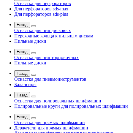
Оснастка для перфораторов
Для перфораторов sds-max
Для перфораторов sds-plus
Назад
Оснастка для пил дисковых
Переходные кольца к пильным дискам
Пильные диски
Назад
Оснастка для пил торцовочных
Пильные диски
Назад
Оснастка для пневмоинструментов
Балансиры
Назад
Оснастка для полировальных шлифмашин
Полировальные круги для полировальных шлифмашин
Назад
Оснастка для прямых шлифмашин
Держатели для прямых шлифмашин