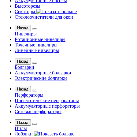
Аккумуляторные насосы
Высоторезы
Секаторы
Стеклоочистители для окон
Назад
Нивелиры
Ротационные нивелиры
Точечные нивелиры
Линейные нивелиры
Назад
Болгарки
Аккумуляторные болгарки
Электрические болгарки
Назад
Перфораторы
Пневматические перфораторы
Аккумуляторные перфораторы
Сетевые перфораторы
Назад
Пилы
Лобзики