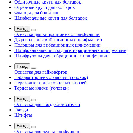
Обдирочные круги для болгарок
Отрезные круги для болгарок
Фланцы для болгарок
Шлифовальные круги для болгарок
Назад
Оснастка для вибрационных шлифмашин
Дыроколы для вибрационных шлифмашин
Подошвы для вибрационных шлифмашин
Шлифовальные листы для вибрационных шлифмашин
Шлифрулоны для вибрационных шлифмашин
Назад
Оснастка для гайковёртов
Наборы торцевых ключей (головок)
Переходники для торцевых ключей
Торцевые ключи (головки)
Назад
Оснастка для гвоздезабивателей
Гвозди
Штифты
Назад
Оснастка для дельташлифмашин