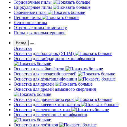
Торцовочные пилы
Циркулярные пилы
Сабельные пилы
Цепные пилы
Ленточные пилы
Отрезные пилы по металлу
Пилы для пеноматериалов
Назад
Оснастка
Оснастка для болгарок (УШМ)
Оснастка для вибрационных шлифмашин
Оснастка для гайковёртов
Оснастка для гвоздезабивателей
Оснастка для дельташлифмашин
Оснастка для дрелей
Оснастка для дрелей алмазного сверления
Оснастка для дрелей-миксеров
Оснастка для клеевых пистолетов
Оснастка для ленточных пил
Оснастка для ленточных шлифмашин
Оснастка для лобзиков