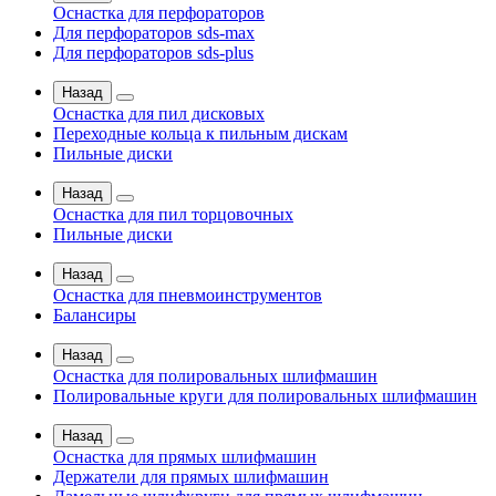
Оснастка для перфораторов
Для перфораторов sds-max
Для перфораторов sds-plus
Назад
Оснастка для пил дисковых
Переходные кольца к пильным дискам
Пильные диски
Назад
Оснастка для пил торцовочных
Пильные диски
Назад
Оснастка для пневмоинструментов
Балансиры
Назад
Оснастка для полировальных шлифмашин
Полировальные круги для полировальных шлифмашин
Назад
Оснастка для прямых шлифмашин
Держатели для прямых шлифмашин