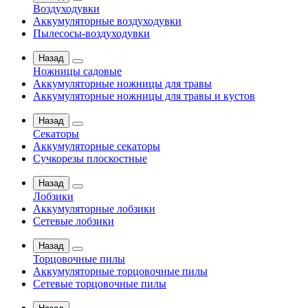
Воздуходувки
Аккумуляторные воздуходувки
Пылесосы-воздуходувки
Назад
Ножницы садовые
Аккумуляторные ножницы для травы
Аккумуляторные ножницы для травы и кустов
Назад
Секаторы
Аккумуляторные секаторы
Сучкорезы плоскостные
Назад
Лобзики
Аккумуляторные лобзики
Сетевые лобзики
Назад
Торцовочные пилы
Аккумуляторные торцовочные пилы
Сетевые торцовочные пилы