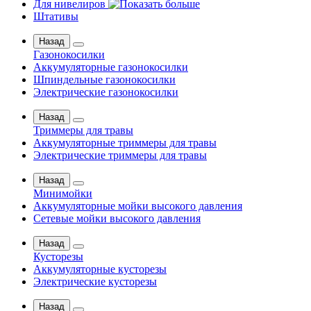
Для нивелиров
Штативы
Назад
Газонокосилки
Аккумуляторные газонокосилки
Шпиндельные газонокосилки
Электрические газонокосилки
Назад
Триммеры для травы
Аккумуляторные триммеры для травы
Электрические триммеры для травы
Назад
Минимойки
Аккумуляторные мойки высокого давления
Сетевые мойки высокого давления
Назад
Кусторезы
Аккумуляторные кусторезы
Электрические кусторезы
Назад