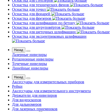
Оснастка для степлеров
Оснастка для технических фенов
Оснастка для точил
Оснастка для фонарей
Оснастка для фрезеров
Оснастка для шлифмашин по бетону
Оснастка для шуруповёртов
Оснастка для щеточных шлифмашин
Оснастка для эксцентриковых шлифмашин
Назад
Лазерные нивелиры
Ротационные нивелиры
Точечные нивелиры
Линейные нивелиры
Назад
Аксессуары для измерительных приборов
Рейки
Аксессуары для измерительного инструмента
Держатели для нивелиров
Для видеоскопов
Для дальномеров
Для лазерных приемников