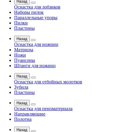
Назад
Оснастка для лобзиков
Наборы пилок
Параллельные упоры
Пилки
Пластины
Назад
Оснастка для ножниц
Матрицы
Ножи
Пуансоны
Штанги для ножниц
Назад
Оснастка для отбойных молотков
Зубила
Пластины
Назад
Оснастка для пеноматериала
Направляющие
Полотна
Назад