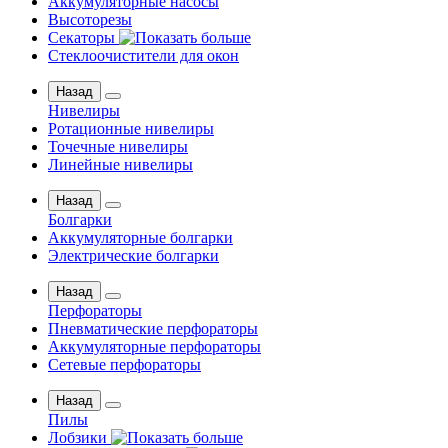
Аккумуляторные насосы
Высоторезы
Секаторы
Стеклоочистители для окон
Назад
Нивелиры
Ротационные нивелиры
Точечные нивелиры
Линейные нивелиры
Назад
Болгарки
Аккумуляторные болгарки
Электрические болгарки
Назад
Перфораторы
Пневматические перфораторы
Аккумуляторные перфораторы
Сетевые перфораторы
Назад
Пилы
Лобзики