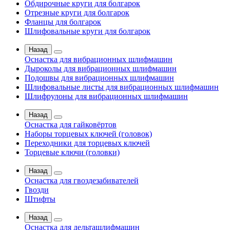
Обдирочные круги для болгарок
Отрезные круги для болгарок
Фланцы для болгарок
Шлифовальные круги для болгарок
Назад
Оснастка для вибрационных шлифмашин
Дыроколы для вибрационных шлифмашин
Подошвы для вибрационных шлифмашин
Шлифовальные листы для вибрационных шлифмашин
Шлифрулоны для вибрационных шлифмашин
Назад
Оснастка для гайковёртов
Наборы торцевых ключей (головок)
Переходники для торцевых ключей
Торцевые ключи (головки)
Назад
Оснастка для гвоздезабивателей
Гвозди
Штифты
Назад
Оснастка для дельташлифмашин