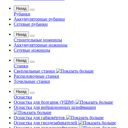
Назад
Рубанки
Аккумуляторные рубанки
Сетевые рубанки
Назад
Строительные ножницы
Аккумуляторные ножницы
Сетевые ножницы
Назад
Станки
Сверлильные станки
Распиловочные станки
Точильные станки
Назад
Оснастка
Оснастка для болгарок (УШМ)
Оснастка для вибрационных шлифмашин
Оснастка для гайковёртов
Оснастка для гвоздезабивателей
Оснастка для дельташлифмашин