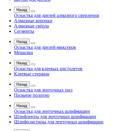
Назад
Оснастка для дрелей алмазного сверления
Алмазные коронки
Алмазные свёрла
Сегменты
Назад
Оснастка для дрелей-миксеров
Мешалки
Назад
Оснастка для клеевых пистолетов
Клеевые стержни
Назад
Оснастка для ленточных пил
Пильное полотно
Назад
Оснастка для ленточных шлифмашин
Шлифленты для ленточных шлифмашин
Шлифпластины для ленточных шлифмашин