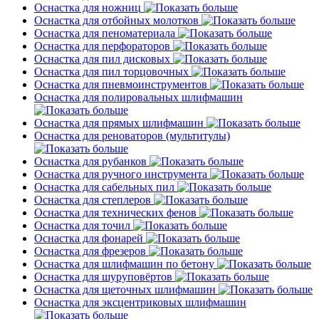
Оснастка для ножниц
Оснастка для отбойных молотков
Оснастка для пеноматериала
Оснастка для перфораторов
Оснастка для пил дисковых
Оснастка для пил торцовочных
Оснастка для пневмоинструментов
Оснастка для полировальных шлифмашин
Оснастка для прямых шлифмашин
Оснастка для реноваторов (мультитулы)
Оснастка для рубанков
Оснастка для ручного инструмента
Оснастка для сабельных пил
Оснастка для степлеров
Оснастка для технических фенов
Оснастка для точил
Оснастка для фонарей
Оснастка для фрезеров
Оснастка для шлифмашин по бетону
Оснастка для шуруповёртов
Оснастка для щеточных шлифмашин
Оснастка для эксцентриковых шлифмашин