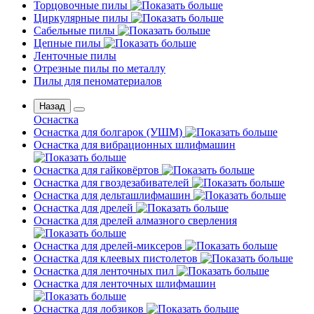
Торцовочные пилы
Циркулярные пилы
Сабельные пилы
Цепные пилы
Ленточные пилы
Отрезные пилы по металлу
Пилы для пеноматериалов
Назад
Оснастка
Оснастка для болгарок (УШМ)
Оснастка для вибрационных шлифмашин
Оснастка для гайковёртов
Оснастка для гвоздезабивателей
Оснастка для дельташлифмашин
Оснастка для дрелей
Оснастка для дрелей алмазного сверления
Оснастка для дрелей-миксеров
Оснастка для клеевых пистолетов
Оснастка для ленточных пил
Оснастка для ленточных шлифмашин
Оснастка для лобзиков