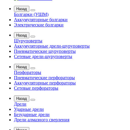
Назад
Болгарки (УШМ)
Аккумуляторные болгарки
Электрические болгарки
Назад
Шуруповерты
Аккумуляторные дрели-шуруповерты
Пневматические шуруповерты
Сетевые дрели-шуруповерты
Назад
Перфораторы
Пневматические перфораторы
Аккумуляторные перфораторы
Сетевые перфораторы
Назад
Дрели
Ударные дрели
Безударные дрели
Дрели алмазного сверления