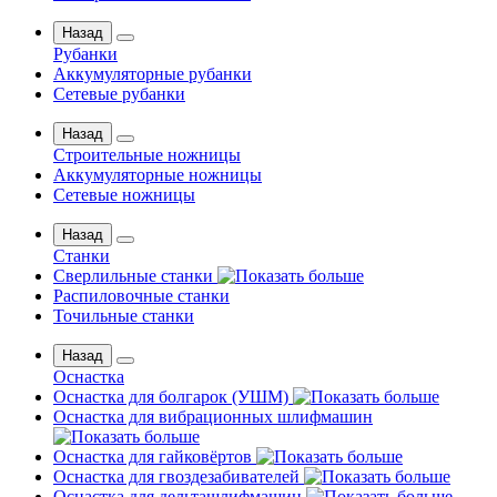
Назад
Рубанки
Аккумуляторные рубанки
Сетевые рубанки
Назад
Строительные ножницы
Аккумуляторные ножницы
Сетевые ножницы
Назад
Станки
Сверлильные станки
Распиловочные станки
Точильные станки
Назад
Оснастка
Оснастка для болгарок (УШМ)
Оснастка для вибрационных шлифмашин
Оснастка для гайковёртов
Оснастка для гвоздезабивателей
Оснастка для дельташлифмашин