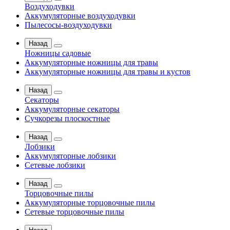
Воздуходувки
Аккумуляторные воздуходувки
Пылесосы-воздуходувки
Назад
Ножницы садовые
Аккумуляторные ножницы для травы
Аккумуляторные ножницы для травы и кустов
Назад
Секаторы
Аккумуляторные секаторы
Сучкорезы плоскостные
Назад
Лобзики
Аккумуляторные лобзики
Сетевые лобзики
Назад
Торцовочные пилы
Аккумуляторные торцовочные пилы
Сетевые торцовочные пилы