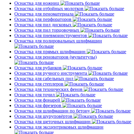
Оснастка для ножниц
Оснастка для отбойных молотков
Оснастка для пеноматериала
Оснастка для перфораторов
Оснастка для пил дисковых
Оснастка для пил торцовочных
Оснастка для пневмоинструментов
Оснастка для полировальных шлифмашин
Оснастка для прямых шлифмашин
Оснастка для реноваторов (мультитулы)
Оснастка для рубанков
Оснастка для ручного инструмента
Оснастка для сабельных пил
Оснастка для степлеров
Оснастка для технических фенов
Оснастка для точил
Оснастка для фонарей
Оснастка для фрезеров
Оснастка для шлифмашин по бетону
Оснастка для шуруповёртов
Оснастка для щеточных шлифмашин
Оснастка для эксцентриковых шлифмашин