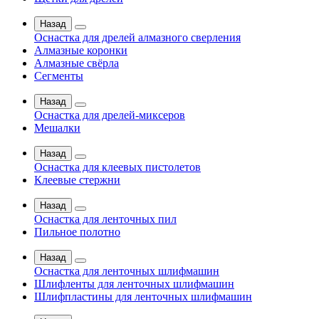
Назад
Оснастка для дрелей алмазного сверления
Алмазные коронки
Алмазные свёрла
Сегменты
Назад
Оснастка для дрелей-миксеров
Мешалки
Назад
Оснастка для клеевых пистолетов
Клеевые стержни
Назад
Оснастка для ленточных пил
Пильное полотно
Назад
Оснастка для ленточных шлифмашин
Шлифленты для ленточных шлифмашин
Шлифпластины для ленточных шлифмашин