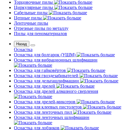
Торцовочные пилы
Циркулярные пилы
Сабельные пилы
Цепные пилы
Ленточные пилы
Отрезные пилы по металлу
Пилы для пеноматериалов
Назад
Оснастка
Оснастка для болгарок (УШМ)
Оснастка для вибрационных шлифмашин
Оснастка для гайковёртов
Оснастка для гвоздезабивателей
Оснастка для дельташлифмашин
Оснастка для дрелей
Оснастка для дрелей алмазного сверления
Оснастка для дрелей-миксеров
Оснастка для клеевых пистолетов
Оснастка для ленточных пил
Оснастка для ленточных шлифмашин
Оснастка для лобзиков