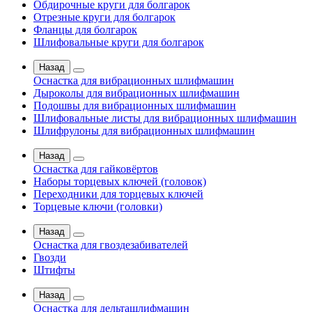
Обдирочные круги для болгарок
Отрезные круги для болгарок
Фланцы для болгарок
Шлифовальные круги для болгарок
Назад
Оснастка для вибрационных шлифмашин
Дыроколы для вибрационных шлифмашин
Подошвы для вибрационных шлифмашин
Шлифовальные листы для вибрационных шлифмашин
Шлифрулоны для вибрационных шлифмашин
Назад
Оснастка для гайковёртов
Наборы торцевых ключей (головок)
Переходники для торцевых ключей
Торцевые ключи (головки)
Назад
Оснастка для гвоздезабивателей
Гвозди
Штифты
Назад
Оснастка для дельташлифмашин