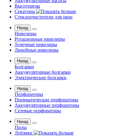
Аккумуляторные насосы
Высоторезы
Секаторы
Стеклоочистители для окон
Назад
Нивелиры
Ротационные нивелиры
Точечные нивелиры
Линейные нивелиры
Назад
Болгарки
Аккумуляторные болгарки
Электрические болгарки
Назад
Перфораторы
Пневматические перфораторы
Аккумуляторные перфораторы
Сетевые перфораторы
Назад
Пилы
Лобзики