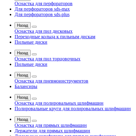
Оснастка для перфораторов
Для перфораторов sds-max
Для перфораторов sds-plus
Назад
Оснастка для пил дисковых
Переходные кольца к пильным дискам
Пильные диски
Назад
Оснастка для пил торцовочных
Пильные диски
Назад
Оснастка для пневмоинструментов
Балансиры
Назад
Оснастка для полировальных шлифмашин
Полировальные круги для полировальных шлифмашин
Назад
Оснастка для прямых шлифмашин
Держатели для прямых шлифмашин