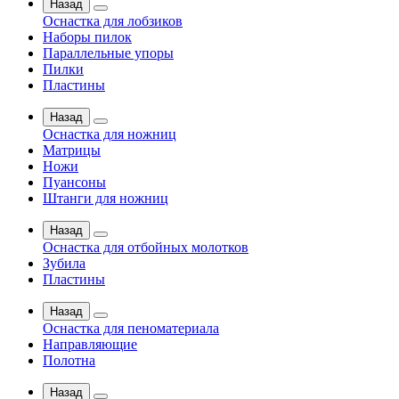
Назад
Оснастка для лобзиков
Наборы пилок
Параллельные упоры
Пилки
Пластины
Назад
Оснастка для ножниц
Матрицы
Ножи
Пуансоны
Штанги для ножниц
Назад
Оснастка для отбойных молотков
Зубила
Пластины
Назад
Оснастка для пеноматериала
Направляющие
Полотна
Назад