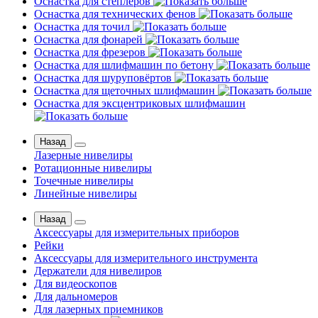
Оснастка для степлеров
Оснастка для технических фенов
Оснастка для точил
Оснастка для фонарей
Оснастка для фрезеров
Оснастка для шлифмашин по бетону
Оснастка для шуруповёртов
Оснастка для щеточных шлифмашин
Оснастка для эксцентриковых шлифмашин
Назад
Лазерные нивелиры
Ротационные нивелиры
Точечные нивелиры
Линейные нивелиры
Назад
Аксессуары для измерительных приборов
Рейки
Аксессуары для измерительного инструмента
Держатели для нивелиров
Для видеоскопов
Для дальномеров
Для лазерных приемников