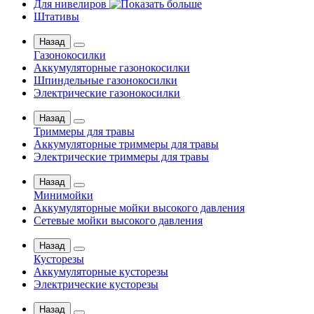
Для нивелиров
Штативы
Назад
Газонокосилки
Аккумуляторные газонокосилки
Шпиндельные газонокосилки
Электрические газонокосилки
Назад
Триммеры для травы
Аккумуляторные триммеры для травы
Электрические триммеры для травы
Назад
Минимойки
Аккумуляторные мойки высокого давления
Сетевые мойки высокого давления
Назад
Кусторезы
Аккумуляторные кусторезы
Электрические кусторезы
Назад