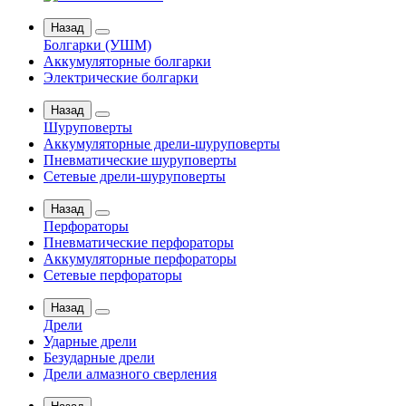
Назад
Болгарки (УШМ)
Аккумуляторные болгарки
Электрические болгарки
Назад
Шуруповерты
Аккумуляторные дрели-шуруповерты
Пневматические шуруповерты
Сетевые дрели-шуруповерты
Назад
Перфораторы
Пневматические перфораторы
Аккумуляторные перфораторы
Сетевые перфораторы
Назад
Дрели
Ударные дрели
Безударные дрели
Дрели алмазного сверления