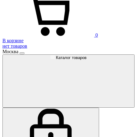
0
В корзине
нет товаров
Москва
Каталог товаров