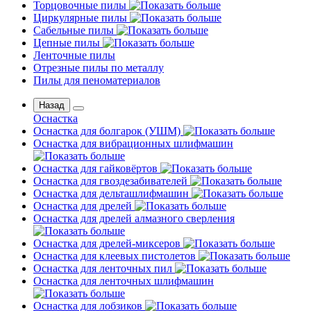
Торцовочные пилы
Циркулярные пилы
Сабельные пилы
Цепные пилы
Ленточные пилы
Отрезные пилы по металлу
Пилы для пеноматериалов
Назад
Оснастка
Оснастка для болгарок (УШМ)
Оснастка для вибрационных шлифмашин
Оснастка для гайковёртов
Оснастка для гвоздезабивателей
Оснастка для дельташлифмашин
Оснастка для дрелей
Оснастка для дрелей алмазного сверления
Оснастка для дрелей-миксеров
Оснастка для клеевых пистолетов
Оснастка для ленточных пил
Оснастка для ленточных шлифмашин
Оснастка для лобзиков