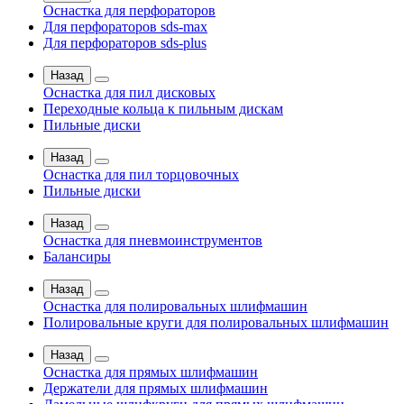
Оснастка для перфораторов
Для перфораторов sds-max
Для перфораторов sds-plus
Назад
Оснастка для пил дисковых
Переходные кольца к пильным дискам
Пильные диски
Назад
Оснастка для пил торцовочных
Пильные диски
Назад
Оснастка для пневмоинструментов
Балансиры
Назад
Оснастка для полировальных шлифмашин
Полировальные круги для полировальных шлифмашин
Назад
Оснастка для прямых шлифмашин
Держатели для прямых шлифмашин