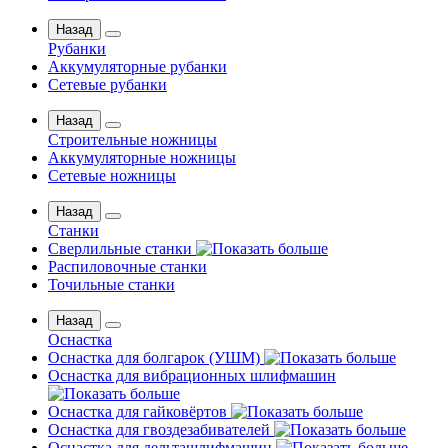
Назад
Рубанки
Аккумуляторные рубанки
Сетевые рубанки
Назад
Строительные ножницы
Аккумуляторные ножницы
Сетевые ножницы
Назад
Станки
Сверлильные станки
Распиловочные станки
Точильные станки
Назад
Оснастка
Оснастка для болгарок (УШМ)
Оснастка для вибрационных шлифмашин
Оснастка для гайковёртов
Оснастка для гвоздезабивателей
Оснастка для дельташлифмашин