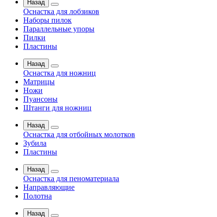
Назад
Оснастка для лобзиков
Наборы пилок
Параллельные упоры
Пилки
Пластины
Назад
Оснастка для ножниц
Матрицы
Ножи
Пуансоны
Штанги для ножниц
Назад
Оснастка для отбойных молотков
Зубила
Пластины
Назад
Оснастка для пеноматериала
Направляющие
Полотна
Назад