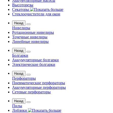
Аккумуляторные насосы
Высоторезы
Секаторы
Стеклоочистители для окон
Назад
Нивелиры
Ротационные нивелиры
Точечные нивелиры
Линейные нивелиры
Назад
Болгарки
Аккумуляторные болгарки
Электрические болгарки
Назад
Перфораторы
Пневматические перфораторы
Аккумуляторные перфораторы
Сетевые перфораторы
Назад
Пилы
Лобзики