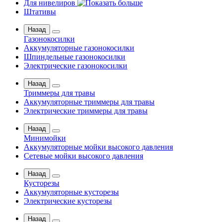
Для нивелиров
Штативы
Назад
Газонокосилки
Аккумуляторные газонокосилки
Шпиндельные газонокосилки
Электрические газонокосилки
Назад
Триммеры для травы
Аккумуляторные триммеры для травы
Электрические триммеры для травы
Назад
Минимойки
Аккумуляторные мойки высокого давления
Сетевые мойки высокого давления
Назад
Кусторезы
Аккумуляторные кусторезы
Электрические кусторезы
Назад