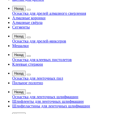
Назад
Оснастка для дрелей алмазного сверления
Алмазные коронки
Алмазные свёрла
Сегменты
Назад
Оснастка для дрелей-миксеров
Мешалки
Назад
Оснастка для клеевых пистолетов
Клеевые стержни
Назад
Оснастка для ленточных пил
Пильное полотно
Назад
Оснастка для ленточных шлифмашин
Шлифленты для ленточных шлифмашин
Шлифпластины для ленточных шлифмашин