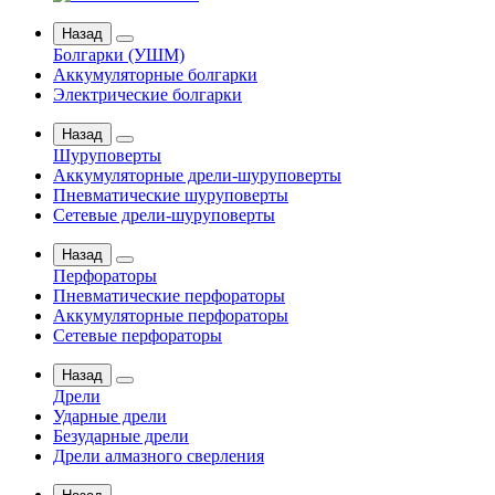
Назад
Болгарки (УШМ)
Аккумуляторные болгарки
Электрические болгарки
Назад
Шуруповерты
Аккумуляторные дрели-шуруповерты
Пневматические шуруповерты
Сетевые дрели-шуруповерты
Назад
Перфораторы
Пневматические перфораторы
Аккумуляторные перфораторы
Сетевые перфораторы
Назад
Дрели
Ударные дрели
Безударные дрели
Дрели алмазного сверления