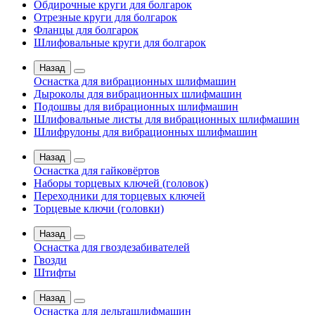
Обдирочные круги для болгарок
Отрезные круги для болгарок
Фланцы для болгарок
Шлифовальные круги для болгарок
Назад
Оснастка для вибрационных шлифмашин
Дыроколы для вибрационных шлифмашин
Подошвы для вибрационных шлифмашин
Шлифовальные листы для вибрационных шлифмашин
Шлифрулоны для вибрационных шлифмашин
Назад
Оснастка для гайковёртов
Наборы торцевых ключей (головок)
Переходники для торцевых ключей
Торцевые ключи (головки)
Назад
Оснастка для гвоздезабивателей
Гвозди
Штифты
Назад
Оснастка для дельташлифмашин