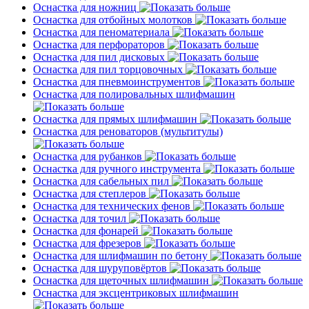
Оснастка для ножниц
Оснастка для отбойных молотков
Оснастка для пеноматериала
Оснастка для перфораторов
Оснастка для пил дисковых
Оснастка для пил торцовочных
Оснастка для пневмоинструментов
Оснастка для полировальных шлифмашин
Оснастка для прямых шлифмашин
Оснастка для реноваторов (мультитулы)
Оснастка для рубанков
Оснастка для ручного инструмента
Оснастка для сабельных пил
Оснастка для степлеров
Оснастка для технических фенов
Оснастка для точил
Оснастка для фонарей
Оснастка для фрезеров
Оснастка для шлифмашин по бетону
Оснастка для шуруповёртов
Оснастка для щеточных шлифмашин
Оснастка для эксцентриковых шлифмашин