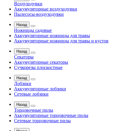
Воздуходувки
Аккумуляторные воздуходувки
Пылесосы-воздуходувки
Назад
Ножницы садовые
Аккумуляторные ножницы для травы
Аккумуляторные ножницы для травы и кустов
Назад
Секаторы
Аккумуляторные секаторы
Сучкорезы плоскостные
Назад
Лобзики
Аккумуляторные лобзики
Сетевые лобзики
Назад
Торцовочные пилы
Аккумуляторные торцовочные пилы
Сетевые торцовочные пилы