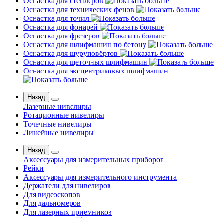
Оснастка для степлеров
Оснастка для технических фенов
Оснастка для точил
Оснастка для фонарей
Оснастка для фрезеров
Оснастка для шлифмашин по бетону
Оснастка для шуруповёртов
Оснастка для щеточных шлифмашин
Оснастка для эксцентриковых шлифмашин
Назад
Лазерные нивелиры
Ротационные нивелиры
Точечные нивелиры
Линейные нивелиры
Назад
Аксессуары для измерительных приборов
Рейки
Аксессуары для измерительного инструмента
Держатели для нивелиров
Для видеоскопов
Для дальномеров
Для лазерных приемников