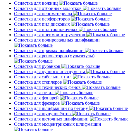
Оснастка для ножниц
Оснастка для отбойных молотков
Оснастка для пеноматериала
Оснастка для перфораторов
Оснастка для пил дисковых
Оснастка для пил торцовочных
Оснастка для пневмоинструментов
Оснастка для полировальных шлифмашин
Оснастка для прямых шлифмашин
Оснастка для реноваторов (мультитулы)
Оснастка для рубанков
Оснастка для ручного инструмента
Оснастка для сабельных пил
Оснастка для степлеров
Оснастка для технических фенов
Оснастка для точил
Оснастка для фонарей
Оснастка для фрезеров
Оснастка для шлифмашин по бетону
Оснастка для шуруповёртов
Оснастка для щеточных шлифмашин
Оснастка для эксцентриковых шлифмашин