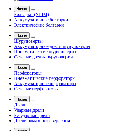
Назад
Болгарки (УШМ)
Аккумуляторные болгарки
Электрические болгарки
Назад
Шуруповерты
Аккумуляторные дрели-шуруповерты
Пневматические шуруповерты
Сетевые дрели-шуруповерты
Назад
Перфораторы
Пневматические перфораторы
Аккумуляторные перфораторы
Сетевые перфораторы
Назад
Дрели
Ударные дрели
Безударные дрели
Дрели алмазного сверления