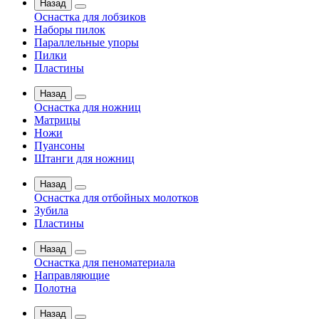
Назад
Оснастка для лобзиков
Наборы пилок
Параллельные упоры
Пилки
Пластины
Назад
Оснастка для ножниц
Матрицы
Ножи
Пуансоны
Штанги для ножниц
Назад
Оснастка для отбойных молотков
Зубила
Пластины
Назад
Оснастка для пеноматериала
Направляющие
Полотна
Назад