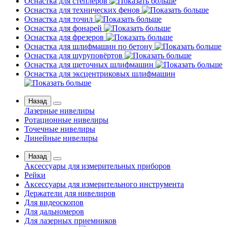
Оснастка для степлеров
Оснастка для технических фенов
Оснастка для точил
Оснастка для фонарей
Оснастка для фрезеров
Оснастка для шлифмашин по бетону
Оснастка для шуруповёртов
Оснастка для щеточных шлифмашин
Оснастка для эксцентриковых шлифмашин
Назад
Лазерные нивелиры
Ротационные нивелиры
Точечные нивелиры
Линейные нивелиры
Назад
Аксессуары для измерительных приборов
Рейки
Аксессуары для измерительного инструмента
Держатели для нивелиров
Для видеоскопов
Для дальномеров
Для лазерных приемников