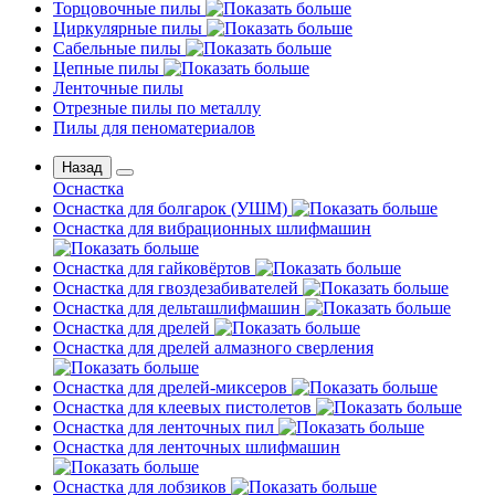
Торцовочные пилы
Циркулярные пилы
Сабельные пилы
Цепные пилы
Ленточные пилы
Отрезные пилы по металлу
Пилы для пеноматериалов
Назад
Оснастка
Оснастка для болгарок (УШМ)
Оснастка для вибрационных шлифмашин
Оснастка для гайковёртов
Оснастка для гвоздезабивателей
Оснастка для дельташлифмашин
Оснастка для дрелей
Оснастка для дрелей алмазного сверления
Оснастка для дрелей-миксеров
Оснастка для клеевых пистолетов
Оснастка для ленточных пил
Оснастка для ленточных шлифмашин
Оснастка для лобзиков