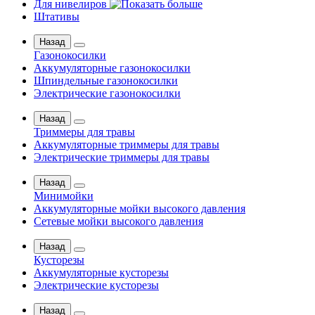
Для нивелиров
Штативы
Назад
Газонокосилки
Аккумуляторные газонокосилки
Шпиндельные газонокосилки
Электрические газонокосилки
Назад
Триммеры для травы
Аккумуляторные триммеры для травы
Электрические триммеры для травы
Назад
Минимойки
Аккумуляторные мойки высокого давления
Сетевые мойки высокого давления
Назад
Кусторезы
Аккумуляторные кусторезы
Электрические кусторезы
Назад