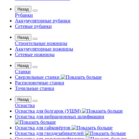
Назад
Рубанки
Аккумуляторные рубанки
Сетевые рубанки
Назад
Строительные ножницы
Аккумуляторные ножницы
Сетевые ножницы
Назад
Станки
Сверлильные станки
Распиловочные станки
Точильные станки
Назад
Оснастка
Оснастка для болгарок (УШМ)
Оснастка для вибрационных шлифмашин
Оснастка для гайковёртов
Оснастка для гвоздезабивателей
Оснастка для дельташлифмашин