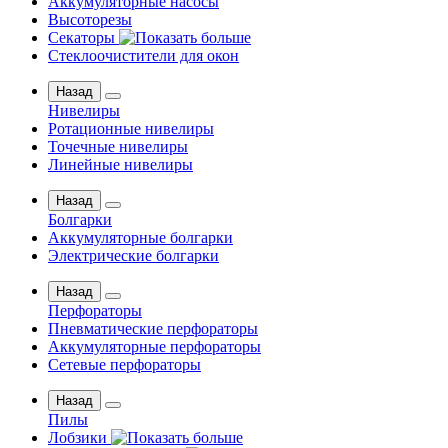
Аккумуляторные насосы
Высоторезы
Секаторы
Стеклоочистители для окон
Назад
Нивелиры
Ротационные нивелиры
Точечные нивелиры
Линейные нивелиры
Назад
Болгарки
Аккумуляторные болгарки
Электрические болгарки
Назад
Перфораторы
Пневматические перфораторы
Аккумуляторные перфораторы
Сетевые перфораторы
Назад
Пилы
Лобзики