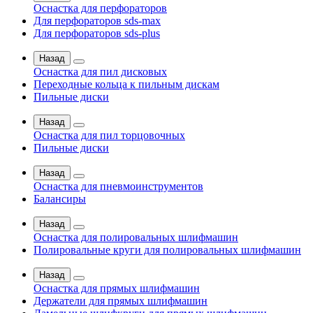
Оснастка для перфораторов
Для перфораторов sds-max
Для перфораторов sds-plus
Назад
Оснастка для пил дисковых
Переходные кольца к пильным дискам
Пильные диски
Назад
Оснастка для пил торцовочных
Пильные диски
Назад
Оснастка для пневмоинструментов
Балансиры
Назад
Оснастка для полировальных шлифмашин
Полировальные круги для полировальных шлифмашин
Назад
Оснастка для прямых шлифмашин
Держатели для прямых шлифмашин