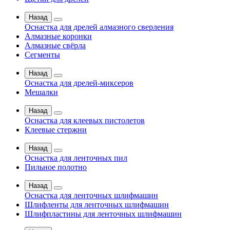
Назад
Оснастка для дрелей алмазного сверления
Алмазные коронки
Алмазные свёрла
Сегменты
Назад
Оснастка для дрелей-миксеров
Мешалки
Назад
Оснастка для клеевых пистолетов
Клеевые стержни
Назад
Оснастка для ленточных пил
Пильное полотно
Назад
Оснастка для ленточных шлифмашин
Шлифленты для ленточных шлифмашин
Шлифпластины для ленточных шлифмашин