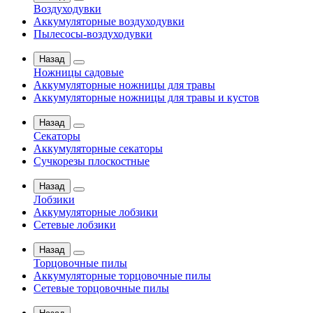
Воздуходувки
Аккумуляторные воздуходувки
Пылесосы-воздуходувки
Назад
Ножницы садовые
Аккумуляторные ножницы для травы
Аккумуляторные ножницы для травы и кустов
Назад
Секаторы
Аккумуляторные секаторы
Сучкорезы плоскостные
Назад
Лобзики
Аккумуляторные лобзики
Сетевые лобзики
Назад
Торцовочные пилы
Аккумуляторные торцовочные пилы
Сетевые торцовочные пилы