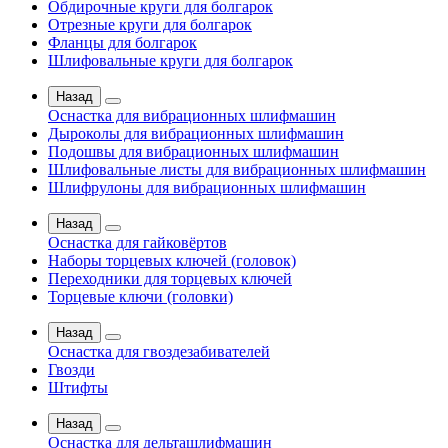
Обдирочные круги для болгарок
Отрезные круги для болгарок
Фланцы для болгарок
Шлифовальные круги для болгарок
Назад
Оснастка для вибрационных шлифмашин
Дыроколы для вибрационных шлифмашин
Подошвы для вибрационных шлифмашин
Шлифовальные листы для вибрационных шлифмашин
Шлифрулоны для вибрационных шлифмашин
Назад
Оснастка для гайковёртов
Наборы торцевых ключей (головок)
Переходники для торцевых ключей
Торцевые ключи (головки)
Назад
Оснастка для гвоздезабивателей
Гвозди
Штифты
Назад
Оснастка для дельташлифмашин