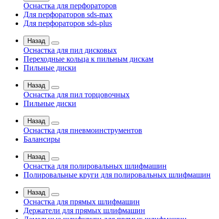
Оснастка для перфораторов
Для перфораторов sds-max
Для перфораторов sds-plus
Назад
Оснастка для пил дисковых
Переходные кольца к пильным дискам
Пильные диски
Назад
Оснастка для пил торцовочных
Пильные диски
Назад
Оснастка для пневмоинструментов
Балансиры
Назад
Оснастка для полировальных шлифмашин
Полировальные круги для полировальных шлифмашин
Назад
Оснастка для прямых шлифмашин
Держатели для прямых шлифмашин