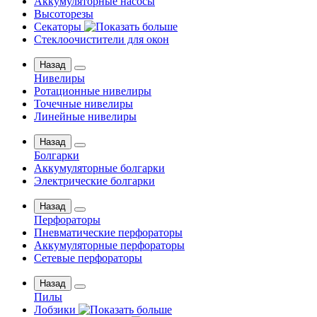
Аккумуляторные насосы
Высоторезы
Секаторы
Стеклоочистители для окон
Назад
Нивелиры
Ротационные нивелиры
Точечные нивелиры
Линейные нивелиры
Назад
Болгарки
Аккумуляторные болгарки
Электрические болгарки
Назад
Перфораторы
Пневматические перфораторы
Аккумуляторные перфораторы
Сетевые перфораторы
Назад
Пилы
Лобзики