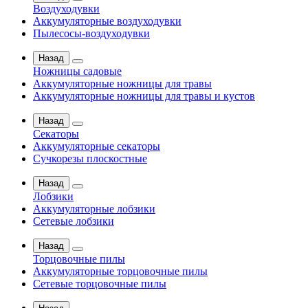
Воздуходувки
Аккумуляторные воздуходувки
Пылесосы-воздуходувки
Назад
Ножницы садовые
Аккумуляторные ножницы для травы
Аккумуляторные ножницы для травы и кустов
Назад
Секаторы
Аккумуляторные секаторы
Сучкорезы плоскостные
Назад
Лобзики
Аккумуляторные лобзики
Сетевые лобзики
Назад
Торцовочные пилы
Аккумуляторные торцовочные пилы
Сетевые торцовочные пилы