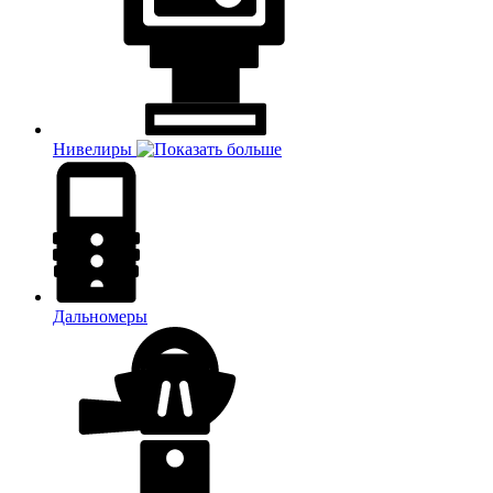
Нивелиры
Дальномеры