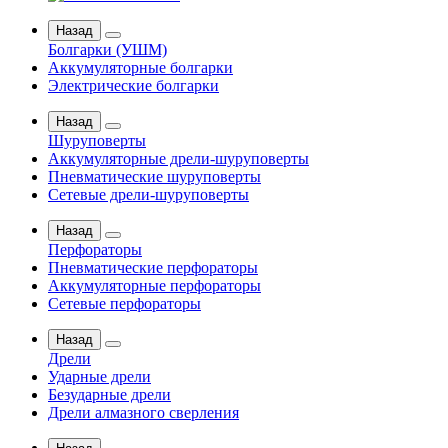
Назад
Болгарки (УШМ)
Аккумуляторные болгарки
Электрические болгарки
Назад
Шуруповерты
Аккумуляторные дрели-шуруповерты
Пневматические шуруповерты
Сетевые дрели-шуруповерты
Назад
Перфораторы
Пневматические перфораторы
Аккумуляторные перфораторы
Сетевые перфораторы
Назад
Дрели
Ударные дрели
Безударные дрели
Дрели алмазного сверления