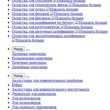
Оснастка для степлеров
Оснастка для технических фенов
Оснастка для точил
Оснастка для фонарей
Оснастка для фрезеров
Оснастка для шлифмашин по бетону
Оснастка для шуруповёртов
Оснастка для щеточных шлифмашин
Оснастка для эксцентриковых шлифмашин
Назад
Лазерные нивелиры
Ротационные нивелиры
Точечные нивелиры
Линейные нивелиры
Назад
Аксессуары для измерительных приборов
Рейки
Аксессуары для измерительного инструмента
Держатели для нивелиров
Для видеоскопов
Для дальномеров
Для лазерных приемников