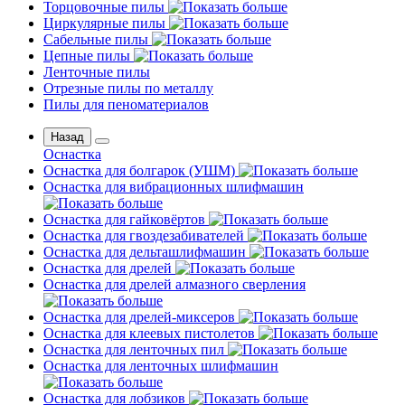
Торцовочные пилы
Циркулярные пилы
Сабельные пилы
Цепные пилы
Ленточные пилы
Отрезные пилы по металлу
Пилы для пеноматериалов
Назад
Оснастка
Оснастка для болгарок (УШМ)
Оснастка для вибрационных шлифмашин
Оснастка для гайковёртов
Оснастка для гвоздезабивателей
Оснастка для дельташлифмашин
Оснастка для дрелей
Оснастка для дрелей алмазного сверления
Оснастка для дрелей-миксеров
Оснастка для клеевых пистолетов
Оснастка для ленточных пил
Оснастка для ленточных шлифмашин
Оснастка для лобзиков