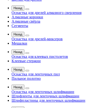
Назад
Оснастка для дрелей алмазного сверления
Алмазные коронки
Алмазные свёрла
Сегменты
Назад
Оснастка для дрелей-миксеров
Мешалки
Назад
Оснастка для клеевых пистолетов
Клеевые стержни
Назад
Оснастка для ленточных пил
Пильное полотно
Назад
Оснастка для ленточных шлифмашин
Шлифленты для ленточных шлифмашин
Шлифпластины для ленточных шлифмашин