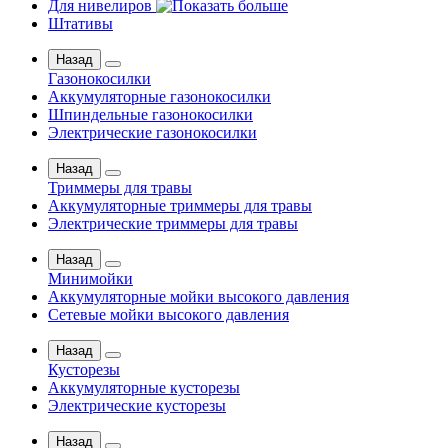
Для нивелиров
Штативы
Назад
Газонокосилки
Аккумуляторные газонокосилки
Шпиндельные газонокосилки
Электрические газонокосилки
Назад
Триммеры для травы
Аккумуляторные триммеры для травы
Электрические триммеры для травы
Назад
Минимойки
Аккумуляторные мойки высокого давления
Сетевые мойки высокого давления
Назад
Кусторезы
Аккумуляторные кусторезы
Электрические кусторезы
Назад