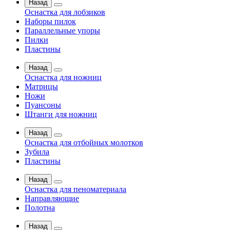
Назад
Оснастка для лобзиков
Наборы пилок
Параллельные упоры
Пилки
Пластины
Назад
Оснастка для ножниц
Матрицы
Ножи
Пуансоны
Штанги для ножниц
Назад
Оснастка для отбойных молотков
Зубила
Пластины
Назад
Оснастка для пеноматериала
Направляющие
Полотна
Назад