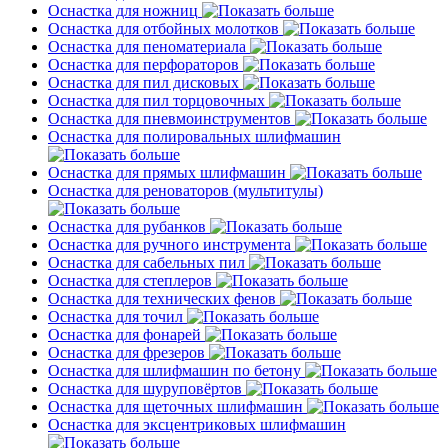
Оснастка для ножниц
Оснастка для отбойных молотков
Оснастка для пеноматериала
Оснастка для перфораторов
Оснастка для пил дисковых
Оснастка для пил торцовочных
Оснастка для пневмоинструментов
Оснастка для полировальных шлифмашин
Оснастка для прямых шлифмашин
Оснастка для реноваторов (мультитулы)
Оснастка для рубанков
Оснастка для ручного инструмента
Оснастка для сабельных пил
Оснастка для степлеров
Оснастка для технических фенов
Оснастка для точил
Оснастка для фонарей
Оснастка для фрезеров
Оснастка для шлифмашин по бетону
Оснастка для шуруповёртов
Оснастка для щеточных шлифмашин
Оснастка для эксцентриковых шлифмашин