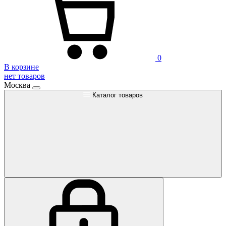
0
В корзине
нет товаров
Москва
Каталог товаров