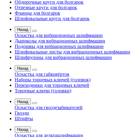
Обдирочные круги для болгарок
Отрезные круги для болгарок
Фланцы для болгарок
Шлифовальные круги для болгарок
Назад
Оснастка для вибрационных шлифмашин
Дыроколы для вибрационных шлифмашин
Подошвы для вибрационных шлифмашин
Шлифовальные листы для вибрационных шлифмашин
Шлифрулоны для вибрационных шлифмашин
Назад
Оснастка для гайковёртов
Наборы торцевых ключей (головок)
Переходники для торцевых ключей
Торцевые ключи (головки)
Назад
Оснастка для гвоздезабивателей
Гвозди
Штифты
Назад
Оснастка для дельташлифмашин