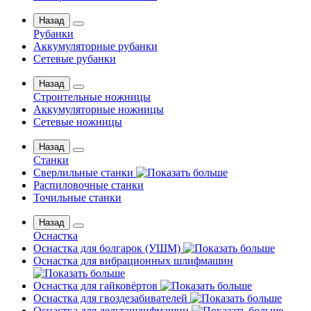
Назад
Рубанки
Аккумуляторные рубанки
Сетевые рубанки
Назад
Строительные ножницы
Аккумуляторные ножницы
Сетевые ножницы
Назад
Станки
Сверлильные станки
Распиловочные станки
Точильные станки
Назад
Оснастка
Оснастка для болгарок (УШМ)
Оснастка для вибрационных шлифмашин
Оснастка для гайковёртов
Оснастка для гвоздезабивателей
Оснастка для дельташлифмашин