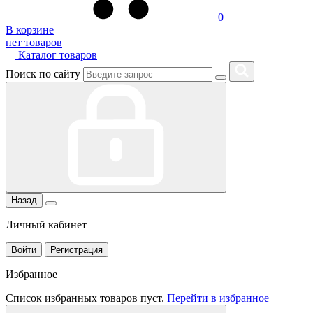
0
В корзине
нет товаров
Каталог товаров
Поиск по сайту
Назад
Личный кабинет
Войти
Регистрация
Избранное
Список избранных товаров пуст.
Перейти в избранное