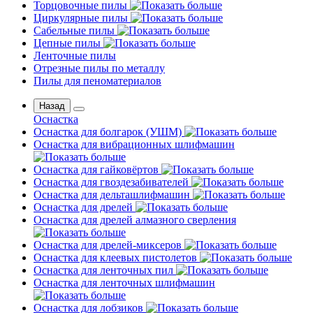
Торцовочные пилы
Циркулярные пилы
Сабельные пилы
Цепные пилы
Ленточные пилы
Отрезные пилы по металлу
Пилы для пеноматериалов
Назад
Оснастка
Оснастка для болгарок (УШМ)
Оснастка для вибрационных шлифмашин
Оснастка для гайковёртов
Оснастка для гвоздезабивателей
Оснастка для дельташлифмашин
Оснастка для дрелей
Оснастка для дрелей алмазного сверления
Оснастка для дрелей-миксеров
Оснастка для клеевых пистолетов
Оснастка для ленточных пил
Оснастка для ленточных шлифмашин
Оснастка для лобзиков