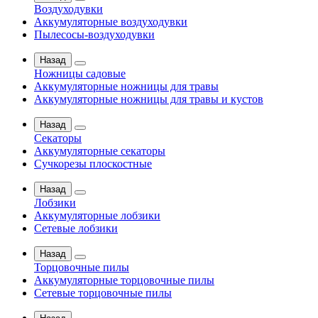
Воздуходувки
Аккумуляторные воздуходувки
Пылесосы-воздуходувки
Назад
Ножницы садовые
Аккумуляторные ножницы для травы
Аккумуляторные ножницы для травы и кустов
Назад
Секаторы
Аккумуляторные секаторы
Сучкорезы плоскостные
Назад
Лобзики
Аккумуляторные лобзики
Сетевые лобзики
Назад
Торцовочные пилы
Аккумуляторные торцовочные пилы
Сетевые торцовочные пилы