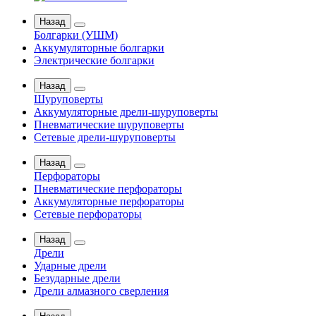
Назад
Болгарки (УШМ)
Аккумуляторные болгарки
Электрические болгарки
Назад
Шуруповерты
Аккумуляторные дрели-шуруповерты
Пневматические шуруповерты
Сетевые дрели-шуруповерты
Назад
Перфораторы
Пневматические перфораторы
Аккумуляторные перфораторы
Сетевые перфораторы
Назад
Дрели
Ударные дрели
Безударные дрели
Дрели алмазного сверления