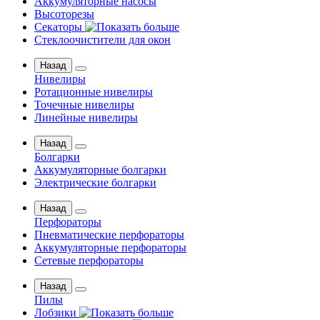
Аккумуляторные насосы
Высоторезы
Секаторы
Стеклоочистители для окон
Назад
Нивелиры
Ротационные нивелиры
Точечные нивелиры
Линейные нивелиры
Назад
Болгарки
Аккумуляторные болгарки
Электрические болгарки
Назад
Перфораторы
Пневматические перфораторы
Аккумуляторные перфораторы
Сетевые перфораторы
Назад
Пилы
Лобзики