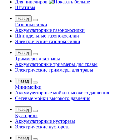
Для нивелиров
Штативы
Назад
Газонокосилки
Аккумуляторные газонокосилки
Шпиндельные газонокосилки
Электрические газонокосилки
Назад
Триммеры для травы
Аккумуляторные триммеры для травы
Электрические триммеры для травы
Назад
Минимойки
Аккумуляторные мойки высокого давления
Сетевые мойки высокого давления
Назад
Кусторезы
Аккумуляторные кусторезы
Электрические кусторезы
Назад