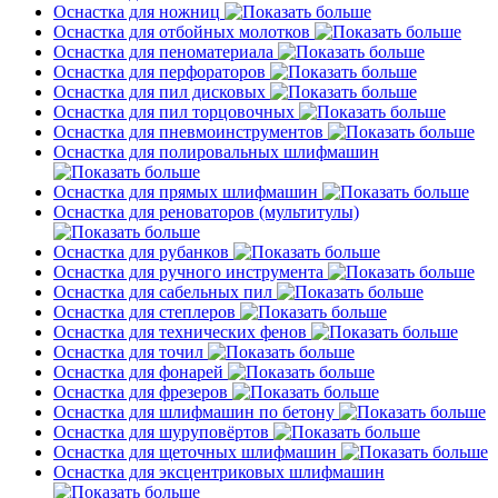
Оснастка для ножниц
Оснастка для отбойных молотков
Оснастка для пеноматериала
Оснастка для перфораторов
Оснастка для пил дисковых
Оснастка для пил торцовочных
Оснастка для пневмоинструментов
Оснастка для полировальных шлифмашин
Оснастка для прямых шлифмашин
Оснастка для реноваторов (мультитулы)
Оснастка для рубанков
Оснастка для ручного инструмента
Оснастка для сабельных пил
Оснастка для степлеров
Оснастка для технических фенов
Оснастка для точил
Оснастка для фонарей
Оснастка для фрезеров
Оснастка для шлифмашин по бетону
Оснастка для шуруповёртов
Оснастка для щеточных шлифмашин
Оснастка для эксцентриковых шлифмашин