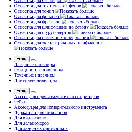
Оснастка для степлеров
Оснастка для технических фенов
Оснастка для точил
Оснастка для фонарей
Оснастка для фрезеров
Оснастка для шлифмашин по бетону
Оснастка для шуруповёртов
Оснастка для щеточных шлифмашин
Оснастка для эксцентриковых шлифмашин
Назад
Лазерные нивелиры
Ротационные нивелиры
Точечные нивелиры
Линейные нивелиры
Назад
Аксессуары для измерительных приборов
Рейки
Аксессуары для измерительного инструмента
Держатели для нивелиров
Для видеоскопов
Для дальномеров
Для лазерных приемников