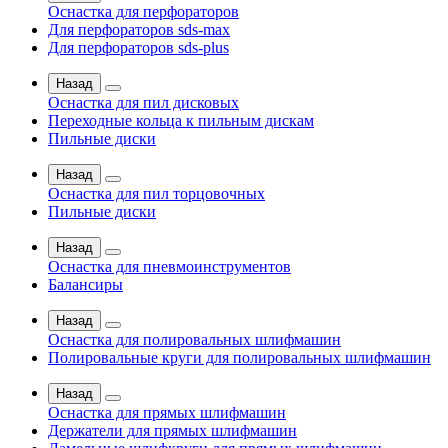
Оснастка для перфораторов
Для перфораторов sds-max
Для перфораторов sds-plus
Назад
Оснастка для пил дисковых
Переходные кольца к пильным дискам
Пильные диски
Назад
Оснастка для пил торцовочных
Пильные диски
Назад
Оснастка для пневмоинструментов
Балансиры
Назад
Оснастка для полировальных шлифмашин
Полировальные круги для полировальных шлифмашин
Назад
Оснастка для прямых шлифмашин
Держатели для прямых шлифмашин