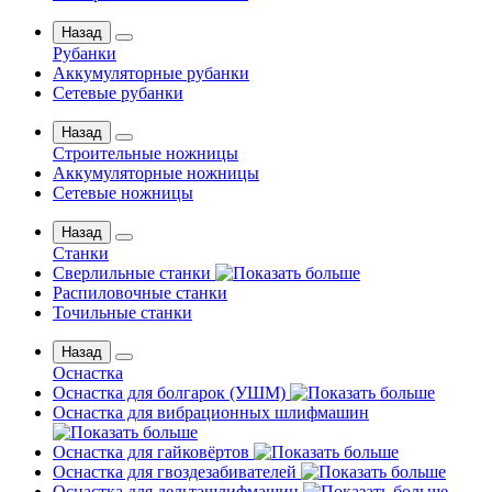
Назад
Рубанки
Аккумуляторные рубанки
Сетевые рубанки
Назад
Строительные ножницы
Аккумуляторные ножницы
Сетевые ножницы
Назад
Станки
Сверлильные станки
Распиловочные станки
Точильные станки
Назад
Оснастка
Оснастка для болгарок (УШМ)
Оснастка для вибрационных шлифмашин
Оснастка для гайковёртов
Оснастка для гвоздезабивателей
Оснастка для дельташлифмашин