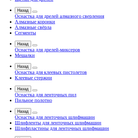
Назад
Оснастка для дрелей алмазного сверления
Алмазные коронки
Алмазные свёрла
Сегменты
Назад
Оснастка для дрелей-миксеров
Мешалки
Назад
Оснастка для клеевых пистолетов
Клеевые стержни
Назад
Оснастка для ленточных пил
Пильное полотно
Назад
Оснастка для ленточных шлифмашин
Шлифленты для ленточных шлифмашин
Шлифпластины для ленточных шлифмашин