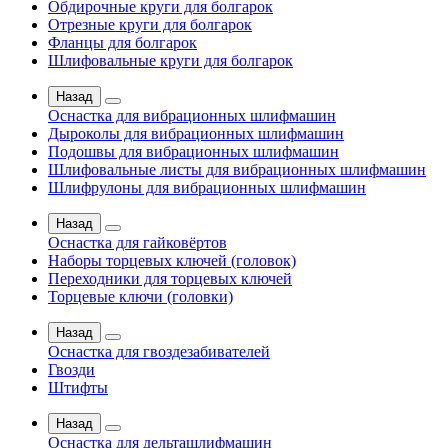
Обдирочные круги для болгарок
Отрезные круги для болгарок
Фланцы для болгарок
Шлифовальные круги для болгарок
Назад
Оснастка для вибрационных шлифмашин
Дыроколы для вибрационных шлифмашин
Подошвы для вибрационных шлифмашин
Шлифовальные листы для вибрационных шлифмашин
Шлифрулоны для вибрационных шлифмашин
Назад
Оснастка для гайковёртов
Наборы торцевых ключей (головок)
Переходники для торцевых ключей
Торцевые ключи (головки)
Назад
Оснастка для гвоздезабивателей
Гвозди
Штифты
Назад
Оснастка для дельташлифмашин