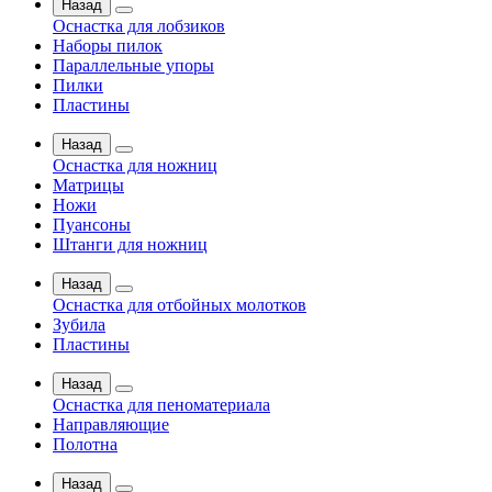
Назад
Оснастка для лобзиков
Наборы пилок
Параллельные упоры
Пилки
Пластины
Назад
Оснастка для ножниц
Матрицы
Ножи
Пуансоны
Штанги для ножниц
Назад
Оснастка для отбойных молотков
Зубила
Пластины
Назад
Оснастка для пеноматериала
Направляющие
Полотна
Назад