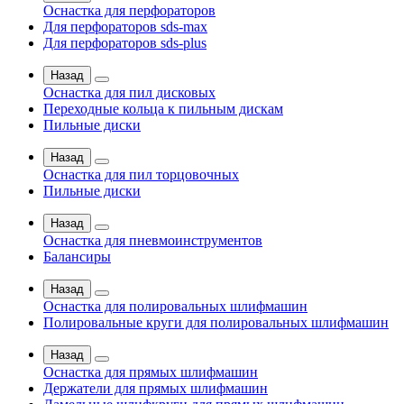
Оснастка для перфораторов
Для перфораторов sds-max
Для перфораторов sds-plus
Назад
Оснастка для пил дисковых
Переходные кольца к пильным дискам
Пильные диски
Назад
Оснастка для пил торцовочных
Пильные диски
Назад
Оснастка для пневмоинструментов
Балансиры
Назад
Оснастка для полировальных шлифмашин
Полировальные круги для полировальных шлифмашин
Назад
Оснастка для прямых шлифмашин
Держатели для прямых шлифмашин