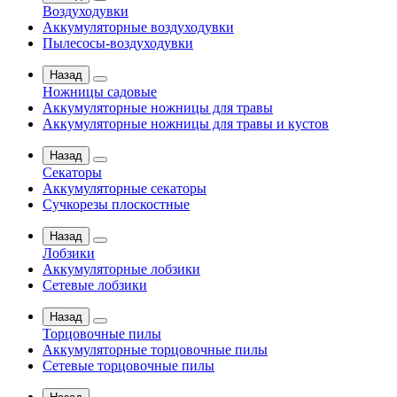
Воздуходувки
Аккумуляторные воздуходувки
Пылесосы-воздуходувки
Назад
Ножницы садовые
Аккумуляторные ножницы для травы
Аккумуляторные ножницы для травы и кустов
Назад
Секаторы
Аккумуляторные секаторы
Сучкорезы плоскостные
Назад
Лобзики
Аккумуляторные лобзики
Сетевые лобзики
Назад
Торцовочные пилы
Аккумуляторные торцовочные пилы
Сетевые торцовочные пилы