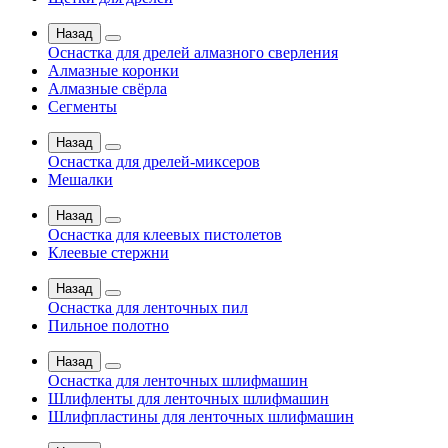
Назад
Оснастка для дрелей алмазного сверления
Алмазные коронки
Алмазные свёрла
Сегменты
Назад
Оснастка для дрелей-миксеров
Мешалки
Назад
Оснастка для клеевых пистолетов
Клеевые стержни
Назад
Оснастка для ленточных пил
Пильное полотно
Назад
Оснастка для ленточных шлифмашин
Шлифленты для ленточных шлифмашин
Шлифпластины для ленточных шлифмашин