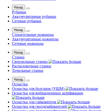
Назад
Рубанки
Аккумуляторные рубанки
Сетевые рубанки
Назад
Строительные ножницы
Аккумуляторные ножницы
Сетевые ножницы
Назад
Станки
Сверлильные станки
Распиловочные станки
Точильные станки
Назад
Оснастка
Оснастка для болгарок (УШМ)
Оснастка для вибрационных шлифмашин
Оснастка для гайковёртов
Оснастка для гвоздезабивателей
Оснастка для дельташлифмашин