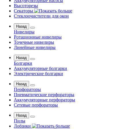
Аккумуляторные насосы
Высоторезы
Секаторы
Стеклоочистители для окон
Назад
Нивелиры
Ротационные нивелиры
Точечные нивелиры
Линейные нивелиры
Назад
Болгарки
Аккумуляторные болгарки
Электрические болгарки
Назад
Перфораторы
Пневматические перфораторы
Аккумуляторные перфораторы
Сетевые перфораторы
Назад
Пилы
Лобзики