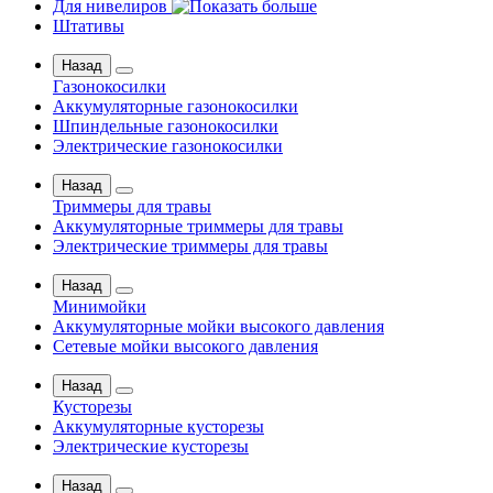
Для нивелиров
Штативы
Назад
Газонокосилки
Аккумуляторные газонокосилки
Шпиндельные газонокосилки
Электрические газонокосилки
Назад
Триммеры для травы
Аккумуляторные триммеры для травы
Электрические триммеры для травы
Назад
Минимойки
Аккумуляторные мойки высокого давления
Сетевые мойки высокого давления
Назад
Кусторезы
Аккумуляторные кусторезы
Электрические кусторезы
Назад