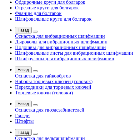
Обдирочные круги для болгарок
Отрезные круги для болгарок
Фланцы для болгарок
Шлифовальные круги для болгарок
Назад
Оснастка для вибрационных шлифмашин
Дыроколы для вибрационных шлифмашин
Подошвы для вибрационных шлифмашин
Шлифовальные листы для вибрационных шлифмашин
Шлифрулоны для вибрационных шлифмашин
Назад
Оснастка для гайковёртов
Наборы торцевых ключей (головок)
Переходники для торцевых ключей
Торцевые ключи (головки)
Назад
Оснастка для гвоздезабивателей
Гвозди
Штифты
Назад
Оснастка для дельташлифмашин