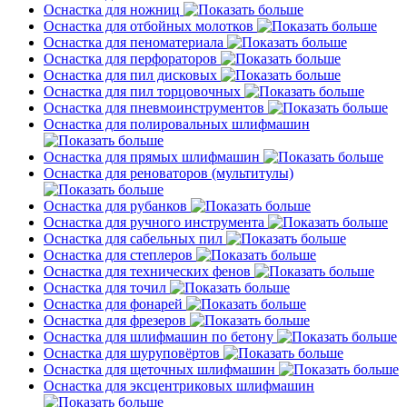
Оснастка для ножниц
Оснастка для отбойных молотков
Оснастка для пеноматериала
Оснастка для перфораторов
Оснастка для пил дисковых
Оснастка для пил торцовочных
Оснастка для пневмоинструментов
Оснастка для полировальных шлифмашин
Оснастка для прямых шлифмашин
Оснастка для реноваторов (мультитулы)
Оснастка для рубанков
Оснастка для ручного инструмента
Оснастка для сабельных пил
Оснастка для степлеров
Оснастка для технических фенов
Оснастка для точил
Оснастка для фонарей
Оснастка для фрезеров
Оснастка для шлифмашин по бетону
Оснастка для шуруповёртов
Оснастка для щеточных шлифмашин
Оснастка для эксцентриковых шлифмашин