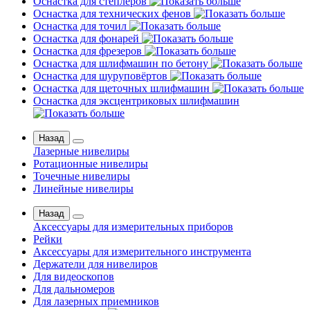
Оснастка для степлеров
Оснастка для технических фенов
Оснастка для точил
Оснастка для фонарей
Оснастка для фрезеров
Оснастка для шлифмашин по бетону
Оснастка для шуруповёртов
Оснастка для щеточных шлифмашин
Оснастка для эксцентриковых шлифмашин
Назад
Лазерные нивелиры
Ротационные нивелиры
Точечные нивелиры
Линейные нивелиры
Назад
Аксессуары для измерительных приборов
Рейки
Аксессуары для измерительного инструмента
Держатели для нивелиров
Для видеоскопов
Для дальномеров
Для лазерных приемников