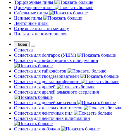
Торцовочные пилы
Циркулярные пилы
Сабельные пилы
Цепные пилы
Ленточные пилы
Отрезные пилы по металлу
Пилы для пеноматериалов
Назад
Оснастка
Оснастка для болгарок (УШМ)
Оснастка для вибрационных шлифмашин
Оснастка для гайковёртов
Оснастка для гвоздезабивателей
Оснастка для дельташлифмашин
Оснастка для дрелей
Оснастка для дрелей алмазного сверления
Оснастка для дрелей-миксеров
Оснастка для клеевых пистолетов
Оснастка для ленточных пил
Оснастка для ленточных шлифмашин
Оснастка для лобзиков