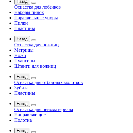
Назад
Оснастка для лобзиков
Наборы пилок
Параллельные упоры
Пилки
Пластины
Назад
Оснастка для ножниц
Матрицы
Ножи
Пуансоны
Штанги для ножниц
Назад
Оснастка для отбойных молотков
Зубила
Пластины
Назад
Оснастка для пеноматериала
Направляющие
Полотна
Назад