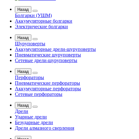
Назад
Болгарки (УШМ)
Аккумуляторные болгарки
Электрические болгарки
Назад
Шуруповерты
Аккумуляторные дрели-шуруповерты
Пневматические шуруповерты
Сетевые дрели-шуруповерты
Назад
Перфораторы
Пневматические перфораторы
Аккумуляторные перфораторы
Сетевые перфораторы
Назад
Дрели
Ударные дрели
Безударные дрели
Дрели алмазного сверления