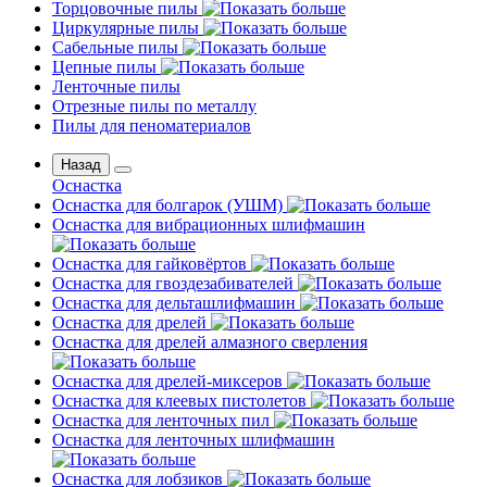
Торцовочные пилы
Циркулярные пилы
Сабельные пилы
Цепные пилы
Ленточные пилы
Отрезные пилы по металлу
Пилы для пеноматериалов
Назад
Оснастка
Оснастка для болгарок (УШМ)
Оснастка для вибрационных шлифмашин
Оснастка для гайковёртов
Оснастка для гвоздезабивателей
Оснастка для дельташлифмашин
Оснастка для дрелей
Оснастка для дрелей алмазного сверления
Оснастка для дрелей-миксеров
Оснастка для клеевых пистолетов
Оснастка для ленточных пил
Оснастка для ленточных шлифмашин
Оснастка для лобзиков