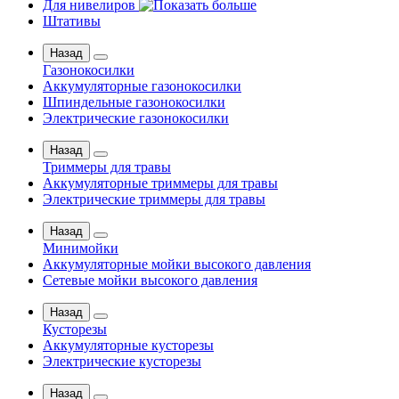
Для нивелиров
Штативы
Назад
Газонокосилки
Аккумуляторные газонокосилки
Шпиндельные газонокосилки
Электрические газонокосилки
Назад
Триммеры для травы
Аккумуляторные триммеры для травы
Электрические триммеры для травы
Назад
Минимойки
Аккумуляторные мойки высокого давления
Сетевые мойки высокого давления
Назад
Кусторезы
Аккумуляторные кусторезы
Электрические кусторезы
Назад