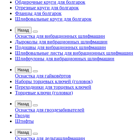
Обдирочные круги для болгарок
Отрезные круги для болгарок
Фланцы для болгарок
Шлифовальные круги для болгарок
Назад
Оснастка для вибрационных шлифмашин
Дыроколы для вибрационных шлифмашин
Подошвы для вибрационных шлифмашин
Шлифовальные листы для вибрационных шлифмашин
Шлифрулоны для вибрационных шлифмашин
Назад
Оснастка для гайковёртов
Наборы торцевых ключей (головок)
Переходники для торцевых ключей
Торцевые ключи (головки)
Назад
Оснастка для гвоздезабивателей
Гвозди
Штифты
Назад
Оснастка для дельташлифмашин