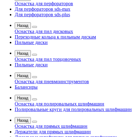
Оснастка для перфораторов
Для перфораторов sds-max
Для перфораторов sds-plus
Назад
Оснастка для пил дисковых
Переходные кольца к пильным дискам
Пильные диски
Назад
Оснастка для пил торцовочных
Пильные диски
Назад
Оснастка для пневмоинструментов
Балансиры
Назад
Оснастка для полировальных шлифмашин
Полировальные круги для полировальных шлифмашин
Назад
Оснастка для прямых шлифмашин
Держатели для прямых шлифмашин