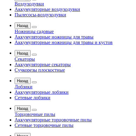
Воздуходувки
Аккумуляторные воздуходувки
Пылесосы-воздуходувки
Назад
Ножницы садовые
Аккумуляторные ножницы для травы
Аккумуляторные ножницы для травы и кустов
Назад
Секаторы
Аккумуляторные секаторы
Сучкорезы плоскостные
Назад
Лобзики
Аккумуляторные лобзики
Сетевые лобзики
Назад
Торцовочные пилы
Аккумуляторные торцовочные пилы
Сетевые торцовочные пилы