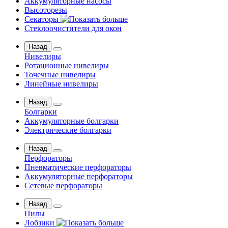
Аккумуляторные насосы
Высоторезы
Секаторы
Стеклоочистители для окон
Назад
Нивелиры
Ротационные нивелиры
Точечные нивелиры
Линейные нивелиры
Назад
Болгарки
Аккумуляторные болгарки
Электрические болгарки
Назад
Перфораторы
Пневматические перфораторы
Аккумуляторные перфораторы
Сетевые перфораторы
Назад
Пилы
Лобзики