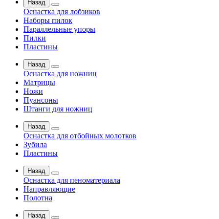
Назад
Оснастка для лобзиков
Наборы пилок
Параллельные упоры
Пилки
Пластины
Назад
Оснастка для ножниц
Матрицы
Ножи
Пуансоны
Штанги для ножниц
Назад
Оснастка для отбойных молотков
Зубила
Пластины
Назад
Оснастка для пеноматериала
Направляющие
Полотна
Назад