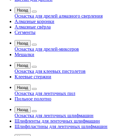
Назад
Оснастка для дрелей алмазного сверления
Алмазные коронки
Алмазные свёрла
Сегменты
Назад
Оснастка для дрелей-миксеров
Мешалки
Назад
Оснастка для клеевых пистолетов
Клеевые стержни
Назад
Оснастка для ленточных пил
Пильное полотно
Назад
Оснастка для ленточных шлифмашин
Шлифленты для ленточных шлифмашин
Шлифпластины для ленточных шлифмашин