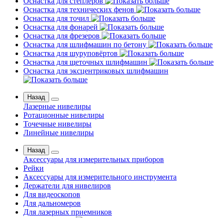
Оснастка для степлеров
Оснастка для технических фенов
Оснастка для точил
Оснастка для фонарей
Оснастка для фрезеров
Оснастка для шлифмашин по бетону
Оснастка для шуруповёртов
Оснастка для щеточных шлифмашин
Оснастка для эксцентриковых шлифмашин
Назад
Лазерные нивелиры
Ротационные нивелиры
Точечные нивелиры
Линейные нивелиры
Назад
Аксессуары для измерительных приборов
Рейки
Аксессуары для измерительного инструмента
Держатели для нивелиров
Для видеоскопов
Для дальномеров
Для лазерных приемников