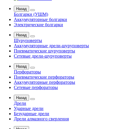
Назад
Болгарки (УШМ)
Аккумуляторные болгарки
Электрические болгарки
Назад
Шуруповерты
Аккумуляторные дрели-шуруповерты
Пневматические шуруповерты
Сетевые дрели-шуруповерты
Назад
Перфораторы
Пневматические перфораторы
Аккумуляторные перфораторы
Сетевые перфораторы
Назад
Дрели
Ударные дрели
Безударные дрели
Дрели алмазного сверления