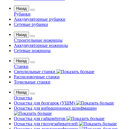
Назад
Рубанки
Аккумуляторные рубанки
Сетевые рубанки
Назад
Строительные ножницы
Аккумуляторные ножницы
Сетевые ножницы
Назад
Станки
Сверлильные станки
Распиловочные станки
Точильные станки
Назад
Оснастка
Оснастка для болгарок (УШМ)
Оснастка для вибрационных шлифмашин
Оснастка для гайковёртов
Оснастка для гвоздезабивателей
Оснастка для дельташлифмашин