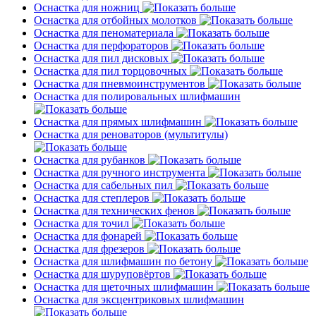
Оснастка для ножниц
Оснастка для отбойных молотков
Оснастка для пеноматериала
Оснастка для перфораторов
Оснастка для пил дисковых
Оснастка для пил торцовочных
Оснастка для пневмоинструментов
Оснастка для полировальных шлифмашин
Оснастка для прямых шлифмашин
Оснастка для реноваторов (мультитулы)
Оснастка для рубанков
Оснастка для ручного инструмента
Оснастка для сабельных пил
Оснастка для степлеров
Оснастка для технических фенов
Оснастка для точил
Оснастка для фонарей
Оснастка для фрезеров
Оснастка для шлифмашин по бетону
Оснастка для шуруповёртов
Оснастка для щеточных шлифмашин
Оснастка для эксцентриковых шлифмашин