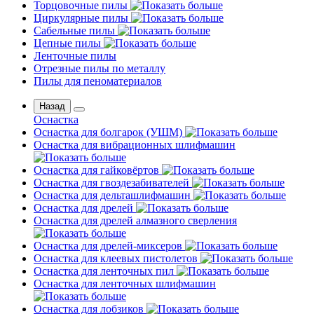
Торцовочные пилы
Циркулярные пилы
Сабельные пилы
Цепные пилы
Ленточные пилы
Отрезные пилы по металлу
Пилы для пеноматериалов
Назад
Оснастка
Оснастка для болгарок (УШМ)
Оснастка для вибрационных шлифмашин
Оснастка для гайковёртов
Оснастка для гвоздезабивателей
Оснастка для дельташлифмашин
Оснастка для дрелей
Оснастка для дрелей алмазного сверления
Оснастка для дрелей-миксеров
Оснастка для клеевых пистолетов
Оснастка для ленточных пил
Оснастка для ленточных шлифмашин
Оснастка для лобзиков