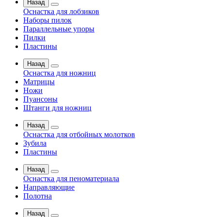
Назад
Оснастка для лобзиков
Наборы пилок
Параллельные упоры
Пилки
Пластины
Назад
Оснастка для ножниц
Матрицы
Ножи
Пуансоны
Штанги для ножниц
Назад
Оснастка для отбойных молотков
Зубила
Пластины
Назад
Оснастка для пеноматериала
Направляющие
Полотна
Назад