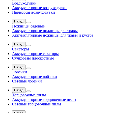
Воздуходувки
Аккумуляторные воздуходувки
Пылесосы-воздуходувки
Назад
Ножницы садовые
Аккумуляторные ножницы для травы
Аккумуляторные ножницы для травы и кустов
Назад
Секаторы
Аккумуляторные секаторы
Сучкорезы плоскостные
Назад
Лобзики
Аккумуляторные лобзики
Сетевые лобзики
Назад
Торцовочные пилы
Аккумуляторные торцовочные пилы
Сетевые торцовочные пилы