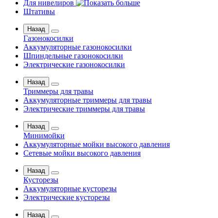
Для нивелиров
Штативы
Назад
Газонокосилки
Аккумуляторные газонокосилки
Шпиндельные газонокосилки
Электрические газонокосилки
Назад
Триммеры для травы
Аккумуляторные триммеры для травы
Электрические триммеры для травы
Назад
Минимойки
Аккумуляторные мойки высокого давления
Сетевые мойки высокого давления
Назад
Кусторезы
Аккумуляторные кусторезы
Электрические кусторезы
Назад