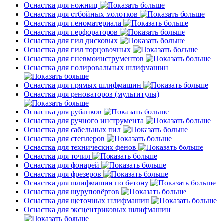
Оснастка для ножниц
Оснастка для отбойных молотков
Оснастка для пеноматериала
Оснастка для перфораторов
Оснастка для пил дисковых
Оснастка для пил торцовочных
Оснастка для пневмоинструментов
Оснастка для полировальных шлифмашин
Оснастка для прямых шлифмашин
Оснастка для реноваторов (мультитулы)
Оснастка для рубанков
Оснастка для ручного инструмента
Оснастка для сабельных пил
Оснастка для степлеров
Оснастка для технических фенов
Оснастка для точил
Оснастка для фонарей
Оснастка для фрезеров
Оснастка для шлифмашин по бетону
Оснастка для шуруповёртов
Оснастка для щеточных шлифмашин
Оснастка для эксцентриковых шлифмашин