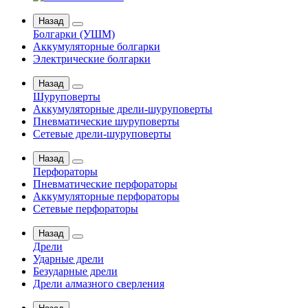
Назад
Болгарки (УШМ)
Аккумуляторные болгарки
Электрические болгарки
Назад
Шуруповерты
Аккумуляторные дрели-шуруповерты
Пневматические шуруповерты
Сетевые дрели-шуруповерты
Назад
Перфораторы
Пневматические перфораторы
Аккумуляторные перфораторы
Сетевые перфораторы
Назад
Дрели
Ударные дрели
Безударные дрели
Дрели алмазного сверления