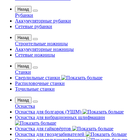
Назад
Рубанки
Аккумуляторные рубанки
Сетевые рубанки
Назад
Строительные ножницы
Аккумуляторные ножницы
Сетевые ножницы
Назад
Станки
Сверлильные станки
Распиловочные станки
Точильные станки
Назад
Оснастка
Оснастка для болгарок (УШМ)
Оснастка для вибрационных шлифмашин
Оснастка для гайковёртов
Оснастка для гвоздезабивателей
Оснастка для дельташлифмашин