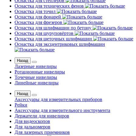
Оснастка для степлеров
Оснастка для технических фенов
Оснастка для точил
Оснастка для фонарей
Оснастка для фрезеров
Оснастка для шлифмашин по бетону
Оснастка для шуруповёртов
Оснастка для щеточных шлифмашин
Оснастка для эксцентриковых шлифмашин
Назад
Лазерные нивелиры
Ротационные нивелиры
Точечные нивелиры
Линейные нивелиры
Назад
Аксессуары для измерительных приборов
Рейки
Аксессуары для измерительного инструмента
Держатели для нивелиров
Для видеоскопов
Для дальномеров
Для лазерных приемников