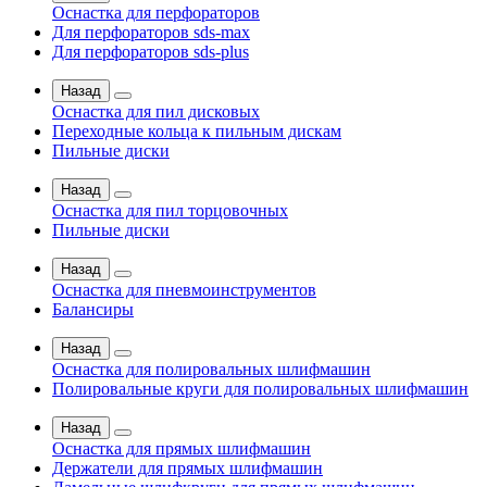
Оснастка для перфораторов
Для перфораторов sds-max
Для перфораторов sds-plus
Назад
Оснастка для пил дисковых
Переходные кольца к пильным дискам
Пильные диски
Назад
Оснастка для пил торцовочных
Пильные диски
Назад
Оснастка для пневмоинструментов
Балансиры
Назад
Оснастка для полировальных шлифмашин
Полировальные круги для полировальных шлифмашин
Назад
Оснастка для прямых шлифмашин
Держатели для прямых шлифмашин