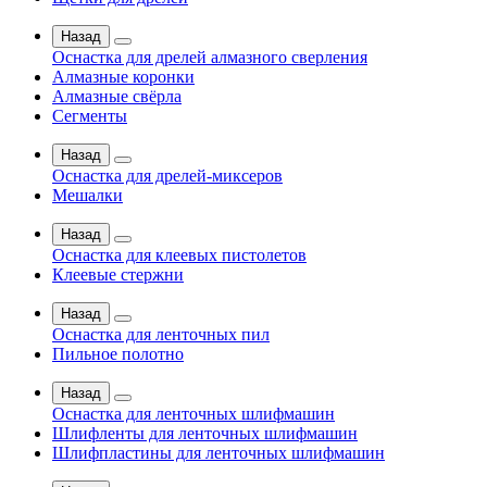
Назад
Оснастка для дрелей алмазного сверления
Алмазные коронки
Алмазные свёрла
Сегменты
Назад
Оснастка для дрелей-миксеров
Мешалки
Назад
Оснастка для клеевых пистолетов
Клеевые стержни
Назад
Оснастка для ленточных пил
Пильное полотно
Назад
Оснастка для ленточных шлифмашин
Шлифленты для ленточных шлифмашин
Шлифпластины для ленточных шлифмашин