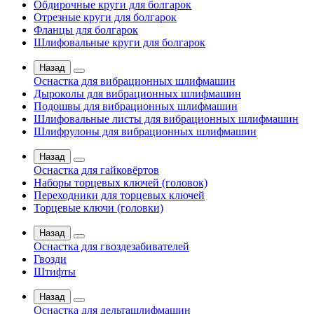
Обдирочные круги для болгарок
Отрезные круги для болгарок
Фланцы для болгарок
Шлифовальные круги для болгарок
Назад
Оснастка для вибрационных шлифмашин
Дыроколы для вибрационных шлифмашин
Подошвы для вибрационных шлифмашин
Шлифовальные листы для вибрационных шлифмашин
Шлифрулоны для вибрационных шлифмашин
Назад
Оснастка для гайковёртов
Наборы торцевых ключей (головок)
Переходники для торцевых ключей
Торцевые ключи (головки)
Назад
Оснастка для гвоздезабивателей
Гвозди
Штифты
Назад
Оснастка для дельташлифмашин