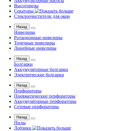
Аккумуляторные насосы
Высоторезы
Секаторы
Стеклоочистители для окон
Назад
Нивелиры
Ротационные нивелиры
Точечные нивелиры
Линейные нивелиры
Назад
Болгарки
Аккумуляторные болгарки
Электрические болгарки
Назад
Перфораторы
Пневматические перфораторы
Аккумуляторные перфораторы
Сетевые перфораторы
Назад
Пилы
Лобзики