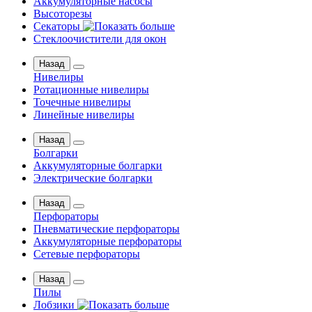
Аккумуляторные насосы
Высоторезы
Секаторы
Стеклоочистители для окон
Назад
Нивелиры
Ротационные нивелиры
Точечные нивелиры
Линейные нивелиры
Назад
Болгарки
Аккумуляторные болгарки
Электрические болгарки
Назад
Перфораторы
Пневматические перфораторы
Аккумуляторные перфораторы
Сетевые перфораторы
Назад
Пилы
Лобзики