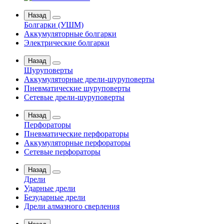
Назад
Болгарки (УШМ)
Аккумуляторные болгарки
Электрические болгарки
Назад
Шуруповерты
Аккумуляторные дрели-шуруповерты
Пневматические шуруповерты
Сетевые дрели-шуруповерты
Назад
Перфораторы
Пневматические перфораторы
Аккумуляторные перфораторы
Сетевые перфораторы
Назад
Дрели
Ударные дрели
Безударные дрели
Дрели алмазного сверления