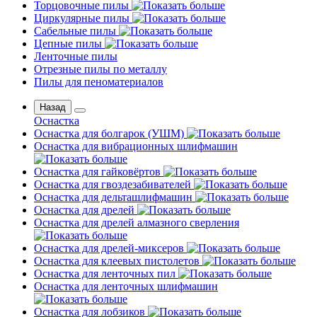
Торцовочные пилы
Циркулярные пилы
Сабельные пилы
Цепные пилы
Ленточные пилы
Отрезные пилы по металлу
Пилы для пеноматериалов
Назад
Оснастка
Оснастка для болгарок (УШМ)
Оснастка для вибрационных шлифмашин
Оснастка для гайковёртов
Оснастка для гвоздезабивателей
Оснастка для дельташлифмашин
Оснастка для дрелей
Оснастка для дрелей алмазного сверления
Оснастка для дрелей-миксеров
Оснастка для клеевых пистолетов
Оснастка для ленточных пил
Оснастка для ленточных шлифмашин
Оснастка для лобзиков