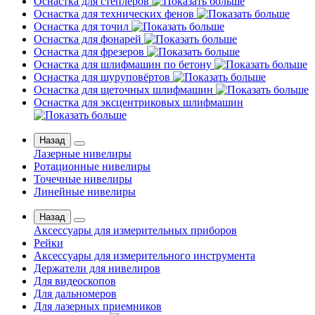
Оснастка для степлеров
Оснастка для технических фенов
Оснастка для точил
Оснастка для фонарей
Оснастка для фрезеров
Оснастка для шлифмашин по бетону
Оснастка для шуруповёртов
Оснастка для щеточных шлифмашин
Оснастка для эксцентриковых шлифмашин
Назад
Лазерные нивелиры
Ротационные нивелиры
Точечные нивелиры
Линейные нивелиры
Назад
Аксессуары для измерительных приборов
Рейки
Аксессуары для измерительного инструмента
Держатели для нивелиров
Для видеоскопов
Для дальномеров
Для лазерных приемников