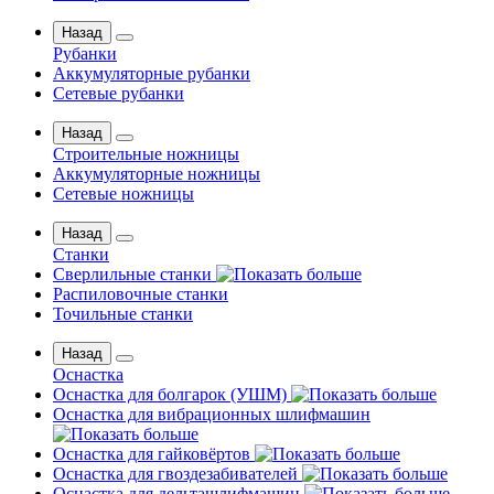
Назад
Рубанки
Аккумуляторные рубанки
Сетевые рубанки
Назад
Строительные ножницы
Аккумуляторные ножницы
Сетевые ножницы
Назад
Станки
Сверлильные станки
Распиловочные станки
Точильные станки
Назад
Оснастка
Оснастка для болгарок (УШМ)
Оснастка для вибрационных шлифмашин
Оснастка для гайковёртов
Оснастка для гвоздезабивателей
Оснастка для дельташлифмашин