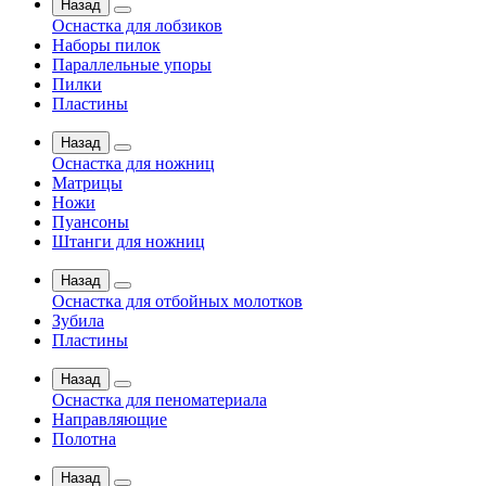
Назад
Оснастка для лобзиков
Наборы пилок
Параллельные упоры
Пилки
Пластины
Назад
Оснастка для ножниц
Матрицы
Ножи
Пуансоны
Штанги для ножниц
Назад
Оснастка для отбойных молотков
Зубила
Пластины
Назад
Оснастка для пеноматериала
Направляющие
Полотна
Назад