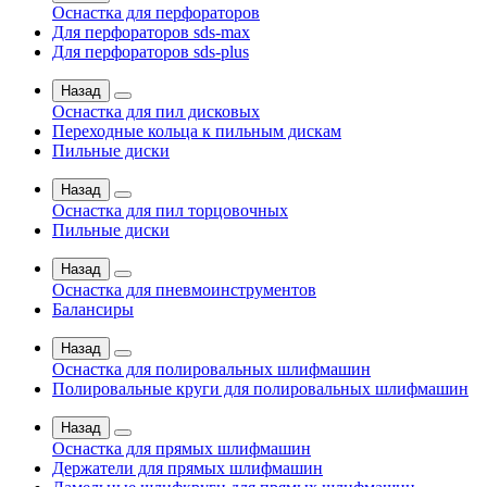
Оснастка для перфораторов
Для перфораторов sds-max
Для перфораторов sds-plus
Назад
Оснастка для пил дисковых
Переходные кольца к пильным дискам
Пильные диски
Назад
Оснастка для пил торцовочных
Пильные диски
Назад
Оснастка для пневмоинструментов
Балансиры
Назад
Оснастка для полировальных шлифмашин
Полировальные круги для полировальных шлифмашин
Назад
Оснастка для прямых шлифмашин
Держатели для прямых шлифмашин