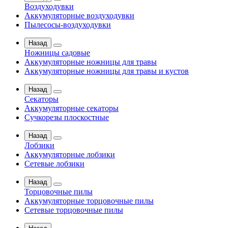
Воздуходувки
Аккумуляторные воздуходувки
Пылесосы-воздуходувки
Назад
Ножницы садовые
Аккумуляторные ножницы для травы
Аккумуляторные ножницы для травы и кустов
Назад
Секаторы
Аккумуляторные секаторы
Сучкорезы плоскостные
Назад
Лобзики
Аккумуляторные лобзики
Сетевые лобзики
Назад
Торцовочные пилы
Аккумуляторные торцовочные пилы
Сетевые торцовочные пилы