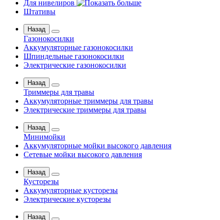
Для нивелиров
Штативы
Назад
Газонокосилки
Аккумуляторные газонокосилки
Шпиндельные газонокосилки
Электрические газонокосилки
Назад
Триммеры для травы
Аккумуляторные триммеры для травы
Электрические триммеры для травы
Назад
Минимойки
Аккумуляторные мойки высокого давления
Сетевые мойки высокого давления
Назад
Кусторезы
Аккумуляторные кусторезы
Электрические кусторезы
Назад