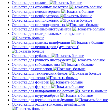
Оснастка для ножниц
Оснастка для отбойных молотков
Оснастка для пеноматериала
Оснастка для перфораторов
Оснастка для пил дисковых
Оснастка для пил торцовочных
Оснастка для пневмоинструментов
Оснастка для полировальных шлифмашин
Оснастка для прямых шлифмашин
Оснастка для реноваторов (мультитулы)
Оснастка для рубанков
Оснастка для ручного инструмента
Оснастка для сабельных пил
Оснастка для степлеров
Оснастка для технических фенов
Оснастка для точил
Оснастка для фонарей
Оснастка для фрезеров
Оснастка для шлифмашин по бетону
Оснастка для шуруповёртов
Оснастка для щеточных шлифмашин
Оснастка для эксцентриковых шлифмашин