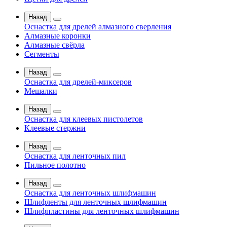
Назад
Оснастка для дрелей алмазного сверления
Алмазные коронки
Алмазные свёрла
Сегменты
Назад
Оснастка для дрелей-миксеров
Мешалки
Назад
Оснастка для клеевых пистолетов
Клеевые стержни
Назад
Оснастка для ленточных пил
Пильное полотно
Назад
Оснастка для ленточных шлифмашин
Шлифленты для ленточных шлифмашин
Шлифпластины для ленточных шлифмашин