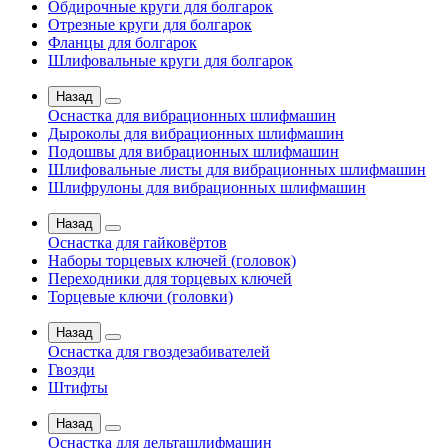
Обдирочные круги для болгарок
Отрезные круги для болгарок
Фланцы для болгарок
Шлифовальные круги для болгарок
Назад
Оснастка для вибрационных шлифмашин
Дыроколы для вибрационных шлифмашин
Подошвы для вибрационных шлифмашин
Шлифовальные листы для вибрационных шлифмашин
Шлифрулоны для вибрационных шлифмашин
Назад
Оснастка для гайковёртов
Наборы торцевых ключей (головок)
Переходники для торцевых ключей
Торцевые ключи (головки)
Назад
Оснастка для гвоздезабивателей
Гвозди
Штифты
Назад
Оснастка для дельташлифмашин