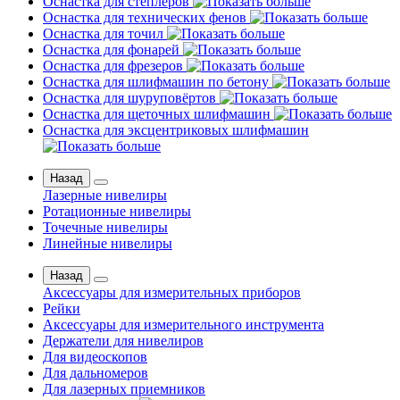
Оснастка для степлеров
Оснастка для технических фенов
Оснастка для точил
Оснастка для фонарей
Оснастка для фрезеров
Оснастка для шлифмашин по бетону
Оснастка для шуруповёртов
Оснастка для щеточных шлифмашин
Оснастка для эксцентриковых шлифмашин
Назад
Лазерные нивелиры
Ротационные нивелиры
Точечные нивелиры
Линейные нивелиры
Назад
Аксессуары для измерительных приборов
Рейки
Аксессуары для измерительного инструмента
Держатели для нивелиров
Для видеоскопов
Для дальномеров
Для лазерных приемников