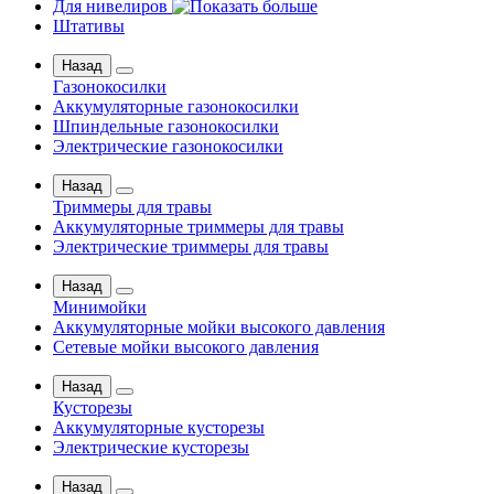
Для нивелиров
Штативы
Назад
Газонокосилки
Аккумуляторные газонокосилки
Шпиндельные газонокосилки
Электрические газонокосилки
Назад
Триммеры для травы
Аккумуляторные триммеры для травы
Электрические триммеры для травы
Назад
Минимойки
Аккумуляторные мойки высокого давления
Сетевые мойки высокого давления
Назад
Кусторезы
Аккумуляторные кусторезы
Электрические кусторезы
Назад