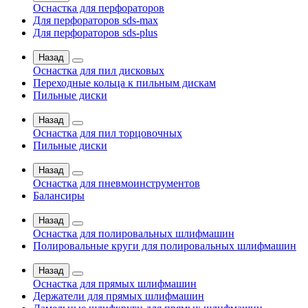
Оснастка для перфораторов
Для перфораторов sds-max
Для перфораторов sds-plus
Назад
Оснастка для пил дисковых
Переходные кольца к пильным дискам
Пильные диски
Назад
Оснастка для пил торцовочных
Пильные диски
Назад
Оснастка для пневмоинструментов
Балансиры
Назад
Оснастка для полировальных шлифмашин
Полировальные круги для полировальных шлифмашин
Назад
Оснастка для прямых шлифмашин
Держатели для прямых шлифмашин