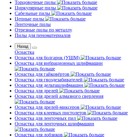
Торцовочные пилы
Циркулярные пилы
Сабельные пилы
Цепные пилы
Ленточные пилы
Отрезные пилы по металлу
Пилы для пеноматериалов
Назад
Оснастка
Оснастка для болгарок (УШМ)
Оснастка для вибрационных шлифмашин
Оснастка для гайковёртов
Оснастка для гвоздезабивателей
Оснастка для дельташлифмашин
Оснастка для дрелей
Оснастка для дрелей алмазного сверления
Оснастка для дрелей-миксеров
Оснастка для клеевых пистолетов
Оснастка для ленточных пил
Оснастка для ленточных шлифмашин
Оснастка для лобзиков