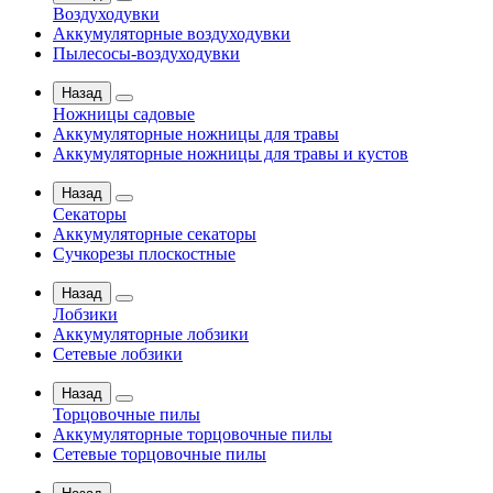
Воздуходувки
Аккумуляторные воздуходувки
Пылесосы-воздуходувки
Назад
Ножницы садовые
Аккумуляторные ножницы для травы
Аккумуляторные ножницы для травы и кустов
Назад
Секаторы
Аккумуляторные секаторы
Сучкорезы плоскостные
Назад
Лобзики
Аккумуляторные лобзики
Сетевые лобзики
Назад
Торцовочные пилы
Аккумуляторные торцовочные пилы
Сетевые торцовочные пилы