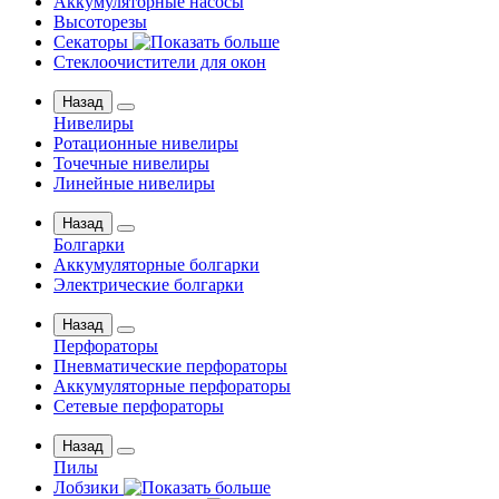
Аккумуляторные насосы
Высоторезы
Секаторы
Стеклоочистители для окон
Назад
Нивелиры
Ротационные нивелиры
Точечные нивелиры
Линейные нивелиры
Назад
Болгарки
Аккумуляторные болгарки
Электрические болгарки
Назад
Перфораторы
Пневматические перфораторы
Аккумуляторные перфораторы
Сетевые перфораторы
Назад
Пилы
Лобзики