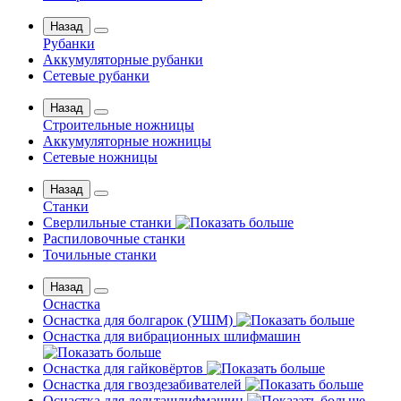
Назад
Рубанки
Аккумуляторные рубанки
Сетевые рубанки
Назад
Строительные ножницы
Аккумуляторные ножницы
Сетевые ножницы
Назад
Станки
Сверлильные станки
Распиловочные станки
Точильные станки
Назад
Оснастка
Оснастка для болгарок (УШМ)
Оснастка для вибрационных шлифмашин
Оснастка для гайковёртов
Оснастка для гвоздезабивателей
Оснастка для дельташлифмашин