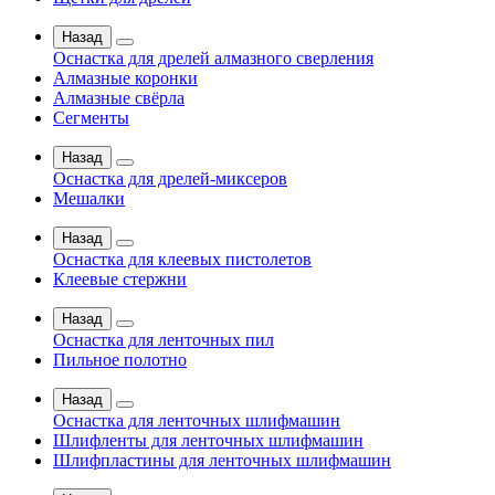
Назад
Оснастка для дрелей алмазного сверления
Алмазные коронки
Алмазные свёрла
Сегменты
Назад
Оснастка для дрелей-миксеров
Мешалки
Назад
Оснастка для клеевых пистолетов
Клеевые стержни
Назад
Оснастка для ленточных пил
Пильное полотно
Назад
Оснастка для ленточных шлифмашин
Шлифленты для ленточных шлифмашин
Шлифпластины для ленточных шлифмашин