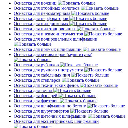
Оснастка для ножниц
Оснастка для отбойных молотков
Оснастка для пеноматериала
Оснастка для перфораторов
Оснастка для пил дисковых
Оснастка для пил торцовочных
Оснастка для пневмоинструментов
Оснастка для полировальных шлифмашин
Оснастка для прямых шлифмашин
Оснастка для реноваторов (мультитулы)
Оснастка для рубанков
Оснастка для ручного инструмента
Оснастка для сабельных пил
Оснастка для степлеров
Оснастка для технических фенов
Оснастка для точил
Оснастка для фонарей
Оснастка для фрезеров
Оснастка для шлифмашин по бетону
Оснастка для шуруповёртов
Оснастка для щеточных шлифмашин
Оснастка для эксцентриковых шлифмашин