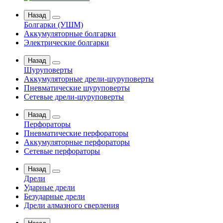
Назад
Болгарки (УШМ)
Аккумуляторные болгарки
Электрические болгарки
Назад
Шуруповерты
Аккумуляторные дрели-шуруповерты
Пневматические шуруповерты
Сетевые дрели-шуруповерты
Назад
Перфораторы
Пневматические перфораторы
Аккумуляторные перфораторы
Сетевые перфораторы
Назад
Дрели
Ударные дрели
Безударные дрели
Дрели алмазного сверления