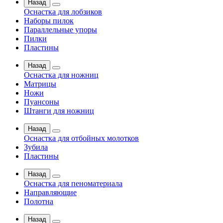
Назад
Оснастка для лобзиков
Наборы пилок
Параллельные упоры
Пилки
Пластины
Назад
Оснастка для ножниц
Матрицы
Ножи
Пуансоны
Штанги для ножниц
Назад
Оснастка для отбойных молотков
Зубила
Пластины
Назад
Оснастка для пеноматериала
Направляющие
Полотна
Назад