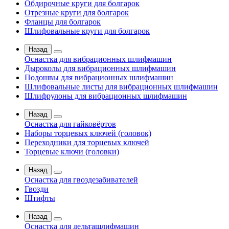
Обдирочные круги для болгарок
Отрезные круги для болгарок
Фланцы для болгарок
Шлифовальные круги для болгарок
Назад
Оснастка для вибрационных шлифмашин
Дыроколы для вибрационных шлифмашин
Подошвы для вибрационных шлифмашин
Шлифовальные листы для вибрационных шлифмашин
Шлифрулоны для вибрационных шлифмашин
Назад
Оснастка для гайковёртов
Наборы торцевых ключей (головок)
Переходники для торцевых ключей
Торцевые ключи (головки)
Назад
Оснастка для гвоздезабивателей
Гвозди
Штифты
Назад
Оснастка для дельташлифмашин