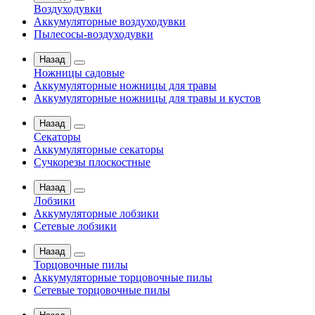
Воздуходувки
Аккумуляторные воздуходувки
Пылесосы-воздуходувки
Назад
Ножницы садовые
Аккумуляторные ножницы для травы
Аккумуляторные ножницы для травы и кустов
Назад
Секаторы
Аккумуляторные секаторы
Сучкорезы плоскостные
Назад
Лобзики
Аккумуляторные лобзики
Сетевые лобзики
Назад
Торцовочные пилы
Аккумуляторные торцовочные пилы
Сетевые торцовочные пилы