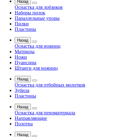
Назад
Оснастка для лобзиков
Наборы пилок
Параллельные упоры
Пилки
Пластины
Назад
Оснастка для ножниц
Матрицы
Ножи
Пуансоны
Штанги для ножниц
Назад
Оснастка для отбойных молотков
Зубила
Пластины
Назад
Оснастка для пеноматериала
Направляющие
Полотна
Назад