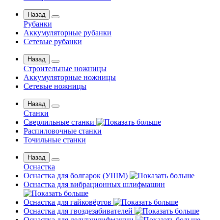
Назад
Рубанки
Аккумуляторные рубанки
Сетевые рубанки
Назад
Строительные ножницы
Аккумуляторные ножницы
Сетевые ножницы
Назад
Станки
Сверлильные станки
Распиловочные станки
Точильные станки
Назад
Оснастка
Оснастка для болгарок (УШМ)
Оснастка для вибрационных шлифмашин
Оснастка для гайковёртов
Оснастка для гвоздезабивателей
Оснастка для дельташлифмашин