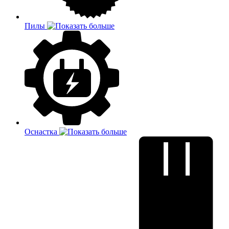
Пилы
Оснастка