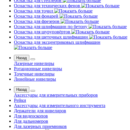
Оснастка для степлеров
Оснастка для технических фенов
Оснастка для точил
Оснастка для фонарей
Оснастка для фрезеров
Оснастка для шлифмашин по бетону
Оснастка для шуруповёртов
Оснастка для щеточных шлифмашин
Оснастка для эксцентриковых шлифмашин
Назад
Лазерные нивелиры
Ротационные нивелиры
Точечные нивелиры
Линейные нивелиры
Назад
Аксессуары для измерительных приборов
Рейки
Аксессуары для измерительного инструмента
Держатели для нивелиров
Для видеоскопов
Для дальномеров
Для лазерных приемников