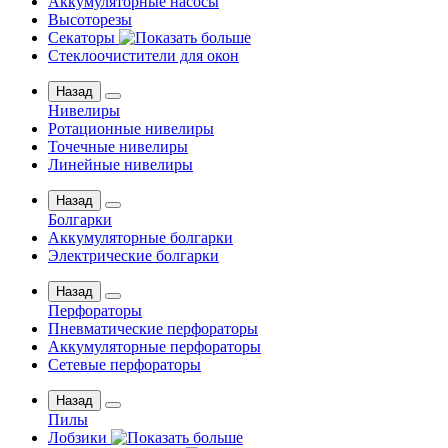
Аккумуляторные насосы
Высоторезы
Секаторы
Стеклоочистители для окон
Назад
Нивелиры
Ротационные нивелиры
Точечные нивелиры
Линейные нивелиры
Назад
Болгарки
Аккумуляторные болгарки
Электрические болгарки
Назад
Перфораторы
Пневматические перфораторы
Аккумуляторные перфораторы
Сетевые перфораторы
Назад
Пилы
Лобзики