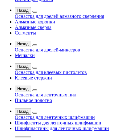
Назад
Оснастка для дрелей алмазного сверления
Алмазные коронки
Алмазные свёрла
Сегменты
Назад
Оснастка для дрелей-миксеров
Мешалки
Назад
Оснастка для клеевых пистолетов
Клеевые стержни
Назад
Оснастка для ленточных пил
Пильное полотно
Назад
Оснастка для ленточных шлифмашин
Шлифленты для ленточных шлифмашин
Шлифпластины для ленточных шлифмашин