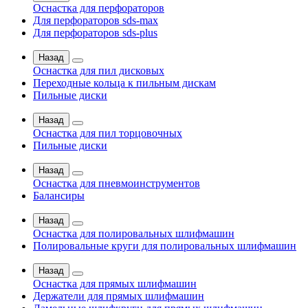
Оснастка для перфораторов
Для перфораторов sds-max
Для перфораторов sds-plus
Назад
Оснастка для пил дисковых
Переходные кольца к пильным дискам
Пильные диски
Назад
Оснастка для пил торцовочных
Пильные диски
Назад
Оснастка для пневмоинструментов
Балансиры
Назад
Оснастка для полировальных шлифмашин
Полировальные круги для полировальных шлифмашин
Назад
Оснастка для прямых шлифмашин
Держатели для прямых шлифмашин