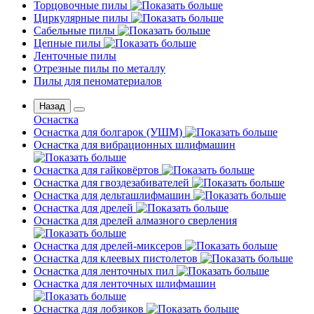
Торцовочные пилы
Циркулярные пилы
Сабельные пилы
Цепные пилы
Ленточные пилы
Отрезные пилы по металлу
Пилы для пеноматериалов
Назад
Оснастка
Оснастка для болгарок (УШМ)
Оснастка для вибрационных шлифмашин
Оснастка для гайковёртов
Оснастка для гвоздезабивателей
Оснастка для дельташлифмашин
Оснастка для дрелей
Оснастка для дрелей алмазного сверления
Оснастка для дрелей-миксеров
Оснастка для клеевых пистолетов
Оснастка для ленточных пил
Оснастка для ленточных шлифмашин
Оснастка для лобзиков