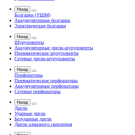
Назад
Болгарки (УШМ)
Аккумуляторные болгарки
Электрические болгарки
Назад
Шуруповерты
Аккумуляторные дрели-шуруповерты
Пневматические шуруповерты
Сетевые дрели-шуруповерты
Назад
Перфораторы
Пневматические перфораторы
Аккумуляторные перфораторы
Сетевые перфораторы
Назад
Дрели
Ударные дрели
Безударные дрели
Дрели алмазного сверления