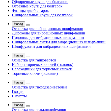
Обдирочные круги для болгарок
Отрезные круги для болгарок
Фланцы для болгарок
Шлифовальные круги для болгарок
Назад
Оснастка для вибрационных шлифмашин
Дыроколы для вибрационных шлифмашин
Подошвы для вибрационных шлифмашин
Шлифовальные листы для вибрационных шлифмашин
Шлифрулоны для вибрационных шлифмашин
Назад
Оснастка для гайковёртов
Наборы торцевых ключей (головок)
Переходники для торцевых ключей
Торцевые ключи (головки)
Назад
Оснастка для гвоздезабивателей
Гвозди
Штифты
Назад
Оснастка для дельташлифмашин