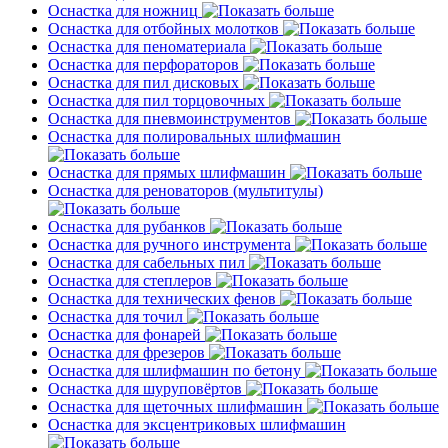
Оснастка для ножниц
Оснастка для отбойных молотков
Оснастка для пеноматериала
Оснастка для перфораторов
Оснастка для пил дисковых
Оснастка для пил торцовочных
Оснастка для пневмоинструментов
Оснастка для полировальных шлифмашин
Оснастка для прямых шлифмашин
Оснастка для реноваторов (мультитулы)
Оснастка для рубанков
Оснастка для ручного инструмента
Оснастка для сабельных пил
Оснастка для степлеров
Оснастка для технических фенов
Оснастка для точил
Оснастка для фонарей
Оснастка для фрезеров
Оснастка для шлифмашин по бетону
Оснастка для шуруповёртов
Оснастка для щеточных шлифмашин
Оснастка для эксцентриковых шлифмашин