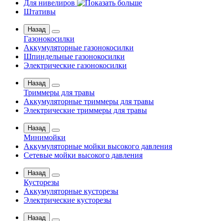
Для нивелиров
Штативы
Назад
Газонокосилки
Аккумуляторные газонокосилки
Шпиндельные газонокосилки
Электрические газонокосилки
Назад
Триммеры для травы
Аккумуляторные триммеры для травы
Электрические триммеры для травы
Назад
Минимойки
Аккумуляторные мойки высокого давления
Сетевые мойки высокого давления
Назад
Кусторезы
Аккумуляторные кусторезы
Электрические кусторезы
Назад