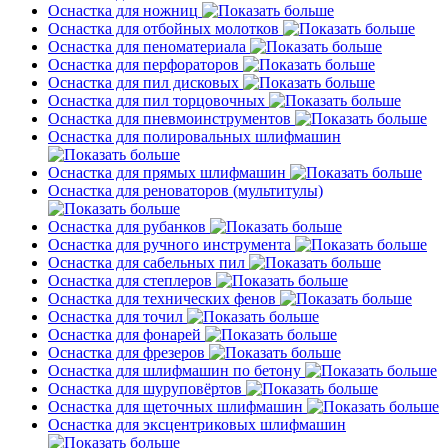
Оснастка для ножниц
Оснастка для отбойных молотков
Оснастка для пеноматериала
Оснастка для перфораторов
Оснастка для пил дисковых
Оснастка для пил торцовочных
Оснастка для пневмоинструментов
Оснастка для полировальных шлифмашин
Оснастка для прямых шлифмашин
Оснастка для реноваторов (мультитулы)
Оснастка для рубанков
Оснастка для ручного инструмента
Оснастка для сабельных пил
Оснастка для степлеров
Оснастка для технических фенов
Оснастка для точил
Оснастка для фонарей
Оснастка для фрезеров
Оснастка для шлифмашин по бетону
Оснастка для шуруповёртов
Оснастка для щеточных шлифмашин
Оснастка для эксцентриковых шлифмашин