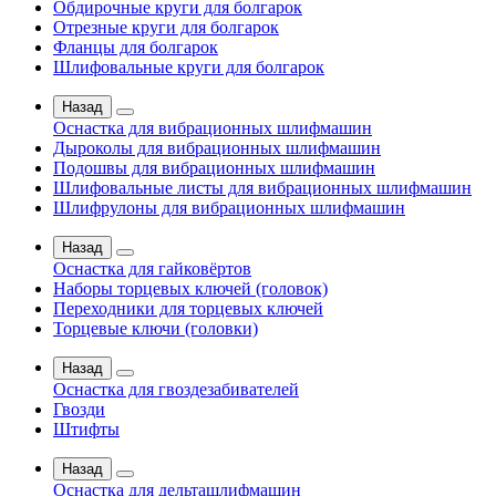
Обдирочные круги для болгарок
Отрезные круги для болгарок
Фланцы для болгарок
Шлифовальные круги для болгарок
Назад
Оснастка для вибрационных шлифмашин
Дыроколы для вибрационных шлифмашин
Подошвы для вибрационных шлифмашин
Шлифовальные листы для вибрационных шлифмашин
Шлифрулоны для вибрационных шлифмашин
Назад
Оснастка для гайковёртов
Наборы торцевых ключей (головок)
Переходники для торцевых ключей
Торцевые ключи (головки)
Назад
Оснастка для гвоздезабивателей
Гвозди
Штифты
Назад
Оснастка для дельташлифмашин