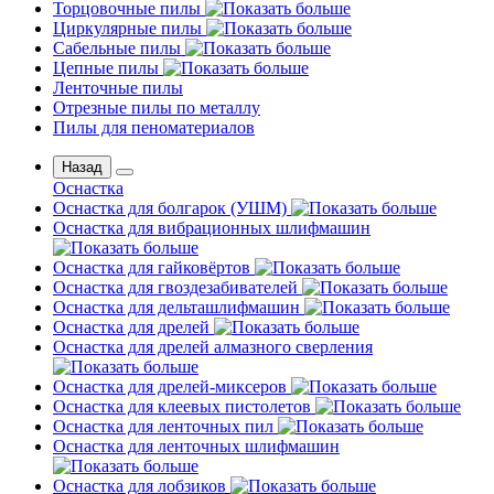
Торцовочные пилы
Циркулярные пилы
Сабельные пилы
Цепные пилы
Ленточные пилы
Отрезные пилы по металлу
Пилы для пеноматериалов
Назад
Оснастка
Оснастка для болгарок (УШМ)
Оснастка для вибрационных шлифмашин
Оснастка для гайковёртов
Оснастка для гвоздезабивателей
Оснастка для дельташлифмашин
Оснастка для дрелей
Оснастка для дрелей алмазного сверления
Оснастка для дрелей-миксеров
Оснастка для клеевых пистолетов
Оснастка для ленточных пил
Оснастка для ленточных шлифмашин
Оснастка для лобзиков