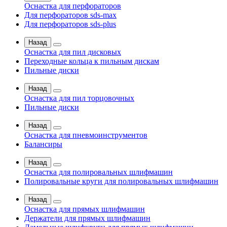
Оснастка для перфораторов
Для перфораторов sds-max
Для перфораторов sds-plus
Назад
Оснастка для пил дисковых
Переходные кольца к пильным дискам
Пильные диски
Назад
Оснастка для пил торцовочных
Пильные диски
Назад
Оснастка для пневмоинструментов
Балансиры
Назад
Оснастка для полировальных шлифмашин
Полировальные круги для полировальных шлифмашин
Назад
Оснастка для прямых шлифмашин
Держатели для прямых шлифмашин