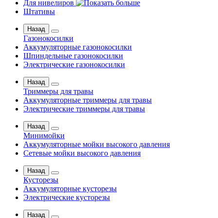
Для нивелиров
Штативы
Назад
Газонокосилки
Аккумуляторные газонокосилки
Шпиндельные газонокосилки
Электрические газонокосилки
Назад
Триммеры для травы
Аккумуляторные триммеры для травы
Электрические триммеры для травы
Назад
Минимойки
Аккумуляторные мойки высокого давления
Сетевые мойки высокого давления
Назад
Кусторезы
Аккумуляторные кусторезы
Электрические кусторезы
Назад