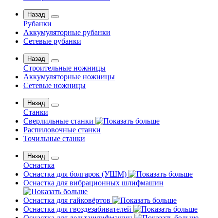
Назад
Рубанки
Аккумуляторные рубанки
Сетевые рубанки
Назад
Строительные ножницы
Аккумуляторные ножницы
Сетевые ножницы
Назад
Станки
Сверлильные станки
Распиловочные станки
Точильные станки
Назад
Оснастка
Оснастка для болгарок (УШМ)
Оснастка для вибрационных шлифмашин
Оснастка для гайковёртов
Оснастка для гвоздезабивателей
Оснастка для дельташлифмашин