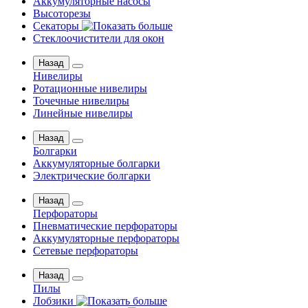
Аккумуляторные насосы
Высоторезы
Секаторы
Стеклоочистители для окон
Назад
Нивелиры
Ротационные нивелиры
Точечные нивелиры
Линейные нивелиры
Назад
Болгарки
Аккумуляторные болгарки
Электрические болгарки
Назад
Перфораторы
Пневматические перфораторы
Аккумуляторные перфораторы
Сетевые перфораторы
Назад
Пилы
Лобзики