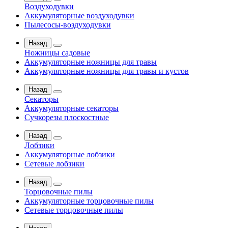
Воздуходувки
Аккумуляторные воздуходувки
Пылесосы-воздуходувки
Назад
Ножницы садовые
Аккумуляторные ножницы для травы
Аккумуляторные ножницы для травы и кустов
Назад
Секаторы
Аккумуляторные секаторы
Сучкорезы плоскостные
Назад
Лобзики
Аккумуляторные лобзики
Сетевые лобзики
Назад
Торцовочные пилы
Аккумуляторные торцовочные пилы
Сетевые торцовочные пилы