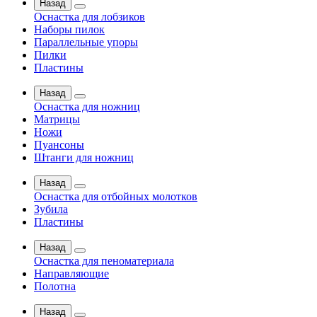
Назад
Оснастка для лобзиков
Наборы пилок
Параллельные упоры
Пилки
Пластины
Назад
Оснастка для ножниц
Матрицы
Ножи
Пуансоны
Штанги для ножниц
Назад
Оснастка для отбойных молотков
Зубила
Пластины
Назад
Оснастка для пеноматериала
Направляющие
Полотна
Назад