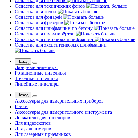
Оснастка для степлеров
Оснастка для технических фенов
Оснастка для точил
Оснастка для фонарей
Оснастка для фрезеров
Оснастка для шлифмашин по бетону
Оснастка для шуруповёртов
Оснастка для щеточных шлифмашин
Оснастка для эксцентриковых шлифмашин
Назад
Лазерные нивелиры
Ротационные нивелиры
Точечные нивелиры
Линейные нивелиры
Назад
Аксессуары для измерительных приборов
Рейки
Аксессуары для измерительного инструмента
Держатели для нивелиров
Для видеоскопов
Для дальномеров
Для лазерных приемников