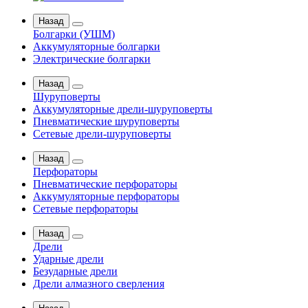
Назад
Болгарки (УШМ)
Аккумуляторные болгарки
Электрические болгарки
Назад
Шуруповерты
Аккумуляторные дрели-шуруповерты
Пневматические шуруповерты
Сетевые дрели-шуруповерты
Назад
Перфораторы
Пневматические перфораторы
Аккумуляторные перфораторы
Сетевые перфораторы
Назад
Дрели
Ударные дрели
Безударные дрели
Дрели алмазного сверления