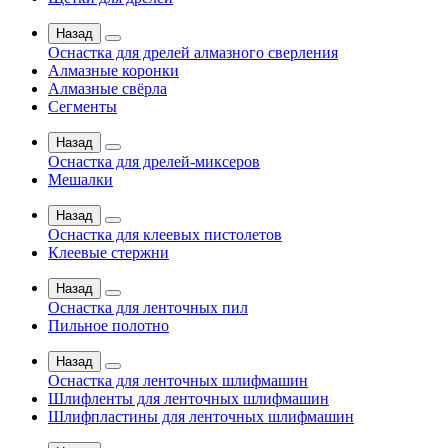
Назад
Оснастка для дрелей алмазного сверления
Алмазные коронки
Алмазные свёрла
Сегменты
Назад
Оснастка для дрелей-миксеров
Мешалки
Назад
Оснастка для клеевых пистолетов
Клеевые стержни
Назад
Оснастка для ленточных пил
Пильное полотно
Назад
Оснастка для ленточных шлифмашин
Шлифленты для ленточных шлифмашин
Шлифпластины для ленточных шлифмашин