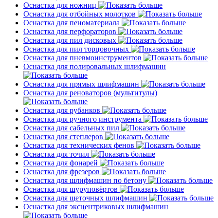
Оснастка для ножниц
Оснастка для отбойных молотков
Оснастка для пеноматериала
Оснастка для перфораторов
Оснастка для пил дисковых
Оснастка для пил торцовочных
Оснастка для пневмоинструментов
Оснастка для полировальных шлифмашин
Оснастка для прямых шлифмашин
Оснастка для реноваторов (мультитулы)
Оснастка для рубанков
Оснастка для ручного инструмента
Оснастка для сабельных пил
Оснастка для степлеров
Оснастка для технических фенов
Оснастка для точил
Оснастка для фонарей
Оснастка для фрезеров
Оснастка для шлифмашин по бетону
Оснастка для шуруповёртов
Оснастка для щеточных шлифмашин
Оснастка для эксцентриковых шлифмашин