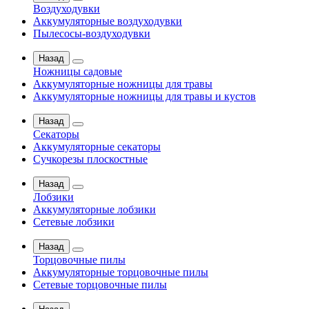
Воздуходувки
Аккумуляторные воздуходувки
Пылесосы-воздуходувки
Назад
Ножницы садовые
Аккумуляторные ножницы для травы
Аккумуляторные ножницы для травы и кустов
Назад
Секаторы
Аккумуляторные секаторы
Сучкорезы плоскостные
Назад
Лобзики
Аккумуляторные лобзики
Сетевые лобзики
Назад
Торцовочные пилы
Аккумуляторные торцовочные пилы
Сетевые торцовочные пилы