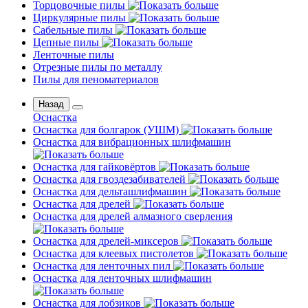
Торцовочные пилы
Циркулярные пилы
Сабельные пилы
Цепные пилы
Ленточные пилы
Отрезные пилы по металлу
Пилы для пеноматериалов
Назад
Оснастка
Оснастка для болгарок (УШМ)
Оснастка для вибрационных шлифмашин
Оснастка для гайковёртов
Оснастка для гвоздезабивателей
Оснастка для дельташлифмашин
Оснастка для дрелей
Оснастка для дрелей алмазного сверления
Оснастка для дрелей-миксеров
Оснастка для клеевых пистолетов
Оснастка для ленточных пил
Оснастка для ленточных шлифмашин
Оснастка для лобзиков