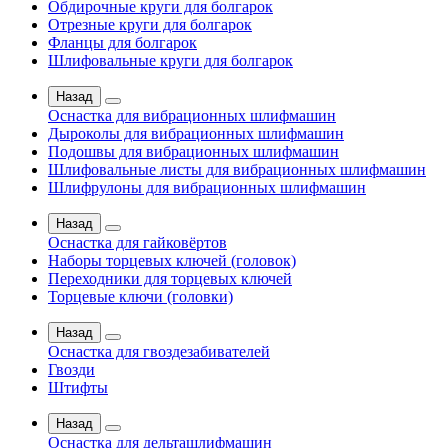
Обдирочные круги для болгарок
Отрезные круги для болгарок
Фланцы для болгарок
Шлифовальные круги для болгарок
Назад
Оснастка для вибрационных шлифмашин
Дыроколы для вибрационных шлифмашин
Подошвы для вибрационных шлифмашин
Шлифовальные листы для вибрационных шлифмашин
Шлифрулоны для вибрационных шлифмашин
Назад
Оснастка для гайковёртов
Наборы торцевых ключей (головок)
Переходники для торцевых ключей
Торцевые ключи (головки)
Назад
Оснастка для гвоздезабивателей
Гвозди
Штифты
Назад
Оснастка для дельташлифмашин