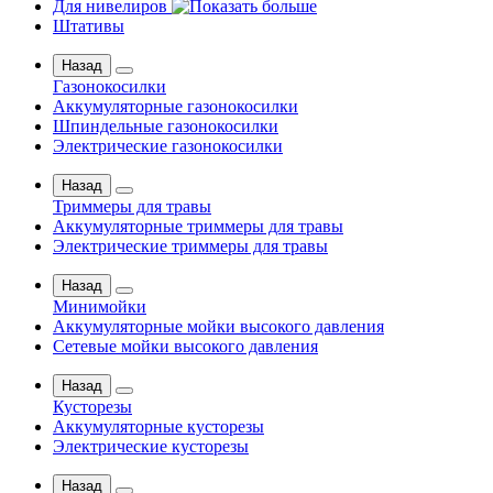
Для нивелиров
Штативы
Назад
Газонокосилки
Аккумуляторные газонокосилки
Шпиндельные газонокосилки
Электрические газонокосилки
Назад
Триммеры для травы
Аккумуляторные триммеры для травы
Электрические триммеры для травы
Назад
Минимойки
Аккумуляторные мойки высокого давления
Сетевые мойки высокого давления
Назад
Кусторезы
Аккумуляторные кусторезы
Электрические кусторезы
Назад