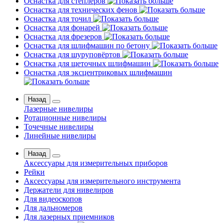
Оснастка для степлеров
Оснастка для технических фенов
Оснастка для точил
Оснастка для фонарей
Оснастка для фрезеров
Оснастка для шлифмашин по бетону
Оснастка для шуруповёртов
Оснастка для щеточных шлифмашин
Оснастка для эксцентриковых шлифмашин
Назад
Лазерные нивелиры
Ротационные нивелиры
Точечные нивелиры
Линейные нивелиры
Назад
Аксессуары для измерительных приборов
Рейки
Аксессуары для измерительного инструмента
Держатели для нивелиров
Для видеоскопов
Для дальномеров
Для лазерных приемников