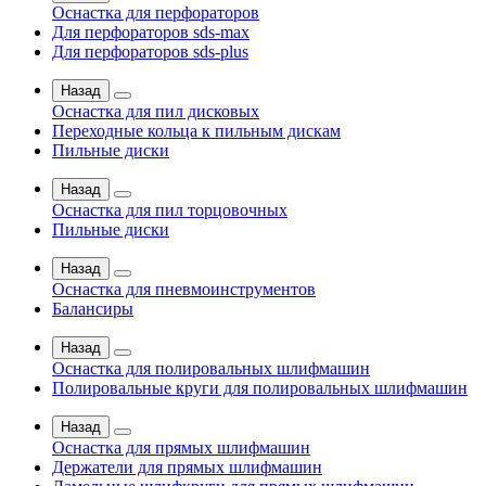
Оснастка для перфораторов
Для перфораторов sds-max
Для перфораторов sds-plus
Назад
Оснастка для пил дисковых
Переходные кольца к пильным дискам
Пильные диски
Назад
Оснастка для пил торцовочных
Пильные диски
Назад
Оснастка для пневмоинструментов
Балансиры
Назад
Оснастка для полировальных шлифмашин
Полировальные круги для полировальных шлифмашин
Назад
Оснастка для прямых шлифмашин
Держатели для прямых шлифмашин