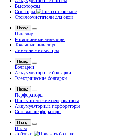
Аккумуляторные насосы
Высоторезы
Секаторы
Стеклоочистители для окон
Назад
Нивелиры
Ротационные нивелиры
Точечные нивелиры
Линейные нивелиры
Назад
Болгарки
Аккумуляторные болгарки
Электрические болгарки
Назад
Перфораторы
Пневматические перфораторы
Аккумуляторные перфораторы
Сетевые перфораторы
Назад
Пилы
Лобзики