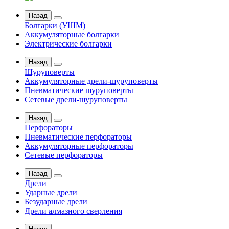
Назад
Болгарки (УШМ)
Аккумуляторные болгарки
Электрические болгарки
Назад
Шуруповерты
Аккумуляторные дрели-шуруповерты
Пневматические шуруповерты
Сетевые дрели-шуруповерты
Назад
Перфораторы
Пневматические перфораторы
Аккумуляторные перфораторы
Сетевые перфораторы
Назад
Дрели
Ударные дрели
Безударные дрели
Дрели алмазного сверления