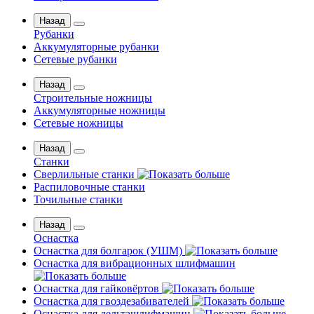
Назад
Рубанки
Аккумуляторные рубанки
Сетевые рубанки
Назад
Строительные ножницы
Аккумуляторные ножницы
Сетевые ножницы
Назад
Станки
Сверлильные станки
Распиловочные станки
Точильные станки
Назад
Оснастка
Оснастка для болгарок (УШМ)
Оснастка для вибрационных шлифмашин
Оснастка для гайковёртов
Оснастка для гвоздезабивателей
Оснастка для дельташлифмашин