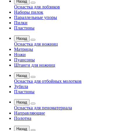
Назад
Оснастка для лобзиков
Наборы пилок
Параллельные упоры
Пилки
Пластины
Назад
Оснастка для ножниц
Матрицы
Ножи
Пуансоны
Штанги для ножниц
Назад
Оснастка для отбойных молотков
Зубила
Пластины
Назад
Оснастка для пеноматериала
Направляющие
Полотна
Назад