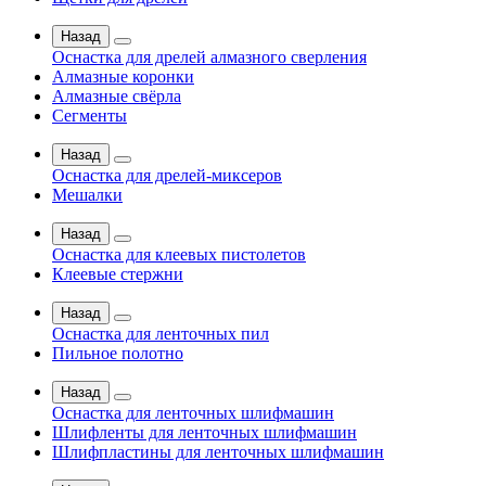
Назад
Оснастка для дрелей алмазного сверления
Алмазные коронки
Алмазные свёрла
Сегменты
Назад
Оснастка для дрелей-миксеров
Мешалки
Назад
Оснастка для клеевых пистолетов
Клеевые стержни
Назад
Оснастка для ленточных пил
Пильное полотно
Назад
Оснастка для ленточных шлифмашин
Шлифленты для ленточных шлифмашин
Шлифпластины для ленточных шлифмашин