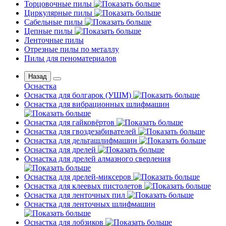
Торцовочные пилы
Циркулярные пилы
Сабельные пилы
Цепные пилы
Ленточные пилы
Отрезные пилы по металлу
Пилы для пеноматериалов
Назад
Оснастка
Оснастка для болгарок (УШМ)
Оснастка для вибрационных шлифмашин
Оснастка для гайковёртов
Оснастка для гвоздезабивателей
Оснастка для дельташлифмашин
Оснастка для дрелей
Оснастка для дрелей алмазного сверления
Оснастка для дрелей-миксеров
Оснастка для клеевых пистолетов
Оснастка для ленточных пил
Оснастка для ленточных шлифмашин
Оснастка для лобзиков