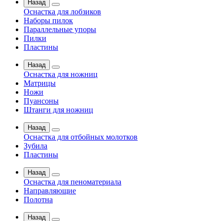
Назад
Оснастка для лобзиков
Наборы пилок
Параллельные упоры
Пилки
Пластины
Назад
Оснастка для ножниц
Матрицы
Ножи
Пуансоны
Штанги для ножниц
Назад
Оснастка для отбойных молотков
Зубила
Пластины
Назад
Оснастка для пеноматериала
Направляющие
Полотна
Назад