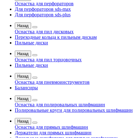
Оснастка для перфораторов
Для перфораторов sds-max
Для перфораторов sds-plus
Назад
Оснастка для пил дисковых
Переходные кольца к пильным дискам
Пильные диски
Назад
Оснастка для пил торцовочных
Пильные диски
Назад
Оснастка для пневмоинструментов
Балансиры
Назад
Оснастка для полировальных шлифмашин
Полировальные круги для полировальных шлифмашин
Назад
Оснастка для прямых шлифмашин
Держатели для прямых шлифмашин