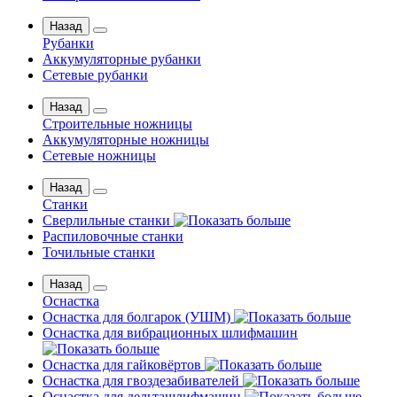
Назад
Рубанки
Аккумуляторные рубанки
Сетевые рубанки
Назад
Строительные ножницы
Аккумуляторные ножницы
Сетевые ножницы
Назад
Станки
Сверлильные станки
Распиловочные станки
Точильные станки
Назад
Оснастка
Оснастка для болгарок (УШМ)
Оснастка для вибрационных шлифмашин
Оснастка для гайковёртов
Оснастка для гвоздезабивателей
Оснастка для дельташлифмашин