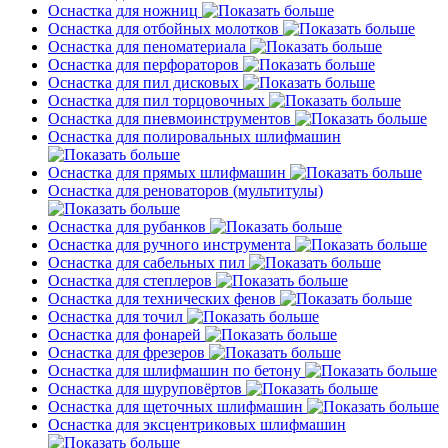
Оснастка для ножниц
Оснастка для отбойных молотков
Оснастка для пеноматериала
Оснастка для перфораторов
Оснастка для пил дисковых
Оснастка для пил торцовочных
Оснастка для пневмоинструментов
Оснастка для полировальных шлифмашин
Оснастка для прямых шлифмашин
Оснастка для реноваторов (мультитулы)
Оснастка для рубанков
Оснастка для ручного инструмента
Оснастка для сабельных пил
Оснастка для степлеров
Оснастка для технических фенов
Оснастка для точил
Оснастка для фонарей
Оснастка для фрезеров
Оснастка для шлифмашин по бетону
Оснастка для шуруповёртов
Оснастка для щеточных шлифмашин
Оснастка для эксцентриковых шлифмашин