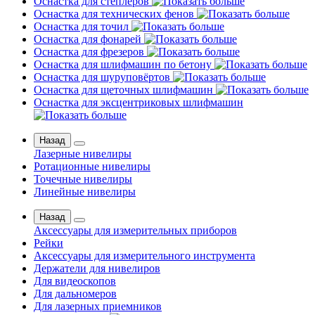
Оснастка для степлеров
Оснастка для технических фенов
Оснастка для точил
Оснастка для фонарей
Оснастка для фрезеров
Оснастка для шлифмашин по бетону
Оснастка для шуруповёртов
Оснастка для щеточных шлифмашин
Оснастка для эксцентриковых шлифмашин
Назад
Лазерные нивелиры
Ротационные нивелиры
Точечные нивелиры
Линейные нивелиры
Назад
Аксессуары для измерительных приборов
Рейки
Аксессуары для измерительного инструмента
Держатели для нивелиров
Для видеоскопов
Для дальномеров
Для лазерных приемников