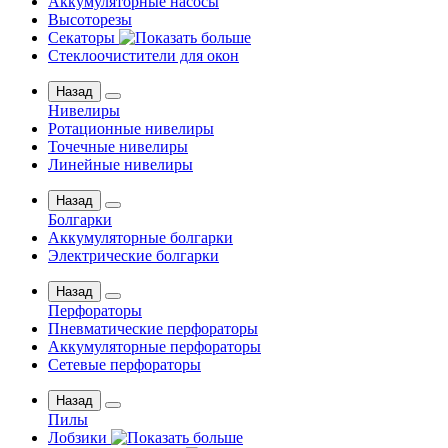
Аккумуляторные насосы
Высоторезы
Секаторы
Стеклоочистители для окон
Назад
Нивелиры
Ротационные нивелиры
Точечные нивелиры
Линейные нивелиры
Назад
Болгарки
Аккумуляторные болгарки
Электрические болгарки
Назад
Перфораторы
Пневматические перфораторы
Аккумуляторные перфораторы
Сетевые перфораторы
Назад
Пилы
Лобзики