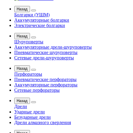
Назад
Болгарки (УШМ)
Аккумуляторные болгарки
Электрические болгарки
Назад
Шуруповерты
Аккумуляторные дрели-шуруповерты
Пневматические шуруповерты
Сетевые дрели-шуруповерты
Назад
Перфораторы
Пневматические перфораторы
Аккумуляторные перфораторы
Сетевые перфораторы
Назад
Дрели
Ударные дрели
Безударные дрели
Дрели алмазного сверления