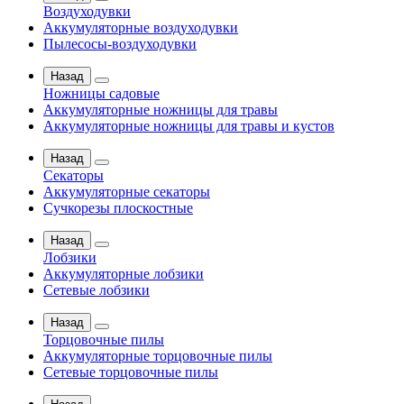
Воздуходувки
Аккумуляторные воздуходувки
Пылесосы-воздуходувки
Назад
Ножницы садовые
Аккумуляторные ножницы для травы
Аккумуляторные ножницы для травы и кустов
Назад
Секаторы
Аккумуляторные секаторы
Сучкорезы плоскостные
Назад
Лобзики
Аккумуляторные лобзики
Сетевые лобзики
Назад
Торцовочные пилы
Аккумуляторные торцовочные пилы
Сетевые торцовочные пилы