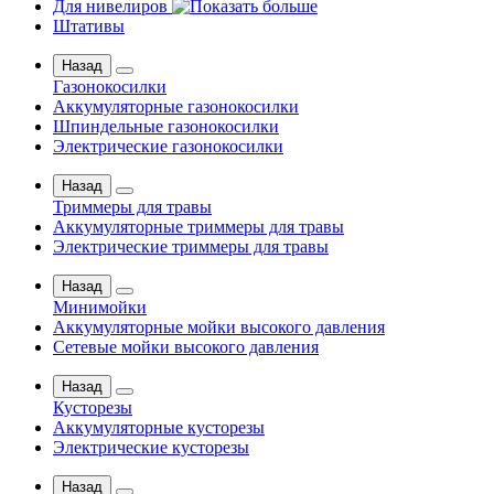
Для нивелиров
Штативы
Назад
Газонокосилки
Аккумуляторные газонокосилки
Шпиндельные газонокосилки
Электрические газонокосилки
Назад
Триммеры для травы
Аккумуляторные триммеры для травы
Электрические триммеры для травы
Назад
Минимойки
Аккумуляторные мойки высокого давления
Сетевые мойки высокого давления
Назад
Кусторезы
Аккумуляторные кусторезы
Электрические кусторезы
Назад