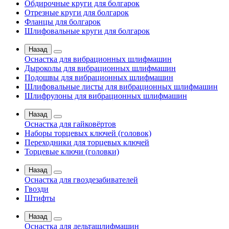
Обдирочные круги для болгарок
Отрезные круги для болгарок
Фланцы для болгарок
Шлифовальные круги для болгарок
Назад
Оснастка для вибрационных шлифмашин
Дыроколы для вибрационных шлифмашин
Подошвы для вибрационных шлифмашин
Шлифовальные листы для вибрационных шлифмашин
Шлифрулоны для вибрационных шлифмашин
Назад
Оснастка для гайковёртов
Наборы торцевых ключей (головок)
Переходники для торцевых ключей
Торцевые ключи (головки)
Назад
Оснастка для гвоздезабивателей
Гвозди
Штифты
Назад
Оснастка для дельташлифмашин