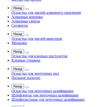
Назад
Оснастка для дрелей алмазного сверления
Алмазные коронки
Алмазные свёрла
Сегменты
Назад
Оснастка для дрелей-миксеров
Мешалки
Назад
Оснастка для клеевых пистолетов
Клеевые стержни
Назад
Оснастка для ленточных пил
Пильное полотно
Назад
Оснастка для ленточных шлифмашин
Шлифленты для ленточных шлифмашин
Шлифпластины для ленточных шлифмашин